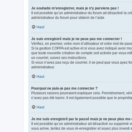
Je souhaite m’enregistrer, mais je n’y parviens pas !
Il est possible qu’un administrateur du forum ait désactivé la c
administrateur du forum pour obtenir de l’aide.
Haut
Je suis enregistré mais je ne peux pas me connecter !
Vérifiez, en premier, votre nom d’utilisateur et votre mot de passe.
Si la gestion COPPA est active et si vous avez indiqué avoir mo
que toute nouvelle création de compte soit activée par vous-mê
un courriel, suivez ses instructions.
Si vous n’avez pas reçu de courriel, il se peut que vous ayez fou
administrateur.
Haut
Pourquoi ne puis-je pas me connecter ?
Plusieurs raisons pourraient expliquer cela. Premièrement, vérif
n’avez pas été banni. Il est également possible que le propriétair
Haut
Je me suis enregistré par le passé mais je ne peux plus me
Il est possible qu’un administrateur ait désactivé ou supprimé 
vous arrive, tentez de vous ré-enregistrer et soyez plus investi s