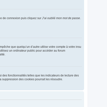
age de connexion puis cliquez sur
J’ai oublié mon mot de passe
.
pêche que quelqu’un d’autre utilise votre compte à votre insu
tilisez un ordinateur public pour accéder au forum
lité.
 des fonctionnalités telles que les indicateurs de lecture des
a suppression des cookies pourrait les résoudre.