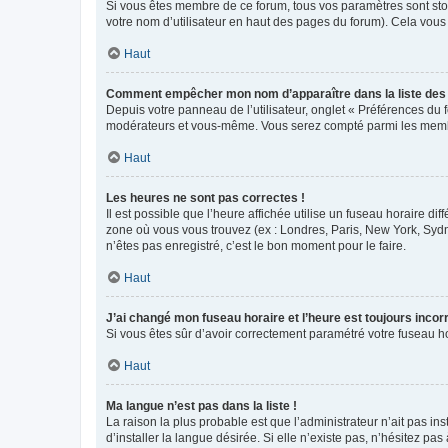
Si vous êtes membre de ce forum, tous vos paramètres sont st
votre nom d’utilisateur en haut des pages du forum). Cela vous
Haut
Comment empêcher mon nom d’apparaître dans la liste de
Depuis votre panneau de l’utilisateur, onglet « Préférences du 
modérateurs et vous-même. Vous serez compté parmi les membr
Haut
Les heures ne sont pas correctes !
Il est possible que l’heure affichée utilise un fuseau horaire d
zone où vous vous trouvez (ex : Londres, Paris, New York, Syd
n’êtes pas enregistré, c’est le bon moment pour le faire.
Haut
J’ai changé mon fuseau horaire et l’heure est toujours incorr
Si vous êtes sûr d’avoir correctement paramétré votre fuseau hor
Haut
Ma langue n’est pas dans la liste !
La raison la plus probable est que l’administrateur n’ait pas 
d’installer la langue désirée. Si elle n’existe pas, n’hésitez pa