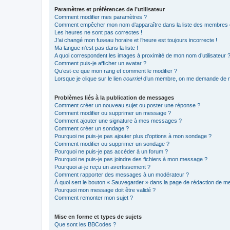
Paramètres et préférences de l’utilisateur
Comment modifier mes paramètres ?
Comment empêcher mon nom d’apparaître dans la liste des membres
Les heures ne sont pas correctes !
J’ai changé mon fuseau horaire et l’heure est toujours incorrecte !
Ma langue n’est pas dans la liste !
A quoi correspondent les images à proximité de mon nom d’utilisateur 
Comment puis-je afficher un avatar ?
Qu’est-ce que mon rang et comment le modifier ?
Lorsque je clique sur le lien
courriel
d’un membre, on me demande de m
Problèmes liés à la publication de messages
Comment créer un nouveau sujet ou poster une réponse ?
Comment modifier ou supprimer un message ?
Comment ajouter une signature à mes messages ?
Comment créer un sondage ?
Pourquoi ne puis-je pas ajouter plus d’options à mon sondage ?
Comment modifier ou supprimer un sondage ?
Pourquoi ne puis-je pas accéder à un forum ?
Pourquoi ne puis-je pas joindre des fichiers à mon message ?
Pourquoi ai-je reçu un avertissement ?
Comment rapporter des messages à un modérateur ?
À quoi sert le bouton « Sauvegarder » dans la page de rédaction de 
Pourquoi mon message doit être validé ?
Comment remonter mon sujet ?
Mise en forme et types de sujets
Que sont les BBCodes ?