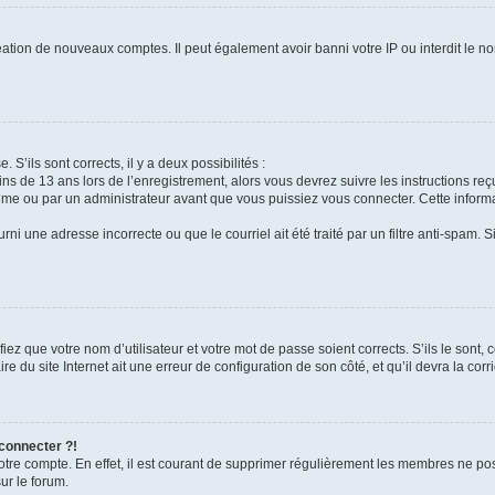
réation de nouveaux comptes. Il peut également avoir banni votre IP ou interdit le no
 S’ils sont corrects, il y a deux possibilités :
ins de 13 ans lors de l’enregistrement, alors vous devrez suivre les instructions r
me ou par un administrateur avant que vous puissiez vous connecter. Cette informat
rni une adresse incorrecte ou que le courriel ait été traité par un filtre anti-spam. S
iez que votre nom d’utilisateur et votre mot de passe soient corrects. S’ils le sont,
e du site Internet ait une erreur de configuration de son côté, et qu’il devra la corri
 connecter ?!
votre compte. En effet, il est courant de supprimer régulièrement les membres ne pos
ur le forum.