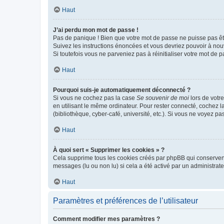
Haut
J’ai perdu mon mot de passe !
Pas de panique ! Bien que votre mot de passe ne puisse pas être
Suivez les instructions énoncées et vous devriez pouvoir à no
Si toutefois vous ne parveniez pas à réinitialiser votre mot de 
Haut
Pourquoi suis-je automatiquement déconnecté ?
Si vous ne cochez pas la case
Se souvenir de moi
lors de votr
en utilisant le même ordinateur. Pour rester connecté, cochez 
(bibliothèque, cyber-café, université, etc.). Si vous ne voyez pa
Haut
À quoi sert « Supprimer les cookies » ?
Cela supprime tous les cookies créés par phpBB qui conservent v
messages (lu ou non lu) si cela a été activé par un administra
Haut
Paramètres et préférences de l’utilisateur
Comment modifier mes paramètres ?