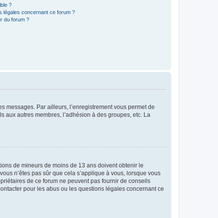
ible ?
ns légales concernant ce forum ?
r du forum ?
 des messages. Par ailleurs, l’enregistrement vous permet de
els aux autres membres, l’adhésion à des groupes, etc. La
mations de mineurs de moins de 13 ans doivent obtenir le
i vous n’êtes pas sûr que cela s’applique à vous, lorsque vous
opriétaires de ce forum ne peuvent pas fournir de conseils
 contacter pour les abus ou les questions légales concernant ce