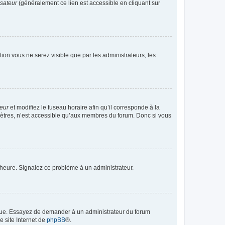
isateur
(généralement ce lien est accessible en cliquant sur
ption vous ne serez visible que par les administrateurs, les
teur
et modifiez le fuseau horaire afin qu’il corresponde à la
mètres, n’est accessible qu’aux membres du forum. Donc si vous
 l’heure. Signalez ce problème à un administrateur.
angue. Essayez de demander à un administrateur du forum
e site Internet de
phpBB
®.