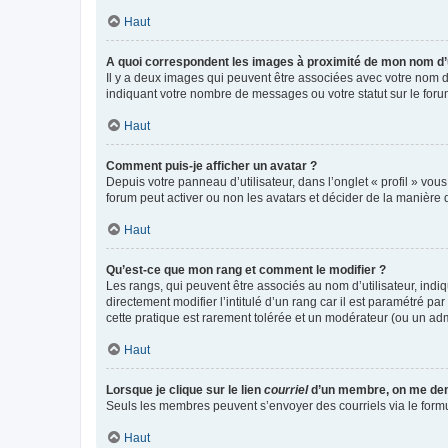
Haut
A quoi correspondent les images à proximité de mon nom d’u
Il y a deux images qui peuvent être associées avec votre nom d’
indiquant votre nombre de messages ou votre statut sur le fo
Haut
Comment puis-je afficher un avatar ?
Depuis votre panneau d’utilisateur, dans l’onglet « profil » vou
forum peut activer ou non les avatars et décider de la manière d
Haut
Qu’est-ce que mon rang et comment le modifier ?
Les rangs, qui peuvent être associés au nom d’utilisateur, ind
directement modifier l’intitulé d’un rang car il est paramétré p
cette pratique est rarement tolérée et un modérateur (ou un ad
Haut
Lorsque je clique sur le lien
courriel
d’un membre, on me de
Seuls les membres peuvent s’envoyer des courriels via le formulai
Haut