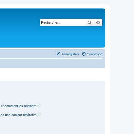
Rechercher
Recherche avancé
S’enregistrer
Connexion
s et comment les rejoindre ?
s une couleur différente ?
?