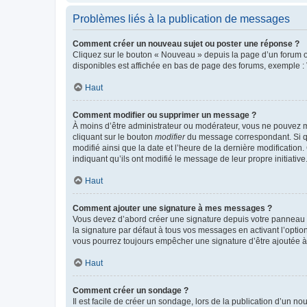
Problèmes liés à la publication de messages
Comment créer un nouveau sujet ou poster une réponse ?
Cliquez sur le bouton « Nouveau » depuis la page d’un forum ou
disponibles est affichée en bas de page des forums, exemple 
Haut
Comment modifier ou supprimer un message ?
À moins d’être administrateur ou modérateur, vous ne pouvez 
cliquant sur le bouton
modifier
du message correspondant. Si que
modifié ainsi que la date et l’heure de la dernière modificatio
indiquant qu’ils ont modifié le message de leur propre initiat
Haut
Comment ajouter une signature à mes messages ?
Vous devez d’abord créer une signature depuis votre panneau d
la signature par défaut à tous vos messages en activant l’option
vous pourrez toujours empêcher une signature d’être ajoutée
Haut
Comment créer un sondage ?
Il est facile de créer un sondage, lors de la publication d’un n