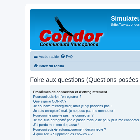
Simulateu
(http://www.condor
Accès rapide
FAQ
Index du forum
Foire aux questions (Questions posée
Problèmes de connexion et d’enregistrement
Pourquoi dois-je m’enregistrer ?
Que signifie COPPA ?
Je souhaite m’enregistrer, mais je n’y parviens pas !
Je suis enregistré mais je ne peux pas me connecter !
Pourquoi ne puis-je pas me connecter ?
Je me suis enregistré par le passé mais je ne peux plus me connecter
J’ai perdu mon mot de passe !
Pourquoi suis-je automatiquement déconnecté ?
À quoi sert « Supprimer les cookies » ?