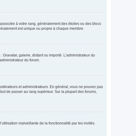
e associée à votre rang, généralement des étoiles ou des blocs
généralement est unique ou propre à chaque membre.
: Gravatar, galerie, distant ou importé. L’administrateur du
 administrateur du forum.
modérateurs et administrateurs. En général, vous ne pouvez pas
l but de passer au rang supérieur. Sur la plupart des forums,
tilisation malveillante de la fonctionnalité par les invités.