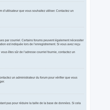
m d’utilisateur que vous souhaitez utiliser. Contactez un
eçues par courriel. Certains forums peuvent également nécessiter
ion est indiquée lors de l’enregistrement. Si vous avez reçu
i vous êtes sûr de l’adresse courriel fournie, contactez un
 contactez un administrateur du forum pour vérifier que vous
ger.
tant pas pour réduire la taille de la base de données. Si cela