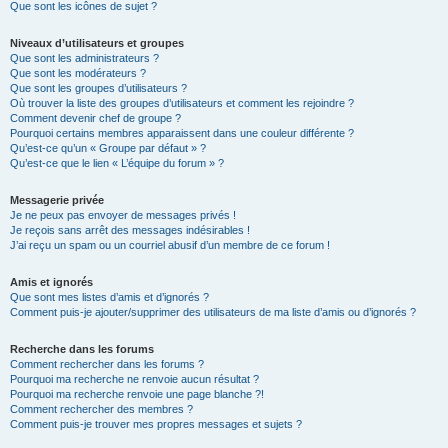
Que sont les icônes de sujet ?
Niveaux d’utilisateurs et groupes
Que sont les administrateurs ?
Que sont les modérateurs ?
Que sont les groupes d’utilisateurs ?
Où trouver la liste des groupes d’utilisateurs et comment les rejoindre ?
Comment devenir chef de groupe ?
Pourquoi certains membres apparaissent dans une couleur différente ?
Qu’est-ce qu’un « Groupe par défaut » ?
Qu’est-ce que le lien « L’équipe du forum » ?
Messagerie privée
Je ne peux pas envoyer de messages privés !
Je reçois sans arrêt des messages indésirables !
J’ai reçu un spam ou un courriel abusif d’un membre de ce forum !
Amis et ignorés
Que sont mes listes d’amis et d’ignorés ?
Comment puis-je ajouter/supprimer des utilisateurs de ma liste d’amis ou d’ignorés ?
Recherche dans les forums
Comment rechercher dans les forums ?
Pourquoi ma recherche ne renvoie aucun résultat ?
Pourquoi ma recherche renvoie une page blanche ?!
Comment rechercher des membres ?
Comment puis-je trouver mes propres messages et sujets ?