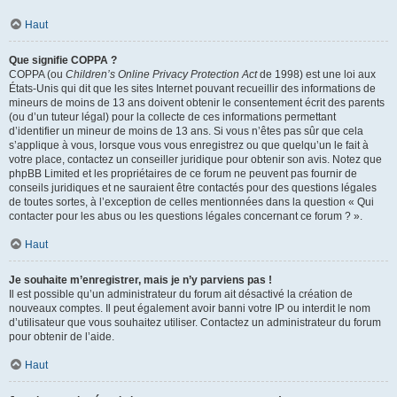
Haut
Que signifie COPPA ?
COPPA (ou
Children’s Online Privacy Protection Act
de 1998) est une loi aux
États-Unis qui dit que les sites Internet pouvant recueillir des informations de
mineurs de moins de 13 ans doivent obtenir le consentement écrit des parents
(ou d’un tuteur légal) pour la collecte de ces informations permettant
d’identifier un mineur de moins de 13 ans. Si vous n’êtes pas sûr que cela
s’applique à vous, lorsque vous vous enregistrez ou que quelqu’un le fait à
votre place, contactez un conseiller juridique pour obtenir son avis. Notez que
phpBB Limited et les propriétaires de ce forum ne peuvent pas fournir de
conseils juridiques et ne sauraient être contactés pour des questions légales
de toutes sortes, à l’exception de celles mentionnées dans la question « Qui
contacter pour les abus ou les questions légales concernant ce forum ? ».
Haut
Je souhaite m’enregistrer, mais je n’y parviens pas !
Il est possible qu’un administrateur du forum ait désactivé la création de
nouveaux comptes. Il peut également avoir banni votre IP ou interdit le nom
d’utilisateur que vous souhaitez utiliser. Contactez un administrateur du forum
pour obtenir de l’aide.
Haut