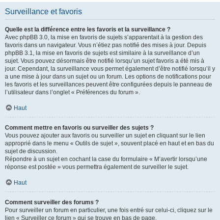
Surveillance et favoris
Quelle est la différence entre les favoris et la surveillance ?
Avec phpBB 3.0, la mise en favoris de sujets s’apparentait à la gestion des
favoris dans un navigateur. Vous n’étiez pas notifié des mises à jour. Depuis
phpBB 3.1, la mise en favoris de sujets est similaire à la surveillance d’un
sujet. Vous pouvez désormais être notifié lorsqu’un sujet favoris a été mis à
jour. Cependant, la surveillance vous permet également d’être notifié lorsqu’il y
a une mise à jour dans un sujet ou un forum. Les options de notifications pour
les favoris et les surveillances peuvent être configurées depuis le panneau de
l’utilisateur dans l’onglet « Préférences du forum ».
Haut
Comment mettre en favoris ou surveiller des sujets ?
Vous pouvez ajouter aux favoris ou surveiller un sujet en cliquant sur le lien
approprié dans le menu « Outils de sujet », souvent placé en haut et en bas du
sujet de discussion.
Répondre à un sujet en cochant la case du formulaire « M’avertir lorsqu’une
réponse est postée » vous permettra également de surveiller le sujet.
Haut
Comment surveiller des forums ?
Pour surveiller un forum en particulier, une fois entré sur celui-ci, cliquez sur le
lien « Surveiller ce forum » qui se trouve en bas de page.