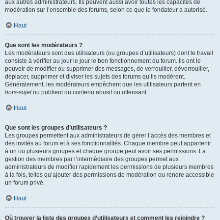
aux autres administrateurs. Ils peuvent aussi avoir toutes les capacités de
modération sur l’ensemble des forums, selon ce que le fondateur a autorisé.
Haut
Que sont les modérateurs ?
Les modérateurs sont des utilisateurs (ou groupes d’utilisateurs) dont le travail
consiste à vérifier au jour le jour le bon fonctionnement du forum. Ils ont le
pouvoir de modifier ou supprimer des messages, de verrouiller, déverrouiller,
déplacer, supprimer et diviser les sujets des forums qu’ils modèrent.
Généralement, les modérateurs empêchent que les utilisateurs partent en
hors-sujet
ou publient du contenu abusif ou offensant.
Haut
Que sont les groupes d’utilisateurs ?
Les groupes permettent aux administrateurs de gérer l’accès des membres et
des invités au forum et à ses fonctionnalités. Chaque membre peut appartenir
à un ou plusieurs groupes et chaque groupe peut avoir ses permissions. La
gestion des membres par l’intermédiaire des groupes permet aux
administrateurs de modifier rapidement les permissions de plusieurs membres
à la fois, telles qu’ajouter des permissions de modération ou rendre accessible
un forum privé.
Haut
Où trouver la liste des groupes d’utilisateurs et comment les rejoindre ?