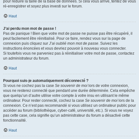
pour réduire la taille de la base de données. Si cela vous arrive, tentez de vous
ré-enregistrer et soyez plus investi sur le forum.
Haut
J’ai perdu mon mot de passe !
Pas de panique ! Bien que votre mot de passe ne puisse pas être récupéré, il
peut facilement être réinitialisé. Pour ce faire, rendez vous sur la page de
connexion puis cliquez sur
J’ai oublié mon mot de passe
. Suivez les
instructions énoncées et vous devriez pouvoir à nouveau vous connecter.
Si toutefois vous ne parveniez pas à réinitialiser votre mot de passe, contactez
un administrateur du forum.
Haut
Pourquoi suis-je automatiquement déconnecté ?
Si vous ne cochez pas la case
Se souvenir de moi
lors de votre connexion,
vous ne resterez connecté que pendant une durée déterminée. Cela empêche
que quelqu’un d’autre utilise votre compte à votre insu en utilisant le même
ordinateur. Pour rester connecté, cochez la case
Se souvenir de moi
lors de la
connexion. Ce n’est pas recommandé si vous utilisez un ordinateur public pour
accéder au forum (bibliothèque, cyber-café, université, etc.). Si vous ne voyez
pas cette case, cela signifie qu’un administrateur du forum a désactivé cette
fonctionnalité.
Haut