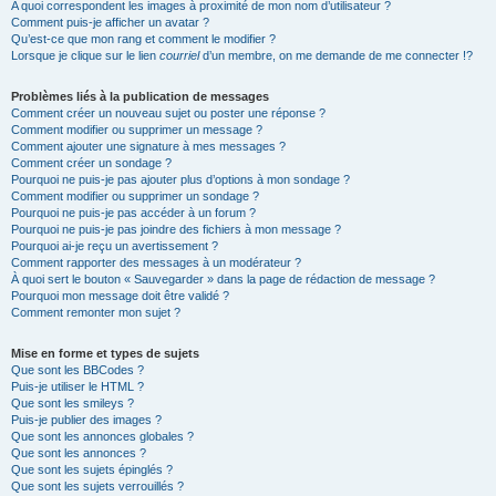
A quoi correspondent les images à proximité de mon nom d’utilisateur ?
Comment puis-je afficher un avatar ?
Qu’est-ce que mon rang et comment le modifier ?
Lorsque je clique sur le lien
courriel
d’un membre, on me demande de me connecter !?
Problèmes liés à la publication de messages
Comment créer un nouveau sujet ou poster une réponse ?
Comment modifier ou supprimer un message ?
Comment ajouter une signature à mes messages ?
Comment créer un sondage ?
Pourquoi ne puis-je pas ajouter plus d’options à mon sondage ?
Comment modifier ou supprimer un sondage ?
Pourquoi ne puis-je pas accéder à un forum ?
Pourquoi ne puis-je pas joindre des fichiers à mon message ?
Pourquoi ai-je reçu un avertissement ?
Comment rapporter des messages à un modérateur ?
À quoi sert le bouton « Sauvegarder » dans la page de rédaction de message ?
Pourquoi mon message doit être validé ?
Comment remonter mon sujet ?
Mise en forme et types de sujets
Que sont les BBCodes ?
Puis-je utiliser le HTML ?
Que sont les smileys ?
Puis-je publier des images ?
Que sont les annonces globales ?
Que sont les annonces ?
Que sont les sujets épinglés ?
Que sont les sujets verrouillés ?