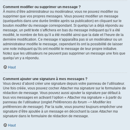
Comment modifier ou supprimer un message ?
À moins d’être administrateur ou modérateur, vous ne pouvez modifier ou
supprimer que vos propres messages. Vous pouvez modifier un message
(quelquefois dans une durée limitée après sa publication) en cliquant sur le
bouton
modifier
du message correspondant. Si quelqu’un a déjà répondu au
message, un petit texte s’affichera en bas du message indiquant qu’il a été
modifié, le nombre de fois qu’il a été modifié ainsi que la date et l’heure de la
dernière modification. Ce message n’apparaîtra pas si un modérateur ou un
administrateur modifie le message, cependant ils ont la possibilité de laisser
une note indiquant qu’ils ont modifié le message de leur propre initiative.
Notez que les utilisateurs ne peuvent pas supprimer un message une fois que
quelqu’un y a répondu.
Haut
Comment ajouter une signature à mes messages ?
Vous devez d’abord créer une signature depuis votre panneau de l’utilisateur.
Une fois créée, vous pouvez cocher
Attacher ma signature
sur le formulaire de
rédaction de message. Vous pouvez aussi ajouter la signature par défaut à
tous vos messages en activant l’option « Attacher ma signature » à partir du
panneau de l’utilisateur (onglet
Préférences du forum --> Modifier les
préférences de message
). Par la suite, vous pourrez toujours empêcher une
signature d’être ajoutée à un message en décochant la case
Attacher ma
signature
dans le formulaire de rédaction de message.
Haut