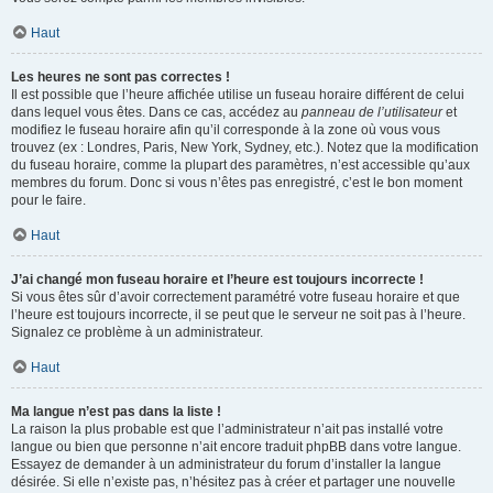
Haut
Les heures ne sont pas correctes !
Il est possible que l’heure affichée utilise un fuseau horaire différent de celui
dans lequel vous êtes. Dans ce cas, accédez au
panneau de l’utilisateur
et
modifiez le fuseau horaire afin qu’il corresponde à la zone où vous vous
trouvez (ex : Londres, Paris, New York, Sydney, etc.). Notez que la modification
du fuseau horaire, comme la plupart des paramètres, n’est accessible qu’aux
membres du forum. Donc si vous n’êtes pas enregistré, c’est le bon moment
pour le faire.
Haut
J’ai changé mon fuseau horaire et l’heure est toujours incorrecte !
Si vous êtes sûr d’avoir correctement paramétré votre fuseau horaire et que
l’heure est toujours incorrecte, il se peut que le serveur ne soit pas à l’heure.
Signalez ce problème à un administrateur.
Haut
Ma langue n’est pas dans la liste !
La raison la plus probable est que l’administrateur n’ait pas installé votre
langue ou bien que personne n’ait encore traduit phpBB dans votre langue.
Essayez de demander à un administrateur du forum d’installer la langue
désirée. Si elle n’existe pas, n’hésitez pas à créer et partager une nouvelle