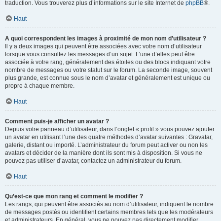
traduction. Vous trouverez plus d’informations sur le site Internet de
phpBB
®.
Haut
A quoi correspondent les images à proximité de mon nom d’utilisateur ?
Il y a deux images qui peuvent être associées avec votre nom d’utilisateur
lorsque vous consultez les messages d’un sujet. L’une d’elles peut être
associée à votre rang, généralement des étoiles ou des blocs indiquant votre
nombre de messages ou votre statut sur le forum. La seconde image, souvent
plus grande, est connue sous le nom d’avatar et généralement est unique ou
propre à chaque membre.
Haut
Comment puis-je afficher un avatar ?
Depuis votre panneau d’utilisateur, dans l’onglet « profil » vous pouvez ajouter
un avatar en utilisant l’une des quatre méthodes d’avatar suivantes : Gravatar,
galerie, distant ou importé. L’administrateur du forum peut activer ou non les
avatars et décider de la manière dont ils sont mis à disposition. Si vous ne
pouvez pas utiliser d’avatar, contactez un administrateur du forum.
Haut
Qu’est-ce que mon rang et comment le modifier ?
Les rangs, qui peuvent être associés au nom d’utilisateur, indiquent le nombre
de messages postés ou identifient certains membres tels que les modérateurs
et administrateurs. En général, vous ne pouvez pas directement modifier