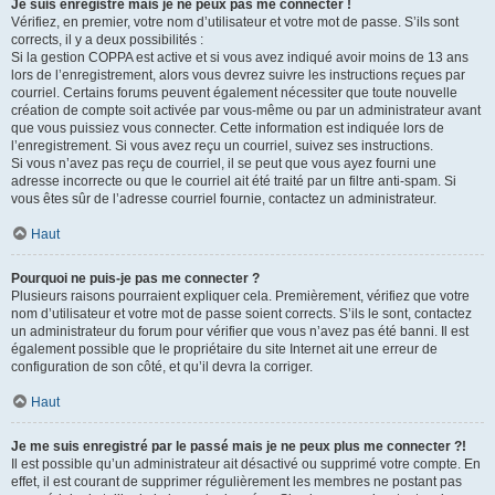
Je suis enregistré mais je ne peux pas me connecter !
Vérifiez, en premier, votre nom d’utilisateur et votre mot de passe. S’ils sont
corrects, il y a deux possibilités :
Si la gestion COPPA est active et si vous avez indiqué avoir moins de 13 ans
lors de l’enregistrement, alors vous devrez suivre les instructions reçues par
courriel. Certains forums peuvent également nécessiter que toute nouvelle
création de compte soit activée par vous-même ou par un administrateur avant
que vous puissiez vous connecter. Cette information est indiquée lors de
l’enregistrement. Si vous avez reçu un courriel, suivez ses instructions.
Si vous n’avez pas reçu de courriel, il se peut que vous ayez fourni une
adresse incorrecte ou que le courriel ait été traité par un filtre anti-spam. Si
vous êtes sûr de l’adresse courriel fournie, contactez un administrateur.
Haut
Pourquoi ne puis-je pas me connecter ?
Plusieurs raisons pourraient expliquer cela. Premièrement, vérifiez que votre
nom d’utilisateur et votre mot de passe soient corrects. S’ils le sont, contactez
un administrateur du forum pour vérifier que vous n’avez pas été banni. Il est
également possible que le propriétaire du site Internet ait une erreur de
configuration de son côté, et qu’il devra la corriger.
Haut
Je me suis enregistré par le passé mais je ne peux plus me connecter ?!
Il est possible qu’un administrateur ait désactivé ou supprimé votre compte. En
effet, il est courant de supprimer régulièrement les membres ne postant pas