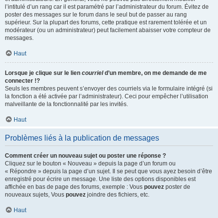
l’intitulé d’un rang car il est paramétré par l’administrateur du forum. Évitez de
poster des messages sur le forum dans le seul but de passer au rang
supérieur. Sur la plupart des forums, cette pratique est rarement tolérée et un
modérateur (ou un administrateur) peut facilement abaisser votre compteur de
messages.
Haut
Lorsque je clique sur le lien
courriel
d’un membre, on me demande de me
connecter !?
Seuls les membres peuvent s’envoyer des courriels via le formulaire intégré (si
la fonction a été activée par l’administrateur). Ceci pour empêcher l’utilisation
malveillante de la fonctionnalité par les invités.
Haut
Problèmes liés à la publication de messages
Comment créer un nouveau sujet ou poster une réponse ?
Cliquez sur le bouton « Nouveau » depuis la page d’un forum ou
« Répondre » depuis la page d’un sujet. Il se peut que vous ayez besoin d’être
enregistré pour écrire un message. Une liste des options disponibles est
affichée en bas de page des forums, exemple : Vous
pouvez
poster de
nouveaux sujets, Vous
pouvez
joindre des fichiers, etc.
Haut