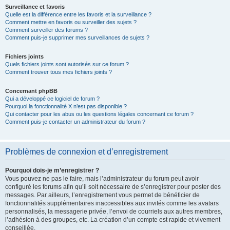
Surveillance et favoris
Quelle est la différence entre les favoris et la surveillance ?
Comment mettre en favoris ou surveiller des sujets ?
Comment surveiller des forums ?
Comment puis-je supprimer mes surveillances de sujets ?
Fichiers joints
Quels fichiers joints sont autorisés sur ce forum ?
Comment trouver tous mes fichiers joints ?
Concernant phpBB
Qui a développé ce logiciel de forum ?
Pourquoi la fonctionnalité X n’est pas disponible ?
Qui contacter pour les abus ou les questions légales concernant ce forum ?
Comment puis-je contacter un administrateur du forum ?
Problèmes de connexion et d’enregistrement
Pourquoi dois-je m’enregistrer ?
Vous pouvez ne pas le faire, mais l’administrateur du forum peut avoir
configuré les forums afin qu’il soit nécessaire de s’enregistrer pour poster des
messages. Par ailleurs, l’enregistrement vous permet de bénéficier de
fonctionnalités supplémentaires inaccessibles aux invités comme les avatars
personnalisés, la messagerie privée, l’envoi de courriels aux autres membres,
l’adhésion à des groupes, etc. La création d’un compte est rapide et vivement
conseillée.