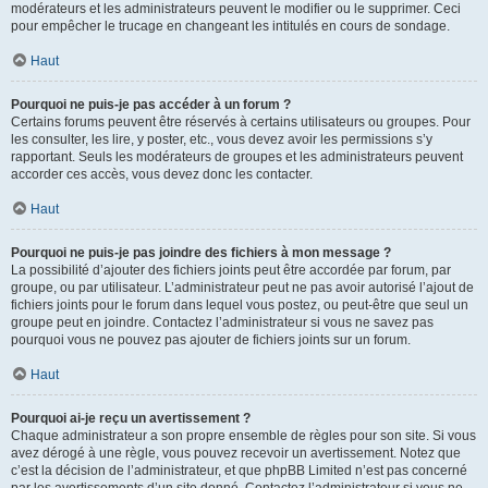
modérateurs et les administrateurs peuvent le modifier ou le supprimer. Ceci
pour empêcher le trucage en changeant les intitulés en cours de sondage.
Haut
Pourquoi ne puis-je pas accéder à un forum ?
Certains forums peuvent être réservés à certains utilisateurs ou groupes. Pour
les consulter, les lire, y poster, etc., vous devez avoir les permissions s’y
rapportant. Seuls les modérateurs de groupes et les administrateurs peuvent
accorder ces accès, vous devez donc les contacter.
Haut
Pourquoi ne puis-je pas joindre des fichiers à mon message ?
La possibilité d’ajouter des fichiers joints peut être accordée par forum, par
groupe, ou par utilisateur. L’administrateur peut ne pas avoir autorisé l’ajout de
fichiers joints pour le forum dans lequel vous postez, ou peut-être que seul un
groupe peut en joindre. Contactez l’administrateur si vous ne savez pas
pourquoi vous ne pouvez pas ajouter de fichiers joints sur un forum.
Haut
Pourquoi ai-je reçu un avertissement ?
Chaque administrateur a son propre ensemble de règles pour son site. Si vous
avez dérogé à une règle, vous pouvez recevoir un avertissement. Notez que
c’est la décision de l’administrateur, et que phpBB Limited n’est pas concerné