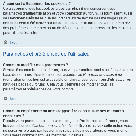
À quoi sert « Supprimer les cookies » ?
Cela supprime tous les cookies créés par phpBB qui conservent vos
paramètres d’authentification et votre connexion au forum. Ils fournissent aussi
des fonctionnalités telles que les indicateurs de lecture des messages (lu ou
non lu) si cela a été activé par un administrateur du forum. Si vous rencontrez
des problèmes de connexion ou de déconnexion, la suppression des cookies
pourrait les résoudre.
Haut
Paramètres et préférences de l’utilisateur
Comment modifier mes paramètres ?
Si vous êtes membre de ce forum, tous vos paramètres sont stockés dans notre
base de données. Pour les modifier, accédez au
Panneau de l’utilisateur
(généralement ce lien est accessible en cliquant sur votre nom d’utilisateur en
haut des pages du forum). Cela vous permettra de modifier tous les
paramètres et préférences de votre compte.
Haut
Comment empêcher mon nom d’apparaître dans la liste des membres
connectés ?
Depuis votre panneau de l’utilisateur, onglet « Préférences du forum », vous
trouverez l’option
Cacher mon statut en ligne
. Si vous activez cette option vous
ne serez visible que par les administrateurs, les modérateurs et vous-même.
Vous serez compté parmi les membres invisibles.