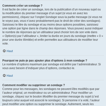
Comment créer un sondage ?
Il est facile de créer un sondage, lors de la publication d’un nouveau sujet ou
la modification du premier message d’un sujet (si vous en avez les
permissions), cliquez sur l’onglet
Sondage
sous la partie message (si vous ne
le voyez pas, vous n’avez probablement pas le droit de créer des sondages).
Saisissez le titre du sondage et au moins deux options possibles, saisissez
une option par ligne dans le champ des réponses. Vous pouvez aussi indiquer
le nombre de réponses qu’un utilisateur peut choisir lors de son vote dans
« Option(s) par l’utilisateur », limiter la durée en jours du sondage (mettre « 0 »
pour une durée illimitée) et enfin permettre aux utilisateurs de modifier leur
vote.
Haut
Pourquoi ne puis-je pas ajouter plus d’options à mon sondage ?
Le nombre d’options maximum par sondage est défini par l’administrateur. Si
vous avez besoin d’indiquer plus d’options, contactez-le.
Haut
Comment modifier ou supprimer un sondage ?
Comme pour les messages, les sondages ne peuvent être modifiés que par
l’auteur original, un modérateur ou un administrateur. Pour modifier un
sondage, cliquez sur le bouton
Modifier
du premier message du sujet (c’est
toujours celui auquel est associé le sondage). Si personne n’a voté, l’auteur
peut modifier une option ou supprimer le sondage. Autrement, seuls les