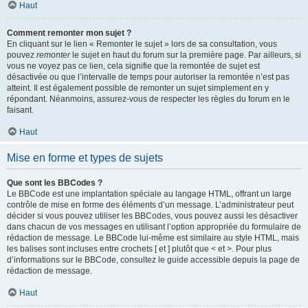
Haut
Comment remonter mon sujet ?
En cliquant sur le lien « Remonter le sujet » lors de sa consultation, vous
pouvez
remonter
le sujet en haut du forum sur la première page. Par ailleurs, si
vous ne voyez pas ce lien, cela signifie que la remontée de sujet est
désactivée ou que l’intervalle de temps pour autoriser la remontée n’est pas
atteint. Il est également possible de remonter un sujet simplement en y
répondant. Néanmoins, assurez-vous de respecter les règles du forum en le
faisant.
Haut
Mise en forme et types de sujets
Que sont les BBCodes ?
Le BBCode est une implantation spéciale au langage HTML, offrant un large
contrôle de mise en forme des éléments d’un message. L’administrateur peut
décider si vous pouvez utiliser les BBCodes, vous pouvez aussi les désactiver
dans chacun de vos messages en utilisant l’option appropriée du formulaire de
rédaction de message. Le BBCode lui-même est similaire au style HTML, mais
les balises sont incluses entre crochets [ et ] plutôt que < et >. Pour plus
d’informations sur le BBCode, consultez le guide accessible depuis la page de
rédaction de message.
Haut