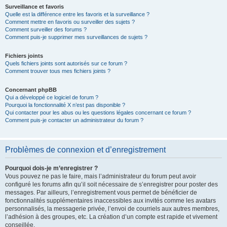
Surveillance et favoris
Quelle est la différence entre les favoris et la surveillance ?
Comment mettre en favoris ou surveiller des sujets ?
Comment surveiller des forums ?
Comment puis-je supprimer mes surveillances de sujets ?
Fichiers joints
Quels fichiers joints sont autorisés sur ce forum ?
Comment trouver tous mes fichiers joints ?
Concernant phpBB
Qui a développé ce logiciel de forum ?
Pourquoi la fonctionnalité X n’est pas disponible ?
Qui contacter pour les abus ou les questions légales concernant ce forum ?
Comment puis-je contacter un administrateur du forum ?
Problèmes de connexion et d’enregistrement
Pourquoi dois-je m’enregistrer ?
Vous pouvez ne pas le faire, mais l’administrateur du forum peut avoir
configuré les forums afin qu’il soit nécessaire de s’enregistrer pour poster des
messages. Par ailleurs, l’enregistrement vous permet de bénéficier de
fonctionnalités supplémentaires inaccessibles aux invités comme les avatars
personnalisés, la messagerie privée, l’envoi de courriels aux autres membres,
l’adhésion à des groupes, etc. La création d’un compte est rapide et vivement
conseillée.