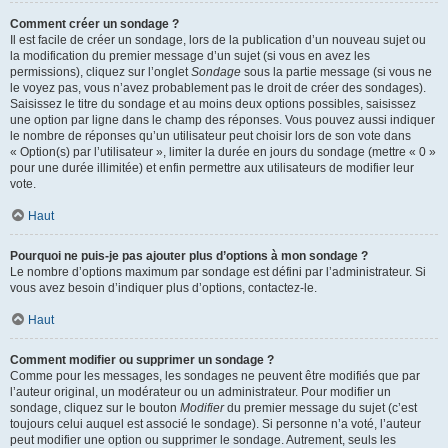
Comment créer un sondage ?
Il est facile de créer un sondage, lors de la publication d’un nouveau sujet ou
la modification du premier message d’un sujet (si vous en avez les
permissions), cliquez sur l’onglet
Sondage
sous la partie message (si vous ne
le voyez pas, vous n’avez probablement pas le droit de créer des sondages).
Saisissez le titre du sondage et au moins deux options possibles, saisissez
une option par ligne dans le champ des réponses. Vous pouvez aussi indiquer
le nombre de réponses qu’un utilisateur peut choisir lors de son vote dans
« Option(s) par l’utilisateur », limiter la durée en jours du sondage (mettre « 0 »
pour une durée illimitée) et enfin permettre aux utilisateurs de modifier leur
vote.
Haut
Pourquoi ne puis-je pas ajouter plus d’options à mon sondage ?
Le nombre d’options maximum par sondage est défini par l’administrateur. Si
vous avez besoin d’indiquer plus d’options, contactez-le.
Haut
Comment modifier ou supprimer un sondage ?
Comme pour les messages, les sondages ne peuvent être modifiés que par
l’auteur original, un modérateur ou un administrateur. Pour modifier un
sondage, cliquez sur le bouton
Modifier
du premier message du sujet (c’est
toujours celui auquel est associé le sondage). Si personne n’a voté, l’auteur
peut modifier une option ou supprimer le sondage. Autrement, seuls les