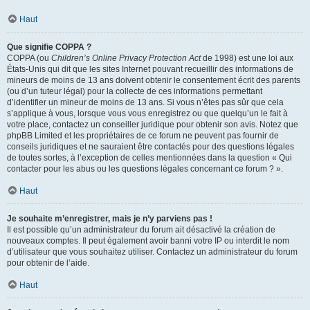
Haut
Que signifie COPPA ?
COPPA (ou
Children’s Online Privacy Protection Act
de 1998) est une loi aux
États-Unis qui dit que les sites Internet pouvant recueillir des informations de
mineurs de moins de 13 ans doivent obtenir le consentement écrit des parents
(ou d’un tuteur légal) pour la collecte de ces informations permettant
d’identifier un mineur de moins de 13 ans. Si vous n’êtes pas sûr que cela
s’applique à vous, lorsque vous vous enregistrez ou que quelqu’un le fait à
votre place, contactez un conseiller juridique pour obtenir son avis. Notez que
phpBB Limited et les propriétaires de ce forum ne peuvent pas fournir de
conseils juridiques et ne sauraient être contactés pour des questions légales
de toutes sortes, à l’exception de celles mentionnées dans la question « Qui
contacter pour les abus ou les questions légales concernant ce forum ? ».
Haut
Je souhaite m’enregistrer, mais je n’y parviens pas !
Il est possible qu’un administrateur du forum ait désactivé la création de
nouveaux comptes. Il peut également avoir banni votre IP ou interdit le nom
d’utilisateur que vous souhaitez utiliser. Contactez un administrateur du forum
pour obtenir de l’aide.
Haut