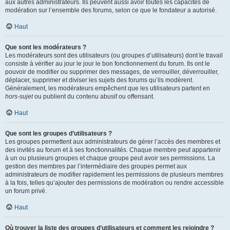
aux autres administrateurs. Ils peuvent aussi avoir toutes les capacités de
modération sur l’ensemble des forums, selon ce que le fondateur a autorisé.
Haut
Que sont les modérateurs ?
Les modérateurs sont des utilisateurs (ou groupes d’utilisateurs) dont le travail
consiste à vérifier au jour le jour le bon fonctionnement du forum. Ils ont le
pouvoir de modifier ou supprimer des messages, de verrouiller, déverrouiller,
déplacer, supprimer et diviser les sujets des forums qu’ils modèrent.
Généralement, les modérateurs empêchent que les utilisateurs partent en
hors-sujet
ou publient du contenu abusif ou offensant.
Haut
Que sont les groupes d’utilisateurs ?
Les groupes permettent aux administrateurs de gérer l’accès des membres et
des invités au forum et à ses fonctionnalités. Chaque membre peut appartenir
à un ou plusieurs groupes et chaque groupe peut avoir ses permissions. La
gestion des membres par l’intermédiaire des groupes permet aux
administrateurs de modifier rapidement les permissions de plusieurs membres
à la fois, telles qu’ajouter des permissions de modération ou rendre accessible
un forum privé.
Haut
Où trouver la liste des groupes d’utilisateurs et comment les rejoindre ?