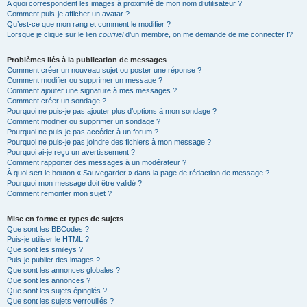
A quoi correspondent les images à proximité de mon nom d’utilisateur ?
Comment puis-je afficher un avatar ?
Qu’est-ce que mon rang et comment le modifier ?
Lorsque je clique sur le lien
courriel
d’un membre, on me demande de me connecter !?
Problèmes liés à la publication de messages
Comment créer un nouveau sujet ou poster une réponse ?
Comment modifier ou supprimer un message ?
Comment ajouter une signature à mes messages ?
Comment créer un sondage ?
Pourquoi ne puis-je pas ajouter plus d’options à mon sondage ?
Comment modifier ou supprimer un sondage ?
Pourquoi ne puis-je pas accéder à un forum ?
Pourquoi ne puis-je pas joindre des fichiers à mon message ?
Pourquoi ai-je reçu un avertissement ?
Comment rapporter des messages à un modérateur ?
À quoi sert le bouton « Sauvegarder » dans la page de rédaction de message ?
Pourquoi mon message doit être validé ?
Comment remonter mon sujet ?
Mise en forme et types de sujets
Que sont les BBCodes ?
Puis-je utiliser le HTML ?
Que sont les smileys ?
Puis-je publier des images ?
Que sont les annonces globales ?
Que sont les annonces ?
Que sont les sujets épinglés ?
Que sont les sujets verrouillés ?