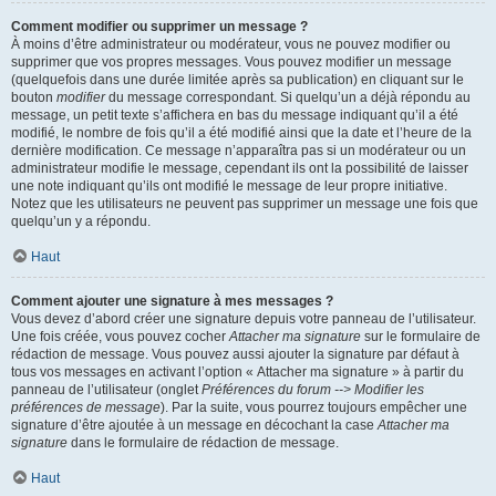
Comment modifier ou supprimer un message ?
À moins d’être administrateur ou modérateur, vous ne pouvez modifier ou
supprimer que vos propres messages. Vous pouvez modifier un message
(quelquefois dans une durée limitée après sa publication) en cliquant sur le
bouton
modifier
du message correspondant. Si quelqu’un a déjà répondu au
message, un petit texte s’affichera en bas du message indiquant qu’il a été
modifié, le nombre de fois qu’il a été modifié ainsi que la date et l’heure de la
dernière modification. Ce message n’apparaîtra pas si un modérateur ou un
administrateur modifie le message, cependant ils ont la possibilité de laisser
une note indiquant qu’ils ont modifié le message de leur propre initiative.
Notez que les utilisateurs ne peuvent pas supprimer un message une fois que
quelqu’un y a répondu.
Haut
Comment ajouter une signature à mes messages ?
Vous devez d’abord créer une signature depuis votre panneau de l’utilisateur.
Une fois créée, vous pouvez cocher
Attacher ma signature
sur le formulaire de
rédaction de message. Vous pouvez aussi ajouter la signature par défaut à
tous vos messages en activant l’option « Attacher ma signature » à partir du
panneau de l’utilisateur (onglet
Préférences du forum --> Modifier les
préférences de message
). Par la suite, vous pourrez toujours empêcher une
signature d’être ajoutée à un message en décochant la case
Attacher ma
signature
dans le formulaire de rédaction de message.
Haut