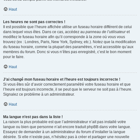
Haut
Les heures ne sont pas correctes !
Il est possible que l’heure affichée utilise un fuseau horaire différent de celui
dans lequel vous êtes. Dans ce cas, accédez au
panneau de l’utilisateur
et
modifiez le fuseau horaire afin qu’il corresponde à la zone où vous vous
trouvez (ex : Londres, Paris, New York, Sydney, etc.). Notez que la modification
du fuseau horaire, comme la plupart des paramètres, n’est accessible qu’aux
membres du forum. Donc si vous n’êtes pas enregistré, c’est le bon moment
pour le faire.
Haut
J’ai changé mon fuseau horaire et l’heure est toujours incorrecte !
Si vous êtes sûr d’avoir correctement paramétré votre fuseau horaire et que
l’heure est toujours incorrecte, il se peut que le serveur ne soit pas à l’heure.
Signalez ce problème à un administrateur.
Haut
Ma langue n’est pas dans la liste !
La raison la plus probable est que l’administrateur n’ait pas installé votre
langue ou bien que personne n’ait encore traduit phpBB dans votre langue.
Essayez de demander à un administrateur du forum d’installer la langue
désirée. Si elle n’existe pas, n’hésitez pas à créer et partager une nouvelle