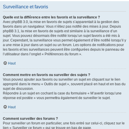
Surveillance et favoris
Quelle est la différence entre les favoris et la surveillance ?
Avec phpBB 3.0, la mise en favoris de sujets s’apparentait à la gestion des
favoris dans un navigateur. Vous n’étiez pas notifié des mises à jour. Depuis
phpBB 3.1, la mise en favoris de sujets est similaire à la surveillance d’un
sujet. Vous pouvez désormais être notifié lorsqu’un sujet favoris a été mis à
jour. Cependant, la surveillance vous permet également d’être notifié lorsqu’il y
a une mise à jour dans un sujet ou un forum. Les options de notifications pour
les favoris et les surveillances peuvent être configurées depuis le panneau de
l’utilisateur dans l’onglet « Préférences du forum ».
Haut
Comment mettre en favoris ou surveiller des sujets ?
Vous pouvez ajouter aux favoris ou surveiller un sujet en cliquant sur le lien
approprié dans le menu « Outils de sujet », souvent placé en haut et en bas du
sujet de discussion.
Répondre à un sujet en cochant la case du formulaire « M’avertir lorsqu’une
réponse est postée » vous permettra également de surveiller le sujet.
Haut
Comment surveiller des forums ?
Pour surveiller un forum en particulier, une fois entré sur celui-ci, cliquez sur le
lien « Surveiller ce forum » qui se trouve en bas de page.