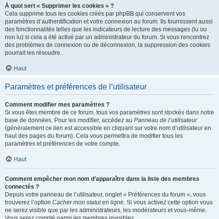
À quoi sert « Supprimer les cookies » ?
Cela supprime tous les cookies créés par phpBB qui conservent vos
paramètres d’authentification et votre connexion au forum. Ils fournissent aussi
des fonctionnalités telles que les indicateurs de lecture des messages (lu ou
non lu) si cela a été activé par un administrateur du forum. Si vous rencontrez
des problèmes de connexion ou de déconnexion, la suppression des cookies
pourrait les résoudre.
Haut
Paramètres et préférences de l’utilisateur
Comment modifier mes paramètres ?
Si vous êtes membre de ce forum, tous vos paramètres sont stockés dans notre
base de données. Pour les modifier, accédez au
Panneau de l’utilisateur
(généralement ce lien est accessible en cliquant sur votre nom d’utilisateur en
haut des pages du forum). Cela vous permettra de modifier tous les
paramètres et préférences de votre compte.
Haut
Comment empêcher mon nom d’apparaître dans la liste des membres
connectés ?
Depuis votre panneau de l’utilisateur, onglet « Préférences du forum », vous
trouverez l’option
Cacher mon statut en ligne
. Si vous activez cette option vous
ne serez visible que par les administrateurs, les modérateurs et vous-même.
Vous serez compté parmi les membres invisibles.