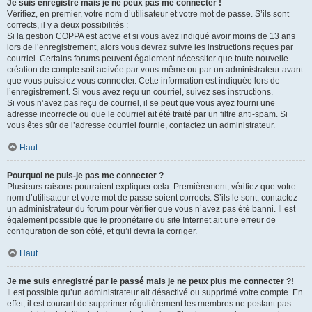
Je suis enregistré mais je ne peux pas me connecter !
Vérifiez, en premier, votre nom d’utilisateur et votre mot de passe. S’ils sont
corrects, il y a deux possibilités :
Si la gestion COPPA est active et si vous avez indiqué avoir moins de 13 ans
lors de l’enregistrement, alors vous devrez suivre les instructions reçues par
courriel. Certains forums peuvent également nécessiter que toute nouvelle
création de compte soit activée par vous-même ou par un administrateur avant
que vous puissiez vous connecter. Cette information est indiquée lors de
l’enregistrement. Si vous avez reçu un courriel, suivez ses instructions.
Si vous n’avez pas reçu de courriel, il se peut que vous ayez fourni une
adresse incorrecte ou que le courriel ait été traité par un filtre anti-spam. Si
vous êtes sûr de l’adresse courriel fournie, contactez un administrateur.
Haut
Pourquoi ne puis-je pas me connecter ?
Plusieurs raisons pourraient expliquer cela. Premièrement, vérifiez que votre
nom d’utilisateur et votre mot de passe soient corrects. S’ils le sont, contactez
un administrateur du forum pour vérifier que vous n’avez pas été banni. Il est
également possible que le propriétaire du site Internet ait une erreur de
configuration de son côté, et qu’il devra la corriger.
Haut
Je me suis enregistré par le passé mais je ne peux plus me connecter ?!
Il est possible qu’un administrateur ait désactivé ou supprimé votre compte. En
effet, il est courant de supprimer régulièrement les membres ne postant pas