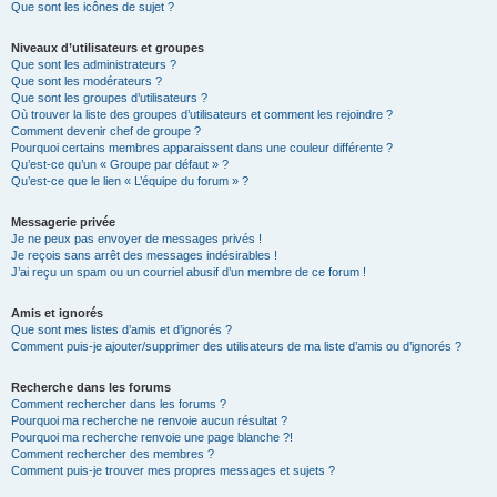
Que sont les icônes de sujet ?
Niveaux d’utilisateurs et groupes
Que sont les administrateurs ?
Que sont les modérateurs ?
Que sont les groupes d’utilisateurs ?
Où trouver la liste des groupes d’utilisateurs et comment les rejoindre ?
Comment devenir chef de groupe ?
Pourquoi certains membres apparaissent dans une couleur différente ?
Qu’est-ce qu’un « Groupe par défaut » ?
Qu’est-ce que le lien « L’équipe du forum » ?
Messagerie privée
Je ne peux pas envoyer de messages privés !
Je reçois sans arrêt des messages indésirables !
J’ai reçu un spam ou un courriel abusif d’un membre de ce forum !
Amis et ignorés
Que sont mes listes d’amis et d’ignorés ?
Comment puis-je ajouter/supprimer des utilisateurs de ma liste d’amis ou d’ignorés ?
Recherche dans les forums
Comment rechercher dans les forums ?
Pourquoi ma recherche ne renvoie aucun résultat ?
Pourquoi ma recherche renvoie une page blanche ?!
Comment rechercher des membres ?
Comment puis-je trouver mes propres messages et sujets ?