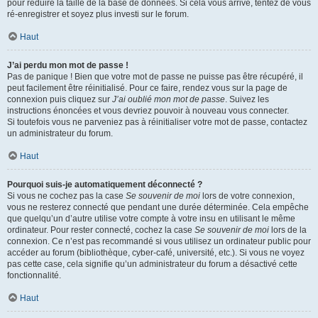
pour réduire la taille de la base de données. Si cela vous arrive, tentez de vous
ré-enregistrer et soyez plus investi sur le forum.
Haut
J’ai perdu mon mot de passe !
Pas de panique ! Bien que votre mot de passe ne puisse pas être récupéré, il
peut facilement être réinitialisé. Pour ce faire, rendez vous sur la page de
connexion puis cliquez sur
J’ai oublié mon mot de passe
. Suivez les
instructions énoncées et vous devriez pouvoir à nouveau vous connecter.
Si toutefois vous ne parveniez pas à réinitialiser votre mot de passe, contactez
un administrateur du forum.
Haut
Pourquoi suis-je automatiquement déconnecté ?
Si vous ne cochez pas la case
Se souvenir de moi
lors de votre connexion,
vous ne resterez connecté que pendant une durée déterminée. Cela empêche
que quelqu’un d’autre utilise votre compte à votre insu en utilisant le même
ordinateur. Pour rester connecté, cochez la case
Se souvenir de moi
lors de la
connexion. Ce n’est pas recommandé si vous utilisez un ordinateur public pour
accéder au forum (bibliothèque, cyber-café, université, etc.). Si vous ne voyez
pas cette case, cela signifie qu’un administrateur du forum a désactivé cette
fonctionnalité.
Haut