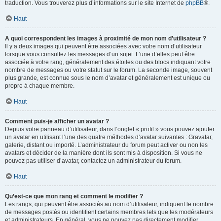
traduction. Vous trouverez plus d’informations sur le site Internet de
phpBB
®.
Haut
A quoi correspondent les images à proximité de mon nom d’utilisateur ?
Il y a deux images qui peuvent être associées avec votre nom d’utilisateur
lorsque vous consultez les messages d’un sujet. L’une d’elles peut être
associée à votre rang, généralement des étoiles ou des blocs indiquant votre
nombre de messages ou votre statut sur le forum. La seconde image, souvent
plus grande, est connue sous le nom d’avatar et généralement est unique ou
propre à chaque membre.
Haut
Comment puis-je afficher un avatar ?
Depuis votre panneau d’utilisateur, dans l’onglet « profil » vous pouvez ajouter
un avatar en utilisant l’une des quatre méthodes d’avatar suivantes : Gravatar,
galerie, distant ou importé. L’administrateur du forum peut activer ou non les
avatars et décider de la manière dont ils sont mis à disposition. Si vous ne
pouvez pas utiliser d’avatar, contactez un administrateur du forum.
Haut
Qu’est-ce que mon rang et comment le modifier ?
Les rangs, qui peuvent être associés au nom d’utilisateur, indiquent le nombre
de messages postés ou identifient certains membres tels que les modérateurs
et administrateurs. En général, vous ne pouvez pas directement modifier