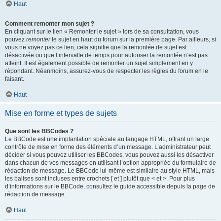
Haut
Comment remonter mon sujet ?
En cliquant sur le lien « Remonter le sujet » lors de sa consultation, vous
pouvez
remonter
le sujet en haut du forum sur la première page. Par ailleurs, si
vous ne voyez pas ce lien, cela signifie que la remontée de sujet est
désactivée ou que l’intervalle de temps pour autoriser la remontée n’est pas
atteint. Il est également possible de remonter un sujet simplement en y
répondant. Néanmoins, assurez-vous de respecter les règles du forum en le
faisant.
Haut
Mise en forme et types de sujets
Que sont les BBCodes ?
Le BBCode est une implantation spéciale au langage HTML, offrant un large
contrôle de mise en forme des éléments d’un message. L’administrateur peut
décider si vous pouvez utiliser les BBCodes, vous pouvez aussi les désactiver
dans chacun de vos messages en utilisant l’option appropriée du formulaire de
rédaction de message. Le BBCode lui-même est similaire au style HTML, mais
les balises sont incluses entre crochets [ et ] plutôt que < et >. Pour plus
d’informations sur le BBCode, consultez le guide accessible depuis la page de
rédaction de message.
Haut