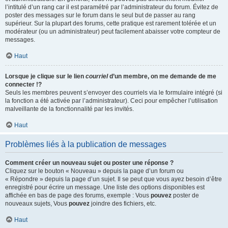
l’intitulé d’un rang car il est paramétré par l’administrateur du forum. Évitez de
poster des messages sur le forum dans le seul but de passer au rang
supérieur. Sur la plupart des forums, cette pratique est rarement tolérée et un
modérateur (ou un administrateur) peut facilement abaisser votre compteur de
messages.
Haut
Lorsque je clique sur le lien
courriel
d’un membre, on me demande de me
connecter !?
Seuls les membres peuvent s’envoyer des courriels via le formulaire intégré (si
la fonction a été activée par l’administrateur). Ceci pour empêcher l’utilisation
malveillante de la fonctionnalité par les invités.
Haut
Problèmes liés à la publication de messages
Comment créer un nouveau sujet ou poster une réponse ?
Cliquez sur le bouton « Nouveau » depuis la page d’un forum ou
« Répondre » depuis la page d’un sujet. Il se peut que vous ayez besoin d’être
enregistré pour écrire un message. Une liste des options disponibles est
affichée en bas de page des forums, exemple : Vous
pouvez
poster de
nouveaux sujets, Vous
pouvez
joindre des fichiers, etc.
Haut