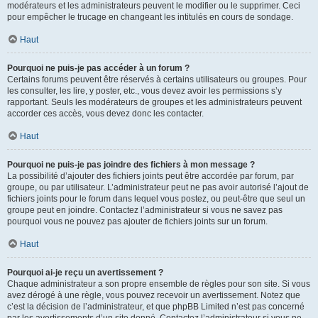
modérateurs et les administrateurs peuvent le modifier ou le supprimer. Ceci
pour empêcher le trucage en changeant les intitulés en cours de sondage.
Haut
Pourquoi ne puis-je pas accéder à un forum ?
Certains forums peuvent être réservés à certains utilisateurs ou groupes. Pour
les consulter, les lire, y poster, etc., vous devez avoir les permissions s’y
rapportant. Seuls les modérateurs de groupes et les administrateurs peuvent
accorder ces accès, vous devez donc les contacter.
Haut
Pourquoi ne puis-je pas joindre des fichiers à mon message ?
La possibilité d’ajouter des fichiers joints peut être accordée par forum, par
groupe, ou par utilisateur. L’administrateur peut ne pas avoir autorisé l’ajout de
fichiers joints pour le forum dans lequel vous postez, ou peut-être que seul un
groupe peut en joindre. Contactez l’administrateur si vous ne savez pas
pourquoi vous ne pouvez pas ajouter de fichiers joints sur un forum.
Haut
Pourquoi ai-je reçu un avertissement ?
Chaque administrateur a son propre ensemble de règles pour son site. Si vous
avez dérogé à une règle, vous pouvez recevoir un avertissement. Notez que
c’est la décision de l’administrateur, et que phpBB Limited n’est pas concerné