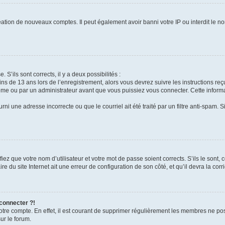
réation de nouveaux comptes. Il peut également avoir banni votre IP ou interdit le no
 S’ils sont corrects, il y a deux possibilités :
ins de 13 ans lors de l’enregistrement, alors vous devrez suivre les instructions r
me ou par un administrateur avant que vous puissiez vous connecter. Cette informat
rni une adresse incorrecte ou que le courriel ait été traité par un filtre anti-spam. S
iez que votre nom d’utilisateur et votre mot de passe soient corrects. S’ils le sont,
e du site Internet ait une erreur de configuration de son côté, et qu’il devra la corri
 connecter ?!
votre compte. En effet, il est courant de supprimer régulièrement les membres ne pos
ur le forum.