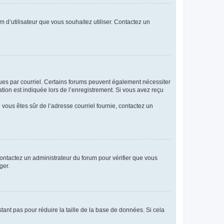
m d’utilisateur que vous souhaitez utiliser. Contactez un
eçues par courriel. Certains forums peuvent également nécessiter
ion est indiquée lors de l’enregistrement. Si vous avez reçu
i vous êtes sûr de l’adresse courriel fournie, contactez un
 contactez un administrateur du forum pour vérifier que vous
ger.
tant pas pour réduire la taille de la base de données. Si cela