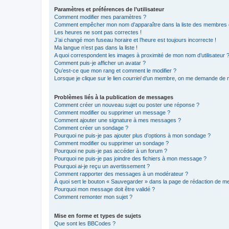
Paramètres et préférences de l’utilisateur
Comment modifier mes paramètres ?
Comment empêcher mon nom d’apparaître dans la liste des membres
Les heures ne sont pas correctes !
J’ai changé mon fuseau horaire et l’heure est toujours incorrecte !
Ma langue n’est pas dans la liste !
A quoi correspondent les images à proximité de mon nom d’utilisateur 
Comment puis-je afficher un avatar ?
Qu’est-ce que mon rang et comment le modifier ?
Lorsque je clique sur le lien
courriel
d’un membre, on me demande de m
Problèmes liés à la publication de messages
Comment créer un nouveau sujet ou poster une réponse ?
Comment modifier ou supprimer un message ?
Comment ajouter une signature à mes messages ?
Comment créer un sondage ?
Pourquoi ne puis-je pas ajouter plus d’options à mon sondage ?
Comment modifier ou supprimer un sondage ?
Pourquoi ne puis-je pas accéder à un forum ?
Pourquoi ne puis-je pas joindre des fichiers à mon message ?
Pourquoi ai-je reçu un avertissement ?
Comment rapporter des messages à un modérateur ?
À quoi sert le bouton « Sauvegarder » dans la page de rédaction de 
Pourquoi mon message doit être validé ?
Comment remonter mon sujet ?
Mise en forme et types de sujets
Que sont les BBCodes ?