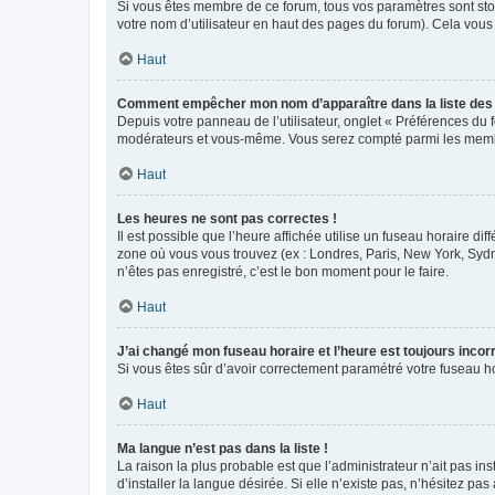
Si vous êtes membre de ce forum, tous vos paramètres sont st
votre nom d’utilisateur en haut des pages du forum). Cela vous
Haut
Comment empêcher mon nom d’apparaître dans la liste de
Depuis votre panneau de l’utilisateur, onglet « Préférences du 
modérateurs et vous-même. Vous serez compté parmi les membr
Haut
Les heures ne sont pas correctes !
Il est possible que l’heure affichée utilise un fuseau horaire d
zone où vous vous trouvez (ex : Londres, Paris, New York, Syd
n’êtes pas enregistré, c’est le bon moment pour le faire.
Haut
J’ai changé mon fuseau horaire et l’heure est toujours incorr
Si vous êtes sûr d’avoir correctement paramétré votre fuseau hor
Haut
Ma langue n’est pas dans la liste !
La raison la plus probable est que l’administrateur n’ait pas 
d’installer la langue désirée. Si elle n’existe pas, n’hésitez pa