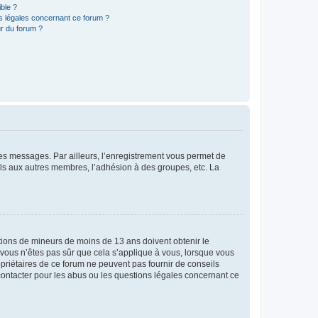
ible ?
ns légales concernant ce forum ?
r du forum ?
 des messages. Par ailleurs, l’enregistrement vous permet de
els aux autres membres, l’adhésion à des groupes, etc. La
mations de mineurs de moins de 13 ans doivent obtenir le
i vous n’êtes pas sûr que cela s’applique à vous, lorsque vous
opriétaires de ce forum ne peuvent pas fournir de conseils
 contacter pour les abus ou les questions légales concernant ce