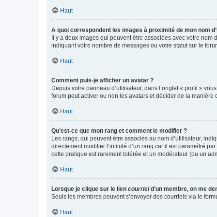
Haut
A quoi correspondent les images à proximité de mon nom d’u
Il y a deux images qui peuvent être associées avec votre nom d’
indiquant votre nombre de messages ou votre statut sur le fo
Haut
Comment puis-je afficher un avatar ?
Depuis votre panneau d’utilisateur, dans l’onglet « profil » vou
forum peut activer ou non les avatars et décider de la manière d
Haut
Qu’est-ce que mon rang et comment le modifier ?
Les rangs, qui peuvent être associés au nom d’utilisateur, ind
directement modifier l’intitulé d’un rang car il est paramétré p
cette pratique est rarement tolérée et un modérateur (ou un ad
Haut
Lorsque je clique sur le lien
courriel
d’un membre, on me de
Seuls les membres peuvent s’envoyer des courriels via le formulai
Haut