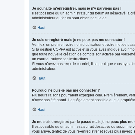
Je souhaite m’enregistrer, mais je n’y parviens pas !
Il est possible qu’un administrateur du forum ait désactivé la c
administrateur du forum pour obtenir de l’aide.
Haut
Je suis enregistré mais je ne peux pas me connecter !
Vérifiez, en premier, votre nom d’utilisateur et votre mot de passe.
Si la gestion COPPA est active et si vous avez indiqué avoir mo
que toute nouvelle création de compte soit activée par vous-mê
un courriel, suivez ses instructions.
Si vous n’avez pas reçu de courriel, il se peut que vous ayez fou
administrateur.
Haut
Pourquoi ne puis-je pas me connecter ?
Plusieurs raisons pourraient expliquer cela. Premièrement, vérif
n’avez pas été banni. Il est également possible que le propriétair
Haut
Je me suis enregistré par le passé mais je ne peux plus me
Il est possible qu’un administrateur ait désactivé ou supprimé 
vous arrive, tentez de vous ré-enregistrer et soyez plus investi s