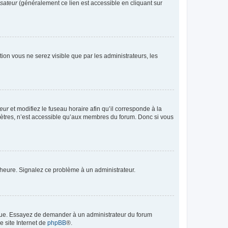
isateur
(généralement ce lien est accessible en cliquant sur
ption vous ne serez visible que par les administrateurs, les
teur
et modifiez le fuseau horaire afin qu’il corresponde à la
mètres, n’est accessible qu’aux membres du forum. Donc si vous
 l’heure. Signalez ce problème à un administrateur.
angue. Essayez de demander à un administrateur du forum
e site Internet de
phpBB
®.