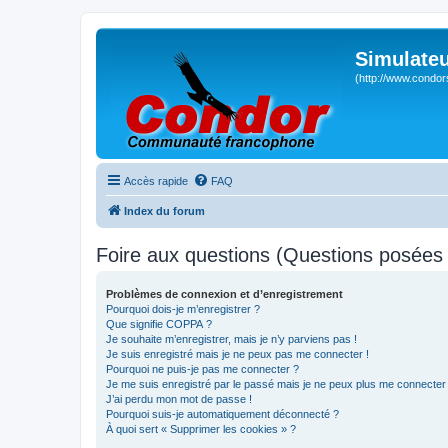
Simulateu
(http://www.condor
Accès rapide
FAQ
Index du forum
Foire aux questions (Questions posée
Problèmes de connexion et d’enregistrement
Pourquoi dois-je m’enregistrer ?
Que signifie COPPA ?
Je souhaite m’enregistrer, mais je n’y parviens pas !
Je suis enregistré mais je ne peux pas me connecter !
Pourquoi ne puis-je pas me connecter ?
Je me suis enregistré par le passé mais je ne peux plus me connecter
J’ai perdu mon mot de passe !
Pourquoi suis-je automatiquement déconnecté ?
À quoi sert « Supprimer les cookies » ?