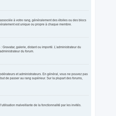
e associée à votre rang, généralement des étoiles ou des blocs
généralement est unique ou propre à chaque membre.
: Gravatar, galerie, distant ou importé. L’administrateur du
 administrateur du forum.
modérateurs et administrateurs. En général, vous ne pouvez pas
l but de passer au rang supérieur. Sur la plupart des forums,
tilisation malveillante de la fonctionnalité par les invités.