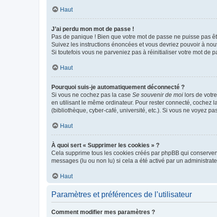
Haut
J’ai perdu mon mot de passe !
Pas de panique ! Bien que votre mot de passe ne puisse pas être
Suivez les instructions énoncées et vous devriez pouvoir à no
Si toutefois vous ne parveniez pas à réinitialiser votre mot de 
Haut
Pourquoi suis-je automatiquement déconnecté ?
Si vous ne cochez pas la case
Se souvenir de moi
lors de votr
en utilisant le même ordinateur. Pour rester connecté, cochez 
(bibliothèque, cyber-café, université, etc.). Si vous ne voyez pa
Haut
À quoi sert « Supprimer les cookies » ?
Cela supprime tous les cookies créés par phpBB qui conservent v
messages (lu ou non lu) si cela a été activé par un administra
Haut
Paramètres et préférences de l’utilisateur
Comment modifier mes paramètres ?