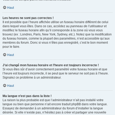
Haut
Les heures ne sont pas correctes !
Il est possible que l’heure affichée utilise un fuseau horaire différent de celui
dans lequel vous êtes. Dans ce cas, accédez au
panneau de l’utilisateur
et
modifiez le fuseau horaire afin qu’il corresponde à la zone où vous vous
trouvez (ex : Londres, Paris, New York, Sydney, etc.). Notez que la modification
du fuseau horaire, comme la plupart des paramètres, n’est accessible qu’aux
membres du forum. Donc si vous n’êtes pas enregistré, c’est le bon moment
pour le faire.
Haut
J’ai changé mon fuseau horaire et l’heure est toujours incorrecte !
Si vous êtes sûr d’avoir correctement paramétré votre fuseau horaire et que
l’heure est toujours incorrecte, il se peut que le serveur ne soit pas à l’heure.
Signalez ce problème à un administrateur.
Haut
Ma langue n’est pas dans la liste !
La raison la plus probable est que l’administrateur n’ait pas installé votre
langue ou bien que personne n’ait encore traduit phpBB dans votre langue.
Essayez de demander à un administrateur du forum d’installer la langue
désirée. Si elle n’existe pas, n’hésitez pas à créer et partager une nouvelle