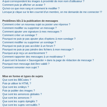
A quoi correspondent les images à proximité de mon nom d’utilisateur ?
Comment puis-je afficher un avatar ?
Qu’est-ce que mon rang et comment le modifier ?
Lorsque je clique sur le lien
courriel
d’un membre, on me demande de me connecter !?
Problèmes liés à la publication de messages
Comment créer un nouveau sujet ou poster une réponse ?
Comment modifier ou supprimer un message ?
Comment ajouter une signature à mes messages ?
Comment créer un sondage ?
Pourquoi ne puis-je pas ajouter plus d’options à mon sondage ?
Comment modifier ou supprimer un sondage ?
Pourquoi ne puis-je pas accéder à un forum ?
Pourquoi ne puis-je pas joindre des fichiers à mon message ?
Pourquoi ai-je reçu un avertissement ?
Comment rapporter des messages à un modérateur ?
À quoi sert le bouton « Sauvegarder » dans la page de rédaction de message ?
Pourquoi mon message doit être validé ?
Comment remonter mon sujet ?
Mise en forme et types de sujets
Que sont les BBCodes ?
Puis-je utiliser le HTML ?
Que sont les smileys ?
Puis-je publier des images ?
Que sont les annonces globales ?
Que sont les annonces ?
Que sont les sujets épinglés ?
Que sont les sujets verrouillés ?