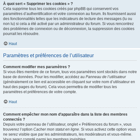
À quoi sert « Supprimer les cookies » ?
Cela supprime tous les cookies créés par phpBB qui conservent vos
paramètres d’authentification et votre connexion au forum. Ils fournissent aussi
des fonctionnalités telles que les indicateurs de lecture des messages (lu ou
non lu) si cela a été activé par un administrateur du forum. Si vous rencontrez
des problèmes de connexion ou de déconnexion, la suppression des cookies
pourrait les résoudre.
Haut
Paramètres et préférences de l’utilisateur
Comment modifier mes paramètres ?
Si vous êtes membre de ce forum, tous vos paramètres sont stockés dans notre
base de données. Pour les modifier, accédez au
Panneau de l’utilisateur
(généralement ce lien est accessible en cliquant sur votre nom d’utilisateur en
haut des pages du forum). Cela vous permettra de modifier tous les
paramètres et préférences de votre compte.
Haut
Comment empêcher mon nom d’apparaître dans la liste des membres
connectés ?
Depuis votre panneau de l’utilisateur, onglet « Préférences du forum », vous
trouverez l’option
Cacher mon statut en ligne
. Si vous activez cette option vous
ne serez visible que par les administrateurs, les modérateurs et vous-même.
Vous serez compté parmi les membres invisibles.