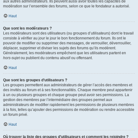
aux autres administrateurs. Ils peuvent aussi avoir toutes les capacités de
modération sur l’ensemble des forums, selon ce que le fondateur a autorisé.
Haut
Que sont les modérateurs ?
Les modérateurs sont des utilisateurs (ou groupes d’utilisateurs) dont le travail
consiste à vérifier au jour le jour le bon fonctionnement du forum. Ils ont le
pouvoir de modifier ou supprimer des messages, de verrouiller, déverrouiller,
déplacer, supprimer et diviser les sujets des forums qu’ils modèrent.
Généralement, les modérateurs empêchent que les utilisateurs partent en
hors-sujet
ou publient du contenu abusif ou offensant.
Haut
Que sont les groupes d’utilisateurs ?
Les groupes permettent aux administrateurs de gérer l’accès des membres et
des invités au forum et à ses fonctionnalités. Chaque membre peut appartenir
à un ou plusieurs groupes et chaque groupe peut avoir ses permissions. La
gestion des membres par l’intermédiaire des groupes permet aux
administrateurs de modifier rapidement les permissions de plusieurs membres
à la fois, telles qu’ajouter des permissions de modération ou rendre accessible
un forum privé.
Haut
Où trouver la liste des groupes d’utilisateurs et comment les rejoindre ?