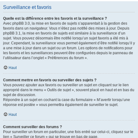
Surveillance et favoris
Quelle est la différence entre les favoris et la surveillance ?
Avec phpBB 3.0, la mise en favoris de sujets s’apparentait à la gestion des
favoris dans un navigateur. Vous n’étiez pas notifié des mises à jour. Depuis
phpBB 3.1, la mise en favoris de sujets est similaire à la surveillance d’un
sujet. Vous pouvez désormais être notifié lorsqu’un sujet favoris a été mis à
jour. Cependant, la surveillance vous permet également d’être notifié lorsqu’il y
a une mise à jour dans un sujet ou un forum. Les options de notifications pour
les favoris et les surveillances peuvent être configurées depuis le panneau de
l’utilisateur dans l’onglet « Préférences du forum ».
Haut
Comment mettre en favoris ou surveiller des sujets ?
Vous pouvez ajouter aux favoris ou surveiller un sujet en cliquant sur le lien
approprié dans le menu « Outils de sujet », souvent placé en haut et en bas du
sujet de discussion.
Répondre à un sujet en cochant la case du formulaire « M’avertir lorsqu’une
réponse est postée » vous permettra également de surveiller le sujet.
Haut
Comment surveiller des forums ?
Pour surveiller un forum en particulier, une fois entré sur celui-ci, cliquez sur le
lien « Surveiller ce forum » qui se trouve en bas de page.