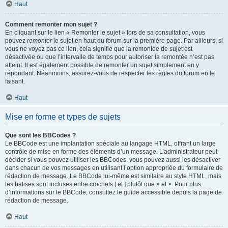
Haut
Comment remonter mon sujet ?
En cliquant sur le lien « Remonter le sujet » lors de sa consultation, vous
pouvez
remonter
le sujet en haut du forum sur la première page. Par ailleurs, si
vous ne voyez pas ce lien, cela signifie que la remontée de sujet est
désactivée ou que l’intervalle de temps pour autoriser la remontée n’est pas
atteint. Il est également possible de remonter un sujet simplement en y
répondant. Néanmoins, assurez-vous de respecter les règles du forum en le
faisant.
Haut
Mise en forme et types de sujets
Que sont les BBCodes ?
Le BBCode est une implantation spéciale au langage HTML, offrant un large
contrôle de mise en forme des éléments d’un message. L’administrateur peut
décider si vous pouvez utiliser les BBCodes, vous pouvez aussi les désactiver
dans chacun de vos messages en utilisant l’option appropriée du formulaire de
rédaction de message. Le BBCode lui-même est similaire au style HTML, mais
les balises sont incluses entre crochets [ et ] plutôt que < et >. Pour plus
d’informations sur le BBCode, consultez le guide accessible depuis la page de
rédaction de message.
Haut