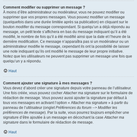
Comment modifier ou supprimer un message ?
À moins d’être administrateur ou modérateur, vous ne pouvez modifier ou
supprimer que vos propres messages. Vous pouvez modifier un message
(quelquefois dans une durée limitée après sa publication) en cliquant sur le
bouton
modifier
du message correspondant. Si quelqu’un a déjà répondu au
message, un petit texte s’affichera en bas du message indiquant qu’il a été
modifié, le nombre de fois qu’il a été modifié ainsi que la date et l’heure de la
dernière modification. Ce message n’apparaîtra pas si un modérateur ou un
administrateur modifie le message, cependant ils ont la possibilité de laisser
une note indiquant qu’ils ont modifié le message de leur propre initiative.
Notez que les utilisateurs ne peuvent pas supprimer un message une fois que
quelqu’un y a répondu.
Haut
Comment ajouter une signature à mes messages ?
Vous devez d’abord créer une signature depuis votre panneau de l’utilisateur.
Une fois créée, vous pouvez cocher
Attacher ma signature
sur le formulaire de
rédaction de message. Vous pouvez aussi ajouter la signature par défaut à
tous vos messages en activant l’option « Attacher ma signature » à partir du
panneau de l’utilisateur (onglet
Préférences du forum --> Modifier les
préférences de message
). Par la suite, vous pourrez toujours empêcher une
signature d’être ajoutée à un message en décochant la case
Attacher ma
signature
dans le formulaire de rédaction de message.
Haut