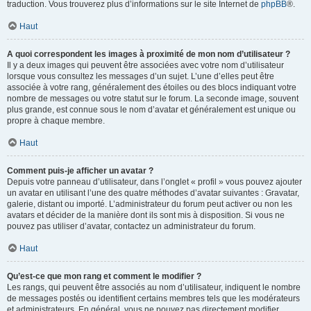
traduction. Vous trouverez plus d’informations sur le site Internet de
phpBB
®.
Haut
A quoi correspondent les images à proximité de mon nom d’utilisateur ?
Il y a deux images qui peuvent être associées avec votre nom d’utilisateur
lorsque vous consultez les messages d’un sujet. L’une d’elles peut être
associée à votre rang, généralement des étoiles ou des blocs indiquant votre
nombre de messages ou votre statut sur le forum. La seconde image, souvent
plus grande, est connue sous le nom d’avatar et généralement est unique ou
propre à chaque membre.
Haut
Comment puis-je afficher un avatar ?
Depuis votre panneau d’utilisateur, dans l’onglet « profil » vous pouvez ajouter
un avatar en utilisant l’une des quatre méthodes d’avatar suivantes : Gravatar,
galerie, distant ou importé. L’administrateur du forum peut activer ou non les
avatars et décider de la manière dont ils sont mis à disposition. Si vous ne
pouvez pas utiliser d’avatar, contactez un administrateur du forum.
Haut
Qu’est-ce que mon rang et comment le modifier ?
Les rangs, qui peuvent être associés au nom d’utilisateur, indiquent le nombre
de messages postés ou identifient certains membres tels que les modérateurs
et administrateurs. En général, vous ne pouvez pas directement modifier