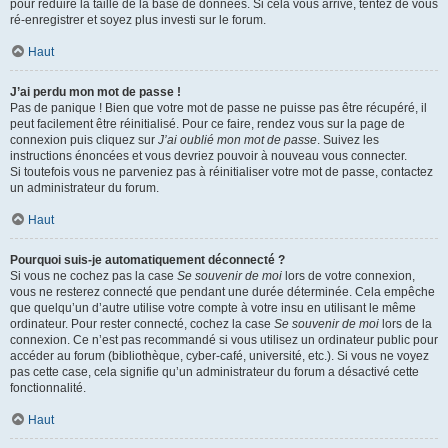
pour réduire la taille de la base de données. Si cela vous arrive, tentez de vous
ré-enregistrer et soyez plus investi sur le forum.
Haut
J’ai perdu mon mot de passe !
Pas de panique ! Bien que votre mot de passe ne puisse pas être récupéré, il
peut facilement être réinitialisé. Pour ce faire, rendez vous sur la page de
connexion puis cliquez sur
J’ai oublié mon mot de passe
. Suivez les
instructions énoncées et vous devriez pouvoir à nouveau vous connecter.
Si toutefois vous ne parveniez pas à réinitialiser votre mot de passe, contactez
un administrateur du forum.
Haut
Pourquoi suis-je automatiquement déconnecté ?
Si vous ne cochez pas la case
Se souvenir de moi
lors de votre connexion,
vous ne resterez connecté que pendant une durée déterminée. Cela empêche
que quelqu’un d’autre utilise votre compte à votre insu en utilisant le même
ordinateur. Pour rester connecté, cochez la case
Se souvenir de moi
lors de la
connexion. Ce n’est pas recommandé si vous utilisez un ordinateur public pour
accéder au forum (bibliothèque, cyber-café, université, etc.). Si vous ne voyez
pas cette case, cela signifie qu’un administrateur du forum a désactivé cette
fonctionnalité.
Haut