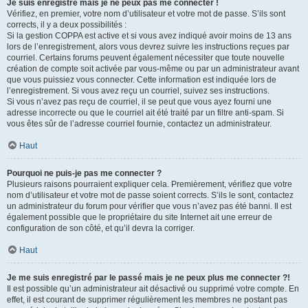
Je suis enregistré mais je ne peux pas me connecter !
Vérifiez, en premier, votre nom d’utilisateur et votre mot de passe. S’ils sont
corrects, il y a deux possibilités :
Si la gestion COPPA est active et si vous avez indiqué avoir moins de 13 ans
lors de l’enregistrement, alors vous devrez suivre les instructions reçues par
courriel. Certains forums peuvent également nécessiter que toute nouvelle
création de compte soit activée par vous-même ou par un administrateur avant
que vous puissiez vous connecter. Cette information est indiquée lors de
l’enregistrement. Si vous avez reçu un courriel, suivez ses instructions.
Si vous n’avez pas reçu de courriel, il se peut que vous ayez fourni une
adresse incorrecte ou que le courriel ait été traité par un filtre anti-spam. Si
vous êtes sûr de l’adresse courriel fournie, contactez un administrateur.
Haut
Pourquoi ne puis-je pas me connecter ?
Plusieurs raisons pourraient expliquer cela. Premièrement, vérifiez que votre
nom d’utilisateur et votre mot de passe soient corrects. S’ils le sont, contactez
un administrateur du forum pour vérifier que vous n’avez pas été banni. Il est
également possible que le propriétaire du site Internet ait une erreur de
configuration de son côté, et qu’il devra la corriger.
Haut
Je me suis enregistré par le passé mais je ne peux plus me connecter ?!
Il est possible qu’un administrateur ait désactivé ou supprimé votre compte. En
effet, il est courant de supprimer régulièrement les membres ne postant pas