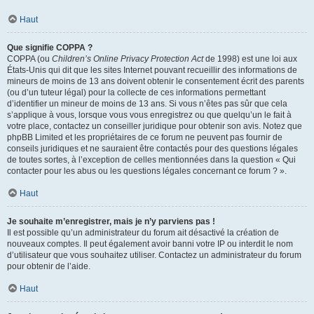
Haut
Que signifie COPPA ?
COPPA (ou
Children’s Online Privacy Protection Act
de 1998) est une loi aux
États-Unis qui dit que les sites Internet pouvant recueillir des informations de
mineurs de moins de 13 ans doivent obtenir le consentement écrit des parents
(ou d’un tuteur légal) pour la collecte de ces informations permettant
d’identifier un mineur de moins de 13 ans. Si vous n’êtes pas sûr que cela
s’applique à vous, lorsque vous vous enregistrez ou que quelqu’un le fait à
votre place, contactez un conseiller juridique pour obtenir son avis. Notez que
phpBB Limited et les propriétaires de ce forum ne peuvent pas fournir de
conseils juridiques et ne sauraient être contactés pour des questions légales
de toutes sortes, à l’exception de celles mentionnées dans la question « Qui
contacter pour les abus ou les questions légales concernant ce forum ? ».
Haut
Je souhaite m’enregistrer, mais je n’y parviens pas !
Il est possible qu’un administrateur du forum ait désactivé la création de
nouveaux comptes. Il peut également avoir banni votre IP ou interdit le nom
d’utilisateur que vous souhaitez utiliser. Contactez un administrateur du forum
pour obtenir de l’aide.
Haut