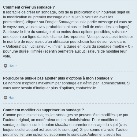
Comment créer un sondage ?
Il est facile de créer un sondage, lors de la publication d’un nouveau sujet ou
la modification du premier message d’un sujet (si vous en avez les
permissions), cliquez sur l’onglet
Sondage
sous la partie message (si vous ne
le voyez pas, vous n’avez probablement pas le droit de créer des sondages).
Saisissez le titre du sondage et au moins deux options possibles, saisissez
une option par ligne dans le champ des réponses. Vous pouvez aussi indiquer
le nombre de réponses qu’un utilisateur peut choisir lors de son vote dans
« Option(s) par l’utilisateur », limiter la durée en jours du sondage (mettre « 0 »
pour une durée illimitée) et enfin permettre aux utilisateurs de modifier leur
vote.
Haut
Pourquoi ne puis-je pas ajouter plus d’options à mon sondage ?
Le nombre d’options maximum par sondage est défini par l’administrateur. Si
vous avez besoin d’indiquer plus d’options, contactez-le.
Haut
Comment modifier ou supprimer un sondage ?
Comme pour les messages, les sondages ne peuvent être modifiés que par
l’auteur original, un modérateur ou un administrateur. Pour modifier un
sondage, cliquez sur le bouton
Modifier
du premier message du sujet (c’est
toujours celui auquel est associé le sondage). Si personne n’a voté, l’auteur
peut modifier une option ou supprimer le sondage. Autrement, seuls les