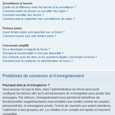
Surveillance et favoris
Quelle est la différence entre les favoris et la surveillance ?
Comment mettre en favoris ou surveiller des sujets ?
Comment surveiller des forums ?
Comment puis-je supprimer mes surveillances de sujets ?
Fichiers joints
Quels fichiers joints sont autorisés sur ce forum ?
Comment trouver tous mes fichiers joints ?
Concernant phpBB
Qui a développé ce logiciel de forum ?
Pourquoi la fonctionnalité X n’est pas disponible ?
Qui contacter pour les abus ou les questions légales concernant ce forum ?
Comment puis-je contacter un administrateur du forum ?
Problèmes de connexion et d’enregistrement
Pourquoi dois-je m’enregistrer ?
Vous pouvez ne pas le faire, mais l’administrateur du forum peut avoir
configuré les forums afin qu’il soit nécessaire de s’enregistrer pour poster des
messages. Par ailleurs, l’enregistrement vous permet de bénéficier de
fonctionnalités supplémentaires inaccessibles aux invités comme les avatars
personnalisés, la messagerie privée, l’envoi de courriels aux autres membres,
l’adhésion à des groupes, etc. La création d’un compte est rapide et vivement
conseillée.