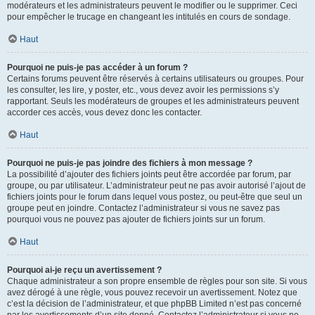
modérateurs et les administrateurs peuvent le modifier ou le supprimer. Ceci
pour empêcher le trucage en changeant les intitulés en cours de sondage.
Haut
Pourquoi ne puis-je pas accéder à un forum ?
Certains forums peuvent être réservés à certains utilisateurs ou groupes. Pour
les consulter, les lire, y poster, etc., vous devez avoir les permissions s’y
rapportant. Seuls les modérateurs de groupes et les administrateurs peuvent
accorder ces accès, vous devez donc les contacter.
Haut
Pourquoi ne puis-je pas joindre des fichiers à mon message ?
La possibilité d’ajouter des fichiers joints peut être accordée par forum, par
groupe, ou par utilisateur. L’administrateur peut ne pas avoir autorisé l’ajout de
fichiers joints pour le forum dans lequel vous postez, ou peut-être que seul un
groupe peut en joindre. Contactez l’administrateur si vous ne savez pas
pourquoi vous ne pouvez pas ajouter de fichiers joints sur un forum.
Haut
Pourquoi ai-je reçu un avertissement ?
Chaque administrateur a son propre ensemble de règles pour son site. Si vous
avez dérogé à une règle, vous pouvez recevoir un avertissement. Notez que
c’est la décision de l’administrateur, et que phpBB Limited n’est pas concerné