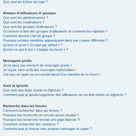
Que sont les icônes de sujet ?
Niveaux d’utilisateurs et groupes
Que sont les administrateurs ?
Que sont les modérateurs ?
Que sont les groupes d’utilisateurs ?
Où trouver la liste des groupes d’utilisateurs et comment les rejoindre ?
Comment devenir chef de groupe ?
Pourquoi certains membres apparaissent dans une couleur différente ?
Qu’est-ce qu’un « Groupe par défaut » ?
Qu’est-ce que le lien « L’équipe du forum » ?
Messagerie privée
Je ne peux pas envoyer de messages privés !
Je reçois sans arrêt des messages indésirables !
J’ai reçu un spam ou un courriel abusif d’un membre de ce forum !
Amis et ignorés
Que sont mes listes d’amis et d’ignorés ?
Comment puis-je ajouter/supprimer des utilisateurs de ma liste d’amis ou d’ignorés ?
Recherche dans les forums
Comment rechercher dans les forums ?
Pourquoi ma recherche ne renvoie aucun résultat ?
Pourquoi ma recherche renvoie une page blanche ?!
Comment rechercher des membres ?
Comment puis-je trouver mes propres messages et sujets ?