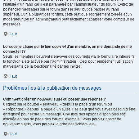
l’intitulé d’un rang car il est paramétré par l’administrateur du forum. Évitez de
poster des messages sur le forum dans le seul but de passer au rang
supérieur. Sur la plupart des forums, cette pratique est rarement tolérée et un
modérateur (ou un administrateur) peut facilement abaisser votre compteur de
messages.
Haut
Lorsque je clique sur le lien
courriel
d’un membre, on me demande de me
connecter !?
Seuls les membres peuvent s’envoyer des courriels via le formulaire intégré (si
la fonction a été activée par l’administrateur). Ceci pour empêcher l’utilisation
malveillante de la fonctionnalité par les invités.
Haut
Problèmes liés à la publication de messages
Comment créer un nouveau sujet ou poster une réponse ?
Cliquez sur le bouton « Nouveau » depuis la page d’un forum ou
« Répondre » depuis la page d’un sujet. Il se peut que vous ayez besoin d’être
enregistré pour écrire un message. Une liste des options disponibles est
affichée en bas de page des forums, exemple : Vous
pouvez
poster de
nouveaux sujets, Vous
pouvez
joindre des fichiers, etc.
Haut