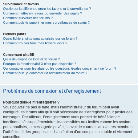
Surveillance et favoris
Quelle est la différence entre les favoris et la surveillance ?
Comment mettre en favoris ou surveiller des sujets ?
Comment surveiller des forums ?
Comment puis-je supprimer mes surveillances de sujets ?
Fichiers joints
Quels fichiers joints sont autorisés sur ce forum ?
Comment trouver tous mes fichiers joints ?
Concernant phpBB
Qui a développé ce logiciel de forum ?
Pourquoi la fonctionnalité X n’est pas disponible ?
Qui contacter pour les abus ou les questions légales concernant ce forum ?
Comment puis-je contacter un administrateur du forum ?
Problèmes de connexion et d’enregistrement
Pourquoi dois-je m’enregistrer ?
Vous pouvez ne pas le faire, mais l’administrateur du forum peut avoir
configuré les forums afin qu’il soit nécessaire de s’enregistrer pour poster des
messages. Par ailleurs, l’enregistrement vous permet de bénéficier de
fonctionnalités supplémentaires inaccessibles aux invités comme les avatars
personnalisés, la messagerie privée, l’envoi de courriels aux autres membres,
l’adhésion à des groupes, etc. La création d’un compte est rapide et vivement
conseillée.