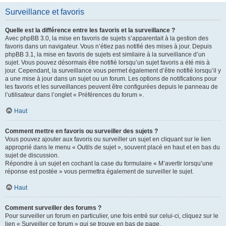
Surveillance et favoris
Quelle est la différence entre les favoris et la surveillance ?
Avec phpBB 3.0, la mise en favoris de sujets s’apparentait à la gestion des
favoris dans un navigateur. Vous n’étiez pas notifié des mises à jour. Depuis
phpBB 3.1, la mise en favoris de sujets est similaire à la surveillance d’un
sujet. Vous pouvez désormais être notifié lorsqu’un sujet favoris a été mis à
jour. Cependant, la surveillance vous permet également d’être notifié lorsqu’il y
a une mise à jour dans un sujet ou un forum. Les options de notifications pour
les favoris et les surveillances peuvent être configurées depuis le panneau de
l’utilisateur dans l’onglet « Préférences du forum ».
Haut
Comment mettre en favoris ou surveiller des sujets ?
Vous pouvez ajouter aux favoris ou surveiller un sujet en cliquant sur le lien
approprié dans le menu « Outils de sujet », souvent placé en haut et en bas du
sujet de discussion.
Répondre à un sujet en cochant la case du formulaire « M’avertir lorsqu’une
réponse est postée » vous permettra également de surveiller le sujet.
Haut
Comment surveiller des forums ?
Pour surveiller un forum en particulier, une fois entré sur celui-ci, cliquez sur le
lien « Surveiller ce forum » qui se trouve en bas de page.