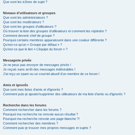
Que sont les icônes de sujet ?
Niveaux d’utilisateurs et groupes
Que sont les administrateurs ?
Que sont les modérateurs ?
Que sont les groupes d’utilisateurs ?
Où trouver la liste des groupes d’utilisateurs et comment les rejoindre ?
Comment devenir chef de groupe ?
Pourquoi certains membres apparaissent dans une couleur différente ?
Qu’est-ce qu’un « Groupe par défaut » ?
Qu’est-ce que le lien « L’équipe du forum » ?
Messagerie privée
Je ne peux pas envoyer de messages privés !
Je reçois sans arrêt des messages indésirables !
J’ai reçu un spam ou un courriel abusif d’un membre de ce forum !
Amis et ignorés
Que sont mes listes d’amis et d’ignorés ?
Comment puis-je ajouter/supprimer des utilisateurs de ma liste d’amis ou d’ignorés ?
Recherche dans les forums
Comment rechercher dans les forums ?
Pourquoi ma recherche ne renvoie aucun résultat ?
Pourquoi ma recherche renvoie une page blanche ?!
Comment rechercher des membres ?
Comment puis-je trouver mes propres messages et sujets ?