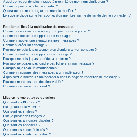
A quoi correspondent les images à proximité de mon nom d’utilisateur ?
Comment puis-je afficher un avatar ?
Qu’est-ce que mon rang et comment le modifier ?
Lorsque je clique sur le lien
courriel
d’un membre, on me demande de me connecter !?
Problèmes liés à la publication de messages
Comment créer un nouveau sujet ou poster une réponse ?
Comment modifier ou supprimer un message ?
Comment ajouter une signature à mes messages ?
Comment créer un sondage ?
Pourquoi ne puis-je pas ajouter plus d’options à mon sondage ?
Comment modifier ou supprimer un sondage ?
Pourquoi ne puis-je pas accéder à un forum ?
Pourquoi ne puis-je pas joindre des fichiers à mon message ?
Pourquoi ai-je reçu un avertissement ?
Comment rapporter des messages à un modérateur ?
À quoi sert le bouton « Sauvegarder » dans la page de rédaction de message ?
Pourquoi mon message doit être validé ?
Comment remonter mon sujet ?
Mise en forme et types de sujets
Que sont les BBCodes ?
Puis-je utiliser le HTML ?
Que sont les smileys ?
Puis-je publier des images ?
Que sont les annonces globales ?
Que sont les annonces ?
Que sont les sujets épinglés ?
Que sont les sujets verrouillés ?