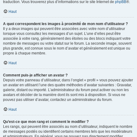
traduction. Vous trouverez plus d’informations sur le site Internet de
phpBB
®.
Haut
A quoi correspondent les images à proximité de mon nom d’utilisateur ?
Il y a deux images qui peuvent être associées avec votre nom d’utilisateur
lorsque vous consultez les messages d’un sujet. L’une d’elles peut être
associée à votre rang, généralement des étoiles ou des blocs indiquant votre
nombre de messages ou votre statut sur le forum. La seconde image, souvent
plus grande, est connue sous le nom d’avatar et généralement est unique ou
propre à chaque membre.
Haut
Comment puis-je afficher un avatar ?
Depuis votre panneau d’utilisateur, dans l’onglet « profil » vous pouvez ajouter
un avatar en utilisant l’une des quatre méthodes d’avatar suivantes : Gravatar,
galerie, distant ou importé. L’administrateur du forum peut activer ou non les
avatars et décider de la manière dont ils sont mis à disposition. Si vous ne
pouvez pas utiliser d’avatar, contactez un administrateur du forum.
Haut
Qu’est-ce que mon rang et comment le modifier ?
Les rangs, qui peuvent être associés au nom d’utilisateur, indiquent le nombre
de messages postés ou identifient certains membres tels que les modérateurs
et administrateurs. En général, vous ne pouvez pas directement modifier