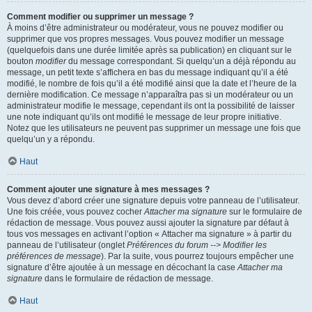
Comment modifier ou supprimer un message ?
À moins d’être administrateur ou modérateur, vous ne pouvez modifier ou
supprimer que vos propres messages. Vous pouvez modifier un message
(quelquefois dans une durée limitée après sa publication) en cliquant sur le
bouton
modifier
du message correspondant. Si quelqu’un a déjà répondu au
message, un petit texte s’affichera en bas du message indiquant qu’il a été
modifié, le nombre de fois qu’il a été modifié ainsi que la date et l’heure de la
dernière modification. Ce message n’apparaîtra pas si un modérateur ou un
administrateur modifie le message, cependant ils ont la possibilité de laisser
une note indiquant qu’ils ont modifié le message de leur propre initiative.
Notez que les utilisateurs ne peuvent pas supprimer un message une fois que
quelqu’un y a répondu.
Haut
Comment ajouter une signature à mes messages ?
Vous devez d’abord créer une signature depuis votre panneau de l’utilisateur.
Une fois créée, vous pouvez cocher
Attacher ma signature
sur le formulaire de
rédaction de message. Vous pouvez aussi ajouter la signature par défaut à
tous vos messages en activant l’option « Attacher ma signature » à partir du
panneau de l’utilisateur (onglet
Préférences du forum --> Modifier les
préférences de message
). Par la suite, vous pourrez toujours empêcher une
signature d’être ajoutée à un message en décochant la case
Attacher ma
signature
dans le formulaire de rédaction de message.
Haut