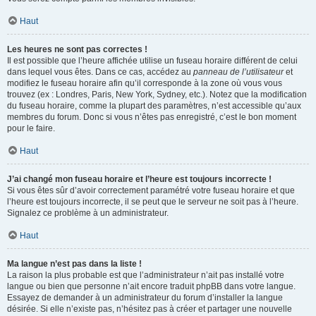
Haut
Les heures ne sont pas correctes !
Il est possible que l’heure affichée utilise un fuseau horaire différent de celui
dans lequel vous êtes. Dans ce cas, accédez au
panneau de l’utilisateur
et
modifiez le fuseau horaire afin qu’il corresponde à la zone où vous vous
trouvez (ex : Londres, Paris, New York, Sydney, etc.). Notez que la modification
du fuseau horaire, comme la plupart des paramètres, n’est accessible qu’aux
membres du forum. Donc si vous n’êtes pas enregistré, c’est le bon moment
pour le faire.
Haut
J’ai changé mon fuseau horaire et l’heure est toujours incorrecte !
Si vous êtes sûr d’avoir correctement paramétré votre fuseau horaire et que
l’heure est toujours incorrecte, il se peut que le serveur ne soit pas à l’heure.
Signalez ce problème à un administrateur.
Haut
Ma langue n’est pas dans la liste !
La raison la plus probable est que l’administrateur n’ait pas installé votre
langue ou bien que personne n’ait encore traduit phpBB dans votre langue.
Essayez de demander à un administrateur du forum d’installer la langue
désirée. Si elle n’existe pas, n’hésitez pas à créer et partager une nouvelle