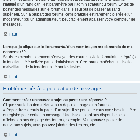
l’intitulé d’un rang car il est paramétré par l’administrateur du forum. Évitez de
poster des messages sur le forum dans le seul but de passer au rang
supérieur. Sur la plupart des forums, cette pratique est rarement tolérée et un
modérateur (ou un administrateur) peut facilement abaisser votre compteur de
messages.
Haut
Lorsque je clique sur le lien
courriel
d’un membre, on me demande de me
connecter !?
Seuls les membres peuvent s’envoyer des courriels via le formulaire intégré (si
la fonction a été activée par l’administrateur). Ceci pour empêcher l’utilisation
malveillante de la fonctionnalité par les invités.
Haut
Problèmes liés à la publication de messages
Comment créer un nouveau sujet ou poster une réponse ?
Cliquez sur le bouton « Nouveau » depuis la page d’un forum ou
« Répondre » depuis la page d’un sujet. Il se peut que vous ayez besoin d’être
enregistré pour écrire un message. Une liste des options disponibles est
affichée en bas de page des forums, exemple : Vous
pouvez
poster de
nouveaux sujets, Vous
pouvez
joindre des fichiers, etc.
Haut