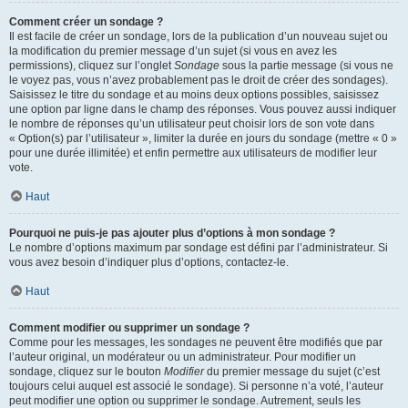
Comment créer un sondage ?
Il est facile de créer un sondage, lors de la publication d’un nouveau sujet ou
la modification du premier message d’un sujet (si vous en avez les
permissions), cliquez sur l’onglet
Sondage
sous la partie message (si vous ne
le voyez pas, vous n’avez probablement pas le droit de créer des sondages).
Saisissez le titre du sondage et au moins deux options possibles, saisissez
une option par ligne dans le champ des réponses. Vous pouvez aussi indiquer
le nombre de réponses qu’un utilisateur peut choisir lors de son vote dans
« Option(s) par l’utilisateur », limiter la durée en jours du sondage (mettre « 0 »
pour une durée illimitée) et enfin permettre aux utilisateurs de modifier leur
vote.
Haut
Pourquoi ne puis-je pas ajouter plus d’options à mon sondage ?
Le nombre d’options maximum par sondage est défini par l’administrateur. Si
vous avez besoin d’indiquer plus d’options, contactez-le.
Haut
Comment modifier ou supprimer un sondage ?
Comme pour les messages, les sondages ne peuvent être modifiés que par
l’auteur original, un modérateur ou un administrateur. Pour modifier un
sondage, cliquez sur le bouton
Modifier
du premier message du sujet (c’est
toujours celui auquel est associé le sondage). Si personne n’a voté, l’auteur
peut modifier une option ou supprimer le sondage. Autrement, seuls les