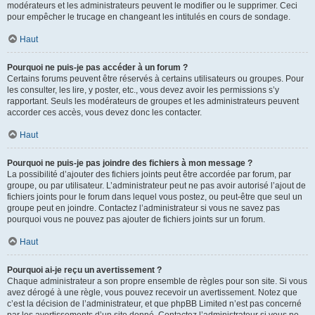
modérateurs et les administrateurs peuvent le modifier ou le supprimer. Ceci
pour empêcher le trucage en changeant les intitulés en cours de sondage.
Haut
Pourquoi ne puis-je pas accéder à un forum ?
Certains forums peuvent être réservés à certains utilisateurs ou groupes. Pour
les consulter, les lire, y poster, etc., vous devez avoir les permissions s’y
rapportant. Seuls les modérateurs de groupes et les administrateurs peuvent
accorder ces accès, vous devez donc les contacter.
Haut
Pourquoi ne puis-je pas joindre des fichiers à mon message ?
La possibilité d’ajouter des fichiers joints peut être accordée par forum, par
groupe, ou par utilisateur. L’administrateur peut ne pas avoir autorisé l’ajout de
fichiers joints pour le forum dans lequel vous postez, ou peut-être que seul un
groupe peut en joindre. Contactez l’administrateur si vous ne savez pas
pourquoi vous ne pouvez pas ajouter de fichiers joints sur un forum.
Haut
Pourquoi ai-je reçu un avertissement ?
Chaque administrateur a son propre ensemble de règles pour son site. Si vous
avez dérogé à une règle, vous pouvez recevoir un avertissement. Notez que
c’est la décision de l’administrateur, et que phpBB Limited n’est pas concerné