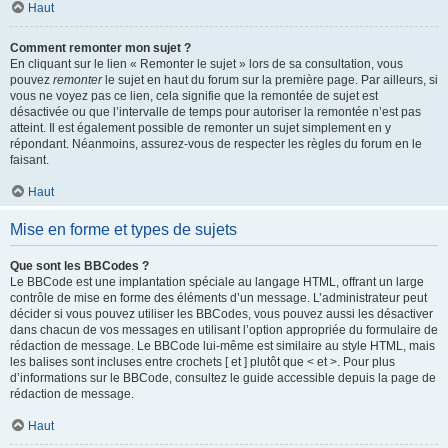
Haut
Comment remonter mon sujet ?
En cliquant sur le lien « Remonter le sujet » lors de sa consultation, vous
pouvez
remonter
le sujet en haut du forum sur la première page. Par ailleurs, si
vous ne voyez pas ce lien, cela signifie que la remontée de sujet est
désactivée ou que l’intervalle de temps pour autoriser la remontée n’est pas
atteint. Il est également possible de remonter un sujet simplement en y
répondant. Néanmoins, assurez-vous de respecter les règles du forum en le
faisant.
Haut
Mise en forme et types de sujets
Que sont les BBCodes ?
Le BBCode est une implantation spéciale au langage HTML, offrant un large
contrôle de mise en forme des éléments d’un message. L’administrateur peut
décider si vous pouvez utiliser les BBCodes, vous pouvez aussi les désactiver
dans chacun de vos messages en utilisant l’option appropriée du formulaire de
rédaction de message. Le BBCode lui-même est similaire au style HTML, mais
les balises sont incluses entre crochets [ et ] plutôt que < et >. Pour plus
d’informations sur le BBCode, consultez le guide accessible depuis la page de
rédaction de message.
Haut