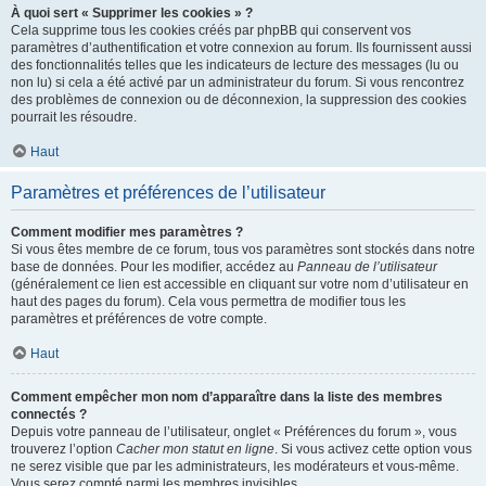
À quoi sert « Supprimer les cookies » ?
Cela supprime tous les cookies créés par phpBB qui conservent vos
paramètres d’authentification et votre connexion au forum. Ils fournissent aussi
des fonctionnalités telles que les indicateurs de lecture des messages (lu ou
non lu) si cela a été activé par un administrateur du forum. Si vous rencontrez
des problèmes de connexion ou de déconnexion, la suppression des cookies
pourrait les résoudre.
Haut
Paramètres et préférences de l’utilisateur
Comment modifier mes paramètres ?
Si vous êtes membre de ce forum, tous vos paramètres sont stockés dans notre
base de données. Pour les modifier, accédez au
Panneau de l’utilisateur
(généralement ce lien est accessible en cliquant sur votre nom d’utilisateur en
haut des pages du forum). Cela vous permettra de modifier tous les
paramètres et préférences de votre compte.
Haut
Comment empêcher mon nom d’apparaître dans la liste des membres
connectés ?
Depuis votre panneau de l’utilisateur, onglet « Préférences du forum », vous
trouverez l’option
Cacher mon statut en ligne
. Si vous activez cette option vous
ne serez visible que par les administrateurs, les modérateurs et vous-même.
Vous serez compté parmi les membres invisibles.