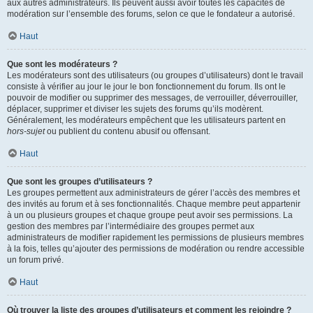
aux autres administrateurs. Ils peuvent aussi avoir toutes les capacités de
modération sur l’ensemble des forums, selon ce que le fondateur a autorisé.
Haut
Que sont les modérateurs ?
Les modérateurs sont des utilisateurs (ou groupes d’utilisateurs) dont le travail
consiste à vérifier au jour le jour le bon fonctionnement du forum. Ils ont le
pouvoir de modifier ou supprimer des messages, de verrouiller, déverrouiller,
déplacer, supprimer et diviser les sujets des forums qu’ils modèrent.
Généralement, les modérateurs empêchent que les utilisateurs partent en
hors-sujet
ou publient du contenu abusif ou offensant.
Haut
Que sont les groupes d’utilisateurs ?
Les groupes permettent aux administrateurs de gérer l’accès des membres et
des invités au forum et à ses fonctionnalités. Chaque membre peut appartenir
à un ou plusieurs groupes et chaque groupe peut avoir ses permissions. La
gestion des membres par l’intermédiaire des groupes permet aux
administrateurs de modifier rapidement les permissions de plusieurs membres
à la fois, telles qu’ajouter des permissions de modération ou rendre accessible
un forum privé.
Haut
Où trouver la liste des groupes d’utilisateurs et comment les rejoindre ?