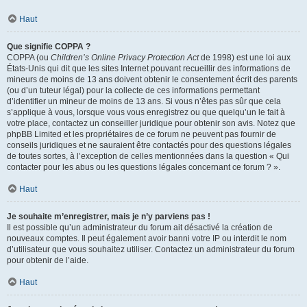
Haut
Que signifie COPPA ?
COPPA (ou
Children’s Online Privacy Protection Act
de 1998) est une loi aux
États-Unis qui dit que les sites Internet pouvant recueillir des informations de
mineurs de moins de 13 ans doivent obtenir le consentement écrit des parents
(ou d’un tuteur légal) pour la collecte de ces informations permettant
d’identifier un mineur de moins de 13 ans. Si vous n’êtes pas sûr que cela
s’applique à vous, lorsque vous vous enregistrez ou que quelqu’un le fait à
votre place, contactez un conseiller juridique pour obtenir son avis. Notez que
phpBB Limited et les propriétaires de ce forum ne peuvent pas fournir de
conseils juridiques et ne sauraient être contactés pour des questions légales
de toutes sortes, à l’exception de celles mentionnées dans la question « Qui
contacter pour les abus ou les questions légales concernant ce forum ? ».
Haut
Je souhaite m’enregistrer, mais je n’y parviens pas !
Il est possible qu’un administrateur du forum ait désactivé la création de
nouveaux comptes. Il peut également avoir banni votre IP ou interdit le nom
d’utilisateur que vous souhaitez utiliser. Contactez un administrateur du forum
pour obtenir de l’aide.
Haut