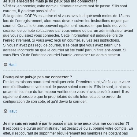
Je suis enregistré mais je ne peux pas me connecter !
Vérifiez, en premier, votre nom d’utilisateur et votre mot de passe. S’ils sont
corrects, il y a deux possibilités :
Si la gestion COPPA est active et si vous avez indiqué avoir moins de 13 ans
lors de l’enregistrement, alors vous devrez suivre les instructions reçues par
courriel. Certains forums peuvent également nécessiter que toute nouvelle
création de compte soit activée par vous-même ou par un administrateur avant
que vous puissiez vous connecter. Cette information est indiquée lors de
l’enregistrement. Si vous avez reçu un courriel, suivez ses instructions.
Si vous n’avez pas reçu de courriel, il se peut que vous ayez fourni une
adresse incorrecte ou que le courriel ait été traité par un filtre anti-spam. Si
vous êtes sûr de l’adresse courriel fournie, contactez un administrateur.
Haut
Pourquoi ne puis-je pas me connecter ?
Plusieurs raisons pourraient expliquer cela. Premièrement, vérifiez que votre
nom d’utilisateur et votre mot de passe soient corrects. S’ils le sont, contactez
un administrateur du forum pour vérifier que vous n’avez pas été banni. Il est
également possible que le propriétaire du site Internet ait une erreur de
configuration de son côté, et qu’il devra la corriger.
Haut
Je me suis enregistré par le passé mais je ne peux plus me connecter ?!
Il est possible qu’un administrateur ait désactivé ou supprimé votre compte. En
effet, il est courant de supprimer régulièrement les membres ne postant pas