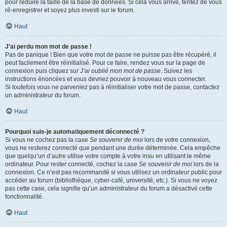
pour réduire la taille de la base de données. Si cela vous arrive, tentez de vous
ré-enregistrer et soyez plus investi sur le forum.
Haut
J’ai perdu mon mot de passe !
Pas de panique ! Bien que votre mot de passe ne puisse pas être récupéré, il
peut facilement être réinitialisé. Pour ce faire, rendez vous sur la page de
connexion puis cliquez sur
J’ai oublié mon mot de passe
. Suivez les
instructions énoncées et vous devriez pouvoir à nouveau vous connecter.
Si toutefois vous ne parveniez pas à réinitialiser votre mot de passe, contactez
un administrateur du forum.
Haut
Pourquoi suis-je automatiquement déconnecté ?
Si vous ne cochez pas la case
Se souvenir de moi
lors de votre connexion,
vous ne resterez connecté que pendant une durée déterminée. Cela empêche
que quelqu’un d’autre utilise votre compte à votre insu en utilisant le même
ordinateur. Pour rester connecté, cochez la case
Se souvenir de moi
lors de la
connexion. Ce n’est pas recommandé si vous utilisez un ordinateur public pour
accéder au forum (bibliothèque, cyber-café, université, etc.). Si vous ne voyez
pas cette case, cela signifie qu’un administrateur du forum a désactivé cette
fonctionnalité.
Haut