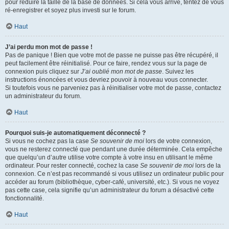
pour réduire la taille de la base de données. Si cela vous arrive, tentez de vous
ré-enregistrer et soyez plus investi sur le forum.
Haut
J’ai perdu mon mot de passe !
Pas de panique ! Bien que votre mot de passe ne puisse pas être récupéré, il
peut facilement être réinitialisé. Pour ce faire, rendez vous sur la page de
connexion puis cliquez sur
J’ai oublié mon mot de passe
. Suivez les
instructions énoncées et vous devriez pouvoir à nouveau vous connecter.
Si toutefois vous ne parveniez pas à réinitialiser votre mot de passe, contactez
un administrateur du forum.
Haut
Pourquoi suis-je automatiquement déconnecté ?
Si vous ne cochez pas la case
Se souvenir de moi
lors de votre connexion,
vous ne resterez connecté que pendant une durée déterminée. Cela empêche
que quelqu’un d’autre utilise votre compte à votre insu en utilisant le même
ordinateur. Pour rester connecté, cochez la case
Se souvenir de moi
lors de la
connexion. Ce n’est pas recommandé si vous utilisez un ordinateur public pour
accéder au forum (bibliothèque, cyber-café, université, etc.). Si vous ne voyez
pas cette case, cela signifie qu’un administrateur du forum a désactivé cette
fonctionnalité.
Haut