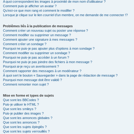
A quoi correspondent les images à proximité de mon nom d’utilisateur ?
Comment puis-je afficher un avatar ?
Qu’est-ce que mon rang et comment le modifier ?
Lorsque je clique sur le lien
courriel
d’un membre, on me demande de me connecter !?
Problèmes liés à la publication de messages
Comment créer un nouveau sujet ou poster une réponse ?
Comment modifier ou supprimer un message ?
Comment ajouter une signature à mes messages ?
Comment créer un sondage ?
Pourquoi ne puis-je pas ajouter plus d’options à mon sondage ?
Comment modifier ou supprimer un sondage ?
Pourquoi ne puis-je pas accéder à un forum ?
Pourquoi ne puis-je pas joindre des fichiers à mon message ?
Pourquoi ai-je reçu un avertissement ?
Comment rapporter des messages à un modérateur ?
À quoi sert le bouton « Sauvegarder » dans la page de rédaction de message ?
Pourquoi mon message doit être validé ?
Comment remonter mon sujet ?
Mise en forme et types de sujets
Que sont les BBCodes ?
Puis-je utiliser le HTML ?
Que sont les smileys ?
Puis-je publier des images ?
Que sont les annonces globales ?
Que sont les annonces ?
Que sont les sujets épinglés ?
Que sont les sujets verrouillés ?