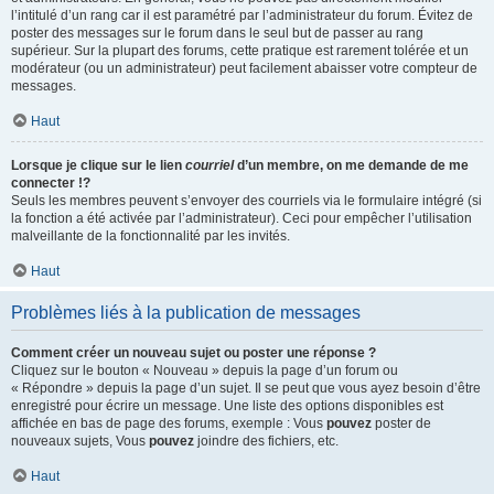
l’intitulé d’un rang car il est paramétré par l’administrateur du forum. Évitez de
poster des messages sur le forum dans le seul but de passer au rang
supérieur. Sur la plupart des forums, cette pratique est rarement tolérée et un
modérateur (ou un administrateur) peut facilement abaisser votre compteur de
messages.
Haut
Lorsque je clique sur le lien
courriel
d’un membre, on me demande de me
connecter !?
Seuls les membres peuvent s’envoyer des courriels via le formulaire intégré (si
la fonction a été activée par l’administrateur). Ceci pour empêcher l’utilisation
malveillante de la fonctionnalité par les invités.
Haut
Problèmes liés à la publication de messages
Comment créer un nouveau sujet ou poster une réponse ?
Cliquez sur le bouton « Nouveau » depuis la page d’un forum ou
« Répondre » depuis la page d’un sujet. Il se peut que vous ayez besoin d’être
enregistré pour écrire un message. Une liste des options disponibles est
affichée en bas de page des forums, exemple : Vous
pouvez
poster de
nouveaux sujets, Vous
pouvez
joindre des fichiers, etc.
Haut