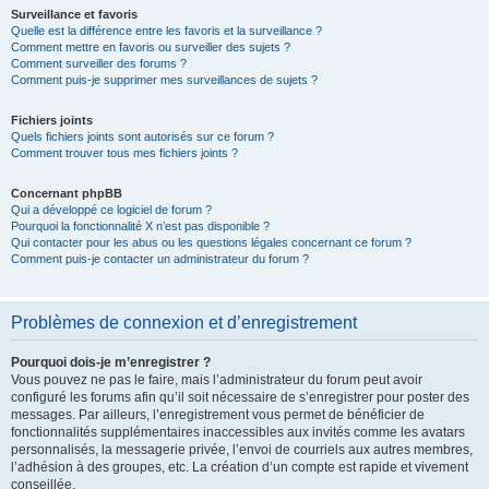
Surveillance et favoris
Quelle est la différence entre les favoris et la surveillance ?
Comment mettre en favoris ou surveiller des sujets ?
Comment surveiller des forums ?
Comment puis-je supprimer mes surveillances de sujets ?
Fichiers joints
Quels fichiers joints sont autorisés sur ce forum ?
Comment trouver tous mes fichiers joints ?
Concernant phpBB
Qui a développé ce logiciel de forum ?
Pourquoi la fonctionnalité X n’est pas disponible ?
Qui contacter pour les abus ou les questions légales concernant ce forum ?
Comment puis-je contacter un administrateur du forum ?
Problèmes de connexion et d’enregistrement
Pourquoi dois-je m’enregistrer ?
Vous pouvez ne pas le faire, mais l’administrateur du forum peut avoir
configuré les forums afin qu’il soit nécessaire de s’enregistrer pour poster des
messages. Par ailleurs, l’enregistrement vous permet de bénéficier de
fonctionnalités supplémentaires inaccessibles aux invités comme les avatars
personnalisés, la messagerie privée, l’envoi de courriels aux autres membres,
l’adhésion à des groupes, etc. La création d’un compte est rapide et vivement
conseillée.