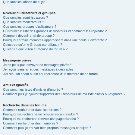
Que sont les icônes de sujet ?
Niveaux d’utilisateurs et groupes
Que sont les administrateurs ?
Que sont les modérateurs ?
Que sont les groupes d’utilisateurs ?
Où trouver la liste des groupes d’utilisateurs et comment les rejoindre ?
Comment devenir chef de groupe ?
Pourquoi certains membres apparaissent dans une couleur différente ?
Qu’est-ce qu’un « Groupe par défaut » ?
Qu’est-ce que le lien « L’équipe du forum » ?
Messagerie privée
Je ne peux pas envoyer de messages privés !
Je reçois sans arrêt des messages indésirables !
J’ai reçu un spam ou un courriel abusif d’un membre de ce forum !
Amis et ignorés
Que sont mes listes d’amis et d’ignorés ?
Comment puis-je ajouter/supprimer des utilisateurs de ma liste d’amis ou d’ignorés ?
Recherche dans les forums
Comment rechercher dans les forums ?
Pourquoi ma recherche ne renvoie aucun résultat ?
Pourquoi ma recherche renvoie une page blanche ?!
Comment rechercher des membres ?
Comment puis-je trouver mes propres messages et sujets ?