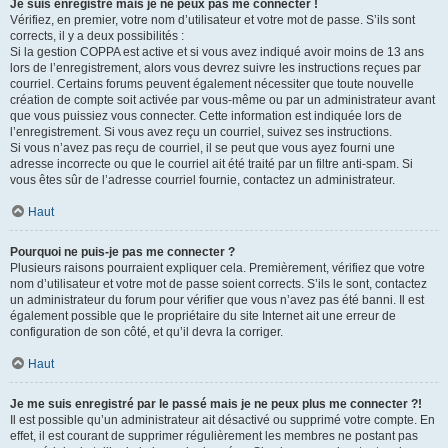
Je suis enregistré mais je ne peux pas me connecter !
Vérifiez, en premier, votre nom d’utilisateur et votre mot de passe. S’ils sont
corrects, il y a deux possibilités :
Si la gestion COPPA est active et si vous avez indiqué avoir moins de 13 ans
lors de l’enregistrement, alors vous devrez suivre les instructions reçues par
courriel. Certains forums peuvent également nécessiter que toute nouvelle
création de compte soit activée par vous-même ou par un administrateur avant
que vous puissiez vous connecter. Cette information est indiquée lors de
l’enregistrement. Si vous avez reçu un courriel, suivez ses instructions.
Si vous n’avez pas reçu de courriel, il se peut que vous ayez fourni une
adresse incorrecte ou que le courriel ait été traité par un filtre anti-spam. Si
vous êtes sûr de l’adresse courriel fournie, contactez un administrateur.
Haut
Pourquoi ne puis-je pas me connecter ?
Plusieurs raisons pourraient expliquer cela. Premièrement, vérifiez que votre
nom d’utilisateur et votre mot de passe soient corrects. S’ils le sont, contactez
un administrateur du forum pour vérifier que vous n’avez pas été banni. Il est
également possible que le propriétaire du site Internet ait une erreur de
configuration de son côté, et qu’il devra la corriger.
Haut
Je me suis enregistré par le passé mais je ne peux plus me connecter ?!
Il est possible qu’un administrateur ait désactivé ou supprimé votre compte. En
effet, il est courant de supprimer régulièrement les membres ne postant pas