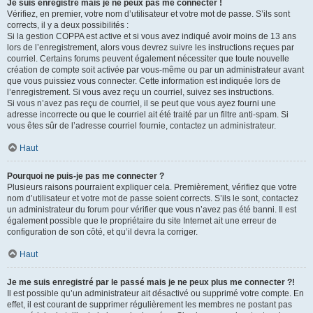
Je suis enregistré mais je ne peux pas me connecter !
Vérifiez, en premier, votre nom d’utilisateur et votre mot de passe. S’ils sont
corrects, il y a deux possibilités :
Si la gestion COPPA est active et si vous avez indiqué avoir moins de 13 ans
lors de l’enregistrement, alors vous devrez suivre les instructions reçues par
courriel. Certains forums peuvent également nécessiter que toute nouvelle
création de compte soit activée par vous-même ou par un administrateur avant
que vous puissiez vous connecter. Cette information est indiquée lors de
l’enregistrement. Si vous avez reçu un courriel, suivez ses instructions.
Si vous n’avez pas reçu de courriel, il se peut que vous ayez fourni une
adresse incorrecte ou que le courriel ait été traité par un filtre anti-spam. Si
vous êtes sûr de l’adresse courriel fournie, contactez un administrateur.
Haut
Pourquoi ne puis-je pas me connecter ?
Plusieurs raisons pourraient expliquer cela. Premièrement, vérifiez que votre
nom d’utilisateur et votre mot de passe soient corrects. S’ils le sont, contactez
un administrateur du forum pour vérifier que vous n’avez pas été banni. Il est
également possible que le propriétaire du site Internet ait une erreur de
configuration de son côté, et qu’il devra la corriger.
Haut
Je me suis enregistré par le passé mais je ne peux plus me connecter ?!
Il est possible qu’un administrateur ait désactivé ou supprimé votre compte. En
effet, il est courant de supprimer régulièrement les membres ne postant pas