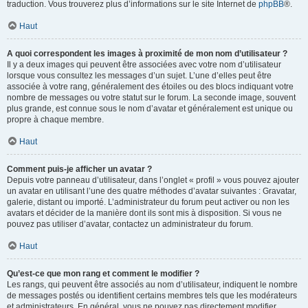
traduction. Vous trouverez plus d’informations sur le site Internet de
phpBB
®.
Haut
A quoi correspondent les images à proximité de mon nom d’utilisateur ?
Il y a deux images qui peuvent être associées avec votre nom d’utilisateur
lorsque vous consultez les messages d’un sujet. L’une d’elles peut être
associée à votre rang, généralement des étoiles ou des blocs indiquant votre
nombre de messages ou votre statut sur le forum. La seconde image, souvent
plus grande, est connue sous le nom d’avatar et généralement est unique ou
propre à chaque membre.
Haut
Comment puis-je afficher un avatar ?
Depuis votre panneau d’utilisateur, dans l’onglet « profil » vous pouvez ajouter
un avatar en utilisant l’une des quatre méthodes d’avatar suivantes : Gravatar,
galerie, distant ou importé. L’administrateur du forum peut activer ou non les
avatars et décider de la manière dont ils sont mis à disposition. Si vous ne
pouvez pas utiliser d’avatar, contactez un administrateur du forum.
Haut
Qu’est-ce que mon rang et comment le modifier ?
Les rangs, qui peuvent être associés au nom d’utilisateur, indiquent le nombre
de messages postés ou identifient certains membres tels que les modérateurs
et administrateurs. En général, vous ne pouvez pas directement modifier