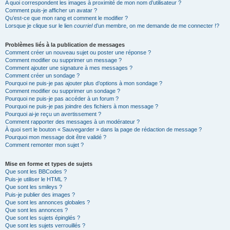
A quoi correspondent les images à proximité de mon nom d’utilisateur ?
Comment puis-je afficher un avatar ?
Qu’est-ce que mon rang et comment le modifier ?
Lorsque je clique sur le lien
courriel
d’un membre, on me demande de me connecter !?
Problèmes liés à la publication de messages
Comment créer un nouveau sujet ou poster une réponse ?
Comment modifier ou supprimer un message ?
Comment ajouter une signature à mes messages ?
Comment créer un sondage ?
Pourquoi ne puis-je pas ajouter plus d’options à mon sondage ?
Comment modifier ou supprimer un sondage ?
Pourquoi ne puis-je pas accéder à un forum ?
Pourquoi ne puis-je pas joindre des fichiers à mon message ?
Pourquoi ai-je reçu un avertissement ?
Comment rapporter des messages à un modérateur ?
À quoi sert le bouton « Sauvegarder » dans la page de rédaction de message ?
Pourquoi mon message doit être validé ?
Comment remonter mon sujet ?
Mise en forme et types de sujets
Que sont les BBCodes ?
Puis-je utiliser le HTML ?
Que sont les smileys ?
Puis-je publier des images ?
Que sont les annonces globales ?
Que sont les annonces ?
Que sont les sujets épinglés ?
Que sont les sujets verrouillés ?