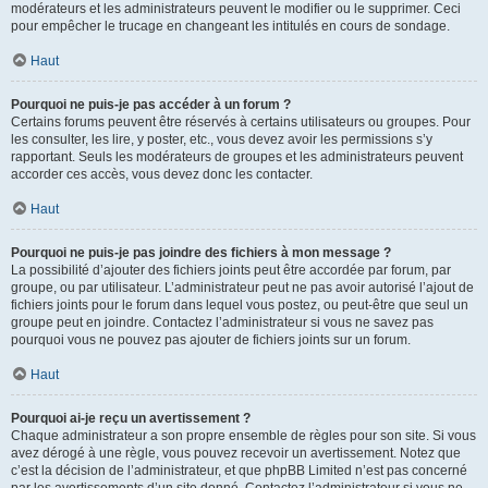
modérateurs et les administrateurs peuvent le modifier ou le supprimer. Ceci
pour empêcher le trucage en changeant les intitulés en cours de sondage.
Haut
Pourquoi ne puis-je pas accéder à un forum ?
Certains forums peuvent être réservés à certains utilisateurs ou groupes. Pour
les consulter, les lire, y poster, etc., vous devez avoir les permissions s’y
rapportant. Seuls les modérateurs de groupes et les administrateurs peuvent
accorder ces accès, vous devez donc les contacter.
Haut
Pourquoi ne puis-je pas joindre des fichiers à mon message ?
La possibilité d’ajouter des fichiers joints peut être accordée par forum, par
groupe, ou par utilisateur. L’administrateur peut ne pas avoir autorisé l’ajout de
fichiers joints pour le forum dans lequel vous postez, ou peut-être que seul un
groupe peut en joindre. Contactez l’administrateur si vous ne savez pas
pourquoi vous ne pouvez pas ajouter de fichiers joints sur un forum.
Haut
Pourquoi ai-je reçu un avertissement ?
Chaque administrateur a son propre ensemble de règles pour son site. Si vous
avez dérogé à une règle, vous pouvez recevoir un avertissement. Notez que
c’est la décision de l’administrateur, et que phpBB Limited n’est pas concerné