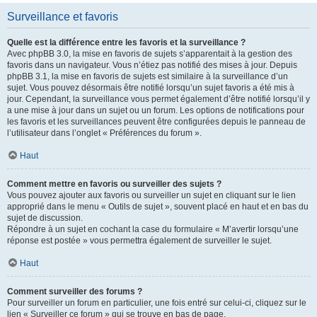
Surveillance et favoris
Quelle est la différence entre les favoris et la surveillance ?
Avec phpBB 3.0, la mise en favoris de sujets s’apparentait à la gestion des
favoris dans un navigateur. Vous n’étiez pas notifié des mises à jour. Depuis
phpBB 3.1, la mise en favoris de sujets est similaire à la surveillance d’un
sujet. Vous pouvez désormais être notifié lorsqu’un sujet favoris a été mis à
jour. Cependant, la surveillance vous permet également d’être notifié lorsqu’il y
a une mise à jour dans un sujet ou un forum. Les options de notifications pour
les favoris et les surveillances peuvent être configurées depuis le panneau de
l’utilisateur dans l’onglet « Préférences du forum ».
Haut
Comment mettre en favoris ou surveiller des sujets ?
Vous pouvez ajouter aux favoris ou surveiller un sujet en cliquant sur le lien
approprié dans le menu « Outils de sujet », souvent placé en haut et en bas du
sujet de discussion.
Répondre à un sujet en cochant la case du formulaire « M’avertir lorsqu’une
réponse est postée » vous permettra également de surveiller le sujet.
Haut
Comment surveiller des forums ?
Pour surveiller un forum en particulier, une fois entré sur celui-ci, cliquez sur le
lien « Surveiller ce forum » qui se trouve en bas de page.