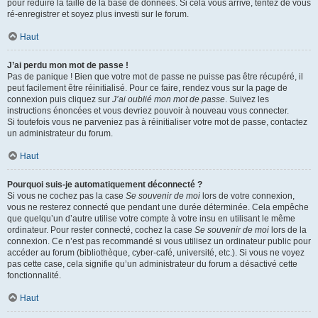
pour réduire la taille de la base de données. Si cela vous arrive, tentez de vous
ré-enregistrer et soyez plus investi sur le forum.
Haut
J’ai perdu mon mot de passe !
Pas de panique ! Bien que votre mot de passe ne puisse pas être récupéré, il
peut facilement être réinitialisé. Pour ce faire, rendez vous sur la page de
connexion puis cliquez sur
J’ai oublié mon mot de passe
. Suivez les
instructions énoncées et vous devriez pouvoir à nouveau vous connecter.
Si toutefois vous ne parveniez pas à réinitialiser votre mot de passe, contactez
un administrateur du forum.
Haut
Pourquoi suis-je automatiquement déconnecté ?
Si vous ne cochez pas la case
Se souvenir de moi
lors de votre connexion,
vous ne resterez connecté que pendant une durée déterminée. Cela empêche
que quelqu’un d’autre utilise votre compte à votre insu en utilisant le même
ordinateur. Pour rester connecté, cochez la case
Se souvenir de moi
lors de la
connexion. Ce n’est pas recommandé si vous utilisez un ordinateur public pour
accéder au forum (bibliothèque, cyber-café, université, etc.). Si vous ne voyez
pas cette case, cela signifie qu’un administrateur du forum a désactivé cette
fonctionnalité.
Haut