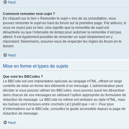
Haut
Comment remonter mon sujet ?
En cliquant sur le lien « Remonter le sujet » lors de sa consultation, vous
pouvez
remonter
le sujet en haut du forum sur la première page. Par ailleurs, si
vous ne voyez pas ce lien, cela signifie que la remontée de sujet est
désactivée ou que l’intervalle de temps pour autoriser la remontée n’est pas
atteint. Il est également possible de remonter un sujet simplement en y
répondant. Néanmoins, assurez-vous de respecter les règles du forum en le
faisant.
Haut
Mise en forme et types de sujets
Que sont les BBCodes ?
Le BBCode est une implantation spéciale au langage HTML, offrant un large
contrôle de mise en forme des éléments d’un message. L’administrateur peut
décider si vous pouvez utiliser les BBCodes, vous pouvez aussi les désactiver
dans chacun de vos messages en utilisant l’option appropriée du formulaire de
rédaction de message. Le BBCode lui-même est similaire au style HTML, mais
les balises sont incluses entre crochets [ et ] plutôt que < et >. Pour plus
d’informations sur le BBCode, consultez le guide accessible depuis la page de
rédaction de message.
Haut