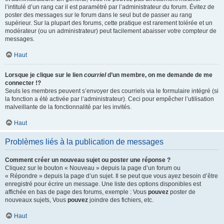
l’intitulé d’un rang car il est paramétré par l’administrateur du forum. Évitez de
poster des messages sur le forum dans le seul but de passer au rang
supérieur. Sur la plupart des forums, cette pratique est rarement tolérée et un
modérateur (ou un administrateur) peut facilement abaisser votre compteur de
messages.
Haut
Lorsque je clique sur le lien
courriel
d’un membre, on me demande de me
connecter !?
Seuls les membres peuvent s’envoyer des courriels via le formulaire intégré (si
la fonction a été activée par l’administrateur). Ceci pour empêcher l’utilisation
malveillante de la fonctionnalité par les invités.
Haut
Problèmes liés à la publication de messages
Comment créer un nouveau sujet ou poster une réponse ?
Cliquez sur le bouton « Nouveau » depuis la page d’un forum ou
« Répondre » depuis la page d’un sujet. Il se peut que vous ayez besoin d’être
enregistré pour écrire un message. Une liste des options disponibles est
affichée en bas de page des forums, exemple : Vous
pouvez
poster de
nouveaux sujets, Vous
pouvez
joindre des fichiers, etc.
Haut