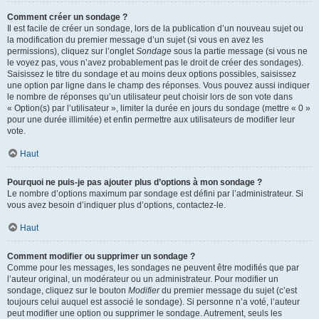
Comment créer un sondage ?
Il est facile de créer un sondage, lors de la publication d’un nouveau sujet ou
la modification du premier message d’un sujet (si vous en avez les
permissions), cliquez sur l’onglet
Sondage
sous la partie message (si vous ne
le voyez pas, vous n’avez probablement pas le droit de créer des sondages).
Saisissez le titre du sondage et au moins deux options possibles, saisissez
une option par ligne dans le champ des réponses. Vous pouvez aussi indiquer
le nombre de réponses qu’un utilisateur peut choisir lors de son vote dans
« Option(s) par l’utilisateur », limiter la durée en jours du sondage (mettre « 0 »
pour une durée illimitée) et enfin permettre aux utilisateurs de modifier leur
vote.
Haut
Pourquoi ne puis-je pas ajouter plus d’options à mon sondage ?
Le nombre d’options maximum par sondage est défini par l’administrateur. Si
vous avez besoin d’indiquer plus d’options, contactez-le.
Haut
Comment modifier ou supprimer un sondage ?
Comme pour les messages, les sondages ne peuvent être modifiés que par
l’auteur original, un modérateur ou un administrateur. Pour modifier un
sondage, cliquez sur le bouton
Modifier
du premier message du sujet (c’est
toujours celui auquel est associé le sondage). Si personne n’a voté, l’auteur
peut modifier une option ou supprimer le sondage. Autrement, seuls les