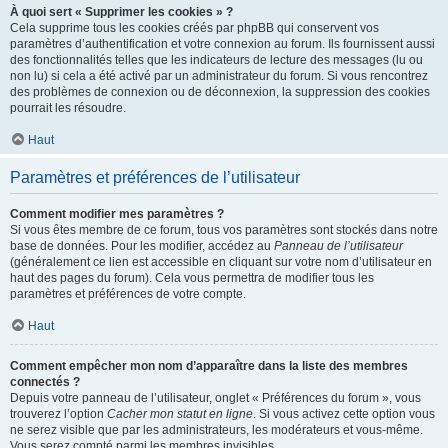
À quoi sert « Supprimer les cookies » ?
Cela supprime tous les cookies créés par phpBB qui conservent vos
paramètres d’authentification et votre connexion au forum. Ils fournissent aussi
des fonctionnalités telles que les indicateurs de lecture des messages (lu ou
non lu) si cela a été activé par un administrateur du forum. Si vous rencontrez
des problèmes de connexion ou de déconnexion, la suppression des cookies
pourrait les résoudre.
Haut
Paramètres et préférences de l’utilisateur
Comment modifier mes paramètres ?
Si vous êtes membre de ce forum, tous vos paramètres sont stockés dans notre
base de données. Pour les modifier, accédez au
Panneau de l’utilisateur
(généralement ce lien est accessible en cliquant sur votre nom d’utilisateur en
haut des pages du forum). Cela vous permettra de modifier tous les
paramètres et préférences de votre compte.
Haut
Comment empêcher mon nom d’apparaître dans la liste des membres
connectés ?
Depuis votre panneau de l’utilisateur, onglet « Préférences du forum », vous
trouverez l’option
Cacher mon statut en ligne
. Si vous activez cette option vous
ne serez visible que par les administrateurs, les modérateurs et vous-même.
Vous serez compté parmi les membres invisibles.