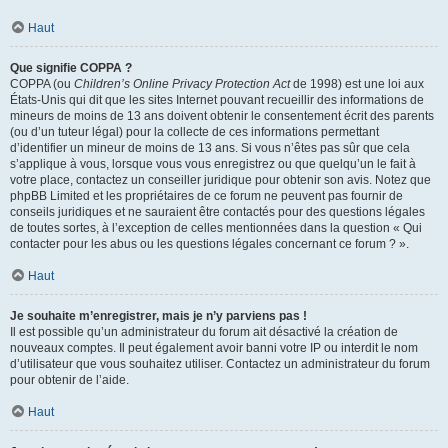
Haut
Que signifie COPPA ?
COPPA (ou
Children’s Online Privacy Protection Act
de 1998) est une loi aux
États-Unis qui dit que les sites Internet pouvant recueillir des informations de
mineurs de moins de 13 ans doivent obtenir le consentement écrit des parents
(ou d’un tuteur légal) pour la collecte de ces informations permettant
d’identifier un mineur de moins de 13 ans. Si vous n’êtes pas sûr que cela
s’applique à vous, lorsque vous vous enregistrez ou que quelqu’un le fait à
votre place, contactez un conseiller juridique pour obtenir son avis. Notez que
phpBB Limited et les propriétaires de ce forum ne peuvent pas fournir de
conseils juridiques et ne sauraient être contactés pour des questions légales
de toutes sortes, à l’exception de celles mentionnées dans la question « Qui
contacter pour les abus ou les questions légales concernant ce forum ? ».
Haut
Je souhaite m’enregistrer, mais je n’y parviens pas !
Il est possible qu’un administrateur du forum ait désactivé la création de
nouveaux comptes. Il peut également avoir banni votre IP ou interdit le nom
d’utilisateur que vous souhaitez utiliser. Contactez un administrateur du forum
pour obtenir de l’aide.
Haut