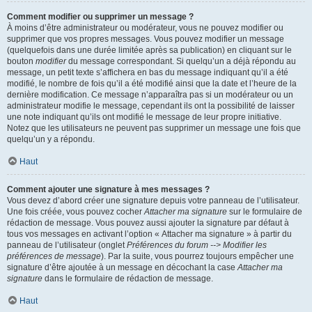
Comment modifier ou supprimer un message ?
À moins d’être administrateur ou modérateur, vous ne pouvez modifier ou
supprimer que vos propres messages. Vous pouvez modifier un message
(quelquefois dans une durée limitée après sa publication) en cliquant sur le
bouton
modifier
du message correspondant. Si quelqu’un a déjà répondu au
message, un petit texte s’affichera en bas du message indiquant qu’il a été
modifié, le nombre de fois qu’il a été modifié ainsi que la date et l’heure de la
dernière modification. Ce message n’apparaîtra pas si un modérateur ou un
administrateur modifie le message, cependant ils ont la possibilité de laisser
une note indiquant qu’ils ont modifié le message de leur propre initiative.
Notez que les utilisateurs ne peuvent pas supprimer un message une fois que
quelqu’un y a répondu.
Haut
Comment ajouter une signature à mes messages ?
Vous devez d’abord créer une signature depuis votre panneau de l’utilisateur.
Une fois créée, vous pouvez cocher
Attacher ma signature
sur le formulaire de
rédaction de message. Vous pouvez aussi ajouter la signature par défaut à
tous vos messages en activant l’option « Attacher ma signature » à partir du
panneau de l’utilisateur (onglet
Préférences du forum --> Modifier les
préférences de message
). Par la suite, vous pourrez toujours empêcher une
signature d’être ajoutée à un message en décochant la case
Attacher ma
signature
dans le formulaire de rédaction de message.
Haut