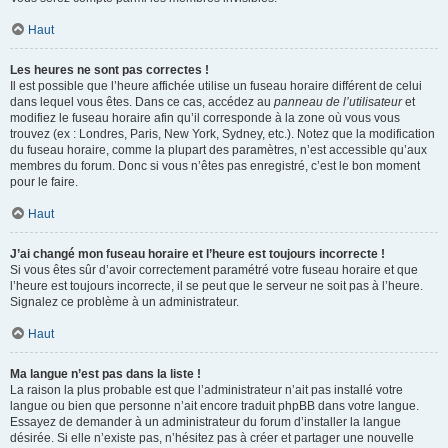
Haut
Les heures ne sont pas correctes !
Il est possible que l’heure affichée utilise un fuseau horaire différent de celui
dans lequel vous êtes. Dans ce cas, accédez au
panneau de l’utilisateur
et
modifiez le fuseau horaire afin qu’il corresponde à la zone où vous vous
trouvez (ex : Londres, Paris, New York, Sydney, etc.). Notez que la modification
du fuseau horaire, comme la plupart des paramètres, n’est accessible qu’aux
membres du forum. Donc si vous n’êtes pas enregistré, c’est le bon moment
pour le faire.
Haut
J’ai changé mon fuseau horaire et l’heure est toujours incorrecte !
Si vous êtes sûr d’avoir correctement paramétré votre fuseau horaire et que
l’heure est toujours incorrecte, il se peut que le serveur ne soit pas à l’heure.
Signalez ce problème à un administrateur.
Haut
Ma langue n’est pas dans la liste !
La raison la plus probable est que l’administrateur n’ait pas installé votre
langue ou bien que personne n’ait encore traduit phpBB dans votre langue.
Essayez de demander à un administrateur du forum d’installer la langue
désirée. Si elle n’existe pas, n’hésitez pas à créer et partager une nouvelle