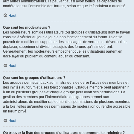
aux autres administrateurs. Ils peuvent aussi avoir toutes les capacités de
modération sur l’ensemble des forums, selon ce que le fondateur a autorisé.
Haut
Que sont les modérateurs ?
Les modérateurs sont des utilisateurs (ou groupes d’utilisateurs) dont le travail
consiste à vérifier au jour le jour le bon fonctionnement du forum. Ils ont le
pouvoir de modifier ou supprimer des messages, de verrouiller, déverrouiller,
déplacer, supprimer et diviser les sujets des forums qu’ils modèrent.
Généralement, les modérateurs empêchent que les utilisateurs partent en
hors-sujet
ou publient du contenu abusif ou offensant.
Haut
Que sont les groupes d’utilisateurs ?
Les groupes permettent aux administrateurs de gérer l’accès des membres et
des invités au forum et à ses fonctionnalités. Chaque membre peut appartenir
à un ou plusieurs groupes et chaque groupe peut avoir ses permissions. La
gestion des membres par l’intermédiaire des groupes permet aux
administrateurs de modifier rapidement les permissions de plusieurs membres
à la fois, telles qu’ajouter des permissions de modération ou rendre accessible
un forum privé.
Haut
Où trouver la liste des groupes d’utilisateurs et comment les rejoindre ?