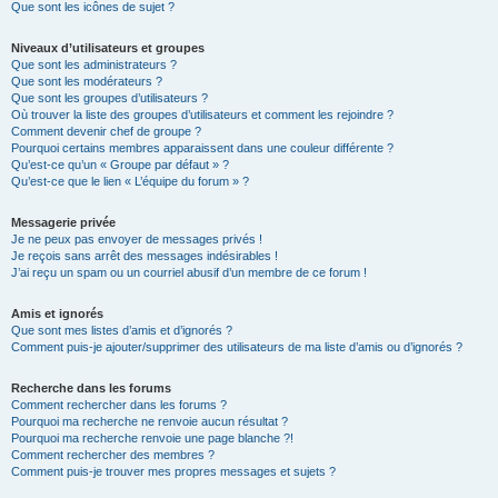
Que sont les icônes de sujet ?
Niveaux d’utilisateurs et groupes
Que sont les administrateurs ?
Que sont les modérateurs ?
Que sont les groupes d’utilisateurs ?
Où trouver la liste des groupes d’utilisateurs et comment les rejoindre ?
Comment devenir chef de groupe ?
Pourquoi certains membres apparaissent dans une couleur différente ?
Qu’est-ce qu’un « Groupe par défaut » ?
Qu’est-ce que le lien « L’équipe du forum » ?
Messagerie privée
Je ne peux pas envoyer de messages privés !
Je reçois sans arrêt des messages indésirables !
J’ai reçu un spam ou un courriel abusif d’un membre de ce forum !
Amis et ignorés
Que sont mes listes d’amis et d’ignorés ?
Comment puis-je ajouter/supprimer des utilisateurs de ma liste d’amis ou d’ignorés ?
Recherche dans les forums
Comment rechercher dans les forums ?
Pourquoi ma recherche ne renvoie aucun résultat ?
Pourquoi ma recherche renvoie une page blanche ?!
Comment rechercher des membres ?
Comment puis-je trouver mes propres messages et sujets ?