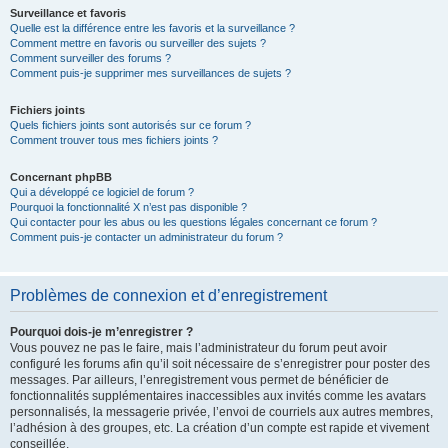
Surveillance et favoris
Quelle est la différence entre les favoris et la surveillance ?
Comment mettre en favoris ou surveiller des sujets ?
Comment surveiller des forums ?
Comment puis-je supprimer mes surveillances de sujets ?
Fichiers joints
Quels fichiers joints sont autorisés sur ce forum ?
Comment trouver tous mes fichiers joints ?
Concernant phpBB
Qui a développé ce logiciel de forum ?
Pourquoi la fonctionnalité X n’est pas disponible ?
Qui contacter pour les abus ou les questions légales concernant ce forum ?
Comment puis-je contacter un administrateur du forum ?
Problèmes de connexion et d’enregistrement
Pourquoi dois-je m’enregistrer ?
Vous pouvez ne pas le faire, mais l’administrateur du forum peut avoir
configuré les forums afin qu’il soit nécessaire de s’enregistrer pour poster des
messages. Par ailleurs, l’enregistrement vous permet de bénéficier de
fonctionnalités supplémentaires inaccessibles aux invités comme les avatars
personnalisés, la messagerie privée, l’envoi de courriels aux autres membres,
l’adhésion à des groupes, etc. La création d’un compte est rapide et vivement
conseillée.