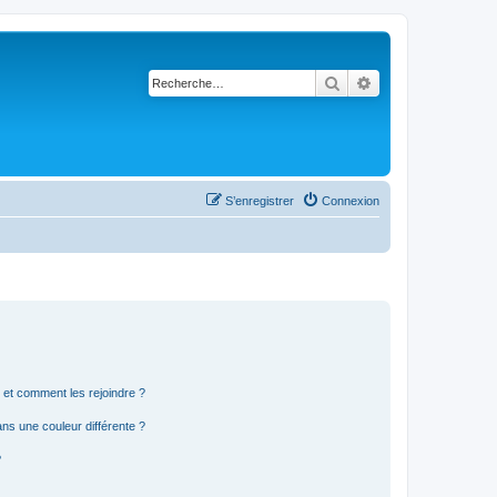
Rechercher
Recherche avancé
S’enregistrer
Connexion
s et comment les rejoindre ?
s une couleur différente ?
?