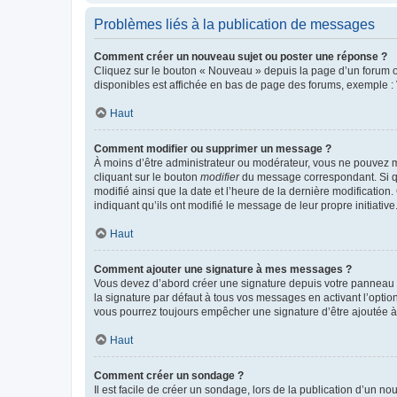
Problèmes liés à la publication de messages
Comment créer un nouveau sujet ou poster une réponse ?
Cliquez sur le bouton « Nouveau » depuis la page d’un forum ou
disponibles est affichée en bas de page des forums, exemple 
Haut
Comment modifier ou supprimer un message ?
À moins d’être administrateur ou modérateur, vous ne pouvez 
cliquant sur le bouton
modifier
du message correspondant. Si que
modifié ainsi que la date et l’heure de la dernière modificatio
indiquant qu’ils ont modifié le message de leur propre initiat
Haut
Comment ajouter une signature à mes messages ?
Vous devez d’abord créer une signature depuis votre panneau d
la signature par défaut à tous vos messages en activant l’option
vous pourrez toujours empêcher une signature d’être ajoutée
Haut
Comment créer un sondage ?
Il est facile de créer un sondage, lors de la publication d’un n