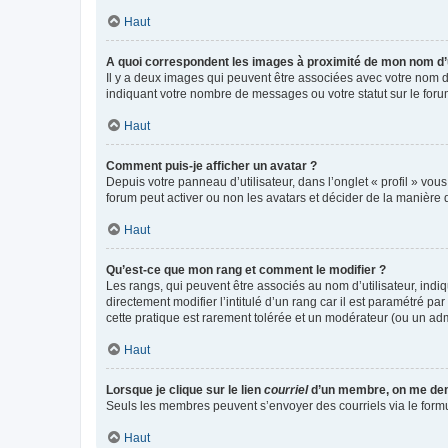
Haut
A quoi correspondent les images à proximité de mon nom d’u
Il y a deux images qui peuvent être associées avec votre nom d’
indiquant votre nombre de messages ou votre statut sur le fo
Haut
Comment puis-je afficher un avatar ?
Depuis votre panneau d’utilisateur, dans l’onglet « profil » vou
forum peut activer ou non les avatars et décider de la manière d
Haut
Qu’est-ce que mon rang et comment le modifier ?
Les rangs, qui peuvent être associés au nom d’utilisateur, ind
directement modifier l’intitulé d’un rang car il est paramétré p
cette pratique est rarement tolérée et un modérateur (ou un ad
Haut
Lorsque je clique sur le lien
courriel
d’un membre, on me de
Seuls les membres peuvent s’envoyer des courriels via le formulai
Haut