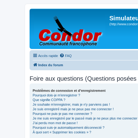
Simulateu
(http://www.condor
Accès rapide
FAQ
Index du forum
Foire aux questions (Questions posée
Problèmes de connexion et d’enregistrement
Pourquoi dois-je m’enregistrer ?
Que signifie COPPA ?
Je souhaite m’enregistrer, mais je n’y parviens pas !
Je suis enregistré mais je ne peux pas me connecter !
Pourquoi ne puis-je pas me connecter ?
Je me suis enregistré par le passé mais je ne peux plus me connecter
J’ai perdu mon mot de passe !
Pourquoi suis-je automatiquement déconnecté ?
À quoi sert « Supprimer les cookies » ?