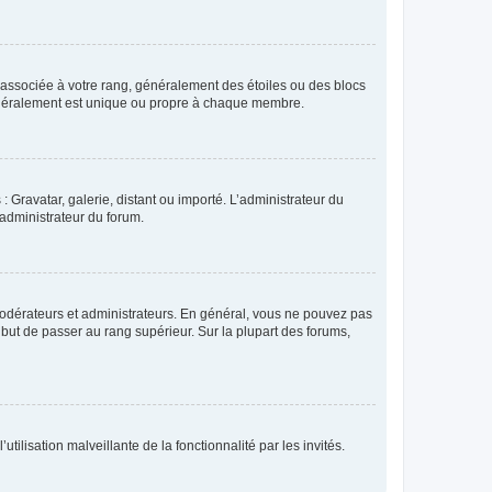
e associée à votre rang, généralement des étoiles ou des blocs
généralement est unique ou propre à chaque membre.
: Gravatar, galerie, distant ou importé. L’administrateur du
 administrateur du forum.
modérateurs et administrateurs. En général, vous ne pouvez pas
l but de passer au rang supérieur. Sur la plupart des forums,
tilisation malveillante de la fonctionnalité par les invités.