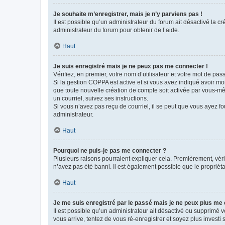
Je souhaite m’enregistrer, mais je n’y parviens pas !
Il est possible qu’un administrateur du forum ait désactivé la c
administrateur du forum pour obtenir de l’aide.
Haut
Je suis enregistré mais je ne peux pas me connecter !
Vérifiez, en premier, votre nom d’utilisateur et votre mot de passe.
Si la gestion COPPA est active et si vous avez indiqué avoir mo
que toute nouvelle création de compte soit activée par vous-mê
un courriel, suivez ses instructions.
Si vous n’avez pas reçu de courriel, il se peut que vous ayez fou
administrateur.
Haut
Pourquoi ne puis-je pas me connecter ?
Plusieurs raisons pourraient expliquer cela. Premièrement, vérif
n’avez pas été banni. Il est également possible que le propriétair
Haut
Je me suis enregistré par le passé mais je ne peux plus me
Il est possible qu’un administrateur ait désactivé ou supprimé 
vous arrive, tentez de vous ré-enregistrer et soyez plus investi s