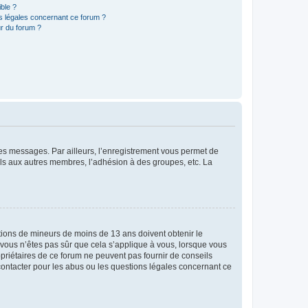
ible ?
ns légales concernant ce forum ?
r du forum ?
 des messages. Par ailleurs, l’enregistrement vous permet de
els aux autres membres, l’adhésion à des groupes, etc. La
mations de mineurs de moins de 13 ans doivent obtenir le
i vous n’êtes pas sûr que cela s’applique à vous, lorsque vous
opriétaires de ce forum ne peuvent pas fournir de conseils
 contacter pour les abus ou les questions légales concernant ce