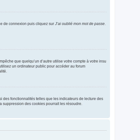
age de connexion puis cliquez sur
J’ai oublié mon mot de passe
.
pêche que quelqu’un d’autre utilise votre compte à votre insu
tilisez un ordinateur public pour accéder au forum
lité.
 des fonctionnalités telles que les indicateurs de lecture des
a suppression des cookies pourrait les résoudre.