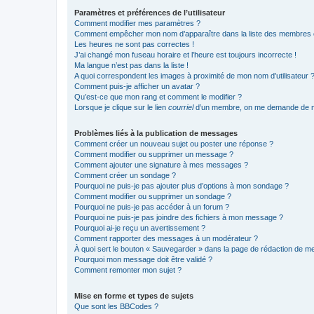
Paramètres et préférences de l’utilisateur
Comment modifier mes paramètres ?
Comment empêcher mon nom d’apparaître dans la liste des membres
Les heures ne sont pas correctes !
J’ai changé mon fuseau horaire et l’heure est toujours incorrecte !
Ma langue n’est pas dans la liste !
A quoi correspondent les images à proximité de mon nom d’utilisateur 
Comment puis-je afficher un avatar ?
Qu’est-ce que mon rang et comment le modifier ?
Lorsque je clique sur le lien
courriel
d’un membre, on me demande de m
Problèmes liés à la publication de messages
Comment créer un nouveau sujet ou poster une réponse ?
Comment modifier ou supprimer un message ?
Comment ajouter une signature à mes messages ?
Comment créer un sondage ?
Pourquoi ne puis-je pas ajouter plus d’options à mon sondage ?
Comment modifier ou supprimer un sondage ?
Pourquoi ne puis-je pas accéder à un forum ?
Pourquoi ne puis-je pas joindre des fichiers à mon message ?
Pourquoi ai-je reçu un avertissement ?
Comment rapporter des messages à un modérateur ?
À quoi sert le bouton « Sauvegarder » dans la page de rédaction de 
Pourquoi mon message doit être validé ?
Comment remonter mon sujet ?
Mise en forme et types de sujets
Que sont les BBCodes ?