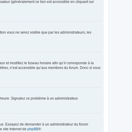
isateur
(généralement ce lien est accessible en cliquant sur
ption vous ne serez visible que par les administrateurs, les
teur
et modifiez le fuseau horaire afin qu’il corresponde à la
mètres, n’est accessible qu’aux membres du forum. Donc si vous
 l’heure. Signalez ce problème à un administrateur.
angue. Essayez de demander à un administrateur du forum
e site Internet de
phpBB
®.