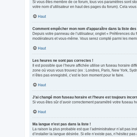
Si vous êtes membre de ce forum, tous vos paramètres sont st
votre nom d’utilisateur en haut des pages du forum). Cela vous
Haut
Comment empêcher mon nom d’apparaître dans la liste de
Depuis votre panneau de l’utilisateur, onglet « Préférences du 
modérateurs et vous-même. Vous serez compté parmi les membr
Haut
Les heures ne sont pas correctes !
Il est possible que l’heure affichée utilise un fuseau horaire d
zone où vous vous trouvez (ex : Londres, Paris, New York, Syd
n’êtes pas enregistré, c’est le bon moment pour le faire.
Haut
J’ai changé mon fuseau horaire et l’heure est toujours incorr
Si vous êtes sûr d’avoir correctement paramétré votre fuseau hor
Haut
Ma langue n’est pas dans la liste !
La raison la plus probable est que l’administrateur n’ait pas 
d’installer la langue désirée. Si elle n’existe pas, n’hésitez pa