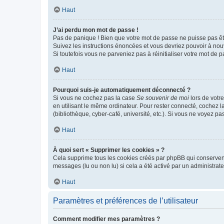
Haut
J’ai perdu mon mot de passe !
Pas de panique ! Bien que votre mot de passe ne puisse pas être
Suivez les instructions énoncées et vous devriez pouvoir à no
Si toutefois vous ne parveniez pas à réinitialiser votre mot de 
Haut
Pourquoi suis-je automatiquement déconnecté ?
Si vous ne cochez pas la case
Se souvenir de moi
lors de votr
en utilisant le même ordinateur. Pour rester connecté, cochez 
(bibliothèque, cyber-café, université, etc.). Si vous ne voyez pa
Haut
À quoi sert « Supprimer les cookies » ?
Cela supprime tous les cookies créés par phpBB qui conservent v
messages (lu ou non lu) si cela a été activé par un administra
Haut
Paramètres et préférences de l’utilisateur
Comment modifier mes paramètres ?