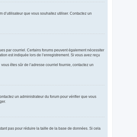
m d’utilisateur que vous souhaitez utiliser. Contactez un
eçues par courriel. Certains forums peuvent également nécessiter
ion est indiquée lors de l’enregistrement. Si vous avez reçu
i vous êtes sûr de l’adresse courriel fournie, contactez un
 contactez un administrateur du forum pour vérifier que vous
ger.
tant pas pour réduire la taille de la base de données. Si cela