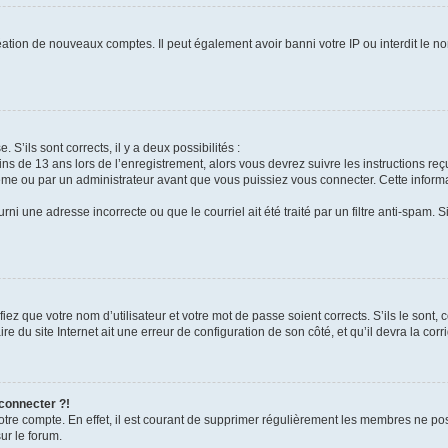
réation de nouveaux comptes. Il peut également avoir banni votre IP ou interdit le no
 S’ils sont corrects, il y a deux possibilités :
ins de 13 ans lors de l’enregistrement, alors vous devrez suivre les instructions r
me ou par un administrateur avant que vous puissiez vous connecter. Cette informat
rni une adresse incorrecte ou que le courriel ait été traité par un filtre anti-spam. S
iez que votre nom d’utilisateur et votre mot de passe soient corrects. S’ils le sont,
e du site Internet ait une erreur de configuration de son côté, et qu’il devra la corri
 connecter ?!
votre compte. En effet, il est courant de supprimer régulièrement les membres ne pos
ur le forum.