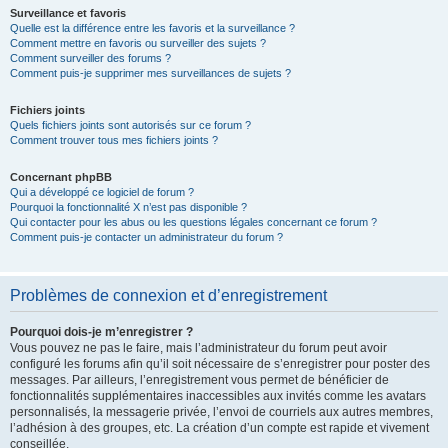
Surveillance et favoris
Quelle est la différence entre les favoris et la surveillance ?
Comment mettre en favoris ou surveiller des sujets ?
Comment surveiller des forums ?
Comment puis-je supprimer mes surveillances de sujets ?
Fichiers joints
Quels fichiers joints sont autorisés sur ce forum ?
Comment trouver tous mes fichiers joints ?
Concernant phpBB
Qui a développé ce logiciel de forum ?
Pourquoi la fonctionnalité X n’est pas disponible ?
Qui contacter pour les abus ou les questions légales concernant ce forum ?
Comment puis-je contacter un administrateur du forum ?
Problèmes de connexion et d’enregistrement
Pourquoi dois-je m’enregistrer ?
Vous pouvez ne pas le faire, mais l’administrateur du forum peut avoir
configuré les forums afin qu’il soit nécessaire de s’enregistrer pour poster des
messages. Par ailleurs, l’enregistrement vous permet de bénéficier de
fonctionnalités supplémentaires inaccessibles aux invités comme les avatars
personnalisés, la messagerie privée, l’envoi de courriels aux autres membres,
l’adhésion à des groupes, etc. La création d’un compte est rapide et vivement
conseillée.