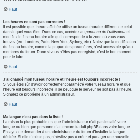
Haut
Les heures ne sont pas correctes !
Il est possible que l’heure affichée utilise un fuseau horaire différent de celui
dans lequel vous êtes. Dans ce cas, accédez au
panneau de l’utilisateur
et
modifiez le fuseau horaire afin qu’il corresponde à la zone où vous vous
trouvez (ex : Londres, Paris, New York, Sydney, etc.). Notez que la modification
du fuseau horaire, comme la plupart des paramètres, n’est accessible qu’aux
membres du forum. Donc si vous n’êtes pas enregistré, c’est le bon moment
pour le faire.
Haut
J’ai changé mon fuseau horaire et l’heure est toujours incorrecte !
Si vous êtes sûr d’avoir correctement paramétré votre fuseau horaire et que
l’heure est toujours incorrecte, il se peut que le serveur ne soit pas à l’heure.
Signalez ce problème à un administrateur.
Haut
Ma langue n’est pas dans la liste !
La raison la plus probable est que l’administrateur n’ait pas installé votre
langue ou bien que personne n’ait encore traduit phpBB dans votre langue.
Essayez de demander à un administrateur du forum d’installer la langue
désirée. Si elle n’existe pas, n’hésitez pas à créer et partager une nouvelle