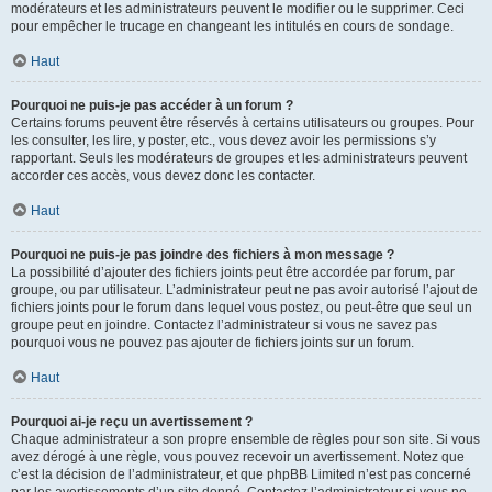
modérateurs et les administrateurs peuvent le modifier ou le supprimer. Ceci
pour empêcher le trucage en changeant les intitulés en cours de sondage.
Haut
Pourquoi ne puis-je pas accéder à un forum ?
Certains forums peuvent être réservés à certains utilisateurs ou groupes. Pour
les consulter, les lire, y poster, etc., vous devez avoir les permissions s’y
rapportant. Seuls les modérateurs de groupes et les administrateurs peuvent
accorder ces accès, vous devez donc les contacter.
Haut
Pourquoi ne puis-je pas joindre des fichiers à mon message ?
La possibilité d’ajouter des fichiers joints peut être accordée par forum, par
groupe, ou par utilisateur. L’administrateur peut ne pas avoir autorisé l’ajout de
fichiers joints pour le forum dans lequel vous postez, ou peut-être que seul un
groupe peut en joindre. Contactez l’administrateur si vous ne savez pas
pourquoi vous ne pouvez pas ajouter de fichiers joints sur un forum.
Haut
Pourquoi ai-je reçu un avertissement ?
Chaque administrateur a son propre ensemble de règles pour son site. Si vous
avez dérogé à une règle, vous pouvez recevoir un avertissement. Notez que
c’est la décision de l’administrateur, et que phpBB Limited n’est pas concerné