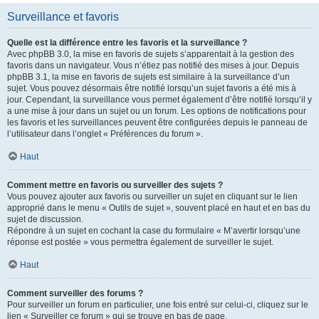
Surveillance et favoris
Quelle est la différence entre les favoris et la surveillance ?
Avec phpBB 3.0, la mise en favoris de sujets s’apparentait à la gestion des
favoris dans un navigateur. Vous n’étiez pas notifié des mises à jour. Depuis
phpBB 3.1, la mise en favoris de sujets est similaire à la surveillance d’un
sujet. Vous pouvez désormais être notifié lorsqu’un sujet favoris a été mis à
jour. Cependant, la surveillance vous permet également d’être notifié lorsqu’il y
a une mise à jour dans un sujet ou un forum. Les options de notifications pour
les favoris et les surveillances peuvent être configurées depuis le panneau de
l’utilisateur dans l’onglet « Préférences du forum ».
Haut
Comment mettre en favoris ou surveiller des sujets ?
Vous pouvez ajouter aux favoris ou surveiller un sujet en cliquant sur le lien
approprié dans le menu « Outils de sujet », souvent placé en haut et en bas du
sujet de discussion.
Répondre à un sujet en cochant la case du formulaire « M’avertir lorsqu’une
réponse est postée » vous permettra également de surveiller le sujet.
Haut
Comment surveiller des forums ?
Pour surveiller un forum en particulier, une fois entré sur celui-ci, cliquez sur le
lien « Surveiller ce forum » qui se trouve en bas de page.