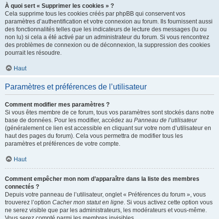
À quoi sert « Supprimer les cookies » ?
Cela supprime tous les cookies créés par phpBB qui conservent vos
paramètres d’authentification et votre connexion au forum. Ils fournissent aussi
des fonctionnalités telles que les indicateurs de lecture des messages (lu ou
non lu) si cela a été activé par un administrateur du forum. Si vous rencontrez
des problèmes de connexion ou de déconnexion, la suppression des cookies
pourrait les résoudre.
Haut
Paramètres et préférences de l’utilisateur
Comment modifier mes paramètres ?
Si vous êtes membre de ce forum, tous vos paramètres sont stockés dans notre
base de données. Pour les modifier, accédez au
Panneau de l’utilisateur
(généralement ce lien est accessible en cliquant sur votre nom d’utilisateur en
haut des pages du forum). Cela vous permettra de modifier tous les
paramètres et préférences de votre compte.
Haut
Comment empêcher mon nom d’apparaître dans la liste des membres
connectés ?
Depuis votre panneau de l’utilisateur, onglet « Préférences du forum », vous
trouverez l’option
Cacher mon statut en ligne
. Si vous activez cette option vous
ne serez visible que par les administrateurs, les modérateurs et vous-même.
Vous serez compté parmi les membres invisibles.