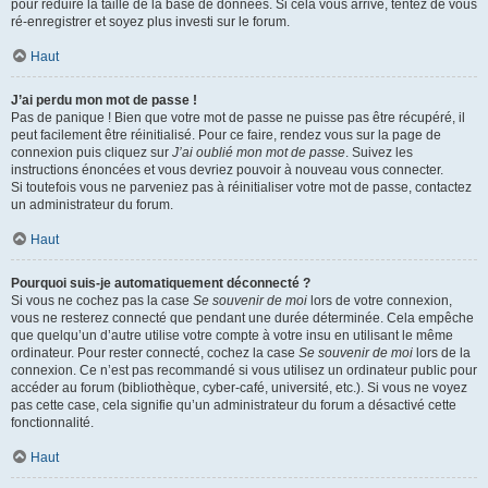
pour réduire la taille de la base de données. Si cela vous arrive, tentez de vous
ré-enregistrer et soyez plus investi sur le forum.
Haut
J’ai perdu mon mot de passe !
Pas de panique ! Bien que votre mot de passe ne puisse pas être récupéré, il
peut facilement être réinitialisé. Pour ce faire, rendez vous sur la page de
connexion puis cliquez sur
J’ai oublié mon mot de passe
. Suivez les
instructions énoncées et vous devriez pouvoir à nouveau vous connecter.
Si toutefois vous ne parveniez pas à réinitialiser votre mot de passe, contactez
un administrateur du forum.
Haut
Pourquoi suis-je automatiquement déconnecté ?
Si vous ne cochez pas la case
Se souvenir de moi
lors de votre connexion,
vous ne resterez connecté que pendant une durée déterminée. Cela empêche
que quelqu’un d’autre utilise votre compte à votre insu en utilisant le même
ordinateur. Pour rester connecté, cochez la case
Se souvenir de moi
lors de la
connexion. Ce n’est pas recommandé si vous utilisez un ordinateur public pour
accéder au forum (bibliothèque, cyber-café, université, etc.). Si vous ne voyez
pas cette case, cela signifie qu’un administrateur du forum a désactivé cette
fonctionnalité.
Haut