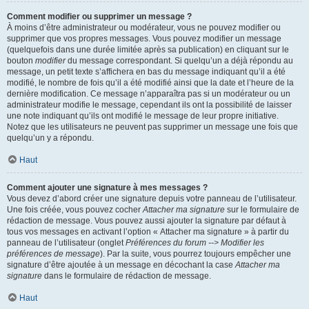
Comment modifier ou supprimer un message ?
À moins d’être administrateur ou modérateur, vous ne pouvez modifier ou
supprimer que vos propres messages. Vous pouvez modifier un message
(quelquefois dans une durée limitée après sa publication) en cliquant sur le
bouton
modifier
du message correspondant. Si quelqu’un a déjà répondu au
message, un petit texte s’affichera en bas du message indiquant qu’il a été
modifié, le nombre de fois qu’il a été modifié ainsi que la date et l’heure de la
dernière modification. Ce message n’apparaîtra pas si un modérateur ou un
administrateur modifie le message, cependant ils ont la possibilité de laisser
une note indiquant qu’ils ont modifié le message de leur propre initiative.
Notez que les utilisateurs ne peuvent pas supprimer un message une fois que
quelqu’un y a répondu.
Haut
Comment ajouter une signature à mes messages ?
Vous devez d’abord créer une signature depuis votre panneau de l’utilisateur.
Une fois créée, vous pouvez cocher
Attacher ma signature
sur le formulaire de
rédaction de message. Vous pouvez aussi ajouter la signature par défaut à
tous vos messages en activant l’option « Attacher ma signature » à partir du
panneau de l’utilisateur (onglet
Préférences du forum --> Modifier les
préférences de message
). Par la suite, vous pourrez toujours empêcher une
signature d’être ajoutée à un message en décochant la case
Attacher ma
signature
dans le formulaire de rédaction de message.
Haut