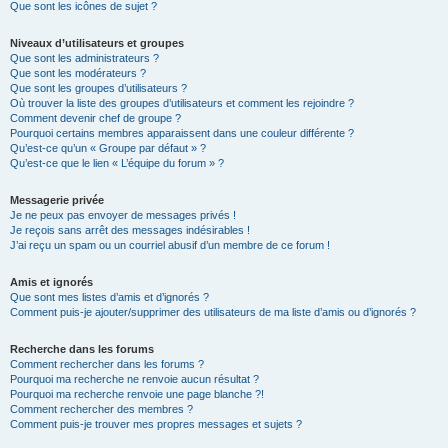
Que sont les icônes de sujet ?
Niveaux d’utilisateurs et groupes
Que sont les administrateurs ?
Que sont les modérateurs ?
Que sont les groupes d’utilisateurs ?
Où trouver la liste des groupes d’utilisateurs et comment les rejoindre ?
Comment devenir chef de groupe ?
Pourquoi certains membres apparaissent dans une couleur différente ?
Qu’est-ce qu’un « Groupe par défaut » ?
Qu’est-ce que le lien « L’équipe du forum » ?
Messagerie privée
Je ne peux pas envoyer de messages privés !
Je reçois sans arrêt des messages indésirables !
J’ai reçu un spam ou un courriel abusif d’un membre de ce forum !
Amis et ignorés
Que sont mes listes d’amis et d’ignorés ?
Comment puis-je ajouter/supprimer des utilisateurs de ma liste d’amis ou d’ignorés ?
Recherche dans les forums
Comment rechercher dans les forums ?
Pourquoi ma recherche ne renvoie aucun résultat ?
Pourquoi ma recherche renvoie une page blanche ?!
Comment rechercher des membres ?
Comment puis-je trouver mes propres messages et sujets ?