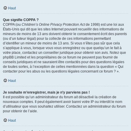
Haut
Que signifie COPPA ?
COPPA (ou
Children’s Online Privacy Protection Act
de 1998) est une loi aux
États-Unis qui dit que les sites Internet pouvant recueillir des informations de
mineurs de moins de 13 ans doivent obtenir le consentement écrit des parents
(ou d’un tuteur légal) pour la collecte de ces informations permettant
d’identifier un mineur de moins de 13 ans. Si vous n’êtes pas sûr que cela
s’applique à vous, lorsque vous vous enregistrez ou que quelqu’un le fait à
votre place, contactez un conseiller juridique pour obtenir son avis. Notez que
phpBB Limited et les propriétaires de ce forum ne peuvent pas fournir de
conseils juridiques et ne sauraient être contactés pour des questions légales
de toutes sortes, à l’exception de celles mentionnées dans la question « Qui
contacter pour les abus ou les questions légales concernant ce forum ? ».
Haut
Je souhaite m’enregistrer, mais je n’y parviens pas !
Il est possible qu’un administrateur du forum ait désactivé la création de
nouveaux comptes. Il peut également avoir banni votre IP ou interdit le nom
d’utilisateur que vous souhaitez utiliser. Contactez un administrateur du forum
pour obtenir de l’aide.
Haut