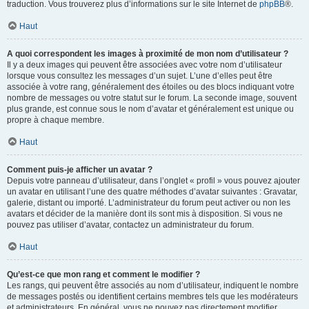
traduction. Vous trouverez plus d’informations sur le site Internet de
phpBB
®.
Haut
A quoi correspondent les images à proximité de mon nom d’utilisateur ?
Il y a deux images qui peuvent être associées avec votre nom d’utilisateur
lorsque vous consultez les messages d’un sujet. L’une d’elles peut être
associée à votre rang, généralement des étoiles ou des blocs indiquant votre
nombre de messages ou votre statut sur le forum. La seconde image, souvent
plus grande, est connue sous le nom d’avatar et généralement est unique ou
propre à chaque membre.
Haut
Comment puis-je afficher un avatar ?
Depuis votre panneau d’utilisateur, dans l’onglet « profil » vous pouvez ajouter
un avatar en utilisant l’une des quatre méthodes d’avatar suivantes : Gravatar,
galerie, distant ou importé. L’administrateur du forum peut activer ou non les
avatars et décider de la manière dont ils sont mis à disposition. Si vous ne
pouvez pas utiliser d’avatar, contactez un administrateur du forum.
Haut
Qu’est-ce que mon rang et comment le modifier ?
Les rangs, qui peuvent être associés au nom d’utilisateur, indiquent le nombre
de messages postés ou identifient certains membres tels que les modérateurs
et administrateurs. En général, vous ne pouvez pas directement modifier