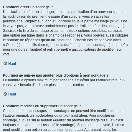
Comment créer un sondage ?
Il est facile de créer un sondage, lors de la publication d’un nouveau sujet ou
la modification du premier message d’un sujet (si vous en avez les
permissions), cliquez sur l’onglet
Sondage
sous la partie message (si vous ne
le voyez pas, vous n’avez probablement pas le droit de créer des sondages).
Saisissez le titre du sondage et au moins deux options possibles, saisissez
une option par ligne dans le champ des réponses. Vous pouvez aussi indiquer
le nombre de réponses qu’un utilisateur peut choisir lors de son vote dans
« Option(s) par l’utilisateur », limiter la durée en jours du sondage (mettre « 0 »
pour une durée illimitée) et enfin permettre aux utilisateurs de modifier leur
vote.
Haut
Pourquoi ne puis-je pas ajouter plus d’options à mon sondage ?
Le nombre d’options maximum par sondage est défini par l’administrateur. Si
vous avez besoin d’indiquer plus d’options, contactez-le.
Haut
Comment modifier ou supprimer un sondage ?
Comme pour les messages, les sondages ne peuvent être modifiés que par
l’auteur original, un modérateur ou un administrateur. Pour modifier un
sondage, cliquez sur le bouton
Modifier
du premier message du sujet (c’est
toujours celui auquel est associé le sondage). Si personne n’a voté, l’auteur
peut modifier une option ou supprimer le sondage. Autrement, seuls les