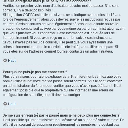
Je suis enregistré mais je ne peux pas me connecter !
Vérifiez, en premier, votre nom d’utilisateur et votre mot de passe. S’ils sont
corrects, il y a deux possibilités :
Si la gestion COPPA est active et si vous avez indiqué avoir moins de 13 ans
lors de l’enregistrement, alors vous devrez suivre les instructions reçues par
courriel. Certains forums peuvent également nécessiter que toute nouvelle
création de compte soit activée par vous-même ou par un administrateur avant
que vous puissiez vous connecter. Cette information est indiquée lors de
l’enregistrement. Si vous avez reçu un courriel, suivez ses instructions.
Si vous n’avez pas reçu de courriel, il se peut que vous ayez fourni une
adresse incorrecte ou que le courriel ait été traité par un filtre anti-spam. Si
vous êtes sûr de l’adresse courriel fournie, contactez un administrateur.
Haut
Pourquoi ne puis-je pas me connecter ?
Plusieurs raisons pourraient expliquer cela. Premièrement, vérifiez que votre
nom d’utilisateur et votre mot de passe soient corrects. S’ils le sont, contactez
un administrateur du forum pour vérifier que vous n’avez pas été banni. Il est
également possible que le propriétaire du site Internet ait une erreur de
configuration de son côté, et qu’il devra la corriger.
Haut
Je me suis enregistré par le passé mais je ne peux plus me connecter ?!
Il est possible qu’un administrateur ait désactivé ou supprimé votre compte. En
effet, il est courant de supprimer régulièrement les membres ne postant pas