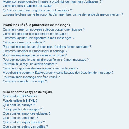
A quoi correspondent les images à proximité de mon nom d’utilisateur ?
Comment puis-je afficher un avatar ?
Qu’est-ce que mon rang et comment le modifier ?
Lorsque je clique sur le lien
courriel
d’un membre, on me demande de me connecter !?
Problèmes liés à la publication de messages
Comment créer un nouveau sujet ou poster une réponse ?
Comment modifier ou supprimer un message ?
Comment ajouter une signature à mes messages ?
Comment créer un sondage ?
Pourquoi ne puis-je pas ajouter plus d’options à mon sondage ?
Comment modifier ou supprimer un sondage ?
Pourquoi ne puis-je pas accéder à un forum ?
Pourquoi ne puis-je pas joindre des fichiers à mon message ?
Pourquoi ai-je reçu un avertissement ?
Comment rapporter des messages à un modérateur ?
À quoi sert le bouton « Sauvegarder » dans la page de rédaction de message ?
Pourquoi mon message doit être validé ?
Comment remonter mon sujet ?
Mise en forme et types de sujets
Que sont les BBCodes ?
Puis-je utiliser le HTML ?
Que sont les smileys ?
Puis-je publier des images ?
Que sont les annonces globales ?
Que sont les annonces ?
Que sont les sujets épinglés ?
Que sont les sujets verrouillés ?