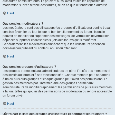
aux autres administrateurs. Ils peuvent aussi avoir toutes les capacités de
modération sur l’ensemble des forums, selon ce que le fondateur a autorisé.
Haut
Que sont les modérateurs ?
Les modérateurs sont des utilisateurs (ou groupes d’utilisateurs) dont le travail
consiste à vérifier au jour le jour le bon fonctionnement du forum. Ils ont le
pouvoir de modifier ou supprimer des messages, de verrouiller, déverrouiller,
déplacer, supprimer et diviser les sujets des forums qu’ils modèrent.
Généralement, les modérateurs empêchent que les utilisateurs partent en
hors-sujet
ou publient du contenu abusif ou offensant.
Haut
Que sont les groupes d’utilisateurs ?
Les groupes permettent aux administrateurs de gérer l’accès des membres et
des invités au forum et à ses fonctionnalités. Chaque membre peut appartenir
à un ou plusieurs groupes et chaque groupe peut avoir ses permissions. La
gestion des membres par l’intermédiaire des groupes permet aux
administrateurs de modifier rapidement les permissions de plusieurs membres
à la fois, telles qu’ajouter des permissions de modération ou rendre accessible
un forum privé.
Haut
Où trouver la liste des groupes d’utilisateurs et comment les rejoindre ?