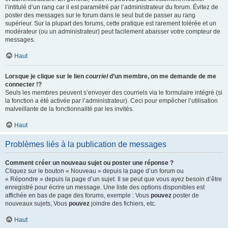
l’intitulé d’un rang car il est paramétré par l’administrateur du forum. Évitez de
poster des messages sur le forum dans le seul but de passer au rang
supérieur. Sur la plupart des forums, cette pratique est rarement tolérée et un
modérateur (ou un administrateur) peut facilement abaisser votre compteur de
messages.
Haut
Lorsque je clique sur le lien
courriel
d’un membre, on me demande de me
connecter !?
Seuls les membres peuvent s’envoyer des courriels via le formulaire intégré (si
la fonction a été activée par l’administrateur). Ceci pour empêcher l’utilisation
malveillante de la fonctionnalité par les invités.
Haut
Problèmes liés à la publication de messages
Comment créer un nouveau sujet ou poster une réponse ?
Cliquez sur le bouton « Nouveau » depuis la page d’un forum ou
« Répondre » depuis la page d’un sujet. Il se peut que vous ayez besoin d’être
enregistré pour écrire un message. Une liste des options disponibles est
affichée en bas de page des forums, exemple : Vous
pouvez
poster de
nouveaux sujets, Vous
pouvez
joindre des fichiers, etc.
Haut