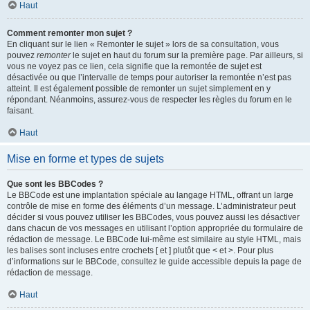
Haut
Comment remonter mon sujet ?
En cliquant sur le lien « Remonter le sujet » lors de sa consultation, vous
pouvez
remonter
le sujet en haut du forum sur la première page. Par ailleurs, si
vous ne voyez pas ce lien, cela signifie que la remontée de sujet est
désactivée ou que l’intervalle de temps pour autoriser la remontée n’est pas
atteint. Il est également possible de remonter un sujet simplement en y
répondant. Néanmoins, assurez-vous de respecter les règles du forum en le
faisant.
Haut
Mise en forme et types de sujets
Que sont les BBCodes ?
Le BBCode est une implantation spéciale au langage HTML, offrant un large
contrôle de mise en forme des éléments d’un message. L’administrateur peut
décider si vous pouvez utiliser les BBCodes, vous pouvez aussi les désactiver
dans chacun de vos messages en utilisant l’option appropriée du formulaire de
rédaction de message. Le BBCode lui-même est similaire au style HTML, mais
les balises sont incluses entre crochets [ et ] plutôt que < et >. Pour plus
d’informations sur le BBCode, consultez le guide accessible depuis la page de
rédaction de message.
Haut