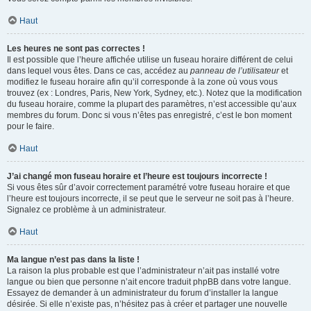
Haut
Les heures ne sont pas correctes !
Il est possible que l’heure affichée utilise un fuseau horaire différent de celui
dans lequel vous êtes. Dans ce cas, accédez au
panneau de l’utilisateur
et
modifiez le fuseau horaire afin qu’il corresponde à la zone où vous vous
trouvez (ex : Londres, Paris, New York, Sydney, etc.). Notez que la modification
du fuseau horaire, comme la plupart des paramètres, n’est accessible qu’aux
membres du forum. Donc si vous n’êtes pas enregistré, c’est le bon moment
pour le faire.
Haut
J’ai changé mon fuseau horaire et l’heure est toujours incorrecte !
Si vous êtes sûr d’avoir correctement paramétré votre fuseau horaire et que
l’heure est toujours incorrecte, il se peut que le serveur ne soit pas à l’heure.
Signalez ce problème à un administrateur.
Haut
Ma langue n’est pas dans la liste !
La raison la plus probable est que l’administrateur n’ait pas installé votre
langue ou bien que personne n’ait encore traduit phpBB dans votre langue.
Essayez de demander à un administrateur du forum d’installer la langue
désirée. Si elle n’existe pas, n’hésitez pas à créer et partager une nouvelle