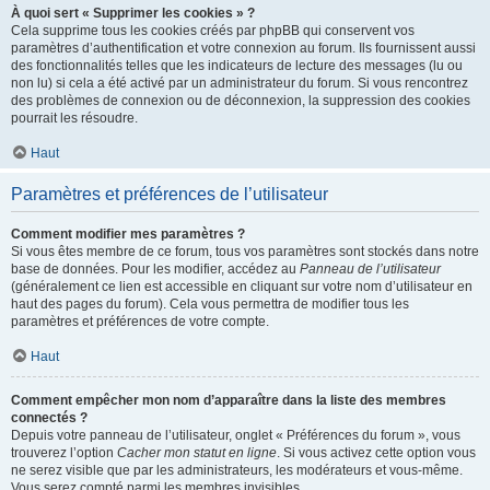
À quoi sert « Supprimer les cookies » ?
Cela supprime tous les cookies créés par phpBB qui conservent vos
paramètres d’authentification et votre connexion au forum. Ils fournissent aussi
des fonctionnalités telles que les indicateurs de lecture des messages (lu ou
non lu) si cela a été activé par un administrateur du forum. Si vous rencontrez
des problèmes de connexion ou de déconnexion, la suppression des cookies
pourrait les résoudre.
Haut
Paramètres et préférences de l’utilisateur
Comment modifier mes paramètres ?
Si vous êtes membre de ce forum, tous vos paramètres sont stockés dans notre
base de données. Pour les modifier, accédez au
Panneau de l’utilisateur
(généralement ce lien est accessible en cliquant sur votre nom d’utilisateur en
haut des pages du forum). Cela vous permettra de modifier tous les
paramètres et préférences de votre compte.
Haut
Comment empêcher mon nom d’apparaître dans la liste des membres
connectés ?
Depuis votre panneau de l’utilisateur, onglet « Préférences du forum », vous
trouverez l’option
Cacher mon statut en ligne
. Si vous activez cette option vous
ne serez visible que par les administrateurs, les modérateurs et vous-même.
Vous serez compté parmi les membres invisibles.