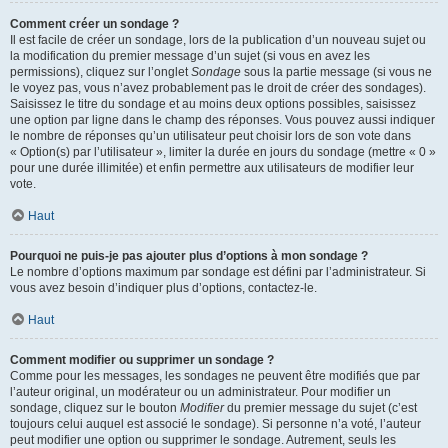
Comment créer un sondage ?
Il est facile de créer un sondage, lors de la publication d’un nouveau sujet ou
la modification du premier message d’un sujet (si vous en avez les
permissions), cliquez sur l’onglet
Sondage
sous la partie message (si vous ne
le voyez pas, vous n’avez probablement pas le droit de créer des sondages).
Saisissez le titre du sondage et au moins deux options possibles, saisissez
une option par ligne dans le champ des réponses. Vous pouvez aussi indiquer
le nombre de réponses qu’un utilisateur peut choisir lors de son vote dans
« Option(s) par l’utilisateur », limiter la durée en jours du sondage (mettre « 0 »
pour une durée illimitée) et enfin permettre aux utilisateurs de modifier leur
vote.
Haut
Pourquoi ne puis-je pas ajouter plus d’options à mon sondage ?
Le nombre d’options maximum par sondage est défini par l’administrateur. Si
vous avez besoin d’indiquer plus d’options, contactez-le.
Haut
Comment modifier ou supprimer un sondage ?
Comme pour les messages, les sondages ne peuvent être modifiés que par
l’auteur original, un modérateur ou un administrateur. Pour modifier un
sondage, cliquez sur le bouton
Modifier
du premier message du sujet (c’est
toujours celui auquel est associé le sondage). Si personne n’a voté, l’auteur
peut modifier une option ou supprimer le sondage. Autrement, seuls les