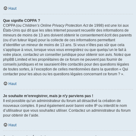
Haut
Que signifie COPPA ?
COPPA (ou
Children’s Online Privacy Protection Act
de 1998) est une loi aux
États-Unis qui dit que les sites Internet pouvant recueillir des informations de
mineurs de moins de 13 ans doivent obtenir le consentement écrit des parents
(ou d’un tuteur légal) pour la collecte de ces informations permettant
d’identifier un mineur de moins de 13 ans. Si vous n’êtes pas sûr que cela
s’applique à vous, lorsque vous vous enregistrez ou que quelqu’un le fait à
votre place, contactez un conseiller juridique pour obtenir son avis. Notez que
phpBB Limited et les propriétaires de ce forum ne peuvent pas fournir de
conseils juridiques et ne sauraient être contactés pour des questions légales
de toutes sortes, à l’exception de celles mentionnées dans la question « Qui
contacter pour les abus ou les questions légales concernant ce forum ? ».
Haut
Je souhaite m’enregistrer, mais je n’y parviens pas !
Il est possible qu’un administrateur du forum ait désactivé la création de
nouveaux comptes. Il peut également avoir banni votre IP ou interdit le nom
d’utilisateur que vous souhaitez utiliser. Contactez un administrateur du forum
pour obtenir de l’aide.
Haut