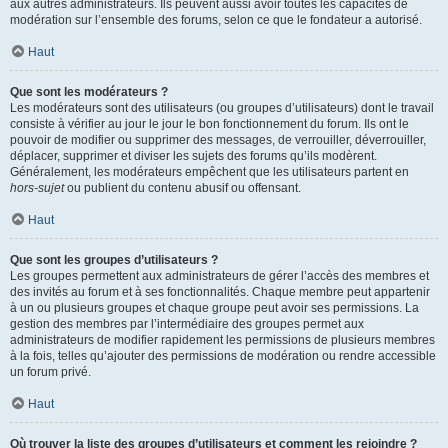
aux autres administrateurs. Ils peuvent aussi avoir toutes les capacités de
modération sur l’ensemble des forums, selon ce que le fondateur a autorisé.
Haut
Que sont les modérateurs ?
Les modérateurs sont des utilisateurs (ou groupes d’utilisateurs) dont le travail
consiste à vérifier au jour le jour le bon fonctionnement du forum. Ils ont le
pouvoir de modifier ou supprimer des messages, de verrouiller, déverrouiller,
déplacer, supprimer et diviser les sujets des forums qu’ils modèrent.
Généralement, les modérateurs empêchent que les utilisateurs partent en
hors-sujet
ou publient du contenu abusif ou offensant.
Haut
Que sont les groupes d’utilisateurs ?
Les groupes permettent aux administrateurs de gérer l’accès des membres et
des invités au forum et à ses fonctionnalités. Chaque membre peut appartenir
à un ou plusieurs groupes et chaque groupe peut avoir ses permissions. La
gestion des membres par l’intermédiaire des groupes permet aux
administrateurs de modifier rapidement les permissions de plusieurs membres
à la fois, telles qu’ajouter des permissions de modération ou rendre accessible
un forum privé.
Haut
Où trouver la liste des groupes d’utilisateurs et comment les rejoindre ?