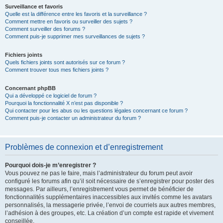
Surveillance et favoris
Quelle est la différence entre les favoris et la surveillance ?
Comment mettre en favoris ou surveiller des sujets ?
Comment surveiller des forums ?
Comment puis-je supprimer mes surveillances de sujets ?
Fichiers joints
Quels fichiers joints sont autorisés sur ce forum ?
Comment trouver tous mes fichiers joints ?
Concernant phpBB
Qui a développé ce logiciel de forum ?
Pourquoi la fonctionnalité X n’est pas disponible ?
Qui contacter pour les abus ou les questions légales concernant ce forum ?
Comment puis-je contacter un administrateur du forum ?
Problèmes de connexion et d’enregistrement
Pourquoi dois-je m’enregistrer ?
Vous pouvez ne pas le faire, mais l’administrateur du forum peut avoir
configuré les forums afin qu’il soit nécessaire de s’enregistrer pour poster des
messages. Par ailleurs, l’enregistrement vous permet de bénéficier de
fonctionnalités supplémentaires inaccessibles aux invités comme les avatars
personnalisés, la messagerie privée, l’envoi de courriels aux autres membres,
l’adhésion à des groupes, etc. La création d’un compte est rapide et vivement
conseillée.