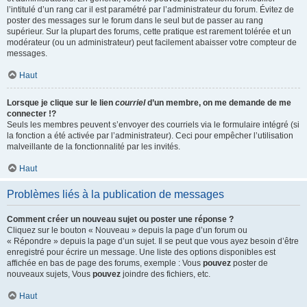
l’intitulé d’un rang car il est paramétré par l’administrateur du forum. Évitez de
poster des messages sur le forum dans le seul but de passer au rang
supérieur. Sur la plupart des forums, cette pratique est rarement tolérée et un
modérateur (ou un administrateur) peut facilement abaisser votre compteur de
messages.
Haut
Lorsque je clique sur le lien
courriel
d’un membre, on me demande de me
connecter !?
Seuls les membres peuvent s’envoyer des courriels via le formulaire intégré (si
la fonction a été activée par l’administrateur). Ceci pour empêcher l’utilisation
malveillante de la fonctionnalité par les invités.
Haut
Problèmes liés à la publication de messages
Comment créer un nouveau sujet ou poster une réponse ?
Cliquez sur le bouton « Nouveau » depuis la page d’un forum ou
« Répondre » depuis la page d’un sujet. Il se peut que vous ayez besoin d’être
enregistré pour écrire un message. Une liste des options disponibles est
affichée en bas de page des forums, exemple : Vous
pouvez
poster de
nouveaux sujets, Vous
pouvez
joindre des fichiers, etc.
Haut