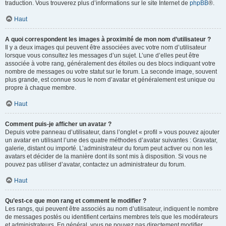
traduction. Vous trouverez plus d’informations sur le site Internet de
phpBB
®.
Haut
A quoi correspondent les images à proximité de mon nom d’utilisateur ?
Il y a deux images qui peuvent être associées avec votre nom d’utilisateur
lorsque vous consultez les messages d’un sujet. L’une d’elles peut être
associée à votre rang, généralement des étoiles ou des blocs indiquant votre
nombre de messages ou votre statut sur le forum. La seconde image, souvent
plus grande, est connue sous le nom d’avatar et généralement est unique ou
propre à chaque membre.
Haut
Comment puis-je afficher un avatar ?
Depuis votre panneau d’utilisateur, dans l’onglet « profil » vous pouvez ajouter
un avatar en utilisant l’une des quatre méthodes d’avatar suivantes : Gravatar,
galerie, distant ou importé. L’administrateur du forum peut activer ou non les
avatars et décider de la manière dont ils sont mis à disposition. Si vous ne
pouvez pas utiliser d’avatar, contactez un administrateur du forum.
Haut
Qu’est-ce que mon rang et comment le modifier ?
Les rangs, qui peuvent être associés au nom d’utilisateur, indiquent le nombre
de messages postés ou identifient certains membres tels que les modérateurs
et administrateurs. En général, vous ne pouvez pas directement modifier