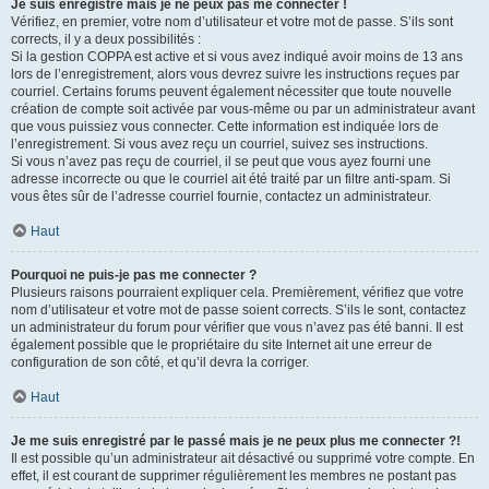
Je suis enregistré mais je ne peux pas me connecter !
Vérifiez, en premier, votre nom d’utilisateur et votre mot de passe. S’ils sont
corrects, il y a deux possibilités :
Si la gestion COPPA est active et si vous avez indiqué avoir moins de 13 ans
lors de l’enregistrement, alors vous devrez suivre les instructions reçues par
courriel. Certains forums peuvent également nécessiter que toute nouvelle
création de compte soit activée par vous-même ou par un administrateur avant
que vous puissiez vous connecter. Cette information est indiquée lors de
l’enregistrement. Si vous avez reçu un courriel, suivez ses instructions.
Si vous n’avez pas reçu de courriel, il se peut que vous ayez fourni une
adresse incorrecte ou que le courriel ait été traité par un filtre anti-spam. Si
vous êtes sûr de l’adresse courriel fournie, contactez un administrateur.
Haut
Pourquoi ne puis-je pas me connecter ?
Plusieurs raisons pourraient expliquer cela. Premièrement, vérifiez que votre
nom d’utilisateur et votre mot de passe soient corrects. S’ils le sont, contactez
un administrateur du forum pour vérifier que vous n’avez pas été banni. Il est
également possible que le propriétaire du site Internet ait une erreur de
configuration de son côté, et qu’il devra la corriger.
Haut
Je me suis enregistré par le passé mais je ne peux plus me connecter ?!
Il est possible qu’un administrateur ait désactivé ou supprimé votre compte. En
effet, il est courant de supprimer régulièrement les membres ne postant pas