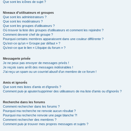
Que sont les icônes de sujet ?
Niveaux d’utilisateurs et groupes
Que sont les administrateurs ?
Que sont les modérateurs ?
Que sont les groupes d’utilisateurs ?
Où trouver la liste des groupes d’utilisateurs et comment les rejoindre ?
Comment devenir chef de groupe ?
Pourquoi certains membres apparaissent dans une couleur différente ?
Qu’est-ce qu’un « Groupe par défaut » ?
Qu’est-ce que le lien « L’équipe du forum » ?
Messagerie privée
Je ne peux pas envoyer de messages privés !
Je reçois sans arrêt des messages indésirables !
J’ai reçu un spam ou un courriel abusif d’un membre de ce forum !
Amis et ignorés
Que sont mes listes d’amis et d’ignorés ?
Comment puis-je ajouter/supprimer des utilisateurs de ma liste d’amis ou d’ignorés ?
Recherche dans les forums
Comment rechercher dans les forums ?
Pourquoi ma recherche ne renvoie aucun résultat ?
Pourquoi ma recherche renvoie une page blanche ?!
Comment rechercher des membres ?
Comment puis-je trouver mes propres messages et sujets ?