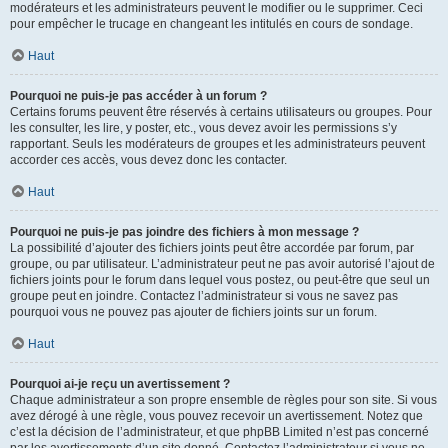
modérateurs et les administrateurs peuvent le modifier ou le supprimer. Ceci
pour empêcher le trucage en changeant les intitulés en cours de sondage.
Haut
Pourquoi ne puis-je pas accéder à un forum ?
Certains forums peuvent être réservés à certains utilisateurs ou groupes. Pour
les consulter, les lire, y poster, etc., vous devez avoir les permissions s’y
rapportant. Seuls les modérateurs de groupes et les administrateurs peuvent
accorder ces accès, vous devez donc les contacter.
Haut
Pourquoi ne puis-je pas joindre des fichiers à mon message ?
La possibilité d’ajouter des fichiers joints peut être accordée par forum, par
groupe, ou par utilisateur. L’administrateur peut ne pas avoir autorisé l’ajout de
fichiers joints pour le forum dans lequel vous postez, ou peut-être que seul un
groupe peut en joindre. Contactez l’administrateur si vous ne savez pas
pourquoi vous ne pouvez pas ajouter de fichiers joints sur un forum.
Haut
Pourquoi ai-je reçu un avertissement ?
Chaque administrateur a son propre ensemble de règles pour son site. Si vous
avez dérogé à une règle, vous pouvez recevoir un avertissement. Notez que
c’est la décision de l’administrateur, et que phpBB Limited n’est pas concerné