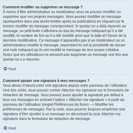
Comment modifier ou supprimer un message ?
À moins d’être administrateur ou modérateur, vous ne pouvez modifier ou
supprimer que vos propres messages. Vous pouvez modifier un message
(quelquefois dans une durée limitée après sa publication) en cliquant sur le
bouton
modifier
du message correspondant. Si quelqu’un a déjà répondu au
message, un petit texte s’affichera en bas du message indiquant qu’il a été
modifié, le nombre de fois qu’il a été modifié ainsi que la date et l’heure de la
dernière modification. Ce message n’apparaîtra pas si un modérateur ou un
administrateur modifie le message, cependant ils ont la possibilité de laisser
une note indiquant qu’ils ont modifié le message de leur propre initiative.
Notez que les utilisateurs ne peuvent pas supprimer un message une fois que
quelqu’un y a répondu.
Haut
Comment ajouter une signature à mes messages ?
Vous devez d’abord créer une signature depuis votre panneau de l’utilisateur.
Une fois créée, vous pouvez cocher
Attacher ma signature
sur le formulaire de
rédaction de message. Vous pouvez aussi ajouter la signature par défaut à
tous vos messages en activant l’option « Attacher ma signature » à partir du
panneau de l’utilisateur (onglet
Préférences du forum --> Modifier les
préférences de message
). Par la suite, vous pourrez toujours empêcher une
signature d’être ajoutée à un message en décochant la case
Attacher ma
signature
dans le formulaire de rédaction de message.
Haut