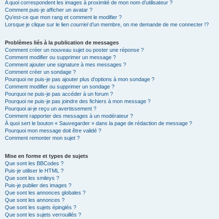
A quoi correspondent les images à proximité de mon nom d’utilisateur ?
Comment puis-je afficher un avatar ?
Qu’est-ce que mon rang et comment le modifier ?
Lorsque je clique sur le lien
courriel
d’un membre, on me demande de me connecter !?
Problèmes liés à la publication de messages
Comment créer un nouveau sujet ou poster une réponse ?
Comment modifier ou supprimer un message ?
Comment ajouter une signature à mes messages ?
Comment créer un sondage ?
Pourquoi ne puis-je pas ajouter plus d’options à mon sondage ?
Comment modifier ou supprimer un sondage ?
Pourquoi ne puis-je pas accéder à un forum ?
Pourquoi ne puis-je pas joindre des fichiers à mon message ?
Pourquoi ai-je reçu un avertissement ?
Comment rapporter des messages à un modérateur ?
À quoi sert le bouton « Sauvegarder » dans la page de rédaction de message ?
Pourquoi mon message doit être validé ?
Comment remonter mon sujet ?
Mise en forme et types de sujets
Que sont les BBCodes ?
Puis-je utiliser le HTML ?
Que sont les smileys ?
Puis-je publier des images ?
Que sont les annonces globales ?
Que sont les annonces ?
Que sont les sujets épinglés ?
Que sont les sujets verrouillés ?