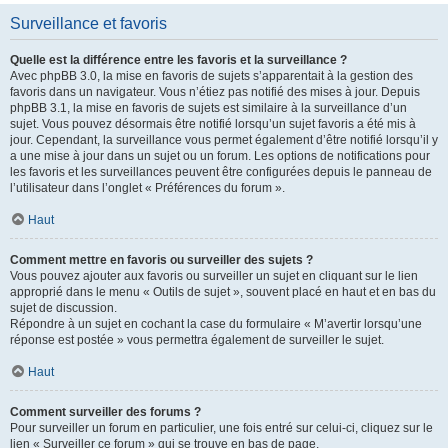
Surveillance et favoris
Quelle est la différence entre les favoris et la surveillance ?
Avec phpBB 3.0, la mise en favoris de sujets s’apparentait à la gestion des
favoris dans un navigateur. Vous n’étiez pas notifié des mises à jour. Depuis
phpBB 3.1, la mise en favoris de sujets est similaire à la surveillance d’un
sujet. Vous pouvez désormais être notifié lorsqu’un sujet favoris a été mis à
jour. Cependant, la surveillance vous permet également d’être notifié lorsqu’il y
a une mise à jour dans un sujet ou un forum. Les options de notifications pour
les favoris et les surveillances peuvent être configurées depuis le panneau de
l’utilisateur dans l’onglet « Préférences du forum ».
Haut
Comment mettre en favoris ou surveiller des sujets ?
Vous pouvez ajouter aux favoris ou surveiller un sujet en cliquant sur le lien
approprié dans le menu « Outils de sujet », souvent placé en haut et en bas du
sujet de discussion.
Répondre à un sujet en cochant la case du formulaire « M’avertir lorsqu’une
réponse est postée » vous permettra également de surveiller le sujet.
Haut
Comment surveiller des forums ?
Pour surveiller un forum en particulier, une fois entré sur celui-ci, cliquez sur le
lien « Surveiller ce forum » qui se trouve en bas de page.