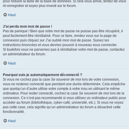
pour réduire la taille de la base de données. Si cela vous arrive, tentez de vous
ré-enregistrer et soyez plus investi sur le forum.
Haut
J’ai perdu mon mot de passe !
Pas de panique ! Bien que votre mot de passe ne puisse pas être récupéré, il
peut facilement être réinitialisé. Pour ce faire, rendez vous sur la page de
connexion puis cliquez sur
J’ai oublié mon mot de passe
. Suivez les
instructions énoncées et vous devriez pouvoir à nouveau vous connecter.
Si toutefois vous ne parveniez pas à réinitialiser votre mot de passe, contactez
un administrateur du forum.
Haut
Pourquoi suis-je automatiquement déconnecté ?
Si vous ne cochez pas la case
Se souvenir de moi
lors de votre connexion,
vous ne resterez connecté que pendant une durée déterminée. Cela empêche
que quelqu’un d’autre utilise votre compte à votre insu en utilisant le même
ordinateur. Pour rester connecté, cochez la case
Se souvenir de moi
lors de la
connexion. Ce n’est pas recommandé si vous utilisez un ordinateur public pour
accéder au forum (bibliothèque, cyber-café, université, etc.). Si vous ne voyez
pas cette case, cela signifie qu’un administrateur du forum a désactivé cette
fonctionnalité.
Haut