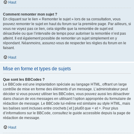
Haut
Comment remonter mon sujet ?
En cliquant sur le lien « Remonter le sujet » lors de sa consultation, vous
pouvez
remonter
le sujet en haut du forum sur la première page. Par ailleurs, si
vous ne voyez pas ce lien, cela signifie que la remontée de sujet est
désactivée ou que l’intervalle de temps pour autoriser la remontée n’est pas
atteint. Il est également possible de remonter un sujet simplement en y
répondant. Néanmoins, assurez-vous de respecter les règles du forum en le
faisant.
Haut
Mise en forme et types de sujets
Que sont les BBCodes ?
Le BBCode est une implantation spéciale au langage HTML, offrant un large
contrôle de mise en forme des éléments d’un message. L’administrateur peut
décider si vous pouvez utiliser les BBCodes, vous pouvez aussi les désactiver
dans chacun de vos messages en utilisant l’option appropriée du formulaire de
rédaction de message. Le BBCode lui-même est similaire au style HTML, mais
les balises sont incluses entre crochets [ et ] plutôt que < et >. Pour plus
d’informations sur le BBCode, consultez le guide accessible depuis la page de
rédaction de message.
Haut