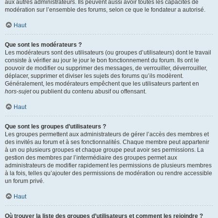
aux autres administrateurs. Ils peuvent aussi avoir toutes les capacités de
modération sur l’ensemble des forums, selon ce que le fondateur a autorisé.
Haut
Que sont les modérateurs ?
Les modérateurs sont des utilisateurs (ou groupes d’utilisateurs) dont le travail
consiste à vérifier au jour le jour le bon fonctionnement du forum. Ils ont le
pouvoir de modifier ou supprimer des messages, de verrouiller, déverrouiller,
déplacer, supprimer et diviser les sujets des forums qu’ils modèrent.
Généralement, les modérateurs empêchent que les utilisateurs partent en
hors-sujet
ou publient du contenu abusif ou offensant.
Haut
Que sont les groupes d’utilisateurs ?
Les groupes permettent aux administrateurs de gérer l’accès des membres et
des invités au forum et à ses fonctionnalités. Chaque membre peut appartenir
à un ou plusieurs groupes et chaque groupe peut avoir ses permissions. La
gestion des membres par l’intermédiaire des groupes permet aux
administrateurs de modifier rapidement les permissions de plusieurs membres
à la fois, telles qu’ajouter des permissions de modération ou rendre accessible
un forum privé.
Haut
Où trouver la liste des groupes d’utilisateurs et comment les rejoindre ?