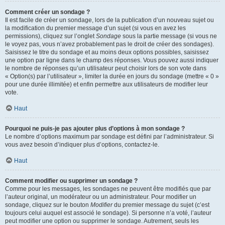
Comment créer un sondage ?
Il est facile de créer un sondage, lors de la publication d’un nouveau sujet ou
la modification du premier message d’un sujet (si vous en avez les
permissions), cliquez sur l’onglet
Sondage
sous la partie message (si vous ne
le voyez pas, vous n’avez probablement pas le droit de créer des sondages).
Saisissez le titre du sondage et au moins deux options possibles, saisissez
une option par ligne dans le champ des réponses. Vous pouvez aussi indiquer
le nombre de réponses qu’un utilisateur peut choisir lors de son vote dans
« Option(s) par l’utilisateur », limiter la durée en jours du sondage (mettre « 0 »
pour une durée illimitée) et enfin permettre aux utilisateurs de modifier leur
vote.
Haut
Pourquoi ne puis-je pas ajouter plus d’options à mon sondage ?
Le nombre d’options maximum par sondage est défini par l’administrateur. Si
vous avez besoin d’indiquer plus d’options, contactez-le.
Haut
Comment modifier ou supprimer un sondage ?
Comme pour les messages, les sondages ne peuvent être modifiés que par
l’auteur original, un modérateur ou un administrateur. Pour modifier un
sondage, cliquez sur le bouton
Modifier
du premier message du sujet (c’est
toujours celui auquel est associé le sondage). Si personne n’a voté, l’auteur
peut modifier une option ou supprimer le sondage. Autrement, seuls les