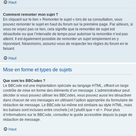
Haut
Comment remonter mon sujet ?
En cliquant sur le lien « Remonter le sujet » lors de sa consultation, vous
pouvez
remonter
le sujet en haut du forum sur la première page. Par ailleurs, si
vous ne voyez pas ce lien, cela signifie que la remontée de sujet est
désactivée ou que l’intervalle de temps pour autoriser la remontée n’est pas
atteint. Il est également possible de remonter un sujet simplement en y
répondant. Néanmoins, assurez-vous de respecter les règles du forum en le
faisant.
Haut
Mise en forme et types de sujets
Que sont les BBCodes ?
Le BBCode est une implantation spéciale au langage HTML, offrant un large
contrôle de mise en forme des éléments d’un message. L’administrateur peut
décider si vous pouvez utiliser les BBCodes, vous pouvez aussi les désactiver
dans chacun de vos messages en utilisant l’option appropriée du formulaire de
rédaction de message. Le BBCode lui-même est similaire au style HTML, mais
les balises sont incluses entre crochets [ et ] plutôt que < et >. Pour plus
d’informations sur le BBCode, consultez le guide accessible depuis la page de
rédaction de message.
Haut