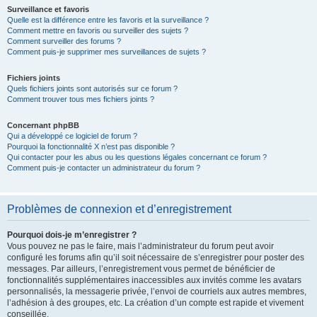
Surveillance et favoris
Quelle est la différence entre les favoris et la surveillance ?
Comment mettre en favoris ou surveiller des sujets ?
Comment surveiller des forums ?
Comment puis-je supprimer mes surveillances de sujets ?
Fichiers joints
Quels fichiers joints sont autorisés sur ce forum ?
Comment trouver tous mes fichiers joints ?
Concernant phpBB
Qui a développé ce logiciel de forum ?
Pourquoi la fonctionnalité X n’est pas disponible ?
Qui contacter pour les abus ou les questions légales concernant ce forum ?
Comment puis-je contacter un administrateur du forum ?
Problèmes de connexion et d’enregistrement
Pourquoi dois-je m’enregistrer ?
Vous pouvez ne pas le faire, mais l’administrateur du forum peut avoir
configuré les forums afin qu’il soit nécessaire de s’enregistrer pour poster des
messages. Par ailleurs, l’enregistrement vous permet de bénéficier de
fonctionnalités supplémentaires inaccessibles aux invités comme les avatars
personnalisés, la messagerie privée, l’envoi de courriels aux autres membres,
l’adhésion à des groupes, etc. La création d’un compte est rapide et vivement
conseillée.