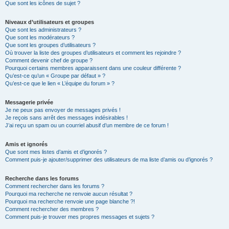
Que sont les icônes de sujet ?
Niveaux d’utilisateurs et groupes
Que sont les administrateurs ?
Que sont les modérateurs ?
Que sont les groupes d’utilisateurs ?
Où trouver la liste des groupes d’utilisateurs et comment les rejoindre ?
Comment devenir chef de groupe ?
Pourquoi certains membres apparaissent dans une couleur différente ?
Qu’est-ce qu’un « Groupe par défaut » ?
Qu’est-ce que le lien « L’équipe du forum » ?
Messagerie privée
Je ne peux pas envoyer de messages privés !
Je reçois sans arrêt des messages indésirables !
J’ai reçu un spam ou un courriel abusif d’un membre de ce forum !
Amis et ignorés
Que sont mes listes d’amis et d’ignorés ?
Comment puis-je ajouter/supprimer des utilisateurs de ma liste d’amis ou d’ignorés ?
Recherche dans les forums
Comment rechercher dans les forums ?
Pourquoi ma recherche ne renvoie aucun résultat ?
Pourquoi ma recherche renvoie une page blanche ?!
Comment rechercher des membres ?
Comment puis-je trouver mes propres messages et sujets ?