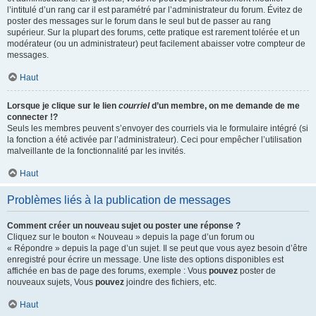
l’intitulé d’un rang car il est paramétré par l’administrateur du forum. Évitez de
poster des messages sur le forum dans le seul but de passer au rang
supérieur. Sur la plupart des forums, cette pratique est rarement tolérée et un
modérateur (ou un administrateur) peut facilement abaisser votre compteur de
messages.
Haut
Lorsque je clique sur le lien
courriel
d’un membre, on me demande de me
connecter !?
Seuls les membres peuvent s’envoyer des courriels via le formulaire intégré (si
la fonction a été activée par l’administrateur). Ceci pour empêcher l’utilisation
malveillante de la fonctionnalité par les invités.
Haut
Problèmes liés à la publication de messages
Comment créer un nouveau sujet ou poster une réponse ?
Cliquez sur le bouton « Nouveau » depuis la page d’un forum ou
« Répondre » depuis la page d’un sujet. Il se peut que vous ayez besoin d’être
enregistré pour écrire un message. Une liste des options disponibles est
affichée en bas de page des forums, exemple : Vous
pouvez
poster de
nouveaux sujets, Vous
pouvez
joindre des fichiers, etc.
Haut