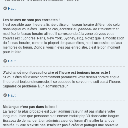
Haut
Les heures ne sont pas correctes !
Il est possible que l’heure affichée utilise un fuseau horaire différent de celui
dans lequel vous êtes. Dans ce cas, accédez au
panneau de l’utilisateur
et
modifiez le fuseau horaire afin qu’il corresponde à la zone où vous vous
trouvez (ex : Londres, Paris, New York, Sydney, etc.). Notez que la modification
du fuseau horaire, comme la plupart des paramètres, n’est accessible qu’aux
membres du forum. Donc si vous n’êtes pas enregistré, c’est le bon moment
pour le faire.
Haut
J’ai changé mon fuseau horaire et l’heure est toujours incorrecte !
Si vous êtes sûr d’avoir correctement paramétré votre fuseau horaire et que
l’heure est toujours incorrecte, il se peut que le serveur ne soit pas à l’heure.
Signalez ce problème à un administrateur.
Haut
Ma langue n’est pas dans la liste !
La raison la plus probable est que l’administrateur n’ait pas installé votre
langue ou bien que personne n’ait encore traduit phpBB dans votre langue.
Essayez de demander à un administrateur du forum d’installer la langue
désirée. Si elle n’existe pas, n’hésitez pas à créer et partager une nouvelle