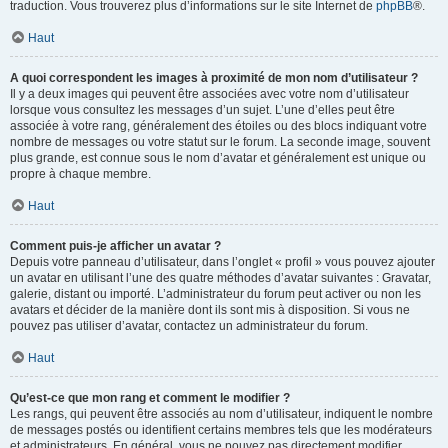
traduction. Vous trouverez plus d’informations sur le site Internet de
phpBB
®.
Haut
A quoi correspondent les images à proximité de mon nom d’utilisateur ?
Il y a deux images qui peuvent être associées avec votre nom d’utilisateur
lorsque vous consultez les messages d’un sujet. L’une d’elles peut être
associée à votre rang, généralement des étoiles ou des blocs indiquant votre
nombre de messages ou votre statut sur le forum. La seconde image, souvent
plus grande, est connue sous le nom d’avatar et généralement est unique ou
propre à chaque membre.
Haut
Comment puis-je afficher un avatar ?
Depuis votre panneau d’utilisateur, dans l’onglet « profil » vous pouvez ajouter
un avatar en utilisant l’une des quatre méthodes d’avatar suivantes : Gravatar,
galerie, distant ou importé. L’administrateur du forum peut activer ou non les
avatars et décider de la manière dont ils sont mis à disposition. Si vous ne
pouvez pas utiliser d’avatar, contactez un administrateur du forum.
Haut
Qu’est-ce que mon rang et comment le modifier ?
Les rangs, qui peuvent être associés au nom d’utilisateur, indiquent le nombre
de messages postés ou identifient certains membres tels que les modérateurs
et administrateurs. En général, vous ne pouvez pas directement modifier