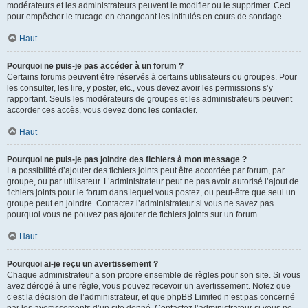
modérateurs et les administrateurs peuvent le modifier ou le supprimer. Ceci
pour empêcher le trucage en changeant les intitulés en cours de sondage.
Haut
Pourquoi ne puis-je pas accéder à un forum ?
Certains forums peuvent être réservés à certains utilisateurs ou groupes. Pour
les consulter, les lire, y poster, etc., vous devez avoir les permissions s’y
rapportant. Seuls les modérateurs de groupes et les administrateurs peuvent
accorder ces accès, vous devez donc les contacter.
Haut
Pourquoi ne puis-je pas joindre des fichiers à mon message ?
La possibilité d’ajouter des fichiers joints peut être accordée par forum, par
groupe, ou par utilisateur. L’administrateur peut ne pas avoir autorisé l’ajout de
fichiers joints pour le forum dans lequel vous postez, ou peut-être que seul un
groupe peut en joindre. Contactez l’administrateur si vous ne savez pas
pourquoi vous ne pouvez pas ajouter de fichiers joints sur un forum.
Haut
Pourquoi ai-je reçu un avertissement ?
Chaque administrateur a son propre ensemble de règles pour son site. Si vous
avez dérogé à une règle, vous pouvez recevoir un avertissement. Notez que
c’est la décision de l’administrateur, et que phpBB Limited n’est pas concerné