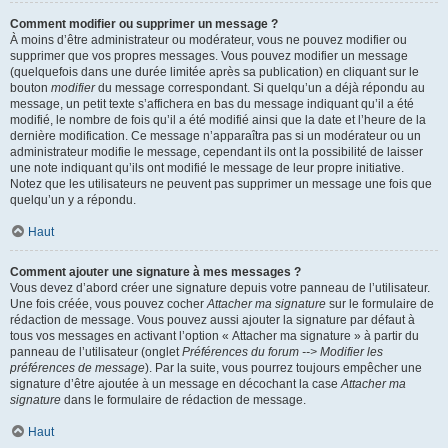
Comment modifier ou supprimer un message ?
À moins d’être administrateur ou modérateur, vous ne pouvez modifier ou
supprimer que vos propres messages. Vous pouvez modifier un message
(quelquefois dans une durée limitée après sa publication) en cliquant sur le
bouton
modifier
du message correspondant. Si quelqu’un a déjà répondu au
message, un petit texte s’affichera en bas du message indiquant qu’il a été
modifié, le nombre de fois qu’il a été modifié ainsi que la date et l’heure de la
dernière modification. Ce message n’apparaîtra pas si un modérateur ou un
administrateur modifie le message, cependant ils ont la possibilité de laisser
une note indiquant qu’ils ont modifié le message de leur propre initiative.
Notez que les utilisateurs ne peuvent pas supprimer un message une fois que
quelqu’un y a répondu.
Haut
Comment ajouter une signature à mes messages ?
Vous devez d’abord créer une signature depuis votre panneau de l’utilisateur.
Une fois créée, vous pouvez cocher
Attacher ma signature
sur le formulaire de
rédaction de message. Vous pouvez aussi ajouter la signature par défaut à
tous vos messages en activant l’option « Attacher ma signature » à partir du
panneau de l’utilisateur (onglet
Préférences du forum --> Modifier les
préférences de message
). Par la suite, vous pourrez toujours empêcher une
signature d’être ajoutée à un message en décochant la case
Attacher ma
signature
dans le formulaire de rédaction de message.
Haut