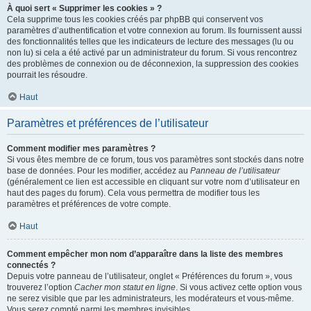
À quoi sert « Supprimer les cookies » ?
Cela supprime tous les cookies créés par phpBB qui conservent vos
paramètres d’authentification et votre connexion au forum. Ils fournissent aussi
des fonctionnalités telles que les indicateurs de lecture des messages (lu ou
non lu) si cela a été activé par un administrateur du forum. Si vous rencontrez
des problèmes de connexion ou de déconnexion, la suppression des cookies
pourrait les résoudre.
Haut
Paramètres et préférences de l’utilisateur
Comment modifier mes paramètres ?
Si vous êtes membre de ce forum, tous vos paramètres sont stockés dans notre
base de données. Pour les modifier, accédez au
Panneau de l’utilisateur
(généralement ce lien est accessible en cliquant sur votre nom d’utilisateur en
haut des pages du forum). Cela vous permettra de modifier tous les
paramètres et préférences de votre compte.
Haut
Comment empêcher mon nom d’apparaître dans la liste des membres
connectés ?
Depuis votre panneau de l’utilisateur, onglet « Préférences du forum », vous
trouverez l’option
Cacher mon statut en ligne
. Si vous activez cette option vous
ne serez visible que par les administrateurs, les modérateurs et vous-même.
Vous serez compté parmi les membres invisibles.