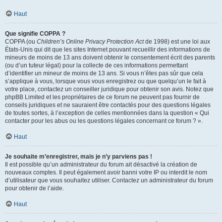
Haut
Que signifie COPPA ?
COPPA (ou
Children’s Online Privacy Protection Act
de 1998) est une loi aux
États-Unis qui dit que les sites Internet pouvant recueillir des informations de
mineurs de moins de 13 ans doivent obtenir le consentement écrit des parents
(ou d’un tuteur légal) pour la collecte de ces informations permettant
d’identifier un mineur de moins de 13 ans. Si vous n’êtes pas sûr que cela
s’applique à vous, lorsque vous vous enregistrez ou que quelqu’un le fait à
votre place, contactez un conseiller juridique pour obtenir son avis. Notez que
phpBB Limited et les propriétaires de ce forum ne peuvent pas fournir de
conseils juridiques et ne sauraient être contactés pour des questions légales
de toutes sortes, à l’exception de celles mentionnées dans la question « Qui
contacter pour les abus ou les questions légales concernant ce forum ? ».
Haut
Je souhaite m’enregistrer, mais je n’y parviens pas !
Il est possible qu’un administrateur du forum ait désactivé la création de
nouveaux comptes. Il peut également avoir banni votre IP ou interdit le nom
d’utilisateur que vous souhaitez utiliser. Contactez un administrateur du forum
pour obtenir de l’aide.
Haut