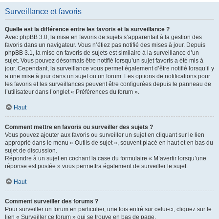
Surveillance et favoris
Quelle est la différence entre les favoris et la surveillance ?
Avec phpBB 3.0, la mise en favoris de sujets s’apparentait à la gestion des
favoris dans un navigateur. Vous n’étiez pas notifié des mises à jour. Depuis
phpBB 3.1, la mise en favoris de sujets est similaire à la surveillance d’un
sujet. Vous pouvez désormais être notifié lorsqu’un sujet favoris a été mis à
jour. Cependant, la surveillance vous permet également d’être notifié lorsqu’il y
a une mise à jour dans un sujet ou un forum. Les options de notifications pour
les favoris et les surveillances peuvent être configurées depuis le panneau de
l’utilisateur dans l’onglet « Préférences du forum ».
Haut
Comment mettre en favoris ou surveiller des sujets ?
Vous pouvez ajouter aux favoris ou surveiller un sujet en cliquant sur le lien
approprié dans le menu « Outils de sujet », souvent placé en haut et en bas du
sujet de discussion.
Répondre à un sujet en cochant la case du formulaire « M’avertir lorsqu’une
réponse est postée » vous permettra également de surveiller le sujet.
Haut
Comment surveiller des forums ?
Pour surveiller un forum en particulier, une fois entré sur celui-ci, cliquez sur le
lien « Surveiller ce forum » qui se trouve en bas de page.