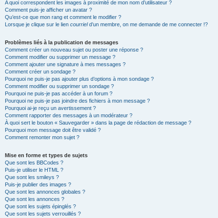
A quoi correspondent les images à proximité de mon nom d’utilisateur ?
Comment puis-je afficher un avatar ?
Qu’est-ce que mon rang et comment le modifier ?
Lorsque je clique sur le lien
courriel
d’un membre, on me demande de me connecter !?
Problèmes liés à la publication de messages
Comment créer un nouveau sujet ou poster une réponse ?
Comment modifier ou supprimer un message ?
Comment ajouter une signature à mes messages ?
Comment créer un sondage ?
Pourquoi ne puis-je pas ajouter plus d’options à mon sondage ?
Comment modifier ou supprimer un sondage ?
Pourquoi ne puis-je pas accéder à un forum ?
Pourquoi ne puis-je pas joindre des fichiers à mon message ?
Pourquoi ai-je reçu un avertissement ?
Comment rapporter des messages à un modérateur ?
À quoi sert le bouton « Sauvegarder » dans la page de rédaction de message ?
Pourquoi mon message doit être validé ?
Comment remonter mon sujet ?
Mise en forme et types de sujets
Que sont les BBCodes ?
Puis-je utiliser le HTML ?
Que sont les smileys ?
Puis-je publier des images ?
Que sont les annonces globales ?
Que sont les annonces ?
Que sont les sujets épinglés ?
Que sont les sujets verrouillés ?