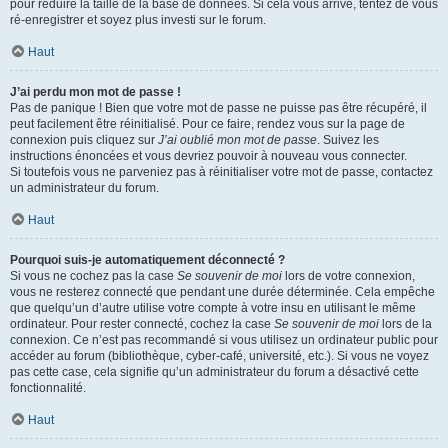
pour réduire la taille de la base de données. Si cela vous arrive, tentez de vous
ré-enregistrer et soyez plus investi sur le forum.
Haut
J’ai perdu mon mot de passe !
Pas de panique ! Bien que votre mot de passe ne puisse pas être récupéré, il
peut facilement être réinitialisé. Pour ce faire, rendez vous sur la page de
connexion puis cliquez sur
J’ai oublié mon mot de passe
. Suivez les
instructions énoncées et vous devriez pouvoir à nouveau vous connecter.
Si toutefois vous ne parveniez pas à réinitialiser votre mot de passe, contactez
un administrateur du forum.
Haut
Pourquoi suis-je automatiquement déconnecté ?
Si vous ne cochez pas la case
Se souvenir de moi
lors de votre connexion,
vous ne resterez connecté que pendant une durée déterminée. Cela empêche
que quelqu’un d’autre utilise votre compte à votre insu en utilisant le même
ordinateur. Pour rester connecté, cochez la case
Se souvenir de moi
lors de la
connexion. Ce n’est pas recommandé si vous utilisez un ordinateur public pour
accéder au forum (bibliothèque, cyber-café, université, etc.). Si vous ne voyez
pas cette case, cela signifie qu’un administrateur du forum a désactivé cette
fonctionnalité.
Haut