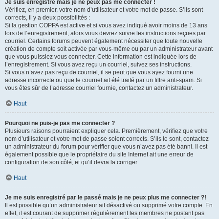
Je suis enregistré mais je ne peux pas me connecter !
Vérifiez, en premier, votre nom d’utilisateur et votre mot de passe. S’ils sont
corrects, il y a deux possibilités :
Si la gestion COPPA est active et si vous avez indiqué avoir moins de 13 ans
lors de l’enregistrement, alors vous devrez suivre les instructions reçues par
courriel. Certains forums peuvent également nécessiter que toute nouvelle
création de compte soit activée par vous-même ou par un administrateur avant
que vous puissiez vous connecter. Cette information est indiquée lors de
l’enregistrement. Si vous avez reçu un courriel, suivez ses instructions.
Si vous n’avez pas reçu de courriel, il se peut que vous ayez fourni une
adresse incorrecte ou que le courriel ait été traité par un filtre anti-spam. Si
vous êtes sûr de l’adresse courriel fournie, contactez un administrateur.
Haut
Pourquoi ne puis-je pas me connecter ?
Plusieurs raisons pourraient expliquer cela. Premièrement, vérifiez que votre
nom d’utilisateur et votre mot de passe soient corrects. S’ils le sont, contactez
un administrateur du forum pour vérifier que vous n’avez pas été banni. Il est
également possible que le propriétaire du site Internet ait une erreur de
configuration de son côté, et qu’il devra la corriger.
Haut
Je me suis enregistré par le passé mais je ne peux plus me connecter ?!
Il est possible qu’un administrateur ait désactivé ou supprimé votre compte. En
effet, il est courant de supprimer régulièrement les membres ne postant pas