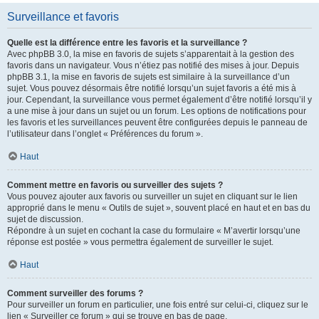
Surveillance et favoris
Quelle est la différence entre les favoris et la surveillance ?
Avec phpBB 3.0, la mise en favoris de sujets s’apparentait à la gestion des
favoris dans un navigateur. Vous n’étiez pas notifié des mises à jour. Depuis
phpBB 3.1, la mise en favoris de sujets est similaire à la surveillance d’un
sujet. Vous pouvez désormais être notifié lorsqu’un sujet favoris a été mis à
jour. Cependant, la surveillance vous permet également d’être notifié lorsqu’il y
a une mise à jour dans un sujet ou un forum. Les options de notifications pour
les favoris et les surveillances peuvent être configurées depuis le panneau de
l’utilisateur dans l’onglet « Préférences du forum ».
Haut
Comment mettre en favoris ou surveiller des sujets ?
Vous pouvez ajouter aux favoris ou surveiller un sujet en cliquant sur le lien
approprié dans le menu « Outils de sujet », souvent placé en haut et en bas du
sujet de discussion.
Répondre à un sujet en cochant la case du formulaire « M’avertir lorsqu’une
réponse est postée » vous permettra également de surveiller le sujet.
Haut
Comment surveiller des forums ?
Pour surveiller un forum en particulier, une fois entré sur celui-ci, cliquez sur le
lien « Surveiller ce forum » qui se trouve en bas de page.