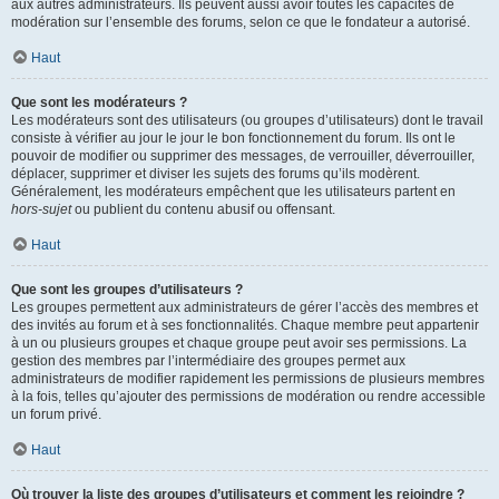
aux autres administrateurs. Ils peuvent aussi avoir toutes les capacités de
modération sur l’ensemble des forums, selon ce que le fondateur a autorisé.
Haut
Que sont les modérateurs ?
Les modérateurs sont des utilisateurs (ou groupes d’utilisateurs) dont le travail
consiste à vérifier au jour le jour le bon fonctionnement du forum. Ils ont le
pouvoir de modifier ou supprimer des messages, de verrouiller, déverrouiller,
déplacer, supprimer et diviser les sujets des forums qu’ils modèrent.
Généralement, les modérateurs empêchent que les utilisateurs partent en
hors-sujet
ou publient du contenu abusif ou offensant.
Haut
Que sont les groupes d’utilisateurs ?
Les groupes permettent aux administrateurs de gérer l’accès des membres et
des invités au forum et à ses fonctionnalités. Chaque membre peut appartenir
à un ou plusieurs groupes et chaque groupe peut avoir ses permissions. La
gestion des membres par l’intermédiaire des groupes permet aux
administrateurs de modifier rapidement les permissions de plusieurs membres
à la fois, telles qu’ajouter des permissions de modération ou rendre accessible
un forum privé.
Haut
Où trouver la liste des groupes d’utilisateurs et comment les rejoindre ?