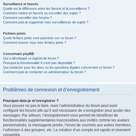
Surveillance et favoris
Quelle est la différence entre les favoris et la surveillance ?
Comment mettre en favoris ou surveiller des sujets ?
Comment surveiller des forums ?
Comment puis-je supprimer mes surveillances de sujets ?
Fichiers joints
Quels fichiers joints sont autorisés sur ce forum ?
Comment trouver tous mes fichiers joints ?
Concernant phpBB
Qui a développé ce logiciel de forum ?
Pourquoi la fonctionnalité X n’est pas disponible ?
Qui contacter pour les abus ou les questions légales concernant ce forum ?
Comment puis-je contacter un administrateur du forum ?
Problèmes de connexion et d’enregistrement
Pourquoi dois-je m’enregistrer ?
Vous pouvez ne pas le faire, mais l’administrateur du forum peut avoir
configuré les forums afin qu’il soit nécessaire de s’enregistrer pour poster des
messages. Par ailleurs, l’enregistrement vous permet de bénéficier de
fonctionnalités supplémentaires inaccessibles aux invités comme les avatars
personnalisés, la messagerie privée, l’envoi de courriels aux autres membres,
l’adhésion à des groupes, etc. La création d’un compte est rapide et vivement
conseillée.