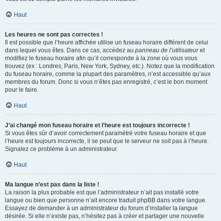
Haut
Les heures ne sont pas correctes !
Il est possible que l’heure affichée utilise un fuseau horaire différent de celui
dans lequel vous êtes. Dans ce cas, accédez au
panneau de l’utilisateur
et
modifiez le fuseau horaire afin qu’il corresponde à la zone où vous vous
trouvez (ex : Londres, Paris, New York, Sydney, etc.). Notez que la modification
du fuseau horaire, comme la plupart des paramètres, n’est accessible qu’aux
membres du forum. Donc si vous n’êtes pas enregistré, c’est le bon moment
pour le faire.
Haut
J’ai changé mon fuseau horaire et l’heure est toujours incorrecte !
Si vous êtes sûr d’avoir correctement paramétré votre fuseau horaire et que
l’heure est toujours incorrecte, il se peut que le serveur ne soit pas à l’heure.
Signalez ce problème à un administrateur.
Haut
Ma langue n’est pas dans la liste !
La raison la plus probable est que l’administrateur n’ait pas installé votre
langue ou bien que personne n’ait encore traduit phpBB dans votre langue.
Essayez de demander à un administrateur du forum d’installer la langue
désirée. Si elle n’existe pas, n’hésitez pas à créer et partager une nouvelle