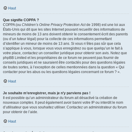
Haut
Que signifie COPPA ?
COPPA (ou
Children’s Online Privacy Protection Act
de 1998) est une loi aux
États-Unis qui dit que les sites Internet pouvant recueillir des informations de
mineurs de moins de 13 ans doivent obtenir le consentement écrit des parents
(ou d’un tuteur légal) pour la collecte de ces informations permettant
d’identifier un mineur de moins de 13 ans. Si vous n’êtes pas sûr que cela
s’applique à vous, lorsque vous vous enregistrez ou que quelqu’un le fait à
votre place, contactez un conseiller juridique pour obtenir son avis. Notez que
phpBB Limited et les propriétaires de ce forum ne peuvent pas fournir de
conseils juridiques et ne sauraient être contactés pour des questions légales
de toutes sortes, à l’exception de celles mentionnées dans la question « Qui
contacter pour les abus ou les questions légales concernant ce forum ? ».
Haut
Je souhaite m’enregistrer, mais je n’y parviens pas !
Il est possible qu’un administrateur du forum ait désactivé la création de
nouveaux comptes. Il peut également avoir banni votre IP ou interdit le nom
d’utilisateur que vous souhaitez utiliser. Contactez un administrateur du forum
pour obtenir de l’aide.
Haut