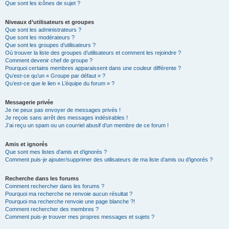
Que sont les icônes de sujet ?
Niveaux d’utilisateurs et groupes
Que sont les administrateurs ?
Que sont les modérateurs ?
Que sont les groupes d’utilisateurs ?
Où trouver la liste des groupes d’utilisateurs et comment les rejoindre ?
Comment devenir chef de groupe ?
Pourquoi certains membres apparaissent dans une couleur différente ?
Qu’est-ce qu’un « Groupe par défaut » ?
Qu’est-ce que le lien « L’équipe du forum » ?
Messagerie privée
Je ne peux pas envoyer de messages privés !
Je reçois sans arrêt des messages indésirables !
J’ai reçu un spam ou un courriel abusif d’un membre de ce forum !
Amis et ignorés
Que sont mes listes d’amis et d’ignorés ?
Comment puis-je ajouter/supprimer des utilisateurs de ma liste d’amis ou d’ignorés ?
Recherche dans les forums
Comment rechercher dans les forums ?
Pourquoi ma recherche ne renvoie aucun résultat ?
Pourquoi ma recherche renvoie une page blanche ?!
Comment rechercher des membres ?
Comment puis-je trouver mes propres messages et sujets ?