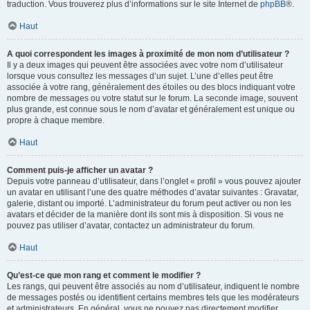
traduction. Vous trouverez plus d’informations sur le site Internet de
phpBB
®.
Haut
A quoi correspondent les images à proximité de mon nom d’utilisateur ?
Il y a deux images qui peuvent être associées avec votre nom d’utilisateur
lorsque vous consultez les messages d’un sujet. L’une d’elles peut être
associée à votre rang, généralement des étoiles ou des blocs indiquant votre
nombre de messages ou votre statut sur le forum. La seconde image, souvent
plus grande, est connue sous le nom d’avatar et généralement est unique ou
propre à chaque membre.
Haut
Comment puis-je afficher un avatar ?
Depuis votre panneau d’utilisateur, dans l’onglet « profil » vous pouvez ajouter
un avatar en utilisant l’une des quatre méthodes d’avatar suivantes : Gravatar,
galerie, distant ou importé. L’administrateur du forum peut activer ou non les
avatars et décider de la manière dont ils sont mis à disposition. Si vous ne
pouvez pas utiliser d’avatar, contactez un administrateur du forum.
Haut
Qu’est-ce que mon rang et comment le modifier ?
Les rangs, qui peuvent être associés au nom d’utilisateur, indiquent le nombre
de messages postés ou identifient certains membres tels que les modérateurs
et administrateurs. En général, vous ne pouvez pas directement modifier