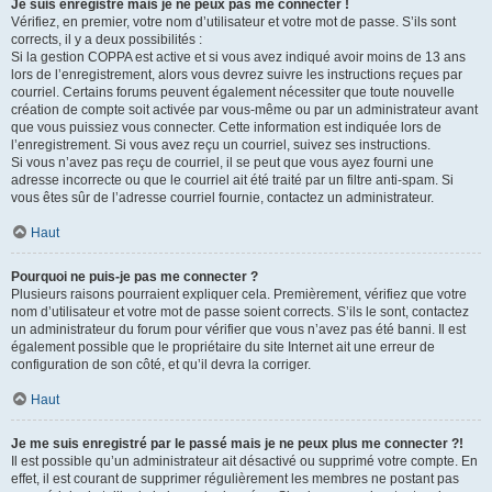
Je suis enregistré mais je ne peux pas me connecter !
Vérifiez, en premier, votre nom d’utilisateur et votre mot de passe. S’ils sont
corrects, il y a deux possibilités :
Si la gestion COPPA est active et si vous avez indiqué avoir moins de 13 ans
lors de l’enregistrement, alors vous devrez suivre les instructions reçues par
courriel. Certains forums peuvent également nécessiter que toute nouvelle
création de compte soit activée par vous-même ou par un administrateur avant
que vous puissiez vous connecter. Cette information est indiquée lors de
l’enregistrement. Si vous avez reçu un courriel, suivez ses instructions.
Si vous n’avez pas reçu de courriel, il se peut que vous ayez fourni une
adresse incorrecte ou que le courriel ait été traité par un filtre anti-spam. Si
vous êtes sûr de l’adresse courriel fournie, contactez un administrateur.
Haut
Pourquoi ne puis-je pas me connecter ?
Plusieurs raisons pourraient expliquer cela. Premièrement, vérifiez que votre
nom d’utilisateur et votre mot de passe soient corrects. S’ils le sont, contactez
un administrateur du forum pour vérifier que vous n’avez pas été banni. Il est
également possible que le propriétaire du site Internet ait une erreur de
configuration de son côté, et qu’il devra la corriger.
Haut
Je me suis enregistré par le passé mais je ne peux plus me connecter ?!
Il est possible qu’un administrateur ait désactivé ou supprimé votre compte. En
effet, il est courant de supprimer régulièrement les membres ne postant pas