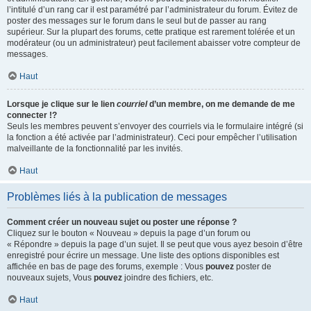
l’intitulé d’un rang car il est paramétré par l’administrateur du forum. Évitez de
poster des messages sur le forum dans le seul but de passer au rang
supérieur. Sur la plupart des forums, cette pratique est rarement tolérée et un
modérateur (ou un administrateur) peut facilement abaisser votre compteur de
messages.
Haut
Lorsque je clique sur le lien
courriel
d’un membre, on me demande de me
connecter !?
Seuls les membres peuvent s’envoyer des courriels via le formulaire intégré (si
la fonction a été activée par l’administrateur). Ceci pour empêcher l’utilisation
malveillante de la fonctionnalité par les invités.
Haut
Problèmes liés à la publication de messages
Comment créer un nouveau sujet ou poster une réponse ?
Cliquez sur le bouton « Nouveau » depuis la page d’un forum ou
« Répondre » depuis la page d’un sujet. Il se peut que vous ayez besoin d’être
enregistré pour écrire un message. Une liste des options disponibles est
affichée en bas de page des forums, exemple : Vous
pouvez
poster de
nouveaux sujets, Vous
pouvez
joindre des fichiers, etc.
Haut