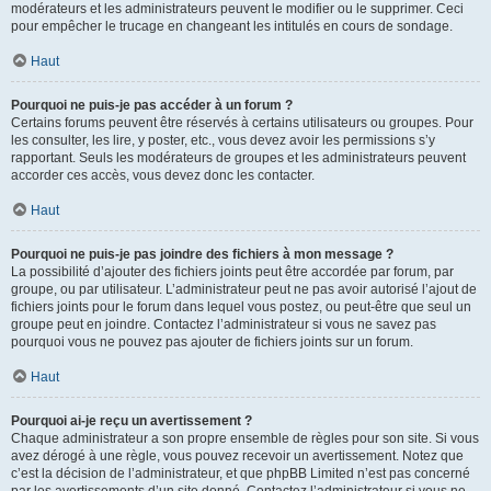
modérateurs et les administrateurs peuvent le modifier ou le supprimer. Ceci
pour empêcher le trucage en changeant les intitulés en cours de sondage.
Haut
Pourquoi ne puis-je pas accéder à un forum ?
Certains forums peuvent être réservés à certains utilisateurs ou groupes. Pour
les consulter, les lire, y poster, etc., vous devez avoir les permissions s’y
rapportant. Seuls les modérateurs de groupes et les administrateurs peuvent
accorder ces accès, vous devez donc les contacter.
Haut
Pourquoi ne puis-je pas joindre des fichiers à mon message ?
La possibilité d’ajouter des fichiers joints peut être accordée par forum, par
groupe, ou par utilisateur. L’administrateur peut ne pas avoir autorisé l’ajout de
fichiers joints pour le forum dans lequel vous postez, ou peut-être que seul un
groupe peut en joindre. Contactez l’administrateur si vous ne savez pas
pourquoi vous ne pouvez pas ajouter de fichiers joints sur un forum.
Haut
Pourquoi ai-je reçu un avertissement ?
Chaque administrateur a son propre ensemble de règles pour son site. Si vous
avez dérogé à une règle, vous pouvez recevoir un avertissement. Notez que
c’est la décision de l’administrateur, et que phpBB Limited n’est pas concerné