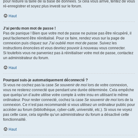
pour réduire la taille de la base de données. Si cela vous arrive, tentez de vous
ré-enregistrer et soyez plus investi sur le forum.
Haut
J’ai perdu mon mot de passe !
Pas de panique ! Bien que votre mot de passe ne puisse pas être récupéré, il
peut facilement être réinitialisé. Pour ce faire, rendez vous sur la page de
connexion puis cliquez sur
J’ai oublié mon mot de passe
. Suivez les
instructions énoncées et vous devriez pouvoir à nouveau vous connecter.
Si toutefois vous ne parveniez pas à réinitialiser votre mot de passe, contactez
un administrateur du forum.
Haut
Pourquoi suis-je automatiquement déconnecté ?
Si vous ne cochez pas la case
Se souvenir de moi
lors de votre connexion,
vous ne resterez connecté que pendant une durée déterminée. Cela empêche
que quelqu’un d’autre utilise votre compte à votre insu en utilisant le même
ordinateur. Pour rester connecté, cochez la case
Se souvenir de moi
lors de la
connexion. Ce n’est pas recommandé si vous utilisez un ordinateur public pour
accéder au forum (bibliothèque, cyber-café, université, etc.). Si vous ne voyez
pas cette case, cela signifie qu’un administrateur du forum a désactivé cette
fonctionnalité.
Haut