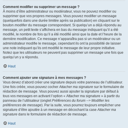
Comment modifier ou supprimer un message ?
À moins d’être administrateur ou modérateur, vous ne pouvez modifier ou
supprimer que vos propres messages. Vous pouvez modifier un message
(quelquefois dans une durée limitée après sa publication) en cliquant sur le
bouton
modifier
du message correspondant. Si quelqu’un a déjà répondu au
message, un petit texte s’affichera en bas du message indiquant qu’il a été
modifié, le nombre de fois qu’il a été modifié ainsi que la date et l’heure de la
dernière modification. Ce message n’apparaîtra pas si un modérateur ou un
administrateur modifie le message, cependant ils ont la possibilité de laisser
une note indiquant qu’ils ont modifié le message de leur propre initiative.
Notez que les utilisateurs ne peuvent pas supprimer un message une fois que
quelqu’un y a répondu.
Haut
Comment ajouter une signature à mes messages ?
Vous devez d’abord créer une signature depuis votre panneau de l’utilisateur.
Une fois créée, vous pouvez cocher
Attacher ma signature
sur le formulaire de
rédaction de message. Vous pouvez aussi ajouter la signature par défaut à
tous vos messages en activant l’option « Attacher ma signature » à partir du
panneau de l’utilisateur (onglet
Préférences du forum --> Modifier les
préférences de message
). Par la suite, vous pourrez toujours empêcher une
signature d’être ajoutée à un message en décochant la case
Attacher ma
signature
dans le formulaire de rédaction de message.
Haut