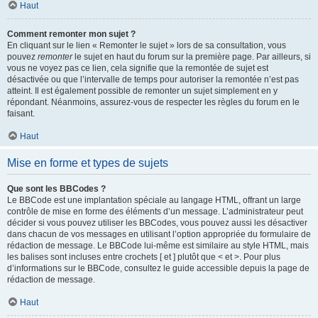
Haut
Comment remonter mon sujet ?
En cliquant sur le lien « Remonter le sujet » lors de sa consultation, vous
pouvez
remonter
le sujet en haut du forum sur la première page. Par ailleurs, si
vous ne voyez pas ce lien, cela signifie que la remontée de sujet est
désactivée ou que l’intervalle de temps pour autoriser la remontée n’est pas
atteint. Il est également possible de remonter un sujet simplement en y
répondant. Néanmoins, assurez-vous de respecter les règles du forum en le
faisant.
Haut
Mise en forme et types de sujets
Que sont les BBCodes ?
Le BBCode est une implantation spéciale au langage HTML, offrant un large
contrôle de mise en forme des éléments d’un message. L’administrateur peut
décider si vous pouvez utiliser les BBCodes, vous pouvez aussi les désactiver
dans chacun de vos messages en utilisant l’option appropriée du formulaire de
rédaction de message. Le BBCode lui-même est similaire au style HTML, mais
les balises sont incluses entre crochets [ et ] plutôt que < et >. Pour plus
d’informations sur le BBCode, consultez le guide accessible depuis la page de
rédaction de message.
Haut