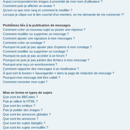
A quoi correspondent les images à proximité de mon nom d’utilisateur ?
Comment puis-je afficher un avatar ?
Qu’est-ce que mon rang et comment le modifier ?
Lorsque je clique sur le lien
courriel
d’un membre, on me demande de me connecter !?
Problèmes liés à la publication de messages
Comment créer un nouveau sujet ou poster une réponse ?
Comment modifier ou supprimer un message ?
Comment ajouter une signature à mes messages ?
Comment créer un sondage ?
Pourquoi ne puis-je pas ajouter plus d’options à mon sondage ?
Comment modifier ou supprimer un sondage ?
Pourquoi ne puis-je pas accéder à un forum ?
Pourquoi ne puis-je pas joindre des fichiers à mon message ?
Pourquoi ai-je reçu un avertissement ?
Comment rapporter des messages à un modérateur ?
À quoi sert le bouton « Sauvegarder » dans la page de rédaction de message ?
Pourquoi mon message doit être validé ?
Comment remonter mon sujet ?
Mise en forme et types de sujets
Que sont les BBCodes ?
Puis-je utiliser le HTML ?
Que sont les smileys ?
Puis-je publier des images ?
Que sont les annonces globales ?
Que sont les annonces ?
Que sont les sujets épinglés ?
Que sont les sujets verrouillés ?