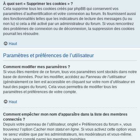
À quoi sert « Supprimer les cookies » ?
Cela supprime tous les cookies créés par phpBB qui conservent vos
paramètres d’authentification et votre connexion au forum. Ils fournissent aussi
des fonctionnalités telles que les indicateurs de lecture des messages (lu ou
non lu) si cela a été activé par un administrateur du forum. Si vous rencontrez
des problèmes de connexion ou de déconnexion, la suppression des cookies
pourrait les résoudre.
Haut
Paramètres et préférences de l’utilisateur
Comment modifier mes paramètres ?
Si vous êtes membre de ce forum, tous vos paramètres sont stockés dans notre
base de données. Pour les modifier, accédez au
Panneau de l’utilisateur
(généralement ce lien est accessible en cliquant sur votre nom d’utilisateur en
haut des pages du forum). Cela vous permettra de modifier tous les
paramètres et préférences de votre compte.
Haut
Comment empêcher mon nom d’apparaître dans la liste des membres
connectés ?
Depuis votre panneau de l’utilisateur, onglet « Préférences du forum », vous
trouverez l’option
Cacher mon statut en ligne
. Si vous activez cette option vous
ne serez visible que par les administrateurs, les modérateurs et vous-même.
Vous serez compté parmi les membres invisibles.