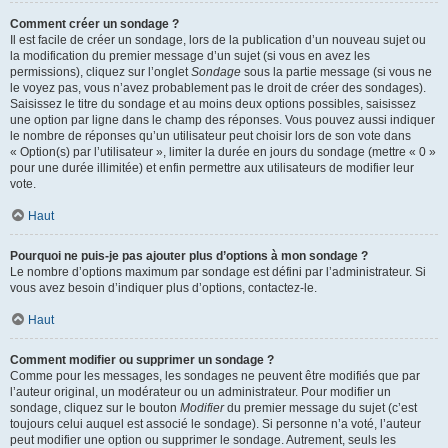
Comment créer un sondage ?
Il est facile de créer un sondage, lors de la publication d’un nouveau sujet ou
la modification du premier message d’un sujet (si vous en avez les
permissions), cliquez sur l’onglet
Sondage
sous la partie message (si vous ne
le voyez pas, vous n’avez probablement pas le droit de créer des sondages).
Saisissez le titre du sondage et au moins deux options possibles, saisissez
une option par ligne dans le champ des réponses. Vous pouvez aussi indiquer
le nombre de réponses qu’un utilisateur peut choisir lors de son vote dans
« Option(s) par l’utilisateur », limiter la durée en jours du sondage (mettre « 0 »
pour une durée illimitée) et enfin permettre aux utilisateurs de modifier leur
vote.
Haut
Pourquoi ne puis-je pas ajouter plus d’options à mon sondage ?
Le nombre d’options maximum par sondage est défini par l’administrateur. Si
vous avez besoin d’indiquer plus d’options, contactez-le.
Haut
Comment modifier ou supprimer un sondage ?
Comme pour les messages, les sondages ne peuvent être modifiés que par
l’auteur original, un modérateur ou un administrateur. Pour modifier un
sondage, cliquez sur le bouton
Modifier
du premier message du sujet (c’est
toujours celui auquel est associé le sondage). Si personne n’a voté, l’auteur
peut modifier une option ou supprimer le sondage. Autrement, seuls les