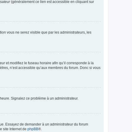
isateur
(généralement ce lien est accessible en cliquant sur
ption vous ne serez visible que par les administrateurs, les
teur
et modifiez le fuseau horaire afin qu’il corresponde à la
mètres, n’est accessible qu’aux membres du forum. Donc si vous
 l’heure. Signalez ce problème à un administrateur.
angue. Essayez de demander à un administrateur du forum
e site Internet de
phpBB
®.