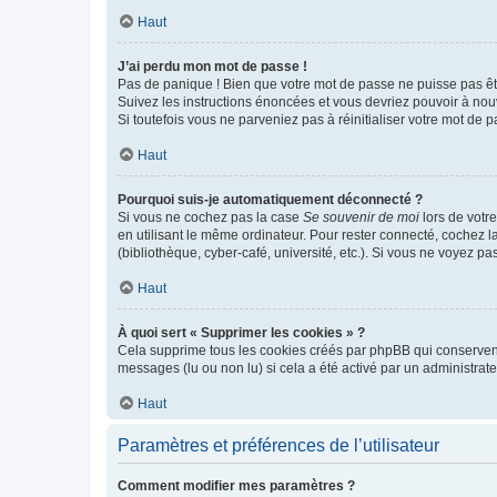
Haut
J’ai perdu mon mot de passe !
Pas de panique ! Bien que votre mot de passe ne puisse pas être
Suivez les instructions énoncées et vous devriez pouvoir à no
Si toutefois vous ne parveniez pas à réinitialiser votre mot de 
Haut
Pourquoi suis-je automatiquement déconnecté ?
Si vous ne cochez pas la case
Se souvenir de moi
lors de votr
en utilisant le même ordinateur. Pour rester connecté, cochez 
(bibliothèque, cyber-café, université, etc.). Si vous ne voyez pa
Haut
À quoi sert « Supprimer les cookies » ?
Cela supprime tous les cookies créés par phpBB qui conservent v
messages (lu ou non lu) si cela a été activé par un administra
Haut
Paramètres et préférences de l’utilisateur
Comment modifier mes paramètres ?