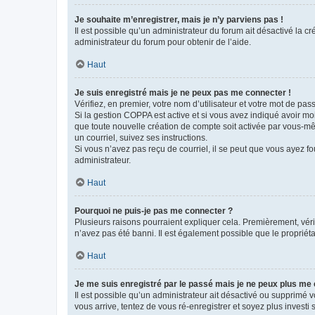
Je souhaite m’enregistrer, mais je n’y parviens pas !
Il est possible qu’un administrateur du forum ait désactivé la c
administrateur du forum pour obtenir de l’aide.
Haut
Je suis enregistré mais je ne peux pas me connecter !
Vérifiez, en premier, votre nom d’utilisateur et votre mot de passe.
Si la gestion COPPA est active et si vous avez indiqué avoir mo
que toute nouvelle création de compte soit activée par vous-mê
un courriel, suivez ses instructions.
Si vous n’avez pas reçu de courriel, il se peut que vous ayez fou
administrateur.
Haut
Pourquoi ne puis-je pas me connecter ?
Plusieurs raisons pourraient expliquer cela. Premièrement, vérif
n’avez pas été banni. Il est également possible que le propriétair
Haut
Je me suis enregistré par le passé mais je ne peux plus me
Il est possible qu’un administrateur ait désactivé ou supprimé 
vous arrive, tentez de vous ré-enregistrer et soyez plus investi s