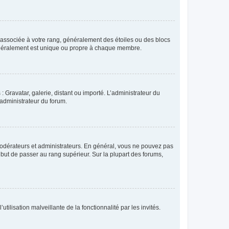
e associée à votre rang, généralement des étoiles ou des blocs
généralement est unique ou propre à chaque membre.
: Gravatar, galerie, distant ou importé. L’administrateur du
 administrateur du forum.
modérateurs et administrateurs. En général, vous ne pouvez pas
l but de passer au rang supérieur. Sur la plupart des forums,
tilisation malveillante de la fonctionnalité par les invités.