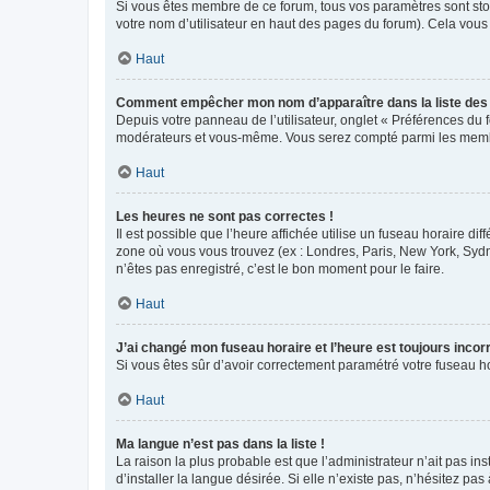
Si vous êtes membre de ce forum, tous vos paramètres sont st
votre nom d’utilisateur en haut des pages du forum). Cela vous
Haut
Comment empêcher mon nom d’apparaître dans la liste de
Depuis votre panneau de l’utilisateur, onglet « Préférences du 
modérateurs et vous-même. Vous serez compté parmi les membr
Haut
Les heures ne sont pas correctes !
Il est possible que l’heure affichée utilise un fuseau horaire d
zone où vous vous trouvez (ex : Londres, Paris, New York, Syd
n’êtes pas enregistré, c’est le bon moment pour le faire.
Haut
J’ai changé mon fuseau horaire et l’heure est toujours incorr
Si vous êtes sûr d’avoir correctement paramétré votre fuseau hor
Haut
Ma langue n’est pas dans la liste !
La raison la plus probable est que l’administrateur n’ait pas 
d’installer la langue désirée. Si elle n’existe pas, n’hésitez pa