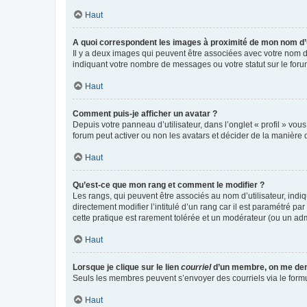
Haut
A quoi correspondent les images à proximité de mon nom d’u
Il y a deux images qui peuvent être associées avec votre nom d’
indiquant votre nombre de messages ou votre statut sur le fo
Haut
Comment puis-je afficher un avatar ?
Depuis votre panneau d’utilisateur, dans l’onglet « profil » vou
forum peut activer ou non les avatars et décider de la manière d
Haut
Qu’est-ce que mon rang et comment le modifier ?
Les rangs, qui peuvent être associés au nom d’utilisateur, ind
directement modifier l’intitulé d’un rang car il est paramétré p
cette pratique est rarement tolérée et un modérateur (ou un ad
Haut
Lorsque je clique sur le lien
courriel
d’un membre, on me de
Seuls les membres peuvent s’envoyer des courriels via le formulai
Haut