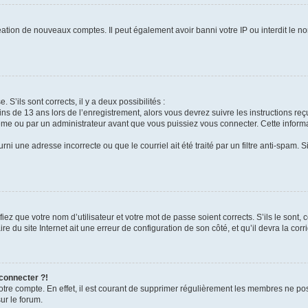
réation de nouveaux comptes. Il peut également avoir banni votre IP ou interdit le no
 S’ils sont corrects, il y a deux possibilités :
ins de 13 ans lors de l’enregistrement, alors vous devrez suivre les instructions r
me ou par un administrateur avant que vous puissiez vous connecter. Cette informat
rni une adresse incorrecte ou que le courriel ait été traité par un filtre anti-spam. S
iez que votre nom d’utilisateur et votre mot de passe soient corrects. S’ils le sont,
e du site Internet ait une erreur de configuration de son côté, et qu’il devra la corri
 connecter ?!
votre compte. En effet, il est courant de supprimer régulièrement les membres ne pos
ur le forum.