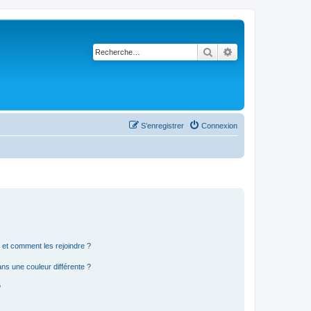
Rechercher
Recherche avancé
S’enregistrer
Connexion
s et comment les rejoindre ?
s une couleur différente ?
?