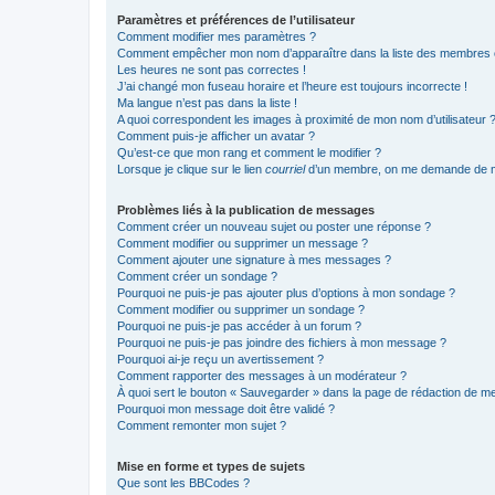
Paramètres et préférences de l’utilisateur
Comment modifier mes paramètres ?
Comment empêcher mon nom d’apparaître dans la liste des membres
Les heures ne sont pas correctes !
J’ai changé mon fuseau horaire et l’heure est toujours incorrecte !
Ma langue n’est pas dans la liste !
A quoi correspondent les images à proximité de mon nom d’utilisateur 
Comment puis-je afficher un avatar ?
Qu’est-ce que mon rang et comment le modifier ?
Lorsque je clique sur le lien
courriel
d’un membre, on me demande de m
Problèmes liés à la publication de messages
Comment créer un nouveau sujet ou poster une réponse ?
Comment modifier ou supprimer un message ?
Comment ajouter une signature à mes messages ?
Comment créer un sondage ?
Pourquoi ne puis-je pas ajouter plus d’options à mon sondage ?
Comment modifier ou supprimer un sondage ?
Pourquoi ne puis-je pas accéder à un forum ?
Pourquoi ne puis-je pas joindre des fichiers à mon message ?
Pourquoi ai-je reçu un avertissement ?
Comment rapporter des messages à un modérateur ?
À quoi sert le bouton « Sauvegarder » dans la page de rédaction de 
Pourquoi mon message doit être validé ?
Comment remonter mon sujet ?
Mise en forme et types de sujets
Que sont les BBCodes ?