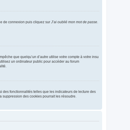
age de connexion puis cliquez sur
J’ai oublié mon mot de passe
.
pêche que quelqu’un d’autre utilise votre compte à votre insu
tilisez un ordinateur public pour accéder au forum
lité.
 des fonctionnalités telles que les indicateurs de lecture des
a suppression des cookies pourrait les résoudre.