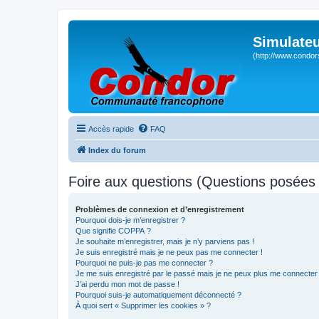
Simulateu
(http://www.condor
Accès rapide
FAQ
Index du forum
Foire aux questions (Questions posée
Problèmes de connexion et d’enregistrement
Pourquoi dois-je m’enregistrer ?
Que signifie COPPA ?
Je souhaite m’enregistrer, mais je n’y parviens pas !
Je suis enregistré mais je ne peux pas me connecter !
Pourquoi ne puis-je pas me connecter ?
Je me suis enregistré par le passé mais je ne peux plus me connecter
J’ai perdu mon mot de passe !
Pourquoi suis-je automatiquement déconnecté ?
À quoi sert « Supprimer les cookies » ?