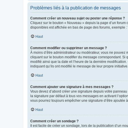
Problèmes liés à la publication de messages
Comment créer un nouveau sujet ou poster une réponse ?
Cliquez sur le bouton « Nouveau » depuis la page d’un forum ou
disponibles est affichée en bas de page des forums, exemple 
Haut
Comment modifier ou supprimer un message ?
À moins d’être administrateur ou modérateur, vous ne pouvez 
cliquant sur le bouton
modifier
du message correspondant. Si que
modifié ainsi que la date et l’heure de la dernière modificatio
indiquant qu’ils ont modifié le message de leur propre initiat
Haut
Comment ajouter une signature à mes messages ?
Vous devez d’abord créer une signature depuis votre panneau d
la signature par défaut à tous vos messages en activant l’option
vous pourrez toujours empêcher une signature d’être ajoutée
Haut
Comment créer un sondage ?
Il est facile de créer un sondage, lors de la publication d’un n