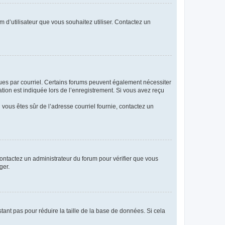
m d’utilisateur que vous souhaitez utiliser. Contactez un
eçues par courriel. Certains forums peuvent également nécessiter
ion est indiquée lors de l’enregistrement. Si vous avez reçu
i vous êtes sûr de l’adresse courriel fournie, contactez un
 contactez un administrateur du forum pour vérifier que vous
ger.
tant pas pour réduire la taille de la base de données. Si cela