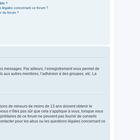
ible ?
ns légales concernant ce forum ?
r du forum ?
 des messages. Par ailleurs, l’enregistrement vous permet de
els aux autres membres, l’adhésion à des groupes, etc. La
mations de mineurs de moins de 13 ans doivent obtenir le
i vous n’êtes pas sûr que cela s’applique à vous, lorsque vous
opriétaires de ce forum ne peuvent pas fournir de conseils
 contacter pour les abus ou les questions légales concernant ce