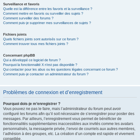
Surveillance et favoris
Quelle est la différence entre les favoris et la surveillance ?
Comment mettre en favoris ou surveiller des sujets ?
Comment surveiller des forums ?
Comment puis-je supprimer mes surveillances de sujets ?
Fichiers joints
Quels fichiers joints sont autorisés sur ce forum ?
Comment trouver tous mes fichiers joints ?
Concernant phpBB
Qui a développé ce logiciel de forum ?
Pourquoi la fonctionnalité X n’est pas disponible ?
Qui contacter pour les abus ou les questions légales concernant ce forum ?
Comment puis-je contacter un administrateur du forum ?
Problèmes de connexion et d’enregistrement
Pourquoi dois-je m’enregistrer ?
Vous pouvez ne pas le faire, mais l’administrateur du forum peut avoir
configuré les forums afin qu’il soit nécessaire de s’enregistrer pour poster des
messages. Par ailleurs, l’enregistrement vous permet de bénéficier de
fonctionnalités supplémentaires inaccessibles aux invités comme les avatars
personnalisés, la messagerie privée, l’envoi de courriels aux autres membres,
l’adhésion à des groupes, etc. La création d’un compte est rapide et vivement
conseillée.