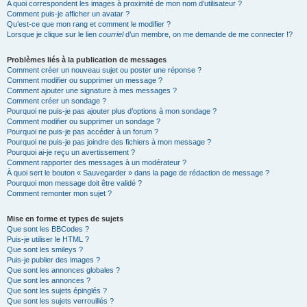
A quoi correspondent les images à proximité de mon nom d’utilisateur ?
Comment puis-je afficher un avatar ?
Qu’est-ce que mon rang et comment le modifier ?
Lorsque je clique sur le lien
courriel
d’un membre, on me demande de me connecter !?
Problèmes liés à la publication de messages
Comment créer un nouveau sujet ou poster une réponse ?
Comment modifier ou supprimer un message ?
Comment ajouter une signature à mes messages ?
Comment créer un sondage ?
Pourquoi ne puis-je pas ajouter plus d’options à mon sondage ?
Comment modifier ou supprimer un sondage ?
Pourquoi ne puis-je pas accéder à un forum ?
Pourquoi ne puis-je pas joindre des fichiers à mon message ?
Pourquoi ai-je reçu un avertissement ?
Comment rapporter des messages à un modérateur ?
À quoi sert le bouton « Sauvegarder » dans la page de rédaction de message ?
Pourquoi mon message doit être validé ?
Comment remonter mon sujet ?
Mise en forme et types de sujets
Que sont les BBCodes ?
Puis-je utiliser le HTML ?
Que sont les smileys ?
Puis-je publier des images ?
Que sont les annonces globales ?
Que sont les annonces ?
Que sont les sujets épinglés ?
Que sont les sujets verrouillés ?