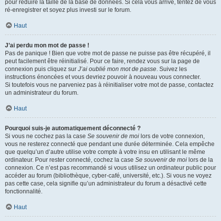
pour réduire la taille de la base de données. Si cela vous arrive, tentez de vous
ré-enregistrer et soyez plus investi sur le forum.
Haut
J’ai perdu mon mot de passe !
Pas de panique ! Bien que votre mot de passe ne puisse pas être récupéré, il
peut facilement être réinitialisé. Pour ce faire, rendez vous sur la page de
connexion puis cliquez sur
J’ai oublié mon mot de passe
. Suivez les
instructions énoncées et vous devriez pouvoir à nouveau vous connecter.
Si toutefois vous ne parveniez pas à réinitialiser votre mot de passe, contactez
un administrateur du forum.
Haut
Pourquoi suis-je automatiquement déconnecté ?
Si vous ne cochez pas la case
Se souvenir de moi
lors de votre connexion,
vous ne resterez connecté que pendant une durée déterminée. Cela empêche
que quelqu’un d’autre utilise votre compte à votre insu en utilisant le même
ordinateur. Pour rester connecté, cochez la case
Se souvenir de moi
lors de la
connexion. Ce n’est pas recommandé si vous utilisez un ordinateur public pour
accéder au forum (bibliothèque, cyber-café, université, etc.). Si vous ne voyez
pas cette case, cela signifie qu’un administrateur du forum a désactivé cette
fonctionnalité.
Haut