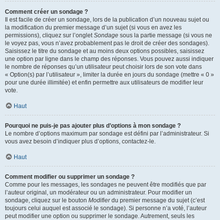
Comment créer un sondage ?
Il est facile de créer un sondage, lors de la publication d’un nouveau sujet ou
la modification du premier message d’un sujet (si vous en avez les
permissions), cliquez sur l’onglet
Sondage
sous la partie message (si vous ne
le voyez pas, vous n’avez probablement pas le droit de créer des sondages).
Saisissez le titre du sondage et au moins deux options possibles, saisissez
une option par ligne dans le champ des réponses. Vous pouvez aussi indiquer
le nombre de réponses qu’un utilisateur peut choisir lors de son vote dans
« Option(s) par l’utilisateur », limiter la durée en jours du sondage (mettre « 0 »
pour une durée illimitée) et enfin permettre aux utilisateurs de modifier leur
vote.
Haut
Pourquoi ne puis-je pas ajouter plus d’options à mon sondage ?
Le nombre d’options maximum par sondage est défini par l’administrateur. Si
vous avez besoin d’indiquer plus d’options, contactez-le.
Haut
Comment modifier ou supprimer un sondage ?
Comme pour les messages, les sondages ne peuvent être modifiés que par
l’auteur original, un modérateur ou un administrateur. Pour modifier un
sondage, cliquez sur le bouton
Modifier
du premier message du sujet (c’est
toujours celui auquel est associé le sondage). Si personne n’a voté, l’auteur
peut modifier une option ou supprimer le sondage. Autrement, seuls les