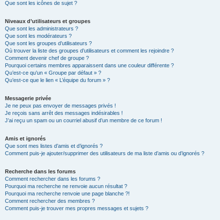
Que sont les icônes de sujet ?
Niveaux d’utilisateurs et groupes
Que sont les administrateurs ?
Que sont les modérateurs ?
Que sont les groupes d’utilisateurs ?
Où trouver la liste des groupes d’utilisateurs et comment les rejoindre ?
Comment devenir chef de groupe ?
Pourquoi certains membres apparaissent dans une couleur différente ?
Qu’est-ce qu’un « Groupe par défaut » ?
Qu’est-ce que le lien « L’équipe du forum » ?
Messagerie privée
Je ne peux pas envoyer de messages privés !
Je reçois sans arrêt des messages indésirables !
J’ai reçu un spam ou un courriel abusif d’un membre de ce forum !
Amis et ignorés
Que sont mes listes d’amis et d’ignorés ?
Comment puis-je ajouter/supprimer des utilisateurs de ma liste d’amis ou d’ignorés ?
Recherche dans les forums
Comment rechercher dans les forums ?
Pourquoi ma recherche ne renvoie aucun résultat ?
Pourquoi ma recherche renvoie une page blanche ?!
Comment rechercher des membres ?
Comment puis-je trouver mes propres messages et sujets ?