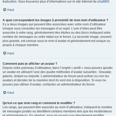
traduction. Vous trouverez plus d’informations sur le site Internet de
phpBB
®.
Haut
A quoi correspondent les images à proximité de mon nom d’utilisateur ?
Il y a deux images qui peuvent être associées avec votre nom d’utilisateur
lorsque vous consultez les messages d’un sujet. L’une d’elles peut être
associée à votre rang, généralement des étoiles ou des blocs indiquant votre
nombre de messages ou votre statut sur le forum. La seconde image, souvent
plus grande, est connue sous le nom d’avatar et généralement est unique ou
propre à chaque membre.
Haut
Comment puis-je afficher un avatar ?
Depuis votre panneau d’utilisateur, dans l’onglet « profil » vous pouvez ajouter
un avatar en utilisant l’une des quatre méthodes d’avatar suivantes : Gravatar,
galerie, distant ou importé. L’administrateur du forum peut activer ou non les
avatars et décider de la manière dont ils sont mis à disposition. Si vous ne
pouvez pas utiliser d’avatar, contactez un administrateur du forum.
Haut
Qu’est-ce que mon rang et comment le modifier ?
Les rangs, qui peuvent être associés au nom d’utilisateur, indiquent le nombre
de messages postés ou identifient certains membres tels que les modérateurs
et administrateurs. En général, vous ne pouvez pas directement modifier