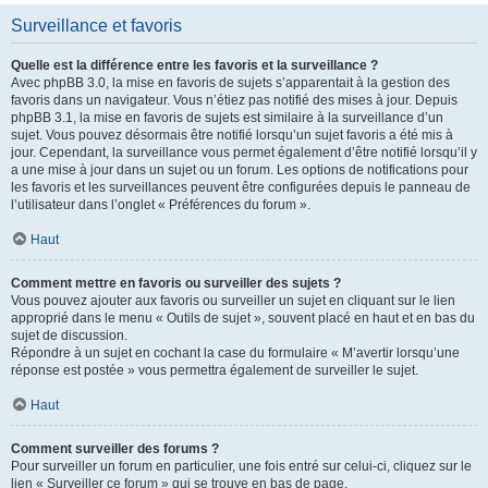
Surveillance et favoris
Quelle est la différence entre les favoris et la surveillance ?
Avec phpBB 3.0, la mise en favoris de sujets s’apparentait à la gestion des
favoris dans un navigateur. Vous n’étiez pas notifié des mises à jour. Depuis
phpBB 3.1, la mise en favoris de sujets est similaire à la surveillance d’un
sujet. Vous pouvez désormais être notifié lorsqu’un sujet favoris a été mis à
jour. Cependant, la surveillance vous permet également d’être notifié lorsqu’il y
a une mise à jour dans un sujet ou un forum. Les options de notifications pour
les favoris et les surveillances peuvent être configurées depuis le panneau de
l’utilisateur dans l’onglet « Préférences du forum ».
Haut
Comment mettre en favoris ou surveiller des sujets ?
Vous pouvez ajouter aux favoris ou surveiller un sujet en cliquant sur le lien
approprié dans le menu « Outils de sujet », souvent placé en haut et en bas du
sujet de discussion.
Répondre à un sujet en cochant la case du formulaire « M’avertir lorsqu’une
réponse est postée » vous permettra également de surveiller le sujet.
Haut
Comment surveiller des forums ?
Pour surveiller un forum en particulier, une fois entré sur celui-ci, cliquez sur le
lien « Surveiller ce forum » qui se trouve en bas de page.