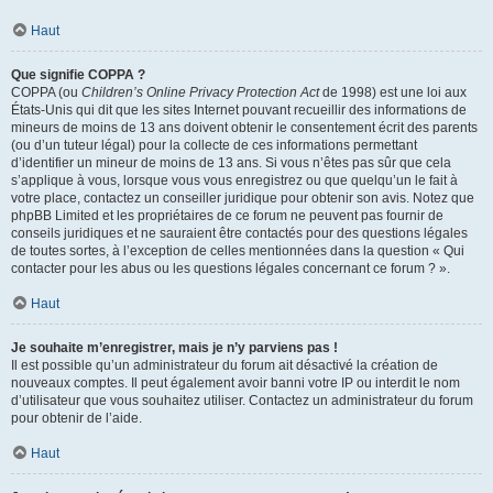
Haut
Que signifie COPPA ?
COPPA (ou
Children’s Online Privacy Protection Act
de 1998) est une loi aux
États-Unis qui dit que les sites Internet pouvant recueillir des informations de
mineurs de moins de 13 ans doivent obtenir le consentement écrit des parents
(ou d’un tuteur légal) pour la collecte de ces informations permettant
d’identifier un mineur de moins de 13 ans. Si vous n’êtes pas sûr que cela
s’applique à vous, lorsque vous vous enregistrez ou que quelqu’un le fait à
votre place, contactez un conseiller juridique pour obtenir son avis. Notez que
phpBB Limited et les propriétaires de ce forum ne peuvent pas fournir de
conseils juridiques et ne sauraient être contactés pour des questions légales
de toutes sortes, à l’exception de celles mentionnées dans la question « Qui
contacter pour les abus ou les questions légales concernant ce forum ? ».
Haut
Je souhaite m’enregistrer, mais je n’y parviens pas !
Il est possible qu’un administrateur du forum ait désactivé la création de
nouveaux comptes. Il peut également avoir banni votre IP ou interdit le nom
d’utilisateur que vous souhaitez utiliser. Contactez un administrateur du forum
pour obtenir de l’aide.
Haut