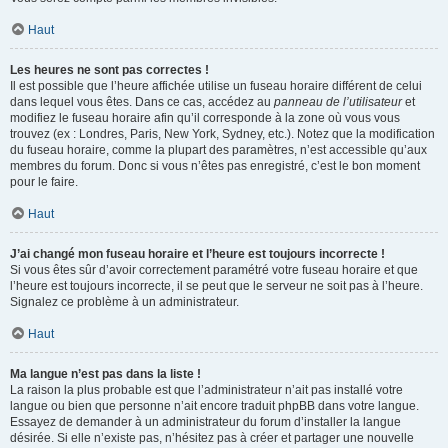
Haut
Les heures ne sont pas correctes !
Il est possible que l’heure affichée utilise un fuseau horaire différent de celui
dans lequel vous êtes. Dans ce cas, accédez au
panneau de l’utilisateur
et
modifiez le fuseau horaire afin qu’il corresponde à la zone où vous vous
trouvez (ex : Londres, Paris, New York, Sydney, etc.). Notez que la modification
du fuseau horaire, comme la plupart des paramètres, n’est accessible qu’aux
membres du forum. Donc si vous n’êtes pas enregistré, c’est le bon moment
pour le faire.
Haut
J’ai changé mon fuseau horaire et l’heure est toujours incorrecte !
Si vous êtes sûr d’avoir correctement paramétré votre fuseau horaire et que
l’heure est toujours incorrecte, il se peut que le serveur ne soit pas à l’heure.
Signalez ce problème à un administrateur.
Haut
Ma langue n’est pas dans la liste !
La raison la plus probable est que l’administrateur n’ait pas installé votre
langue ou bien que personne n’ait encore traduit phpBB dans votre langue.
Essayez de demander à un administrateur du forum d’installer la langue
désirée. Si elle n’existe pas, n’hésitez pas à créer et partager une nouvelle