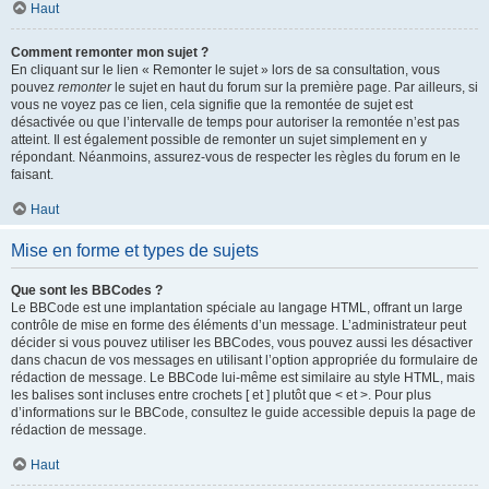
Haut
Comment remonter mon sujet ?
En cliquant sur le lien « Remonter le sujet » lors de sa consultation, vous
pouvez
remonter
le sujet en haut du forum sur la première page. Par ailleurs, si
vous ne voyez pas ce lien, cela signifie que la remontée de sujet est
désactivée ou que l’intervalle de temps pour autoriser la remontée n’est pas
atteint. Il est également possible de remonter un sujet simplement en y
répondant. Néanmoins, assurez-vous de respecter les règles du forum en le
faisant.
Haut
Mise en forme et types de sujets
Que sont les BBCodes ?
Le BBCode est une implantation spéciale au langage HTML, offrant un large
contrôle de mise en forme des éléments d’un message. L’administrateur peut
décider si vous pouvez utiliser les BBCodes, vous pouvez aussi les désactiver
dans chacun de vos messages en utilisant l’option appropriée du formulaire de
rédaction de message. Le BBCode lui-même est similaire au style HTML, mais
les balises sont incluses entre crochets [ et ] plutôt que < et >. Pour plus
d’informations sur le BBCode, consultez le guide accessible depuis la page de
rédaction de message.
Haut