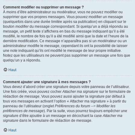
Comment modifier ou supprimer un message ?
À moins d’être administrateur ou modérateur, vous ne pouvez modifier ou
supprimer que vos propres messages. Vous pouvez modifier un message
(quelquefois dans une durée limitée après sa publication) en cliquant sur le
bouton
modifier
du message correspondant. Si quelqu’un a déjà répondu au
message, un petit texte s’affichera en bas du message indiquant qu’il a été
modifié, le nombre de fois qu’il a été modifié ainsi que la date et l’heure de la
dernière modification. Ce message n’apparaîtra pas si un modérateur ou un
administrateur modifie le message, cependant ils ont la possibilité de laisser
une note indiquant qu’ils ont modifié le message de leur propre initiative.
Notez que les utilisateurs ne peuvent pas supprimer un message une fois que
quelqu’un y a répondu.
Haut
Comment ajouter une signature à mes messages ?
Vous devez d’abord créer une signature depuis votre panneau de l’utilisateur.
Une fois créée, vous pouvez cocher
Attacher ma signature
sur le formulaire de
rédaction de message. Vous pouvez aussi ajouter la signature par défaut à
tous vos messages en activant l’option « Attacher ma signature » à partir du
panneau de l’utilisateur (onglet
Préférences du forum --> Modifier les
préférences de message
). Par la suite, vous pourrez toujours empêcher une
signature d’être ajoutée à un message en décochant la case
Attacher ma
signature
dans le formulaire de rédaction de message.
Haut