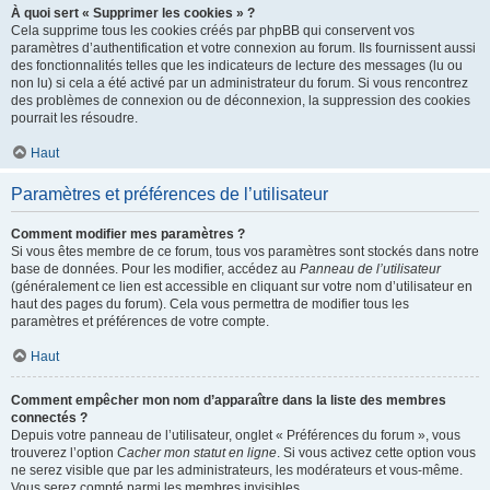
À quoi sert « Supprimer les cookies » ?
Cela supprime tous les cookies créés par phpBB qui conservent vos
paramètres d’authentification et votre connexion au forum. Ils fournissent aussi
des fonctionnalités telles que les indicateurs de lecture des messages (lu ou
non lu) si cela a été activé par un administrateur du forum. Si vous rencontrez
des problèmes de connexion ou de déconnexion, la suppression des cookies
pourrait les résoudre.
Haut
Paramètres et préférences de l’utilisateur
Comment modifier mes paramètres ?
Si vous êtes membre de ce forum, tous vos paramètres sont stockés dans notre
base de données. Pour les modifier, accédez au
Panneau de l’utilisateur
(généralement ce lien est accessible en cliquant sur votre nom d’utilisateur en
haut des pages du forum). Cela vous permettra de modifier tous les
paramètres et préférences de votre compte.
Haut
Comment empêcher mon nom d’apparaître dans la liste des membres
connectés ?
Depuis votre panneau de l’utilisateur, onglet « Préférences du forum », vous
trouverez l’option
Cacher mon statut en ligne
. Si vous activez cette option vous
ne serez visible que par les administrateurs, les modérateurs et vous-même.
Vous serez compté parmi les membres invisibles.