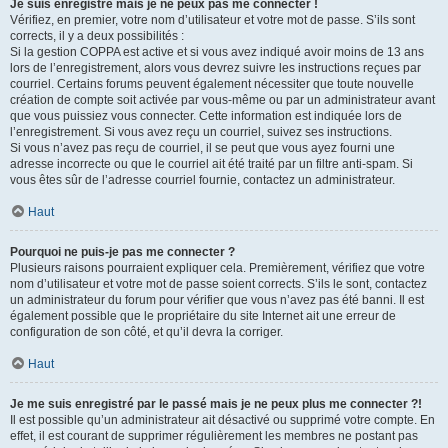
Je suis enregistré mais je ne peux pas me connecter !
Vérifiez, en premier, votre nom d’utilisateur et votre mot de passe. S’ils sont
corrects, il y a deux possibilités :
Si la gestion COPPA est active et si vous avez indiqué avoir moins de 13 ans
lors de l’enregistrement, alors vous devrez suivre les instructions reçues par
courriel. Certains forums peuvent également nécessiter que toute nouvelle
création de compte soit activée par vous-même ou par un administrateur avant
que vous puissiez vous connecter. Cette information est indiquée lors de
l’enregistrement. Si vous avez reçu un courriel, suivez ses instructions.
Si vous n’avez pas reçu de courriel, il se peut que vous ayez fourni une
adresse incorrecte ou que le courriel ait été traité par un filtre anti-spam. Si
vous êtes sûr de l’adresse courriel fournie, contactez un administrateur.
Haut
Pourquoi ne puis-je pas me connecter ?
Plusieurs raisons pourraient expliquer cela. Premièrement, vérifiez que votre
nom d’utilisateur et votre mot de passe soient corrects. S’ils le sont, contactez
un administrateur du forum pour vérifier que vous n’avez pas été banni. Il est
également possible que le propriétaire du site Internet ait une erreur de
configuration de son côté, et qu’il devra la corriger.
Haut
Je me suis enregistré par le passé mais je ne peux plus me connecter ?!
Il est possible qu’un administrateur ait désactivé ou supprimé votre compte. En
effet, il est courant de supprimer régulièrement les membres ne postant pas