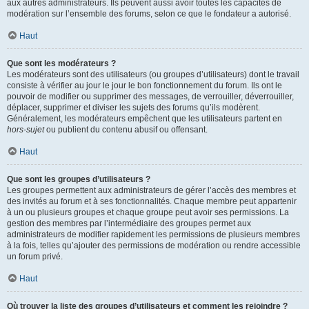
aux autres administrateurs. Ils peuvent aussi avoir toutes les capacités de
modération sur l’ensemble des forums, selon ce que le fondateur a autorisé.
Haut
Que sont les modérateurs ?
Les modérateurs sont des utilisateurs (ou groupes d’utilisateurs) dont le travail
consiste à vérifier au jour le jour le bon fonctionnement du forum. Ils ont le
pouvoir de modifier ou supprimer des messages, de verrouiller, déverrouiller,
déplacer, supprimer et diviser les sujets des forums qu’ils modèrent.
Généralement, les modérateurs empêchent que les utilisateurs partent en
hors-sujet
ou publient du contenu abusif ou offensant.
Haut
Que sont les groupes d’utilisateurs ?
Les groupes permettent aux administrateurs de gérer l’accès des membres et
des invités au forum et à ses fonctionnalités. Chaque membre peut appartenir
à un ou plusieurs groupes et chaque groupe peut avoir ses permissions. La
gestion des membres par l’intermédiaire des groupes permet aux
administrateurs de modifier rapidement les permissions de plusieurs membres
à la fois, telles qu’ajouter des permissions de modération ou rendre accessible
un forum privé.
Haut
Où trouver la liste des groupes d’utilisateurs et comment les rejoindre ?