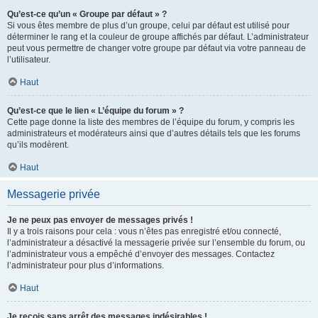
Qu’est-ce qu’un « Groupe par défaut » ?
Si vous êtes membre de plus d’un groupe, celui par défaut est utilisé pour
déterminer le rang et la couleur de groupe affichés par défaut. L’administrateur
peut vous permettre de changer votre groupe par défaut via votre panneau de
l’utilisateur.
Haut
Qu’est-ce que le lien « L’équipe du forum » ?
Cette page donne la liste des membres de l’équipe du forum, y compris les
administrateurs et modérateurs ainsi que d’autres détails tels que les forums
qu’ils modèrent.
Haut
Messagerie privée
Je ne peux pas envoyer de messages privés !
Il y a trois raisons pour cela : vous n’êtes pas enregistré et/ou connecté,
l’administrateur a désactivé la messagerie privée sur l’ensemble du forum, ou
l’administrateur vous a empêché d’envoyer des messages. Contactez
l’administrateur pour plus d’informations.
Haut
Je reçois sans arrêt des messages indésirables !