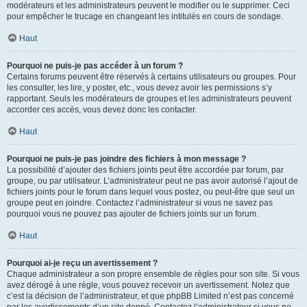
modérateurs et les administrateurs peuvent le modifier ou le supprimer. Ceci
pour empêcher le trucage en changeant les intitulés en cours de sondage.
Haut
Pourquoi ne puis-je pas accéder à un forum ?
Certains forums peuvent être réservés à certains utilisateurs ou groupes. Pour
les consulter, les lire, y poster, etc., vous devez avoir les permissions s’y
rapportant. Seuls les modérateurs de groupes et les administrateurs peuvent
accorder ces accès, vous devez donc les contacter.
Haut
Pourquoi ne puis-je pas joindre des fichiers à mon message ?
La possibilité d’ajouter des fichiers joints peut être accordée par forum, par
groupe, ou par utilisateur. L’administrateur peut ne pas avoir autorisé l’ajout de
fichiers joints pour le forum dans lequel vous postez, ou peut-être que seul un
groupe peut en joindre. Contactez l’administrateur si vous ne savez pas
pourquoi vous ne pouvez pas ajouter de fichiers joints sur un forum.
Haut
Pourquoi ai-je reçu un avertissement ?
Chaque administrateur a son propre ensemble de règles pour son site. Si vous
avez dérogé à une règle, vous pouvez recevoir un avertissement. Notez que
c’est la décision de l’administrateur, et que phpBB Limited n’est pas concerné