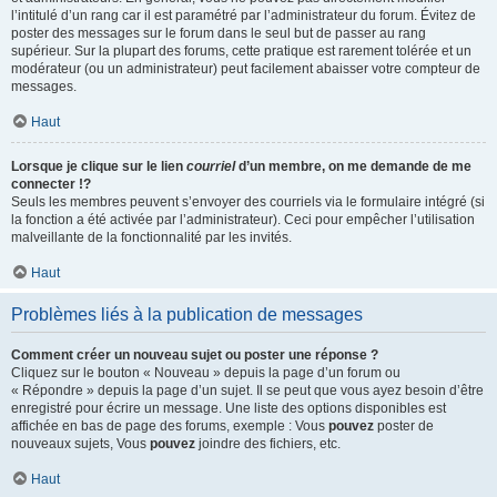
l’intitulé d’un rang car il est paramétré par l’administrateur du forum. Évitez de
poster des messages sur le forum dans le seul but de passer au rang
supérieur. Sur la plupart des forums, cette pratique est rarement tolérée et un
modérateur (ou un administrateur) peut facilement abaisser votre compteur de
messages.
Haut
Lorsque je clique sur le lien
courriel
d’un membre, on me demande de me
connecter !?
Seuls les membres peuvent s’envoyer des courriels via le formulaire intégré (si
la fonction a été activée par l’administrateur). Ceci pour empêcher l’utilisation
malveillante de la fonctionnalité par les invités.
Haut
Problèmes liés à la publication de messages
Comment créer un nouveau sujet ou poster une réponse ?
Cliquez sur le bouton « Nouveau » depuis la page d’un forum ou
« Répondre » depuis la page d’un sujet. Il se peut que vous ayez besoin d’être
enregistré pour écrire un message. Une liste des options disponibles est
affichée en bas de page des forums, exemple : Vous
pouvez
poster de
nouveaux sujets, Vous
pouvez
joindre des fichiers, etc.
Haut