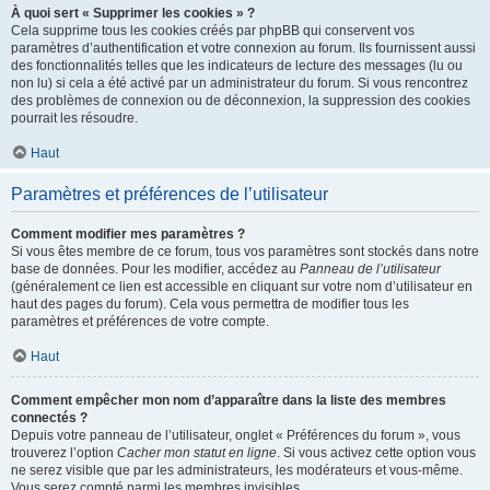
À quoi sert « Supprimer les cookies » ?
Cela supprime tous les cookies créés par phpBB qui conservent vos
paramètres d’authentification et votre connexion au forum. Ils fournissent aussi
des fonctionnalités telles que les indicateurs de lecture des messages (lu ou
non lu) si cela a été activé par un administrateur du forum. Si vous rencontrez
des problèmes de connexion ou de déconnexion, la suppression des cookies
pourrait les résoudre.
Haut
Paramètres et préférences de l’utilisateur
Comment modifier mes paramètres ?
Si vous êtes membre de ce forum, tous vos paramètres sont stockés dans notre
base de données. Pour les modifier, accédez au
Panneau de l’utilisateur
(généralement ce lien est accessible en cliquant sur votre nom d’utilisateur en
haut des pages du forum). Cela vous permettra de modifier tous les
paramètres et préférences de votre compte.
Haut
Comment empêcher mon nom d’apparaître dans la liste des membres
connectés ?
Depuis votre panneau de l’utilisateur, onglet « Préférences du forum », vous
trouverez l’option
Cacher mon statut en ligne
. Si vous activez cette option vous
ne serez visible que par les administrateurs, les modérateurs et vous-même.
Vous serez compté parmi les membres invisibles.