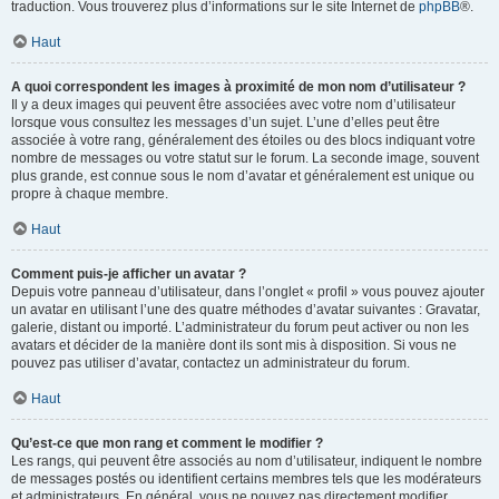
traduction. Vous trouverez plus d’informations sur le site Internet de
phpBB
®.
Haut
A quoi correspondent les images à proximité de mon nom d’utilisateur ?
Il y a deux images qui peuvent être associées avec votre nom d’utilisateur
lorsque vous consultez les messages d’un sujet. L’une d’elles peut être
associée à votre rang, généralement des étoiles ou des blocs indiquant votre
nombre de messages ou votre statut sur le forum. La seconde image, souvent
plus grande, est connue sous le nom d’avatar et généralement est unique ou
propre à chaque membre.
Haut
Comment puis-je afficher un avatar ?
Depuis votre panneau d’utilisateur, dans l’onglet « profil » vous pouvez ajouter
un avatar en utilisant l’une des quatre méthodes d’avatar suivantes : Gravatar,
galerie, distant ou importé. L’administrateur du forum peut activer ou non les
avatars et décider de la manière dont ils sont mis à disposition. Si vous ne
pouvez pas utiliser d’avatar, contactez un administrateur du forum.
Haut
Qu’est-ce que mon rang et comment le modifier ?
Les rangs, qui peuvent être associés au nom d’utilisateur, indiquent le nombre
de messages postés ou identifient certains membres tels que les modérateurs
et administrateurs. En général, vous ne pouvez pas directement modifier