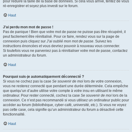
pour réduire la taille de la base de données. Si cela vous arrive, tentez de vous
ré-enregistrer et soyez plus investi sur le forum.
Haut
J’ai perdu mon mot de passe !
Pas de panique ! Bien que votre mot de passe ne puisse pas être récupéré, il
peut facilement être réinitialisé. Pour ce faire, rendez vous sur la page de
connexion puis cliquez sur
J’ai oublié mon mot de passe
. Suivez les
instructions énoncées et vous devriez pouvoir à nouveau vous connecter.
Si toutefois vous ne parveniez pas à réinitialiser votre mot de passe, contactez
un administrateur du forum.
Haut
Pourquoi suis-je automatiquement déconnecté ?
Si vous ne cochez pas la case
Se souvenir de moi
lors de votre connexion,
vous ne resterez connecté que pendant une durée déterminée. Cela empêche
que quelqu’un d’autre utilise votre compte à votre insu en utilisant le même
ordinateur. Pour rester connecté, cochez la case
Se souvenir de moi
lors de la
connexion. Ce n’est pas recommandé si vous utilisez un ordinateur public pour
accéder au forum (bibliothèque, cyber-café, université, etc.). Si vous ne voyez
pas cette case, cela signifie qu’un administrateur du forum a désactivé cette
fonctionnalité.
Haut