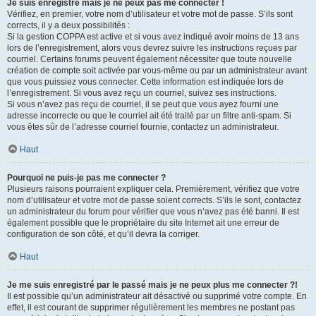
Je suis enregistré mais je ne peux pas me connecter !
Vérifiez, en premier, votre nom d’utilisateur et votre mot de passe. S’ils sont
corrects, il y a deux possibilités :
Si la gestion COPPA est active et si vous avez indiqué avoir moins de 13 ans
lors de l’enregistrement, alors vous devrez suivre les instructions reçues par
courriel. Certains forums peuvent également nécessiter que toute nouvelle
création de compte soit activée par vous-même ou par un administrateur avant
que vous puissiez vous connecter. Cette information est indiquée lors de
l’enregistrement. Si vous avez reçu un courriel, suivez ses instructions.
Si vous n’avez pas reçu de courriel, il se peut que vous ayez fourni une
adresse incorrecte ou que le courriel ait été traité par un filtre anti-spam. Si
vous êtes sûr de l’adresse courriel fournie, contactez un administrateur.
Haut
Pourquoi ne puis-je pas me connecter ?
Plusieurs raisons pourraient expliquer cela. Premièrement, vérifiez que votre
nom d’utilisateur et votre mot de passe soient corrects. S’ils le sont, contactez
un administrateur du forum pour vérifier que vous n’avez pas été banni. Il est
également possible que le propriétaire du site Internet ait une erreur de
configuration de son côté, et qu’il devra la corriger.
Haut
Je me suis enregistré par le passé mais je ne peux plus me connecter ?!
Il est possible qu’un administrateur ait désactivé ou supprimé votre compte. En
effet, il est courant de supprimer régulièrement les membres ne postant pas