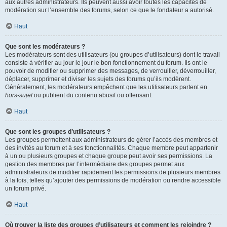
aux autres administrateurs. Ils peuvent aussi avoir toutes les capacités de
modération sur l’ensemble des forums, selon ce que le fondateur a autorisé.
Haut
Que sont les modérateurs ?
Les modérateurs sont des utilisateurs (ou groupes d’utilisateurs) dont le travail
consiste à vérifier au jour le jour le bon fonctionnement du forum. Ils ont le
pouvoir de modifier ou supprimer des messages, de verrouiller, déverrouiller,
déplacer, supprimer et diviser les sujets des forums qu’ils modèrent.
Généralement, les modérateurs empêchent que les utilisateurs partent en
hors-sujet
ou publient du contenu abusif ou offensant.
Haut
Que sont les groupes d’utilisateurs ?
Les groupes permettent aux administrateurs de gérer l’accès des membres et
des invités au forum et à ses fonctionnalités. Chaque membre peut appartenir
à un ou plusieurs groupes et chaque groupe peut avoir ses permissions. La
gestion des membres par l’intermédiaire des groupes permet aux
administrateurs de modifier rapidement les permissions de plusieurs membres
à la fois, telles qu’ajouter des permissions de modération ou rendre accessible
un forum privé.
Haut
Où trouver la liste des groupes d’utilisateurs et comment les rejoindre ?