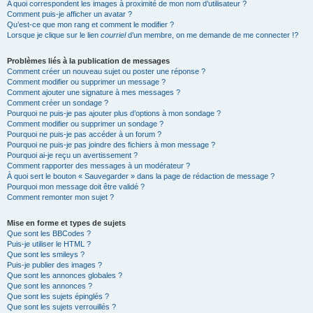
A quoi correspondent les images à proximité de mon nom d’utilisateur ?
Comment puis-je afficher un avatar ?
Qu’est-ce que mon rang et comment le modifier ?
Lorsque je clique sur le lien
courriel
d’un membre, on me demande de me connecter !?
Problèmes liés à la publication de messages
Comment créer un nouveau sujet ou poster une réponse ?
Comment modifier ou supprimer un message ?
Comment ajouter une signature à mes messages ?
Comment créer un sondage ?
Pourquoi ne puis-je pas ajouter plus d’options à mon sondage ?
Comment modifier ou supprimer un sondage ?
Pourquoi ne puis-je pas accéder à un forum ?
Pourquoi ne puis-je pas joindre des fichiers à mon message ?
Pourquoi ai-je reçu un avertissement ?
Comment rapporter des messages à un modérateur ?
À quoi sert le bouton « Sauvegarder » dans la page de rédaction de message ?
Pourquoi mon message doit être validé ?
Comment remonter mon sujet ?
Mise en forme et types de sujets
Que sont les BBCodes ?
Puis-je utiliser le HTML ?
Que sont les smileys ?
Puis-je publier des images ?
Que sont les annonces globales ?
Que sont les annonces ?
Que sont les sujets épinglés ?
Que sont les sujets verrouillés ?