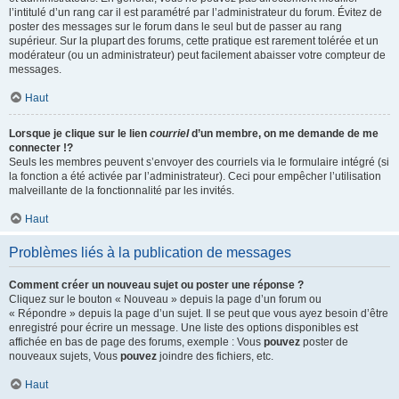
l’intitulé d’un rang car il est paramétré par l’administrateur du forum. Évitez de
poster des messages sur le forum dans le seul but de passer au rang
supérieur. Sur la plupart des forums, cette pratique est rarement tolérée et un
modérateur (ou un administrateur) peut facilement abaisser votre compteur de
messages.
Haut
Lorsque je clique sur le lien
courriel
d’un membre, on me demande de me
connecter !?
Seuls les membres peuvent s’envoyer des courriels via le formulaire intégré (si
la fonction a été activée par l’administrateur). Ceci pour empêcher l’utilisation
malveillante de la fonctionnalité par les invités.
Haut
Problèmes liés à la publication de messages
Comment créer un nouveau sujet ou poster une réponse ?
Cliquez sur le bouton « Nouveau » depuis la page d’un forum ou
« Répondre » depuis la page d’un sujet. Il se peut que vous ayez besoin d’être
enregistré pour écrire un message. Une liste des options disponibles est
affichée en bas de page des forums, exemple : Vous
pouvez
poster de
nouveaux sujets, Vous
pouvez
joindre des fichiers, etc.
Haut