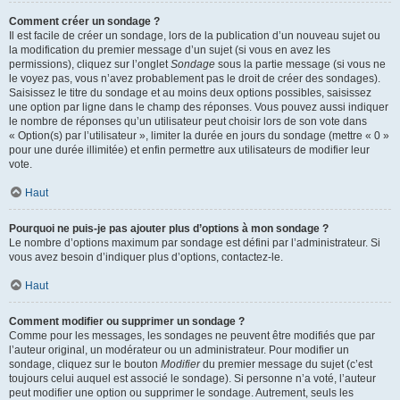
Comment créer un sondage ?
Il est facile de créer un sondage, lors de la publication d’un nouveau sujet ou
la modification du premier message d’un sujet (si vous en avez les
permissions), cliquez sur l’onglet
Sondage
sous la partie message (si vous ne
le voyez pas, vous n’avez probablement pas le droit de créer des sondages).
Saisissez le titre du sondage et au moins deux options possibles, saisissez
une option par ligne dans le champ des réponses. Vous pouvez aussi indiquer
le nombre de réponses qu’un utilisateur peut choisir lors de son vote dans
« Option(s) par l’utilisateur », limiter la durée en jours du sondage (mettre « 0 »
pour une durée illimitée) et enfin permettre aux utilisateurs de modifier leur
vote.
Haut
Pourquoi ne puis-je pas ajouter plus d’options à mon sondage ?
Le nombre d’options maximum par sondage est défini par l’administrateur. Si
vous avez besoin d’indiquer plus d’options, contactez-le.
Haut
Comment modifier ou supprimer un sondage ?
Comme pour les messages, les sondages ne peuvent être modifiés que par
l’auteur original, un modérateur ou un administrateur. Pour modifier un
sondage, cliquez sur le bouton
Modifier
du premier message du sujet (c’est
toujours celui auquel est associé le sondage). Si personne n’a voté, l’auteur
peut modifier une option ou supprimer le sondage. Autrement, seuls les