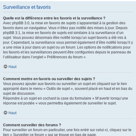
Surveillance et favoris
Quelle est la différence entre les favoris et la surveillance ?
Avec phpBB 3.0, la mise en favoris de sujets s’apparentait à la gestion des
favoris dans un navigateur. Vous n’étiez pas notifié des mises à jour. Depuis
phpBB 3.1, la mise en favoris de sujets est similaire à la surveillance d’un
sujet. Vous pouvez désormais être notifié lorsqu’un sujet favoris a été mis à
jour. Cependant, la surveillance vous permet également d’être notifié lorsqu’il y
a une mise à jour dans un sujet ou un forum. Les options de notifications pour
les favoris et les surveillances peuvent être configurées depuis le panneau de
l’utilisateur dans l’onglet « Préférences du forum ».
Haut
Comment mettre en favoris ou surveiller des sujets ?
Vous pouvez ajouter aux favoris ou surveiller un sujet en cliquant sur le lien
approprié dans le menu « Outils de sujet », souvent placé en haut et en bas du
sujet de discussion.
Répondre à un sujet en cochant la case du formulaire « M’avertir lorsqu’une
réponse est postée » vous permettra également de surveiller le sujet.
Haut
Comment surveiller des forums ?
Pour surveiller un forum en particulier, une fois entré sur celui-ci, cliquez sur le
lien « Surveiller ce forum » qui se trouve en bas de page.