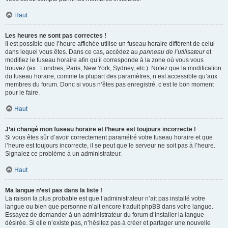
Haut
Les heures ne sont pas correctes !
Il est possible que l’heure affichée utilise un fuseau horaire différent de celui
dans lequel vous êtes. Dans ce cas, accédez au
panneau de l’utilisateur
et
modifiez le fuseau horaire afin qu’il corresponde à la zone où vous vous
trouvez (ex : Londres, Paris, New York, Sydney, etc.). Notez que la modification
du fuseau horaire, comme la plupart des paramètres, n’est accessible qu’aux
membres du forum. Donc si vous n’êtes pas enregistré, c’est le bon moment
pour le faire.
Haut
J’ai changé mon fuseau horaire et l’heure est toujours incorrecte !
Si vous êtes sûr d’avoir correctement paramétré votre fuseau horaire et que
l’heure est toujours incorrecte, il se peut que le serveur ne soit pas à l’heure.
Signalez ce problème à un administrateur.
Haut
Ma langue n’est pas dans la liste !
La raison la plus probable est que l’administrateur n’ait pas installé votre
langue ou bien que personne n’ait encore traduit phpBB dans votre langue.
Essayez de demander à un administrateur du forum d’installer la langue
désirée. Si elle n’existe pas, n’hésitez pas à créer et partager une nouvelle