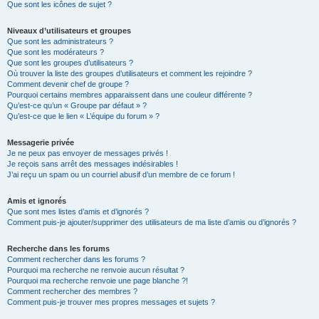
Que sont les icônes de sujet ?
Niveaux d’utilisateurs et groupes
Que sont les administrateurs ?
Que sont les modérateurs ?
Que sont les groupes d’utilisateurs ?
Où trouver la liste des groupes d’utilisateurs et comment les rejoindre ?
Comment devenir chef de groupe ?
Pourquoi certains membres apparaissent dans une couleur différente ?
Qu’est-ce qu’un « Groupe par défaut » ?
Qu’est-ce que le lien « L’équipe du forum » ?
Messagerie privée
Je ne peux pas envoyer de messages privés !
Je reçois sans arrêt des messages indésirables !
J’ai reçu un spam ou un courriel abusif d’un membre de ce forum !
Amis et ignorés
Que sont mes listes d’amis et d’ignorés ?
Comment puis-je ajouter/supprimer des utilisateurs de ma liste d’amis ou d’ignorés ?
Recherche dans les forums
Comment rechercher dans les forums ?
Pourquoi ma recherche ne renvoie aucun résultat ?
Pourquoi ma recherche renvoie une page blanche ?!
Comment rechercher des membres ?
Comment puis-je trouver mes propres messages et sujets ?