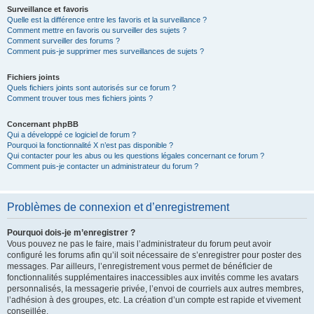
Surveillance et favoris
Quelle est la différence entre les favoris et la surveillance ?
Comment mettre en favoris ou surveiller des sujets ?
Comment surveiller des forums ?
Comment puis-je supprimer mes surveillances de sujets ?
Fichiers joints
Quels fichiers joints sont autorisés sur ce forum ?
Comment trouver tous mes fichiers joints ?
Concernant phpBB
Qui a développé ce logiciel de forum ?
Pourquoi la fonctionnalité X n’est pas disponible ?
Qui contacter pour les abus ou les questions légales concernant ce forum ?
Comment puis-je contacter un administrateur du forum ?
Problèmes de connexion et d’enregistrement
Pourquoi dois-je m’enregistrer ?
Vous pouvez ne pas le faire, mais l’administrateur du forum peut avoir
configuré les forums afin qu’il soit nécessaire de s’enregistrer pour poster des
messages. Par ailleurs, l’enregistrement vous permet de bénéficier de
fonctionnalités supplémentaires inaccessibles aux invités comme les avatars
personnalisés, la messagerie privée, l’envoi de courriels aux autres membres,
l’adhésion à des groupes, etc. La création d’un compte est rapide et vivement
conseillée.