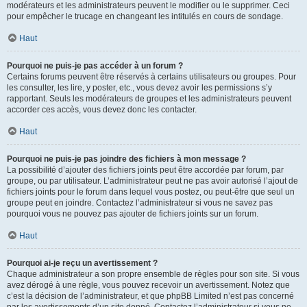
modérateurs et les administrateurs peuvent le modifier ou le supprimer. Ceci
pour empêcher le trucage en changeant les intitulés en cours de sondage.
Haut
Pourquoi ne puis-je pas accéder à un forum ?
Certains forums peuvent être réservés à certains utilisateurs ou groupes. Pour
les consulter, les lire, y poster, etc., vous devez avoir les permissions s’y
rapportant. Seuls les modérateurs de groupes et les administrateurs peuvent
accorder ces accès, vous devez donc les contacter.
Haut
Pourquoi ne puis-je pas joindre des fichiers à mon message ?
La possibilité d’ajouter des fichiers joints peut être accordée par forum, par
groupe, ou par utilisateur. L’administrateur peut ne pas avoir autorisé l’ajout de
fichiers joints pour le forum dans lequel vous postez, ou peut-être que seul un
groupe peut en joindre. Contactez l’administrateur si vous ne savez pas
pourquoi vous ne pouvez pas ajouter de fichiers joints sur un forum.
Haut
Pourquoi ai-je reçu un avertissement ?
Chaque administrateur a son propre ensemble de règles pour son site. Si vous
avez dérogé à une règle, vous pouvez recevoir un avertissement. Notez que
c’est la décision de l’administrateur, et que phpBB Limited n’est pas concerné