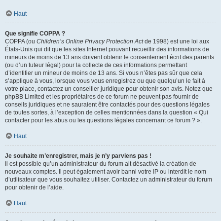
Haut
Que signifie COPPA ?
COPPA (ou
Children’s Online Privacy Protection Act
de 1998) est une loi aux
États-Unis qui dit que les sites Internet pouvant recueillir des informations de
mineurs de moins de 13 ans doivent obtenir le consentement écrit des parents
(ou d’un tuteur légal) pour la collecte de ces informations permettant
d’identifier un mineur de moins de 13 ans. Si vous n’êtes pas sûr que cela
s’applique à vous, lorsque vous vous enregistrez ou que quelqu’un le fait à
votre place, contactez un conseiller juridique pour obtenir son avis. Notez que
phpBB Limited et les propriétaires de ce forum ne peuvent pas fournir de
conseils juridiques et ne sauraient être contactés pour des questions légales
de toutes sortes, à l’exception de celles mentionnées dans la question « Qui
contacter pour les abus ou les questions légales concernant ce forum ? ».
Haut
Je souhaite m’enregistrer, mais je n’y parviens pas !
Il est possible qu’un administrateur du forum ait désactivé la création de
nouveaux comptes. Il peut également avoir banni votre IP ou interdit le nom
d’utilisateur que vous souhaitez utiliser. Contactez un administrateur du forum
pour obtenir de l’aide.
Haut