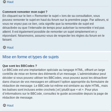
Haut
Comment remonter mon sujet ?
En cliquant sur le lien « Remonter le sujet » lors de sa consultation, vous
pouvez
remonter
le sujet en haut du forum sur la première page. Par ailleurs, si
vous ne voyez pas ce lien, cela signifie que la remontée de sujet est
désactivée ou que l’intervalle de temps pour autoriser la remontée n’est pas
atteint. Il est également possible de remonter un sujet simplement en y
répondant. Néanmoins, assurez-vous de respecter les règles du forum en le
faisant.
Haut
Mise en forme et types de sujets
Que sont les BBCodes ?
Le BBCode est une implantation spéciale au langage HTML, offrant un large
contrôle de mise en forme des éléments d’un message. L’administrateur peut
décider si vous pouvez utiliser les BBCodes, vous pouvez aussi les désactiver
dans chacun de vos messages en utilisant l’option appropriée du formulaire de
rédaction de message. Le BBCode lui-même est similaire au style HTML, mais
les balises sont incluses entre crochets [ et ] plutôt que < et >. Pour plus
d’informations sur le BBCode, consultez le guide accessible depuis la page de
rédaction de message.
Haut