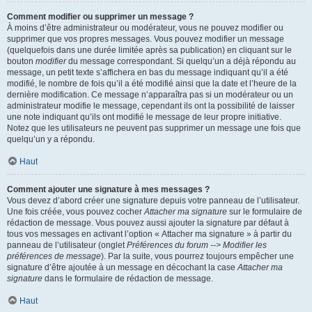
Comment modifier ou supprimer un message ?
À moins d’être administrateur ou modérateur, vous ne pouvez modifier ou
supprimer que vos propres messages. Vous pouvez modifier un message
(quelquefois dans une durée limitée après sa publication) en cliquant sur le
bouton
modifier
du message correspondant. Si quelqu’un a déjà répondu au
message, un petit texte s’affichera en bas du message indiquant qu’il a été
modifié, le nombre de fois qu’il a été modifié ainsi que la date et l’heure de la
dernière modification. Ce message n’apparaîtra pas si un modérateur ou un
administrateur modifie le message, cependant ils ont la possibilité de laisser
une note indiquant qu’ils ont modifié le message de leur propre initiative.
Notez que les utilisateurs ne peuvent pas supprimer un message une fois que
quelqu’un y a répondu.
Haut
Comment ajouter une signature à mes messages ?
Vous devez d’abord créer une signature depuis votre panneau de l’utilisateur.
Une fois créée, vous pouvez cocher
Attacher ma signature
sur le formulaire de
rédaction de message. Vous pouvez aussi ajouter la signature par défaut à
tous vos messages en activant l’option « Attacher ma signature » à partir du
panneau de l’utilisateur (onglet
Préférences du forum --> Modifier les
préférences de message
). Par la suite, vous pourrez toujours empêcher une
signature d’être ajoutée à un message en décochant la case
Attacher ma
signature
dans le formulaire de rédaction de message.
Haut