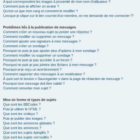
A quoi correspondent les images à proximité de mon nom d’utilisateur ?
Comment puis-je afficher un avatar ?
Qu’est-ce que mon rang et comment le modifier ?
Lorsque je clique sur le lien
courriel
d’un membre, on me demande de me connecter !?
Problèmes liés à la publication de messages
Comment créer un nouveau sujet ou poster une réponse ?
Comment modifier ou supprimer un message ?
Comment ajouter une signature à mes messages ?
Comment créer un sondage ?
Pourquoi ne puis-je pas ajouter plus d’options à mon sondage ?
Comment modifier ou supprimer un sondage ?
Pourquoi ne puis-je pas accéder à un forum ?
Pourquoi ne puis-je pas joindre des fichiers à mon message ?
Pourquoi ai-je reçu un avertissement ?
Comment rapporter des messages à un modérateur ?
À quoi sert le bouton « Sauvegarder » dans la page de rédaction de message ?
Pourquoi mon message doit être validé ?
Comment remonter mon sujet ?
Mise en forme et types de sujets
Que sont les BBCodes ?
Puis-je utiliser le HTML ?
Que sont les smileys ?
Puis-je publier des images ?
Que sont les annonces globales ?
Que sont les annonces ?
Que sont les sujets épinglés ?
Que sont les sujets verrouillés ?