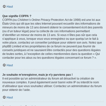
Haut
Que signifie COPPA ?
COPPA (ou
Children’s Online Privacy Protection Act
de 1998) est une loi aux
États-Unis qui dit que les sites Internet pouvant recueillir des informations de
mineurs de moins de 13 ans doivent obtenir le consentement écrit des parents
(ou d’un tuteur légal) pour la collecte de ces informations permettant
d’identifier un mineur de moins de 13 ans. Si vous n’êtes pas sûr que cela
s’applique à vous, lorsque vous vous enregistrez ou que quelqu’un le fait à
votre place, contactez un conseiller juridique pour obtenir son avis. Notez que
phpBB Limited et les propriétaires de ce forum ne peuvent pas fournir de
conseils juridiques et ne sauraient être contactés pour des questions légales
de toutes sortes, à l’exception de celles mentionnées dans la question « Qui
contacter pour les abus ou les questions légales concernant ce forum ? ».
Haut
Je souhaite m’enregistrer, mais je n’y parviens pas !
Il est possible qu’un administrateur du forum ait désactivé la création de
nouveaux comptes. Il peut également avoir banni votre IP ou interdit le nom
d’utilisateur que vous souhaitez utiliser. Contactez un administrateur du forum
pour obtenir de l’aide.
Haut