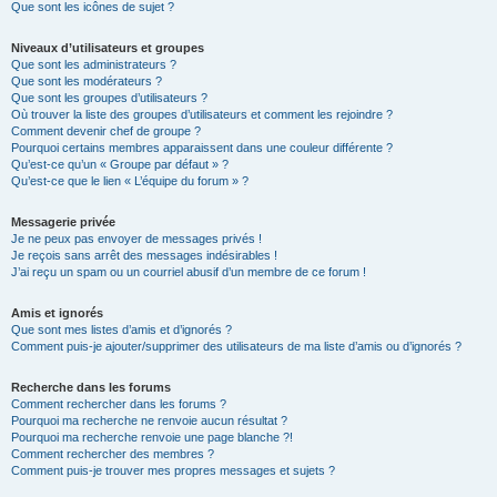
Que sont les icônes de sujet ?
Niveaux d’utilisateurs et groupes
Que sont les administrateurs ?
Que sont les modérateurs ?
Que sont les groupes d’utilisateurs ?
Où trouver la liste des groupes d’utilisateurs et comment les rejoindre ?
Comment devenir chef de groupe ?
Pourquoi certains membres apparaissent dans une couleur différente ?
Qu’est-ce qu’un « Groupe par défaut » ?
Qu’est-ce que le lien « L’équipe du forum » ?
Messagerie privée
Je ne peux pas envoyer de messages privés !
Je reçois sans arrêt des messages indésirables !
J’ai reçu un spam ou un courriel abusif d’un membre de ce forum !
Amis et ignorés
Que sont mes listes d’amis et d’ignorés ?
Comment puis-je ajouter/supprimer des utilisateurs de ma liste d’amis ou d’ignorés ?
Recherche dans les forums
Comment rechercher dans les forums ?
Pourquoi ma recherche ne renvoie aucun résultat ?
Pourquoi ma recherche renvoie une page blanche ?!
Comment rechercher des membres ?
Comment puis-je trouver mes propres messages et sujets ?