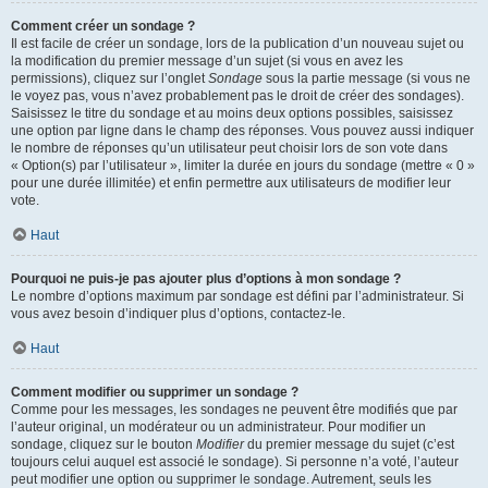
Comment créer un sondage ?
Il est facile de créer un sondage, lors de la publication d’un nouveau sujet ou
la modification du premier message d’un sujet (si vous en avez les
permissions), cliquez sur l’onglet
Sondage
sous la partie message (si vous ne
le voyez pas, vous n’avez probablement pas le droit de créer des sondages).
Saisissez le titre du sondage et au moins deux options possibles, saisissez
une option par ligne dans le champ des réponses. Vous pouvez aussi indiquer
le nombre de réponses qu’un utilisateur peut choisir lors de son vote dans
« Option(s) par l’utilisateur », limiter la durée en jours du sondage (mettre « 0 »
pour une durée illimitée) et enfin permettre aux utilisateurs de modifier leur
vote.
Haut
Pourquoi ne puis-je pas ajouter plus d’options à mon sondage ?
Le nombre d’options maximum par sondage est défini par l’administrateur. Si
vous avez besoin d’indiquer plus d’options, contactez-le.
Haut
Comment modifier ou supprimer un sondage ?
Comme pour les messages, les sondages ne peuvent être modifiés que par
l’auteur original, un modérateur ou un administrateur. Pour modifier un
sondage, cliquez sur le bouton
Modifier
du premier message du sujet (c’est
toujours celui auquel est associé le sondage). Si personne n’a voté, l’auteur
peut modifier une option ou supprimer le sondage. Autrement, seuls les