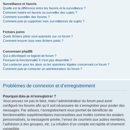
Surveillance et favoris
Quelle est la différence entre les favoris et la surveillance ?
Comment mettre en favoris ou surveiller des sujets ?
Comment surveiller des forums ?
Comment puis-je supprimer mes surveillances de sujets ?
Fichiers joints
Quels fichiers joints sont autorisés sur ce forum ?
Comment trouver tous mes fichiers joints ?
Concernant phpBB
Qui a développé ce logiciel de forum ?
Pourquoi la fonctionnalité X n’est pas disponible ?
Qui contacter pour les abus ou les questions légales concernant ce forum ?
Comment puis-je contacter un administrateur du forum ?
Problèmes de connexion et d’enregistrement
Pourquoi dois-je m’enregistrer ?
Vous pouvez ne pas le faire, mais l’administrateur du forum peut avoir
configuré les forums afin qu’il soit nécessaire de s’enregistrer pour poster des
messages. Par ailleurs, l’enregistrement vous permet de bénéficier de
fonctionnalités supplémentaires inaccessibles aux invités comme les avatars
personnalisés, la messagerie privée, l’envoi de courriels aux autres membres,
l’adhésion à des groupes, etc. La création d’un compte est rapide et vivement
conseillée.