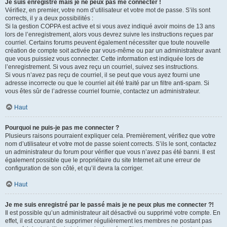
Je suis enregistré mais je ne peux pas me connecter !
Vérifiez, en premier, votre nom d’utilisateur et votre mot de passe. S’ils sont
corrects, il y a deux possibilités :
Si la gestion COPPA est active et si vous avez indiqué avoir moins de 13 ans
lors de l’enregistrement, alors vous devrez suivre les instructions reçues par
courriel. Certains forums peuvent également nécessiter que toute nouvelle
création de compte soit activée par vous-même ou par un administrateur avant
que vous puissiez vous connecter. Cette information est indiquée lors de
l’enregistrement. Si vous avez reçu un courriel, suivez ses instructions.
Si vous n’avez pas reçu de courriel, il se peut que vous ayez fourni une
adresse incorrecte ou que le courriel ait été traité par un filtre anti-spam. Si
vous êtes sûr de l’adresse courriel fournie, contactez un administrateur.
Haut
Pourquoi ne puis-je pas me connecter ?
Plusieurs raisons pourraient expliquer cela. Premièrement, vérifiez que votre
nom d’utilisateur et votre mot de passe soient corrects. S’ils le sont, contactez
un administrateur du forum pour vérifier que vous n’avez pas été banni. Il est
également possible que le propriétaire du site Internet ait une erreur de
configuration de son côté, et qu’il devra la corriger.
Haut
Je me suis enregistré par le passé mais je ne peux plus me connecter ?!
Il est possible qu’un administrateur ait désactivé ou supprimé votre compte. En
effet, il est courant de supprimer régulièrement les membres ne postant pas