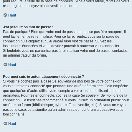
pour réduire la taille de la base de données. Si cela vous arrive, tentez de vous
ré-enregistrer et soyez plus investi sur le forum.
Haut
J’ai perdu mon mot de passe !
Pas de panique ! Bien que votre mot de passe ne puisse pas être récupéré, il
peut facilement être réinitialisé. Pour ce faire, rendez vous sur la page de
connexion puis cliquez sur
J’ai oublié mon mot de passe
. Suivez les
instructions énoncées et vous devriez pouvoir à nouveau vous connecter.
Si toutefois vous ne parveniez pas à réinitialiser votre mot de passe, contactez
un administrateur du forum.
Haut
Pourquoi suis-je automatiquement déconnecté ?
Si vous ne cochez pas la case
Se souvenir de moi
lors de votre connexion,
vous ne resterez connecté que pendant une durée déterminée. Cela empêche
que quelqu’un d’autre utilise votre compte à votre insu en utilisant le même
ordinateur. Pour rester connecté, cochez la case
Se souvenir de moi
lors de la
connexion. Ce n’est pas recommandé si vous utilisez un ordinateur public pour
accéder au forum (bibliothèque, cyber-café, université, etc.). Si vous ne voyez
pas cette case, cela signifie qu’un administrateur du forum a désactivé cette
fonctionnalité.
Haut