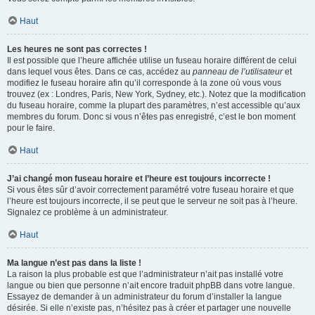
Haut
Les heures ne sont pas correctes !
Il est possible que l’heure affichée utilise un fuseau horaire différent de celui
dans lequel vous êtes. Dans ce cas, accédez au
panneau de l’utilisateur
et
modifiez le fuseau horaire afin qu’il corresponde à la zone où vous vous
trouvez (ex : Londres, Paris, New York, Sydney, etc.). Notez que la modification
du fuseau horaire, comme la plupart des paramètres, n’est accessible qu’aux
membres du forum. Donc si vous n’êtes pas enregistré, c’est le bon moment
pour le faire.
Haut
J’ai changé mon fuseau horaire et l’heure est toujours incorrecte !
Si vous êtes sûr d’avoir correctement paramétré votre fuseau horaire et que
l’heure est toujours incorrecte, il se peut que le serveur ne soit pas à l’heure.
Signalez ce problème à un administrateur.
Haut
Ma langue n’est pas dans la liste !
La raison la plus probable est que l’administrateur n’ait pas installé votre
langue ou bien que personne n’ait encore traduit phpBB dans votre langue.
Essayez de demander à un administrateur du forum d’installer la langue
désirée. Si elle n’existe pas, n’hésitez pas à créer et partager une nouvelle