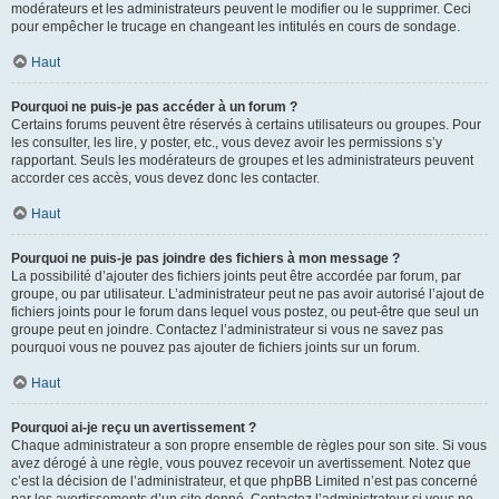
modérateurs et les administrateurs peuvent le modifier ou le supprimer. Ceci
pour empêcher le trucage en changeant les intitulés en cours de sondage.
Haut
Pourquoi ne puis-je pas accéder à un forum ?
Certains forums peuvent être réservés à certains utilisateurs ou groupes. Pour
les consulter, les lire, y poster, etc., vous devez avoir les permissions s’y
rapportant. Seuls les modérateurs de groupes et les administrateurs peuvent
accorder ces accès, vous devez donc les contacter.
Haut
Pourquoi ne puis-je pas joindre des fichiers à mon message ?
La possibilité d’ajouter des fichiers joints peut être accordée par forum, par
groupe, ou par utilisateur. L’administrateur peut ne pas avoir autorisé l’ajout de
fichiers joints pour le forum dans lequel vous postez, ou peut-être que seul un
groupe peut en joindre. Contactez l’administrateur si vous ne savez pas
pourquoi vous ne pouvez pas ajouter de fichiers joints sur un forum.
Haut
Pourquoi ai-je reçu un avertissement ?
Chaque administrateur a son propre ensemble de règles pour son site. Si vous
avez dérogé à une règle, vous pouvez recevoir un avertissement. Notez que
c’est la décision de l’administrateur, et que phpBB Limited n’est pas concerné