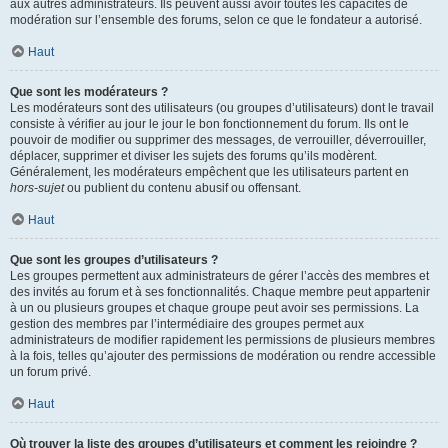
aux autres administrateurs. Ils peuvent aussi avoir toutes les capacités de
modération sur l’ensemble des forums, selon ce que le fondateur a autorisé.
Haut
Que sont les modérateurs ?
Les modérateurs sont des utilisateurs (ou groupes d’utilisateurs) dont le travail
consiste à vérifier au jour le jour le bon fonctionnement du forum. Ils ont le
pouvoir de modifier ou supprimer des messages, de verrouiller, déverrouiller,
déplacer, supprimer et diviser les sujets des forums qu’ils modèrent.
Généralement, les modérateurs empêchent que les utilisateurs partent en
hors-sujet
ou publient du contenu abusif ou offensant.
Haut
Que sont les groupes d’utilisateurs ?
Les groupes permettent aux administrateurs de gérer l’accès des membres et
des invités au forum et à ses fonctionnalités. Chaque membre peut appartenir
à un ou plusieurs groupes et chaque groupe peut avoir ses permissions. La
gestion des membres par l’intermédiaire des groupes permet aux
administrateurs de modifier rapidement les permissions de plusieurs membres
à la fois, telles qu’ajouter des permissions de modération ou rendre accessible
un forum privé.
Haut
Où trouver la liste des groupes d’utilisateurs et comment les rejoindre ?