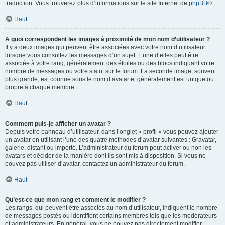
traduction. Vous trouverez plus d’informations sur le site Internet de
phpBB
®.
Haut
A quoi correspondent les images à proximité de mon nom d’utilisateur ?
Il y a deux images qui peuvent être associées avec votre nom d’utilisateur
lorsque vous consultez les messages d’un sujet. L’une d’elles peut être
associée à votre rang, généralement des étoiles ou des blocs indiquant votre
nombre de messages ou votre statut sur le forum. La seconde image, souvent
plus grande, est connue sous le nom d’avatar et généralement est unique ou
propre à chaque membre.
Haut
Comment puis-je afficher un avatar ?
Depuis votre panneau d’utilisateur, dans l’onglet « profil » vous pouvez ajouter
un avatar en utilisant l’une des quatre méthodes d’avatar suivantes : Gravatar,
galerie, distant ou importé. L’administrateur du forum peut activer ou non les
avatars et décider de la manière dont ils sont mis à disposition. Si vous ne
pouvez pas utiliser d’avatar, contactez un administrateur du forum.
Haut
Qu’est-ce que mon rang et comment le modifier ?
Les rangs, qui peuvent être associés au nom d’utilisateur, indiquent le nombre
de messages postés ou identifient certains membres tels que les modérateurs
et administrateurs. En général, vous ne pouvez pas directement modifier