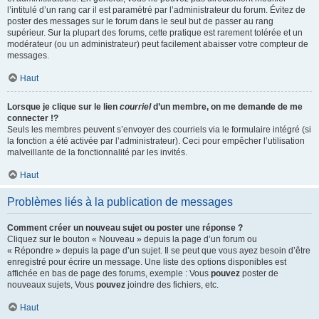
l’intitulé d’un rang car il est paramétré par l’administrateur du forum. Évitez de
poster des messages sur le forum dans le seul but de passer au rang
supérieur. Sur la plupart des forums, cette pratique est rarement tolérée et un
modérateur (ou un administrateur) peut facilement abaisser votre compteur de
messages.
Haut
Lorsque je clique sur le lien
courriel
d’un membre, on me demande de me
connecter !?
Seuls les membres peuvent s’envoyer des courriels via le formulaire intégré (si
la fonction a été activée par l’administrateur). Ceci pour empêcher l’utilisation
malveillante de la fonctionnalité par les invités.
Haut
Problèmes liés à la publication de messages
Comment créer un nouveau sujet ou poster une réponse ?
Cliquez sur le bouton « Nouveau » depuis la page d’un forum ou
« Répondre » depuis la page d’un sujet. Il se peut que vous ayez besoin d’être
enregistré pour écrire un message. Une liste des options disponibles est
affichée en bas de page des forums, exemple : Vous
pouvez
poster de
nouveaux sujets, Vous
pouvez
joindre des fichiers, etc.
Haut