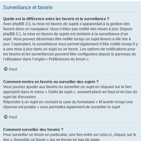
Surveillance et favoris
Quelle est la différence entre les favoris et la surveillance ?
Avec phpBB 3.0, la mise en favoris de sujets s’apparentait à la gestion des
favoris dans un navigateur. Vous n’étiez pas notifié des mises à jour. Depuis
phpBB 3.1, la mise en favoris de sujets est similaire à la surveillance d’un
sujet. Vous pouvez désormais être notifié lorsqu’un sujet favoris a été mis à
jour. Cependant, la surveillance vous permet également d’être notifié lorsqu’il y
a une mise à jour dans un sujet ou un forum. Les options de notifications pour
les favoris et les surveillances peuvent être configurées depuis le panneau de
l’utilisateur dans l’onglet « Préférences du forum ».
Haut
Comment mettre en favoris ou surveiller des sujets ?
Vous pouvez ajouter aux favoris ou surveiller un sujet en cliquant sur le lien
approprié dans le menu « Outils de sujet », souvent placé en haut et en bas du
sujet de discussion.
Répondre à un sujet en cochant la case du formulaire « M’avertir lorsqu’une
réponse est postée » vous permettra également de surveiller le sujet.
Haut
Comment surveiller des forums ?
Pour surveiller un forum en particulier, une fois entré sur celui-ci, cliquez sur le
lien « Surveiller ce forum » qui se trouve en bas de page.