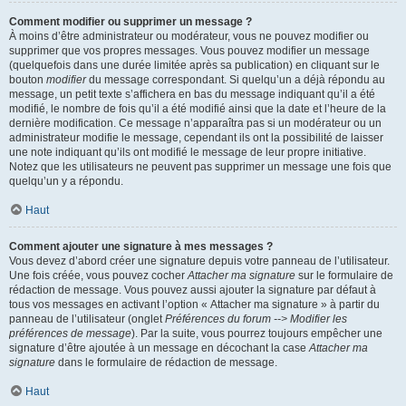
Comment modifier ou supprimer un message ?
À moins d’être administrateur ou modérateur, vous ne pouvez modifier ou
supprimer que vos propres messages. Vous pouvez modifier un message
(quelquefois dans une durée limitée après sa publication) en cliquant sur le
bouton
modifier
du message correspondant. Si quelqu’un a déjà répondu au
message, un petit texte s’affichera en bas du message indiquant qu’il a été
modifié, le nombre de fois qu’il a été modifié ainsi que la date et l’heure de la
dernière modification. Ce message n’apparaîtra pas si un modérateur ou un
administrateur modifie le message, cependant ils ont la possibilité de laisser
une note indiquant qu’ils ont modifié le message de leur propre initiative.
Notez que les utilisateurs ne peuvent pas supprimer un message une fois que
quelqu’un y a répondu.
Haut
Comment ajouter une signature à mes messages ?
Vous devez d’abord créer une signature depuis votre panneau de l’utilisateur.
Une fois créée, vous pouvez cocher
Attacher ma signature
sur le formulaire de
rédaction de message. Vous pouvez aussi ajouter la signature par défaut à
tous vos messages en activant l’option « Attacher ma signature » à partir du
panneau de l’utilisateur (onglet
Préférences du forum --> Modifier les
préférences de message
). Par la suite, vous pourrez toujours empêcher une
signature d’être ajoutée à un message en décochant la case
Attacher ma
signature
dans le formulaire de rédaction de message.
Haut