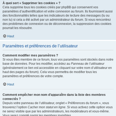
À quoi sert « Supprimer les cookies » ?
Cela supprime tous les cookies créés par phpBB qui conservent vos
paramètres d’authentification et votre connexion au forum. Ils fournissent aussi
des fonctionnalités telles que les indicateurs de lecture des messages (lu ou
non lu) si cela a été activé par un administrateur du forum. Si vous rencontrez
des problèmes de connexion ou de déconnexion, la suppression des cookies
pourrait les résoudre.
Haut
Paramètres et préférences de l’utilisateur
Comment modifier mes paramètres ?
Si vous êtes membre de ce forum, tous vos paramètres sont stockés dans notre
base de données. Pour les modifier, accédez au
Panneau de l’utilisateur
(généralement ce lien est accessible en cliquant sur votre nom d’utilisateur en
haut des pages du forum). Cela vous permettra de modifier tous les
paramètres et préférences de votre compte.
Haut
Comment empêcher mon nom d’apparaître dans la liste des membres
connectés ?
Depuis votre panneau de l’utilisateur, onglet « Préférences du forum », vous
trouverez l’option
Cacher mon statut en ligne
. Si vous activez cette option vous
ne serez visible que par les administrateurs, les modérateurs et vous-même.
Vous serez compté parmi les membres invisibles.