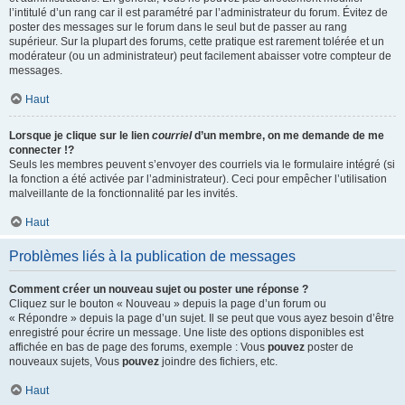
l’intitulé d’un rang car il est paramétré par l’administrateur du forum. Évitez de
poster des messages sur le forum dans le seul but de passer au rang
supérieur. Sur la plupart des forums, cette pratique est rarement tolérée et un
modérateur (ou un administrateur) peut facilement abaisser votre compteur de
messages.
Haut
Lorsque je clique sur le lien
courriel
d’un membre, on me demande de me
connecter !?
Seuls les membres peuvent s’envoyer des courriels via le formulaire intégré (si
la fonction a été activée par l’administrateur). Ceci pour empêcher l’utilisation
malveillante de la fonctionnalité par les invités.
Haut
Problèmes liés à la publication de messages
Comment créer un nouveau sujet ou poster une réponse ?
Cliquez sur le bouton « Nouveau » depuis la page d’un forum ou
« Répondre » depuis la page d’un sujet. Il se peut que vous ayez besoin d’être
enregistré pour écrire un message. Une liste des options disponibles est
affichée en bas de page des forums, exemple : Vous
pouvez
poster de
nouveaux sujets, Vous
pouvez
joindre des fichiers, etc.
Haut