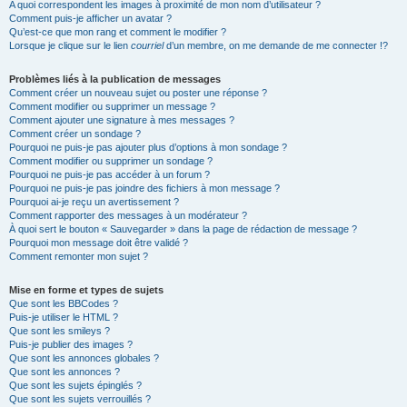
A quoi correspondent les images à proximité de mon nom d’utilisateur ?
Comment puis-je afficher un avatar ?
Qu’est-ce que mon rang et comment le modifier ?
Lorsque je clique sur le lien
courriel
d’un membre, on me demande de me connecter !?
Problèmes liés à la publication de messages
Comment créer un nouveau sujet ou poster une réponse ?
Comment modifier ou supprimer un message ?
Comment ajouter une signature à mes messages ?
Comment créer un sondage ?
Pourquoi ne puis-je pas ajouter plus d’options à mon sondage ?
Comment modifier ou supprimer un sondage ?
Pourquoi ne puis-je pas accéder à un forum ?
Pourquoi ne puis-je pas joindre des fichiers à mon message ?
Pourquoi ai-je reçu un avertissement ?
Comment rapporter des messages à un modérateur ?
À quoi sert le bouton « Sauvegarder » dans la page de rédaction de message ?
Pourquoi mon message doit être validé ?
Comment remonter mon sujet ?
Mise en forme et types de sujets
Que sont les BBCodes ?
Puis-je utiliser le HTML ?
Que sont les smileys ?
Puis-je publier des images ?
Que sont les annonces globales ?
Que sont les annonces ?
Que sont les sujets épinglés ?
Que sont les sujets verrouillés ?