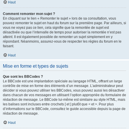
Haut
Comment remonter mon sujet ?
En cliquant sur le lien « Remonter le sujet » lors de sa consultation, vous
pouvez
remonter
le sujet en haut du forum sur la première page. Par ailleurs, si
vous ne voyez pas ce lien, cela signifie que la remontée de sujet est
désactivée ou que l’intervalle de temps pour autoriser la remontée n’est pas
atteint. Il est également possible de remonter un sujet simplement en y
répondant. Néanmoins, assurez-vous de respecter les règles du forum en le
faisant.
Haut
Mise en forme et types de sujets
Que sont les BBCodes ?
Le BBCode est une implantation spéciale au langage HTML, offrant un large
contrôle de mise en forme des éléments d’un message. L’administrateur peut
décider si vous pouvez utiliser les BBCodes, vous pouvez aussi les désactiver
dans chacun de vos messages en utilisant l’option appropriée du formulaire de
rédaction de message. Le BBCode lui-même est similaire au style HTML, mais
les balises sont incluses entre crochets [ et ] plutôt que < et >. Pour plus
d’informations sur le BBCode, consultez le guide accessible depuis la page de
rédaction de message.
Haut