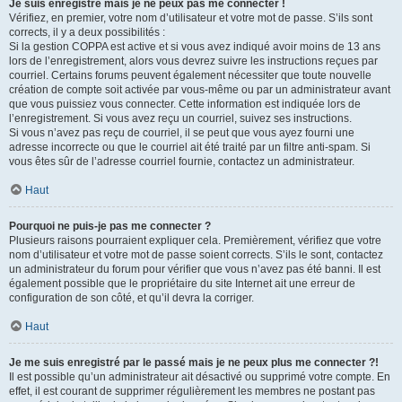
Je suis enregistré mais je ne peux pas me connecter !
Vérifiez, en premier, votre nom d’utilisateur et votre mot de passe. S’ils sont
corrects, il y a deux possibilités :
Si la gestion COPPA est active et si vous avez indiqué avoir moins de 13 ans
lors de l’enregistrement, alors vous devrez suivre les instructions reçues par
courriel. Certains forums peuvent également nécessiter que toute nouvelle
création de compte soit activée par vous-même ou par un administrateur avant
que vous puissiez vous connecter. Cette information est indiquée lors de
l’enregistrement. Si vous avez reçu un courriel, suivez ses instructions.
Si vous n’avez pas reçu de courriel, il se peut que vous ayez fourni une
adresse incorrecte ou que le courriel ait été traité par un filtre anti-spam. Si
vous êtes sûr de l’adresse courriel fournie, contactez un administrateur.
Haut
Pourquoi ne puis-je pas me connecter ?
Plusieurs raisons pourraient expliquer cela. Premièrement, vérifiez que votre
nom d’utilisateur et votre mot de passe soient corrects. S’ils le sont, contactez
un administrateur du forum pour vérifier que vous n’avez pas été banni. Il est
également possible que le propriétaire du site Internet ait une erreur de
configuration de son côté, et qu’il devra la corriger.
Haut
Je me suis enregistré par le passé mais je ne peux plus me connecter ?!
Il est possible qu’un administrateur ait désactivé ou supprimé votre compte. En
effet, il est courant de supprimer régulièrement les membres ne postant pas