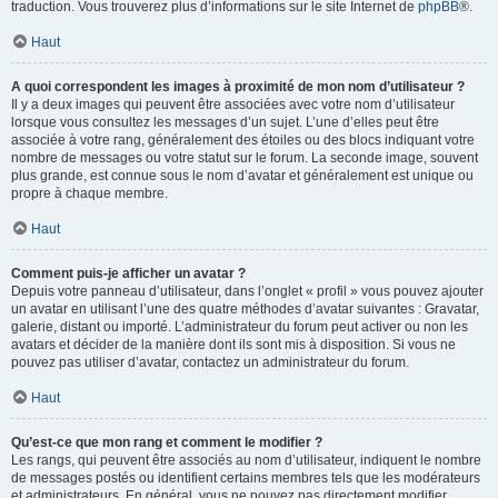
traduction. Vous trouverez plus d’informations sur le site Internet de
phpBB
®.
Haut
A quoi correspondent les images à proximité de mon nom d’utilisateur ?
Il y a deux images qui peuvent être associées avec votre nom d’utilisateur
lorsque vous consultez les messages d’un sujet. L’une d’elles peut être
associée à votre rang, généralement des étoiles ou des blocs indiquant votre
nombre de messages ou votre statut sur le forum. La seconde image, souvent
plus grande, est connue sous le nom d’avatar et généralement est unique ou
propre à chaque membre.
Haut
Comment puis-je afficher un avatar ?
Depuis votre panneau d’utilisateur, dans l’onglet « profil » vous pouvez ajouter
un avatar en utilisant l’une des quatre méthodes d’avatar suivantes : Gravatar,
galerie, distant ou importé. L’administrateur du forum peut activer ou non les
avatars et décider de la manière dont ils sont mis à disposition. Si vous ne
pouvez pas utiliser d’avatar, contactez un administrateur du forum.
Haut
Qu’est-ce que mon rang et comment le modifier ?
Les rangs, qui peuvent être associés au nom d’utilisateur, indiquent le nombre
de messages postés ou identifient certains membres tels que les modérateurs
et administrateurs. En général, vous ne pouvez pas directement modifier