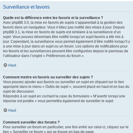
Surveillance et favoris
Quelle est la différence entre les favoris et la surveillance ?
Avec phpBB 3.0, la mise en favoris de sujets s’apparentait à la gestion des
favoris dans un navigateur. Vous n’étiez pas notifié des mises à jour. Depuis
phpBB 3.1, la mise en favoris de sujets est similaire à la surveillance d’un
sujet. Vous pouvez désormais être notifié lorsqu’un sujet favoris a été mis à
jour. Cependant, la surveillance vous permet également d’être notifié lorsqu’il y
a une mise à jour dans un sujet ou un forum. Les options de notifications pour
les favoris et les surveillances peuvent être configurées depuis le panneau de
l’utilisateur dans l’onglet « Préférences du forum ».
Haut
Comment mettre en favoris ou surveiller des sujets ?
Vous pouvez ajouter aux favoris ou surveiller un sujet en cliquant sur le lien
approprié dans le menu « Outils de sujet », souvent placé en haut et en bas du
sujet de discussion.
Répondre à un sujet en cochant la case du formulaire « M’avertir lorsqu’une
réponse est postée » vous permettra également de surveiller le sujet.
Haut
Comment surveiller des forums ?
Pour surveiller un forum en particulier, une fois entré sur celui-ci, cliquez sur le
lien « Surveiller ce forum » qui se trouve en bas de page.