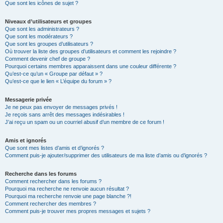
Que sont les icônes de sujet ?
Niveaux d’utilisateurs et groupes
Que sont les administrateurs ?
Que sont les modérateurs ?
Que sont les groupes d’utilisateurs ?
Où trouver la liste des groupes d’utilisateurs et comment les rejoindre ?
Comment devenir chef de groupe ?
Pourquoi certains membres apparaissent dans une couleur différente ?
Qu’est-ce qu’un « Groupe par défaut » ?
Qu’est-ce que le lien « L’équipe du forum » ?
Messagerie privée
Je ne peux pas envoyer de messages privés !
Je reçois sans arrêt des messages indésirables !
J’ai reçu un spam ou un courriel abusif d’un membre de ce forum !
Amis et ignorés
Que sont mes listes d’amis et d’ignorés ?
Comment puis-je ajouter/supprimer des utilisateurs de ma liste d’amis ou d’ignorés ?
Recherche dans les forums
Comment rechercher dans les forums ?
Pourquoi ma recherche ne renvoie aucun résultat ?
Pourquoi ma recherche renvoie une page blanche ?!
Comment rechercher des membres ?
Comment puis-je trouver mes propres messages et sujets ?