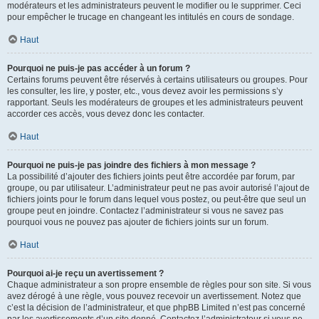
modérateurs et les administrateurs peuvent le modifier ou le supprimer. Ceci
pour empêcher le trucage en changeant les intitulés en cours de sondage.
Haut
Pourquoi ne puis-je pas accéder à un forum ?
Certains forums peuvent être réservés à certains utilisateurs ou groupes. Pour
les consulter, les lire, y poster, etc., vous devez avoir les permissions s’y
rapportant. Seuls les modérateurs de groupes et les administrateurs peuvent
accorder ces accès, vous devez donc les contacter.
Haut
Pourquoi ne puis-je pas joindre des fichiers à mon message ?
La possibilité d’ajouter des fichiers joints peut être accordée par forum, par
groupe, ou par utilisateur. L’administrateur peut ne pas avoir autorisé l’ajout de
fichiers joints pour le forum dans lequel vous postez, ou peut-être que seul un
groupe peut en joindre. Contactez l’administrateur si vous ne savez pas
pourquoi vous ne pouvez pas ajouter de fichiers joints sur un forum.
Haut
Pourquoi ai-je reçu un avertissement ?
Chaque administrateur a son propre ensemble de règles pour son site. Si vous
avez dérogé à une règle, vous pouvez recevoir un avertissement. Notez que
c’est la décision de l’administrateur, et que phpBB Limited n’est pas concerné