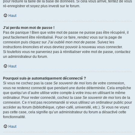
pour réduire la taille de la base de données. Si cela vous arrive, tentez de vous
ré-enregistrer et soyez plus investi sur le forum.
Haut
J’ai perdu mon mot de passe !
Pas de panique ! Bien que votre mot de passe ne puisse pas être récupéré, il
peut facilement être réinitialisé. Pour ce faire, rendez vous sur la page de
connexion puis cliquez sur
J’ai oublié mon mot de passe
. Suivez les
instructions énoncées et vous devriez pouvoir à nouveau vous connecter.
Si toutefois vous ne parveniez pas à réinitialiser votre mot de passe, contactez
un administrateur du forum.
Haut
Pourquoi suis-je automatiquement déconnecté ?
Si vous ne cochez pas la case
Se souvenir de moi
lors de votre connexion,
vous ne resterez connecté que pendant une durée déterminée. Cela empêche
que quelqu’un d’autre utilise votre compte à votre insu en utilisant le même
ordinateur. Pour rester connecté, cochez la case
Se souvenir de moi
lors de la
connexion. Ce n’est pas recommandé si vous utilisez un ordinateur public pour
accéder au forum (bibliothèque, cyber-café, université, etc.). Si vous ne voyez
pas cette case, cela signifie qu’un administrateur du forum a désactivé cette
fonctionnalité.
Haut