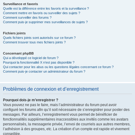
Surveillance et favoris
Quelle est la différence entre les favoris et la surveillance ?
Comment mettre en favoris ou surveiller des sujets ?
Comment surveiller des forums ?
Comment puis-je supprimer mes surveillances de sujets ?
Fichiers joints
Quels fichiers joints sont autorisés sur ce forum ?
Comment trouver tous mes fichiers joints ?
Concernant phpBB
Qui a développé ce logiciel de forum ?
Pourquoi la fonctionnalité X n’est pas disponible ?
Qui contacter pour les abus ou les questions légales concernant ce forum ?
Comment puis-je contacter un administrateur du forum ?
Problèmes de connexion et d’enregistrement
Pourquoi dois-je m’enregistrer ?
Vous pouvez ne pas le faire, mais l’administrateur du forum peut avoir
configuré les forums afin qu’il soit nécessaire de s’enregistrer pour poster des
messages. Par ailleurs, l’enregistrement vous permet de bénéficier de
fonctionnalités supplémentaires inaccessibles aux invités comme les avatars
personnalisés, la messagerie privée, l’envoi de courriels aux autres membres,
l’adhésion à des groupes, etc. La création d’un compte est rapide et vivement
conseillée.