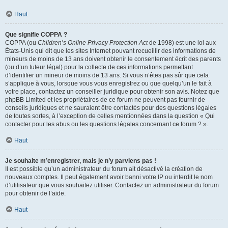
Haut
Que signifie COPPA ?
COPPA (ou
Children’s Online Privacy Protection Act
de 1998) est une loi aux
États-Unis qui dit que les sites Internet pouvant recueillir des informations de
mineurs de moins de 13 ans doivent obtenir le consentement écrit des parents
(ou d’un tuteur légal) pour la collecte de ces informations permettant
d’identifier un mineur de moins de 13 ans. Si vous n’êtes pas sûr que cela
s’applique à vous, lorsque vous vous enregistrez ou que quelqu’un le fait à
votre place, contactez un conseiller juridique pour obtenir son avis. Notez que
phpBB Limited et les propriétaires de ce forum ne peuvent pas fournir de
conseils juridiques et ne sauraient être contactés pour des questions légales
de toutes sortes, à l’exception de celles mentionnées dans la question « Qui
contacter pour les abus ou les questions légales concernant ce forum ? ».
Haut
Je souhaite m’enregistrer, mais je n’y parviens pas !
Il est possible qu’un administrateur du forum ait désactivé la création de
nouveaux comptes. Il peut également avoir banni votre IP ou interdit le nom
d’utilisateur que vous souhaitez utiliser. Contactez un administrateur du forum
pour obtenir de l’aide.
Haut