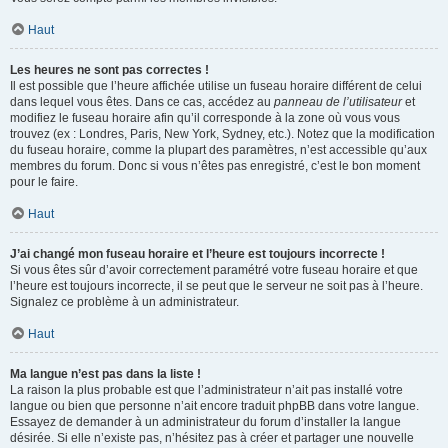
Haut
Les heures ne sont pas correctes !
Il est possible que l’heure affichée utilise un fuseau horaire différent de celui
dans lequel vous êtes. Dans ce cas, accédez au
panneau de l’utilisateur
et
modifiez le fuseau horaire afin qu’il corresponde à la zone où vous vous
trouvez (ex : Londres, Paris, New York, Sydney, etc.). Notez que la modification
du fuseau horaire, comme la plupart des paramètres, n’est accessible qu’aux
membres du forum. Donc si vous n’êtes pas enregistré, c’est le bon moment
pour le faire.
Haut
J’ai changé mon fuseau horaire et l’heure est toujours incorrecte !
Si vous êtes sûr d’avoir correctement paramétré votre fuseau horaire et que
l’heure est toujours incorrecte, il se peut que le serveur ne soit pas à l’heure.
Signalez ce problème à un administrateur.
Haut
Ma langue n’est pas dans la liste !
La raison la plus probable est que l’administrateur n’ait pas installé votre
langue ou bien que personne n’ait encore traduit phpBB dans votre langue.
Essayez de demander à un administrateur du forum d’installer la langue
désirée. Si elle n’existe pas, n’hésitez pas à créer et partager une nouvelle