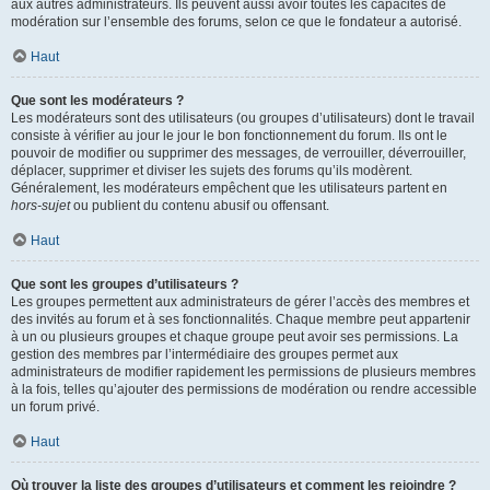
aux autres administrateurs. Ils peuvent aussi avoir toutes les capacités de
modération sur l’ensemble des forums, selon ce que le fondateur a autorisé.
Haut
Que sont les modérateurs ?
Les modérateurs sont des utilisateurs (ou groupes d’utilisateurs) dont le travail
consiste à vérifier au jour le jour le bon fonctionnement du forum. Ils ont le
pouvoir de modifier ou supprimer des messages, de verrouiller, déverrouiller,
déplacer, supprimer et diviser les sujets des forums qu’ils modèrent.
Généralement, les modérateurs empêchent que les utilisateurs partent en
hors-sujet
ou publient du contenu abusif ou offensant.
Haut
Que sont les groupes d’utilisateurs ?
Les groupes permettent aux administrateurs de gérer l’accès des membres et
des invités au forum et à ses fonctionnalités. Chaque membre peut appartenir
à un ou plusieurs groupes et chaque groupe peut avoir ses permissions. La
gestion des membres par l’intermédiaire des groupes permet aux
administrateurs de modifier rapidement les permissions de plusieurs membres
à la fois, telles qu’ajouter des permissions de modération ou rendre accessible
un forum privé.
Haut
Où trouver la liste des groupes d’utilisateurs et comment les rejoindre ?