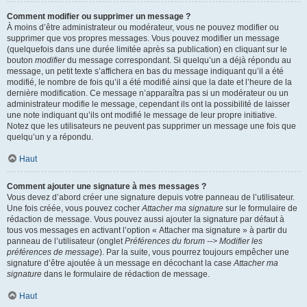
Comment modifier ou supprimer un message ?
À moins d’être administrateur ou modérateur, vous ne pouvez modifier ou
supprimer que vos propres messages. Vous pouvez modifier un message
(quelquefois dans une durée limitée après sa publication) en cliquant sur le
bouton
modifier
du message correspondant. Si quelqu’un a déjà répondu au
message, un petit texte s’affichera en bas du message indiquant qu’il a été
modifié, le nombre de fois qu’il a été modifié ainsi que la date et l’heure de la
dernière modification. Ce message n’apparaîtra pas si un modérateur ou un
administrateur modifie le message, cependant ils ont la possibilité de laisser
une note indiquant qu’ils ont modifié le message de leur propre initiative.
Notez que les utilisateurs ne peuvent pas supprimer un message une fois que
quelqu’un y a répondu.
Haut
Comment ajouter une signature à mes messages ?
Vous devez d’abord créer une signature depuis votre panneau de l’utilisateur.
Une fois créée, vous pouvez cocher
Attacher ma signature
sur le formulaire de
rédaction de message. Vous pouvez aussi ajouter la signature par défaut à
tous vos messages en activant l’option « Attacher ma signature » à partir du
panneau de l’utilisateur (onglet
Préférences du forum --> Modifier les
préférences de message
). Par la suite, vous pourrez toujours empêcher une
signature d’être ajoutée à un message en décochant la case
Attacher ma
signature
dans le formulaire de rédaction de message.
Haut