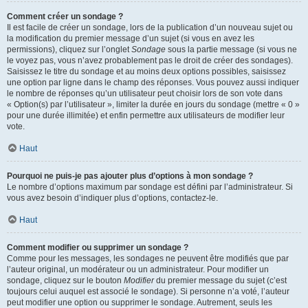
Comment créer un sondage ?
Il est facile de créer un sondage, lors de la publication d’un nouveau sujet ou
la modification du premier message d’un sujet (si vous en avez les
permissions), cliquez sur l’onglet
Sondage
sous la partie message (si vous ne
le voyez pas, vous n’avez probablement pas le droit de créer des sondages).
Saisissez le titre du sondage et au moins deux options possibles, saisissez
une option par ligne dans le champ des réponses. Vous pouvez aussi indiquer
le nombre de réponses qu’un utilisateur peut choisir lors de son vote dans
« Option(s) par l’utilisateur », limiter la durée en jours du sondage (mettre « 0 »
pour une durée illimitée) et enfin permettre aux utilisateurs de modifier leur
vote.
Haut
Pourquoi ne puis-je pas ajouter plus d’options à mon sondage ?
Le nombre d’options maximum par sondage est défini par l’administrateur. Si
vous avez besoin d’indiquer plus d’options, contactez-le.
Haut
Comment modifier ou supprimer un sondage ?
Comme pour les messages, les sondages ne peuvent être modifiés que par
l’auteur original, un modérateur ou un administrateur. Pour modifier un
sondage, cliquez sur le bouton
Modifier
du premier message du sujet (c’est
toujours celui auquel est associé le sondage). Si personne n’a voté, l’auteur
peut modifier une option ou supprimer le sondage. Autrement, seuls les