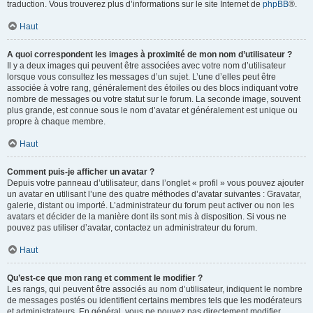
traduction. Vous trouverez plus d’informations sur le site Internet de
phpBB
®.
Haut
A quoi correspondent les images à proximité de mon nom d’utilisateur ?
Il y a deux images qui peuvent être associées avec votre nom d’utilisateur
lorsque vous consultez les messages d’un sujet. L’une d’elles peut être
associée à votre rang, généralement des étoiles ou des blocs indiquant votre
nombre de messages ou votre statut sur le forum. La seconde image, souvent
plus grande, est connue sous le nom d’avatar et généralement est unique ou
propre à chaque membre.
Haut
Comment puis-je afficher un avatar ?
Depuis votre panneau d’utilisateur, dans l’onglet « profil » vous pouvez ajouter
un avatar en utilisant l’une des quatre méthodes d’avatar suivantes : Gravatar,
galerie, distant ou importé. L’administrateur du forum peut activer ou non les
avatars et décider de la manière dont ils sont mis à disposition. Si vous ne
pouvez pas utiliser d’avatar, contactez un administrateur du forum.
Haut
Qu’est-ce que mon rang et comment le modifier ?
Les rangs, qui peuvent être associés au nom d’utilisateur, indiquent le nombre
de messages postés ou identifient certains membres tels que les modérateurs
et administrateurs. En général, vous ne pouvez pas directement modifier