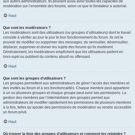
aux autres administrateurs. Ils peuvent aussi avoir toutes les capacités de
modération sur l’ensemble des forums, selon ce que le fondateur a autorisé.
Haut
Que sont les modérateurs ?
Les modérateurs sont des utilisateurs (ou groupes d’utilisateurs) dont le travail
consiste à vérifier au jour le jour le bon fonctionnement du forum. Ils ont le
pouvoir de modifier ou supprimer des messages, de verrouiller, déverrouiller,
déplacer, supprimer et diviser les sujets des forums qu’ils modèrent.
Généralement, les modérateurs empêchent que les utilisateurs partent en
hors-sujet
ou publient du contenu abusif ou offensant.
Haut
Que sont les groupes d’utilisateurs ?
Les groupes permettent aux administrateurs de gérer l’accès des membres et
des invités au forum et à ses fonctionnalités. Chaque membre peut appartenir
à un ou plusieurs groupes et chaque groupe peut avoir ses permissions. La
gestion des membres par l’intermédiaire des groupes permet aux
administrateurs de modifier rapidement les permissions de plusieurs membres
à la fois, telles qu’ajouter des permissions de modération ou rendre accessible
un forum privé.
Haut
Où trouver la liste des groupes d’utilisateurs et comment les rejoindre ?