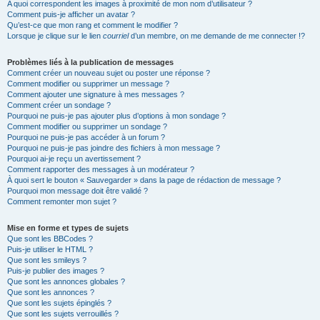
A quoi correspondent les images à proximité de mon nom d’utilisateur ?
Comment puis-je afficher un avatar ?
Qu’est-ce que mon rang et comment le modifier ?
Lorsque je clique sur le lien
courriel
d’un membre, on me demande de me connecter !?
Problèmes liés à la publication de messages
Comment créer un nouveau sujet ou poster une réponse ?
Comment modifier ou supprimer un message ?
Comment ajouter une signature à mes messages ?
Comment créer un sondage ?
Pourquoi ne puis-je pas ajouter plus d’options à mon sondage ?
Comment modifier ou supprimer un sondage ?
Pourquoi ne puis-je pas accéder à un forum ?
Pourquoi ne puis-je pas joindre des fichiers à mon message ?
Pourquoi ai-je reçu un avertissement ?
Comment rapporter des messages à un modérateur ?
À quoi sert le bouton « Sauvegarder » dans la page de rédaction de message ?
Pourquoi mon message doit être validé ?
Comment remonter mon sujet ?
Mise en forme et types de sujets
Que sont les BBCodes ?
Puis-je utiliser le HTML ?
Que sont les smileys ?
Puis-je publier des images ?
Que sont les annonces globales ?
Que sont les annonces ?
Que sont les sujets épinglés ?
Que sont les sujets verrouillés ?