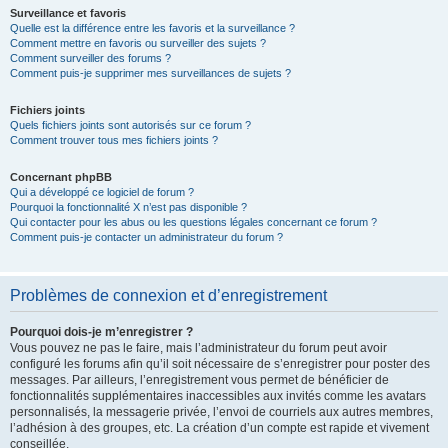
Surveillance et favoris
Quelle est la différence entre les favoris et la surveillance ?
Comment mettre en favoris ou surveiller des sujets ?
Comment surveiller des forums ?
Comment puis-je supprimer mes surveillances de sujets ?
Fichiers joints
Quels fichiers joints sont autorisés sur ce forum ?
Comment trouver tous mes fichiers joints ?
Concernant phpBB
Qui a développé ce logiciel de forum ?
Pourquoi la fonctionnalité X n’est pas disponible ?
Qui contacter pour les abus ou les questions légales concernant ce forum ?
Comment puis-je contacter un administrateur du forum ?
Problèmes de connexion et d’enregistrement
Pourquoi dois-je m’enregistrer ?
Vous pouvez ne pas le faire, mais l’administrateur du forum peut avoir
configuré les forums afin qu’il soit nécessaire de s’enregistrer pour poster des
messages. Par ailleurs, l’enregistrement vous permet de bénéficier de
fonctionnalités supplémentaires inaccessibles aux invités comme les avatars
personnalisés, la messagerie privée, l’envoi de courriels aux autres membres,
l’adhésion à des groupes, etc. La création d’un compte est rapide et vivement
conseillée.