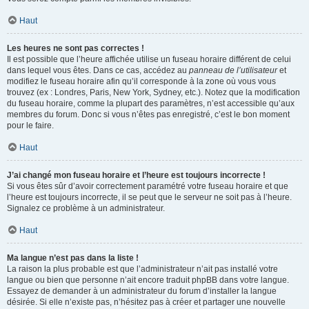
Haut
Les heures ne sont pas correctes !
Il est possible que l’heure affichée utilise un fuseau horaire différent de celui
dans lequel vous êtes. Dans ce cas, accédez au
panneau de l’utilisateur
et
modifiez le fuseau horaire afin qu’il corresponde à la zone où vous vous
trouvez (ex : Londres, Paris, New York, Sydney, etc.). Notez que la modification
du fuseau horaire, comme la plupart des paramètres, n’est accessible qu’aux
membres du forum. Donc si vous n’êtes pas enregistré, c’est le bon moment
pour le faire.
Haut
J’ai changé mon fuseau horaire et l’heure est toujours incorrecte !
Si vous êtes sûr d’avoir correctement paramétré votre fuseau horaire et que
l’heure est toujours incorrecte, il se peut que le serveur ne soit pas à l’heure.
Signalez ce problème à un administrateur.
Haut
Ma langue n’est pas dans la liste !
La raison la plus probable est que l’administrateur n’ait pas installé votre
langue ou bien que personne n’ait encore traduit phpBB dans votre langue.
Essayez de demander à un administrateur du forum d’installer la langue
désirée. Si elle n’existe pas, n’hésitez pas à créer et partager une nouvelle