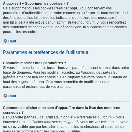
À quoi sert « Supprimer les cookies » ?
Cela supprime tous les cookies créés par phpBB qui conservent vos
paramètres d’authentification et votre connexion au forum. Ils fournissent aussi
des fonctionnalités telles que les indicateurs de lecture des messages (lu ou
non lu) si cela a été activé par un administrateur du forum. Si vous rencontrez
des problèmes de connexion ou de déconnexion, la suppression des cookies
pourrait les résoudre.
Haut
Paramètres et préférences de l’utilisateur
Comment modifier mes paramètres ?
Si vous êtes membre de ce forum, tous vos paramètres sont stockés dans notre
base de données. Pour les modifier, accédez au
Panneau de l’utilisateur
(généralement ce lien est accessible en cliquant sur votre nom d’utilisateur en
haut des pages du forum). Cela vous permettra de modifier tous les
paramètres et préférences de votre compte.
Haut
Comment empêcher mon nom d’apparaître dans la liste des membres
connectés ?
Depuis votre panneau de l’utilisateur, onglet « Préférences du forum », vous
trouverez l’option
Cacher mon statut en ligne
. Si vous activez cette option vous
ne serez visible que par les administrateurs, les modérateurs et vous-même.
Vous serez compté parmi les membres invisibles.