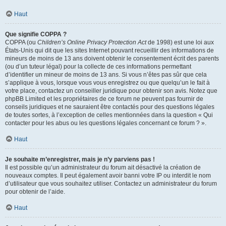
Haut
Que signifie COPPA ?
COPPA (ou
Children’s Online Privacy Protection Act
de 1998) est une loi aux
États-Unis qui dit que les sites Internet pouvant recueillir des informations de
mineurs de moins de 13 ans doivent obtenir le consentement écrit des parents
(ou d’un tuteur légal) pour la collecte de ces informations permettant
d’identifier un mineur de moins de 13 ans. Si vous n’êtes pas sûr que cela
s’applique à vous, lorsque vous vous enregistrez ou que quelqu’un le fait à
votre place, contactez un conseiller juridique pour obtenir son avis. Notez que
phpBB Limited et les propriétaires de ce forum ne peuvent pas fournir de
conseils juridiques et ne sauraient être contactés pour des questions légales
de toutes sortes, à l’exception de celles mentionnées dans la question « Qui
contacter pour les abus ou les questions légales concernant ce forum ? ».
Haut
Je souhaite m’enregistrer, mais je n’y parviens pas !
Il est possible qu’un administrateur du forum ait désactivé la création de
nouveaux comptes. Il peut également avoir banni votre IP ou interdit le nom
d’utilisateur que vous souhaitez utiliser. Contactez un administrateur du forum
pour obtenir de l’aide.
Haut