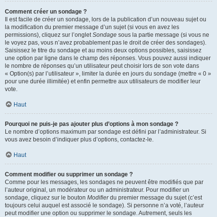
Comment créer un sondage ?
Il est facile de créer un sondage, lors de la publication d’un nouveau sujet ou
la modification du premier message d’un sujet (si vous en avez les
permissions), cliquez sur l’onglet
Sondage
sous la partie message (si vous ne
le voyez pas, vous n’avez probablement pas le droit de créer des sondages).
Saisissez le titre du sondage et au moins deux options possibles, saisissez
une option par ligne dans le champ des réponses. Vous pouvez aussi indiquer
le nombre de réponses qu’un utilisateur peut choisir lors de son vote dans
« Option(s) par l’utilisateur », limiter la durée en jours du sondage (mettre « 0 »
pour une durée illimitée) et enfin permettre aux utilisateurs de modifier leur
vote.
Haut
Pourquoi ne puis-je pas ajouter plus d’options à mon sondage ?
Le nombre d’options maximum par sondage est défini par l’administrateur. Si
vous avez besoin d’indiquer plus d’options, contactez-le.
Haut
Comment modifier ou supprimer un sondage ?
Comme pour les messages, les sondages ne peuvent être modifiés que par
l’auteur original, un modérateur ou un administrateur. Pour modifier un
sondage, cliquez sur le bouton
Modifier
du premier message du sujet (c’est
toujours celui auquel est associé le sondage). Si personne n’a voté, l’auteur
peut modifier une option ou supprimer le sondage. Autrement, seuls les