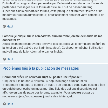
l’intitulé d’un rang car il est paramétré par l’administrateur du forum. Évitez de
poster des messages sur le forum dans le seul but de passer au rang
supérieur. Sur la plupart des forums, cette pratique est rarement tolérée et un
modérateur (ou un administrateur) peut facilement abaisser votre compteur de
messages.
Haut
Lorsque je clique sur le lien
courriel
d’un membre, on me demande de me
connecter !?
Seuls les membres peuvent s’envoyer des courriels via le formulaire intégré (si
la fonction a été activée par l’administrateur). Ceci pour empêcher l’utilisation
malveillante de la fonctionnalité par les invités.
Haut
Problèmes liés à la publication de messages
Comment créer un nouveau sujet ou poster une réponse ?
Cliquez sur le bouton « Nouveau » depuis la page d’un forum ou
« Répondre » depuis la page d’un sujet. Il se peut que vous ayez besoin d’être
enregistré pour écrire un message. Une liste des options disponibles est
affichée en bas de page des forums, exemple : Vous
pouvez
poster de
nouveaux sujets, Vous
pouvez
joindre des fichiers, etc.
Haut