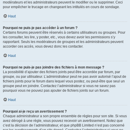
modérateurs et les administrateurs peuvent le modifier ou le supprimer. Ceci
pour empêcher le trucage en changeant les intitulés en cours de sondage.
Haut
Pourquoi ne puis-je pas accéder à un forum ?
Certains forums peuvent être réservés à certains utilisateurs ou groupes. Pour
les consulter, les lire, y poster, etc., vous devez avoir les permissions s’y
rapportant. Seuls les modérateurs de groupes et les administrateurs peuvent
accorder ces accès, vous devez donc les contacter.
Haut
Pourquoi ne puis-je pas joindre des fichiers à mon message ?
La possibilité d’ajouter des fichiers joints peut être accordée par forum, par
groupe, ou par utilisateur. L’administrateur peut ne pas avoir autorisé l’ajout de
fichiers joints pour le forum dans lequel vous postez, ou peut-être que seul un
groupe peut en joindre. Contactez l’administrateur si vous ne savez pas
pourquoi vous ne pouvez pas ajouter de fichiers joints sur un forum.
Haut
Pourquoi ai-je reçu un avertissement ?
Chaque administrateur a son propre ensemble de règles pour son site. Si vous
avez dérogé à une règle, vous pouvez recevoir un avertissement. Notez que
c’est la décision de l’administrateur, et que phpBB Limited n’est pas concerné