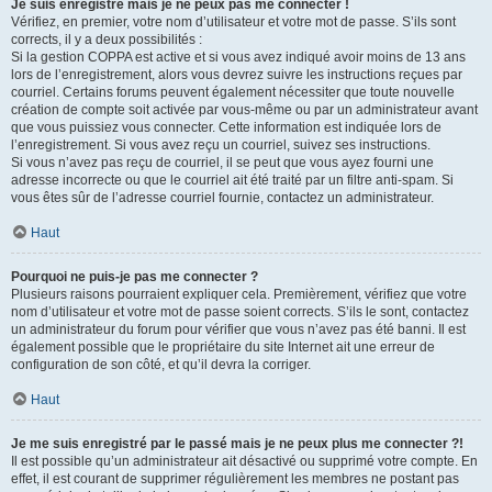
Je suis enregistré mais je ne peux pas me connecter !
Vérifiez, en premier, votre nom d’utilisateur et votre mot de passe. S’ils sont
corrects, il y a deux possibilités :
Si la gestion COPPA est active et si vous avez indiqué avoir moins de 13 ans
lors de l’enregistrement, alors vous devrez suivre les instructions reçues par
courriel. Certains forums peuvent également nécessiter que toute nouvelle
création de compte soit activée par vous-même ou par un administrateur avant
que vous puissiez vous connecter. Cette information est indiquée lors de
l’enregistrement. Si vous avez reçu un courriel, suivez ses instructions.
Si vous n’avez pas reçu de courriel, il se peut que vous ayez fourni une
adresse incorrecte ou que le courriel ait été traité par un filtre anti-spam. Si
vous êtes sûr de l’adresse courriel fournie, contactez un administrateur.
Haut
Pourquoi ne puis-je pas me connecter ?
Plusieurs raisons pourraient expliquer cela. Premièrement, vérifiez que votre
nom d’utilisateur et votre mot de passe soient corrects. S’ils le sont, contactez
un administrateur du forum pour vérifier que vous n’avez pas été banni. Il est
également possible que le propriétaire du site Internet ait une erreur de
configuration de son côté, et qu’il devra la corriger.
Haut
Je me suis enregistré par le passé mais je ne peux plus me connecter ?!
Il est possible qu’un administrateur ait désactivé ou supprimé votre compte. En
effet, il est courant de supprimer régulièrement les membres ne postant pas