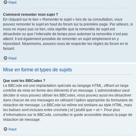
Haut
Comment remonter mon sujet ?
En cliquant sur le lien « Remonter le sujet » lors de sa consultation, vous
pouvez
remonter
le sujet en haut du forum sur la première page. Par ailleurs, si
vous ne voyez pas ce lien, cela signifie que la remontée de sujet est
désactivée ou que l’intervalle de temps pour autoriser la remontée n’est pas
atteint. Il est également possible de remonter un sujet simplement en y
répondant. Néanmoins, assurez-vous de respecter les règles du forum en le
faisant.
Haut
Mise en forme et types de sujets
Que sont les BBCodes ?
Le BBCode est une implantation spéciale au langage HTML, offrant un large
contrôle de mise en forme des éléments d’un message. L’administrateur peut
décider si vous pouvez utiliser les BBCodes, vous pouvez aussi les désactiver
dans chacun de vos messages en utilisant l’option appropriée du formulaire de
rédaction de message. Le BBCode lui-même est similaire au style HTML, mais
les balises sont incluses entre crochets [ et ] plutôt que < et >. Pour plus
d’informations sur le BBCode, consultez le guide accessible depuis la page de
rédaction de message.
Haut