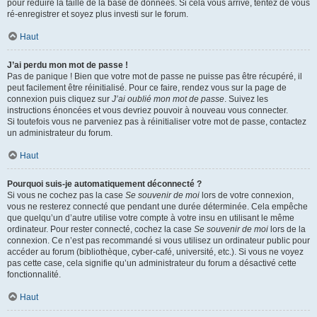
pour réduire la taille de la base de données. Si cela vous arrive, tentez de vous
ré-enregistrer et soyez plus investi sur le forum.
Haut
J’ai perdu mon mot de passe !
Pas de panique ! Bien que votre mot de passe ne puisse pas être récupéré, il
peut facilement être réinitialisé. Pour ce faire, rendez vous sur la page de
connexion puis cliquez sur
J’ai oublié mon mot de passe
. Suivez les
instructions énoncées et vous devriez pouvoir à nouveau vous connecter.
Si toutefois vous ne parveniez pas à réinitialiser votre mot de passe, contactez
un administrateur du forum.
Haut
Pourquoi suis-je automatiquement déconnecté ?
Si vous ne cochez pas la case
Se souvenir de moi
lors de votre connexion,
vous ne resterez connecté que pendant une durée déterminée. Cela empêche
que quelqu’un d’autre utilise votre compte à votre insu en utilisant le même
ordinateur. Pour rester connecté, cochez la case
Se souvenir de moi
lors de la
connexion. Ce n’est pas recommandé si vous utilisez un ordinateur public pour
accéder au forum (bibliothèque, cyber-café, université, etc.). Si vous ne voyez
pas cette case, cela signifie qu’un administrateur du forum a désactivé cette
fonctionnalité.
Haut