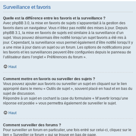
Surveillance et favoris
Quelle est la différence entre les favoris et la surveillance ?
Avec phpBB 3.0, la mise en favoris de sujets s’apparentait à la gestion des
favoris dans un navigateur. Vous n’étiez pas notifié des mises à jour. Depuis
phpBB 3.1, la mise en favoris de sujets est similaire à la surveillance d’un
sujet. Vous pouvez désormais être notifié lorsqu’un sujet favoris a été mis à
jour. Cependant, la surveillance vous permet également d’être notifié lorsqu’il y
a une mise à jour dans un sujet ou un forum. Les options de notifications pour
les favoris et les surveillances peuvent être configurées depuis le panneau de
l’utilisateur dans l’onglet « Préférences du forum ».
Haut
Comment mettre en favoris ou surveiller des sujets ?
Vous pouvez ajouter aux favoris ou surveiller un sujet en cliquant sur le lien
approprié dans le menu « Outils de sujet », souvent placé en haut et en bas du
sujet de discussion.
Répondre à un sujet en cochant la case du formulaire « M’avertir lorsqu’une
réponse est postée » vous permettra également de surveiller le sujet.
Haut
Comment surveiller des forums ?
Pour surveiller un forum en particulier, une fois entré sur celui-ci, cliquez sur le
lien « Surveiller ce forum » qui se trouve en bas de page.