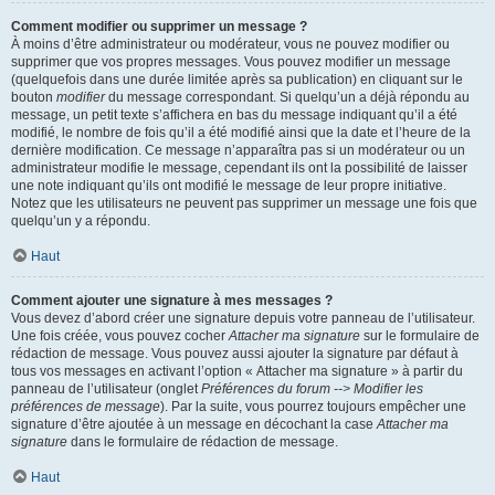
Comment modifier ou supprimer un message ?
À moins d’être administrateur ou modérateur, vous ne pouvez modifier ou
supprimer que vos propres messages. Vous pouvez modifier un message
(quelquefois dans une durée limitée après sa publication) en cliquant sur le
bouton
modifier
du message correspondant. Si quelqu’un a déjà répondu au
message, un petit texte s’affichera en bas du message indiquant qu’il a été
modifié, le nombre de fois qu’il a été modifié ainsi que la date et l’heure de la
dernière modification. Ce message n’apparaîtra pas si un modérateur ou un
administrateur modifie le message, cependant ils ont la possibilité de laisser
une note indiquant qu’ils ont modifié le message de leur propre initiative.
Notez que les utilisateurs ne peuvent pas supprimer un message une fois que
quelqu’un y a répondu.
Haut
Comment ajouter une signature à mes messages ?
Vous devez d’abord créer une signature depuis votre panneau de l’utilisateur.
Une fois créée, vous pouvez cocher
Attacher ma signature
sur le formulaire de
rédaction de message. Vous pouvez aussi ajouter la signature par défaut à
tous vos messages en activant l’option « Attacher ma signature » à partir du
panneau de l’utilisateur (onglet
Préférences du forum --> Modifier les
préférences de message
). Par la suite, vous pourrez toujours empêcher une
signature d’être ajoutée à un message en décochant la case
Attacher ma
signature
dans le formulaire de rédaction de message.
Haut