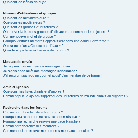
Que sont les icônes de sujet ?
Niveaux d’utilisateurs et groupes
Que sont les administrateurs ?
Que sont les modérateurs ?
Que sont les groupes d’utilisateurs ?
Où trouver la liste des groupes d’utilisateurs et comment les rejoindre ?
Comment devenir chef de groupe ?
Pourquoi certains membres apparaissent dans une couleur différente ?
Qu’est-ce qu’un « Groupe par défaut » ?
Qu’est-ce que le lien « L’équipe du forum » ?
Messagerie privée
Je ne peux pas envoyer de messages privés !
Je reçois sans arrêt des messages indésirables !
J’ai reçu un spam ou un courriel abusif d’un membre de ce forum !
Amis et ignorés
Que sont mes listes d’amis et d’ignorés ?
Comment puis-je ajouter/supprimer des utilisateurs de ma liste d’amis ou d’ignorés ?
Recherche dans les forums
Comment rechercher dans les forums ?
Pourquoi ma recherche ne renvoie aucun résultat ?
Pourquoi ma recherche renvoie une page blanche ?!
Comment rechercher des membres ?
Comment puis-je trouver mes propres messages et sujets ?