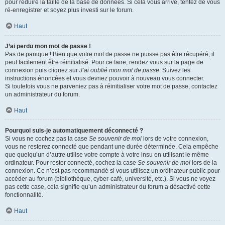
pour réduire la taille de la base de données. Si cela vous arrive, tentez de vous
ré-enregistrer et soyez plus investi sur le forum.
Haut
J’ai perdu mon mot de passe !
Pas de panique ! Bien que votre mot de passe ne puisse pas être récupéré, il
peut facilement être réinitialisé. Pour ce faire, rendez vous sur la page de
connexion puis cliquez sur
J’ai oublié mon mot de passe
. Suivez les
instructions énoncées et vous devriez pouvoir à nouveau vous connecter.
Si toutefois vous ne parveniez pas à réinitialiser votre mot de passe, contactez
un administrateur du forum.
Haut
Pourquoi suis-je automatiquement déconnecté ?
Si vous ne cochez pas la case
Se souvenir de moi
lors de votre connexion,
vous ne resterez connecté que pendant une durée déterminée. Cela empêche
que quelqu’un d’autre utilise votre compte à votre insu en utilisant le même
ordinateur. Pour rester connecté, cochez la case
Se souvenir de moi
lors de la
connexion. Ce n’est pas recommandé si vous utilisez un ordinateur public pour
accéder au forum (bibliothèque, cyber-café, université, etc.). Si vous ne voyez
pas cette case, cela signifie qu’un administrateur du forum a désactivé cette
fonctionnalité.
Haut