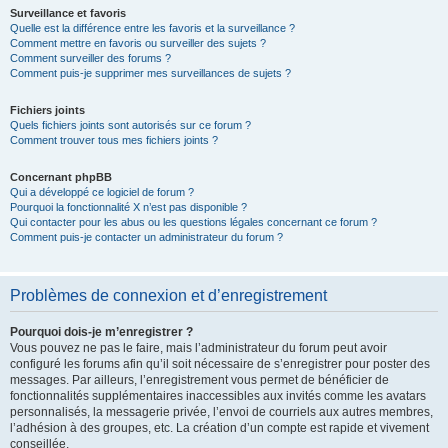
Surveillance et favoris
Quelle est la différence entre les favoris et la surveillance ?
Comment mettre en favoris ou surveiller des sujets ?
Comment surveiller des forums ?
Comment puis-je supprimer mes surveillances de sujets ?
Fichiers joints
Quels fichiers joints sont autorisés sur ce forum ?
Comment trouver tous mes fichiers joints ?
Concernant phpBB
Qui a développé ce logiciel de forum ?
Pourquoi la fonctionnalité X n’est pas disponible ?
Qui contacter pour les abus ou les questions légales concernant ce forum ?
Comment puis-je contacter un administrateur du forum ?
Problèmes de connexion et d’enregistrement
Pourquoi dois-je m’enregistrer ?
Vous pouvez ne pas le faire, mais l’administrateur du forum peut avoir
configuré les forums afin qu’il soit nécessaire de s’enregistrer pour poster des
messages. Par ailleurs, l’enregistrement vous permet de bénéficier de
fonctionnalités supplémentaires inaccessibles aux invités comme les avatars
personnalisés, la messagerie privée, l’envoi de courriels aux autres membres,
l’adhésion à des groupes, etc. La création d’un compte est rapide et vivement
conseillée.