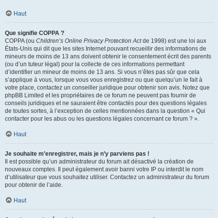
Haut
Que signifie COPPA ?
COPPA (ou
Children’s Online Privacy Protection Act
de 1998) est une loi aux
États-Unis qui dit que les sites Internet pouvant recueillir des informations de
mineurs de moins de 13 ans doivent obtenir le consentement écrit des parents
(ou d’un tuteur légal) pour la collecte de ces informations permettant
d’identifier un mineur de moins de 13 ans. Si vous n’êtes pas sûr que cela
s’applique à vous, lorsque vous vous enregistrez ou que quelqu’un le fait à
votre place, contactez un conseiller juridique pour obtenir son avis. Notez que
phpBB Limited et les propriétaires de ce forum ne peuvent pas fournir de
conseils juridiques et ne sauraient être contactés pour des questions légales
de toutes sortes, à l’exception de celles mentionnées dans la question « Qui
contacter pour les abus ou les questions légales concernant ce forum ? ».
Haut
Je souhaite m’enregistrer, mais je n’y parviens pas !
Il est possible qu’un administrateur du forum ait désactivé la création de
nouveaux comptes. Il peut également avoir banni votre IP ou interdit le nom
d’utilisateur que vous souhaitez utiliser. Contactez un administrateur du forum
pour obtenir de l’aide.
Haut