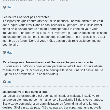
Haut
Les heures ne sont pas correctes !
Il est possible que l’heure affichée utilise un fuseau horaire différent de celui
dans lequel vous êtes. Dans ce cas, accédez au
panneau de l’utilisateur
et
modifiez le fuseau horaire afin qu’il corresponde à la zone où vous vous
trouvez (ex : Londres, Paris, New York, Sydney, etc.). Notez que la modification
du fuseau horaire, comme la plupart des paramètres, n’est accessible qu’aux
membres du forum. Donc si vous n’êtes pas enregistré, c’est le bon moment
pour le faire.
Haut
J’ai changé mon fuseau horaire et l’heure est toujours incorrecte !
Si vous êtes sûr d’avoir correctement paramétré votre fuseau horaire et que
l’heure est toujours incorrecte, il se peut que le serveur ne soit pas à l’heure.
Signalez ce problème à un administrateur.
Haut
Ma langue n’est pas dans la liste !
La raison la plus probable est que l’administrateur n’ait pas installé votre
langue ou bien que personne n’ait encore traduit phpBB dans votre langue.
Essayez de demander à un administrateur du forum d’installer la langue
désirée. Si elle n’existe pas, n’hésitez pas à créer et partager une nouvelle