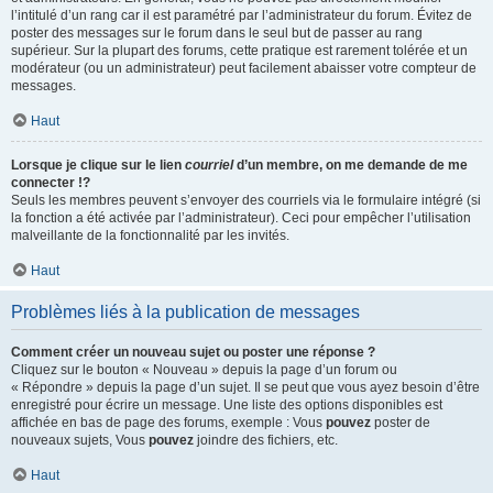
l’intitulé d’un rang car il est paramétré par l’administrateur du forum. Évitez de
poster des messages sur le forum dans le seul but de passer au rang
supérieur. Sur la plupart des forums, cette pratique est rarement tolérée et un
modérateur (ou un administrateur) peut facilement abaisser votre compteur de
messages.
Haut
Lorsque je clique sur le lien
courriel
d’un membre, on me demande de me
connecter !?
Seuls les membres peuvent s’envoyer des courriels via le formulaire intégré (si
la fonction a été activée par l’administrateur). Ceci pour empêcher l’utilisation
malveillante de la fonctionnalité par les invités.
Haut
Problèmes liés à la publication de messages
Comment créer un nouveau sujet ou poster une réponse ?
Cliquez sur le bouton « Nouveau » depuis la page d’un forum ou
« Répondre » depuis la page d’un sujet. Il se peut que vous ayez besoin d’être
enregistré pour écrire un message. Une liste des options disponibles est
affichée en bas de page des forums, exemple : Vous
pouvez
poster de
nouveaux sujets, Vous
pouvez
joindre des fichiers, etc.
Haut