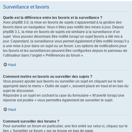
Surveillance et favoris
Quelle est la différence entre les favoris et la surveillance ?
Avec phpBB 3.0, la mise en favoris de sujets s’apparentait à la gestion des
favoris dans un navigateur. Vous n’étiez pas notifié des mises à jour. Depuis
phpBB 3.1, la mise en favoris de sujets est similaire à la surveillance d’un
sujet. Vous pouvez désormais être notifié lorsqu’un sujet favoris a été mis à
jour. Cependant, la surveillance vous permet également d’être notifié lorsqu’il y
a une mise à jour dans un sujet ou un forum. Les options de notifications pour
les favoris et les surveillances peuvent être configurées depuis le panneau de
l’utilisateur dans l’onglet « Préférences du forum ».
Haut
Comment mettre en favoris ou surveiller des sujets ?
Vous pouvez ajouter aux favoris ou surveiller un sujet en cliquant sur le lien
approprié dans le menu « Outils de sujet », souvent placé en haut et en bas du
sujet de discussion.
Répondre à un sujet en cochant la case du formulaire « M’avertir lorsqu’une
réponse est postée » vous permettra également de surveiller le sujet.
Haut
Comment surveiller des forums ?
Pour surveiller un forum en particulier, une fois entré sur celui-ci, cliquez sur le
lien « Surveiller ce forum » qui se trouve en bas de page.