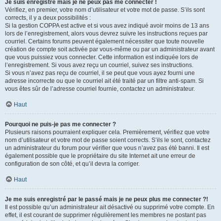
Je suis enregistré mais je ne peux pas me connecter !
Vérifiez, en premier, votre nom d’utilisateur et votre mot de passe. S’ils sont
corrects, il y a deux possibilités :
Si la gestion COPPA est active et si vous avez indiqué avoir moins de 13 ans
lors de l’enregistrement, alors vous devrez suivre les instructions reçues par
courriel. Certains forums peuvent également nécessiter que toute nouvelle
création de compte soit activée par vous-même ou par un administrateur avant
que vous puissiez vous connecter. Cette information est indiquée lors de
l’enregistrement. Si vous avez reçu un courriel, suivez ses instructions.
Si vous n’avez pas reçu de courriel, il se peut que vous ayez fourni une
adresse incorrecte ou que le courriel ait été traité par un filtre anti-spam. Si
vous êtes sûr de l’adresse courriel fournie, contactez un administrateur.
Haut
Pourquoi ne puis-je pas me connecter ?
Plusieurs raisons pourraient expliquer cela. Premièrement, vérifiez que votre
nom d’utilisateur et votre mot de passe soient corrects. S’ils le sont, contactez
un administrateur du forum pour vérifier que vous n’avez pas été banni. Il est
également possible que le propriétaire du site Internet ait une erreur de
configuration de son côté, et qu’il devra la corriger.
Haut
Je me suis enregistré par le passé mais je ne peux plus me connecter ?!
Il est possible qu’un administrateur ait désactivé ou supprimé votre compte. En
effet, il est courant de supprimer régulièrement les membres ne postant pas