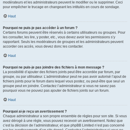
modérateurs et les administrateurs peuvent le modifier ou le supprimer. Ceci
pour empêcher le trucage en changeant les intitulés en cours de sondage.
Haut
Pourquoi ne puis-je pas accéder à un forum ?
Certains forums peuvent être réservés à certains utilisateurs ou groupes. Pour
les consulter, les lire, y poster, etc., vous devez avoir les permissions s’y
rapportant. Seuls les modérateurs de groupes et les administrateurs peuvent
accorder ces accès, vous devez donc les contacter.
Haut
Pourquoi ne puis-je pas joindre des fichiers à mon message ?
La possibilité d’ajouter des fichiers joints peut être accordée par forum, par
groupe, ou par utilisateur. L’administrateur peut ne pas avoir autorisé l’ajout de
fichiers joints pour le forum dans lequel vous postez, ou peut-être que seul un
groupe peut en joindre. Contactez l’administrateur si vous ne savez pas
pourquoi vous ne pouvez pas ajouter de fichiers joints sur un forum.
Haut
Pourquoi ai-je reçu un avertissement ?
Chaque administrateur a son propre ensemble de règles pour son site. Si vous
avez dérogé à une règle, vous pouvez recevoir un avertissement. Notez que
c’est la décision de l’administrateur, et que phpBB Limited n’est pas concerné