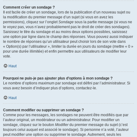
Comment créer un sondage ?
Il est facile de créer un sondage, lors de la publication d’un nouveau sujet ou
la modification du premier message d’un sujet (si vous en avez les
permissions), cliquez sur l’onglet
Sondage
sous la partie message (si vous ne
le voyez pas, vous n’avez probablement pas le droit de créer des sondages).
Saisissez le titre du sondage et au moins deux options possibles, saisissez
une option par ligne dans le champ des réponses. Vous pouvez aussi indiquer
le nombre de réponses qu’un utilisateur peut choisir lors de son vote dans
« Option(s) par l’utilisateur », limiter la durée en jours du sondage (mettre « 0 »
pour une durée illimitée) et enfin permettre aux utilisateurs de modifier leur
vote.
Haut
Pourquoi ne puis-je pas ajouter plus d’options à mon sondage ?
Le nombre d’options maximum par sondage est défini par l’administrateur. Si
vous avez besoin d’indiquer plus d’options, contactez-le.
Haut
Comment modifier ou supprimer un sondage ?
Comme pour les messages, les sondages ne peuvent être modifiés que par
l’auteur original, un modérateur ou un administrateur. Pour modifier un
sondage, cliquez sur le bouton
Modifier
du premier message du sujet (c’est
toujours celui auquel est associé le sondage). Si personne n’a voté, l’auteur
peut modifier une option ou supprimer le sondage. Autrement, seuls les