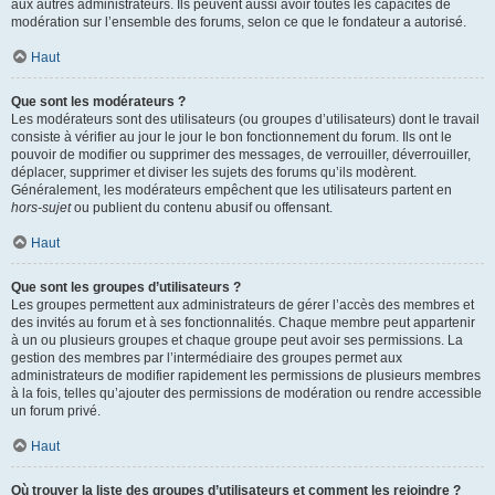
aux autres administrateurs. Ils peuvent aussi avoir toutes les capacités de
modération sur l’ensemble des forums, selon ce que le fondateur a autorisé.
Haut
Que sont les modérateurs ?
Les modérateurs sont des utilisateurs (ou groupes d’utilisateurs) dont le travail
consiste à vérifier au jour le jour le bon fonctionnement du forum. Ils ont le
pouvoir de modifier ou supprimer des messages, de verrouiller, déverrouiller,
déplacer, supprimer et diviser les sujets des forums qu’ils modèrent.
Généralement, les modérateurs empêchent que les utilisateurs partent en
hors-sujet
ou publient du contenu abusif ou offensant.
Haut
Que sont les groupes d’utilisateurs ?
Les groupes permettent aux administrateurs de gérer l’accès des membres et
des invités au forum et à ses fonctionnalités. Chaque membre peut appartenir
à un ou plusieurs groupes et chaque groupe peut avoir ses permissions. La
gestion des membres par l’intermédiaire des groupes permet aux
administrateurs de modifier rapidement les permissions de plusieurs membres
à la fois, telles qu’ajouter des permissions de modération ou rendre accessible
un forum privé.
Haut
Où trouver la liste des groupes d’utilisateurs et comment les rejoindre ?