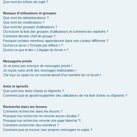
Que sont les icônes de sujet ?
Niveaux d’utilisateurs et groupes
Que sont les administrateurs ?
Que sont les modérateurs ?
Que sont les groupes d’utilisateurs ?
Où trouver la liste des groupes d’utilisateurs et comment les rejoindre ?
Comment devenir chef de groupe ?
Pourquoi certains membres apparaissent dans une couleur différente ?
Qu’est-ce qu’un « Groupe par défaut » ?
Qu’est-ce que le lien « L’équipe du forum » ?
Messagerie privée
Je ne peux pas envoyer de messages privés !
Je reçois sans arrêt des messages indésirables !
J’ai reçu un spam ou un courriel abusif d’un membre de ce forum !
Amis et ignorés
Que sont mes listes d’amis et d’ignorés ?
Comment puis-je ajouter/supprimer des utilisateurs de ma liste d’amis ou d’ignorés ?
Recherche dans les forums
Comment rechercher dans les forums ?
Pourquoi ma recherche ne renvoie aucun résultat ?
Pourquoi ma recherche renvoie une page blanche ?!
Comment rechercher des membres ?
Comment puis-je trouver mes propres messages et sujets ?