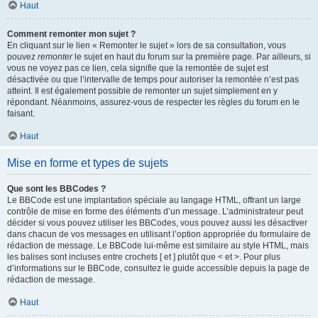
Haut
Comment remonter mon sujet ?
En cliquant sur le lien « Remonter le sujet » lors de sa consultation, vous
pouvez
remonter
le sujet en haut du forum sur la première page. Par ailleurs, si
vous ne voyez pas ce lien, cela signifie que la remontée de sujet est
désactivée ou que l’intervalle de temps pour autoriser la remontée n’est pas
atteint. Il est également possible de remonter un sujet simplement en y
répondant. Néanmoins, assurez-vous de respecter les règles du forum en le
faisant.
Haut
Mise en forme et types de sujets
Que sont les BBCodes ?
Le BBCode est une implantation spéciale au langage HTML, offrant un large
contrôle de mise en forme des éléments d’un message. L’administrateur peut
décider si vous pouvez utiliser les BBCodes, vous pouvez aussi les désactiver
dans chacun de vos messages en utilisant l’option appropriée du formulaire de
rédaction de message. Le BBCode lui-même est similaire au style HTML, mais
les balises sont incluses entre crochets [ et ] plutôt que < et >. Pour plus
d’informations sur le BBCode, consultez le guide accessible depuis la page de
rédaction de message.
Haut