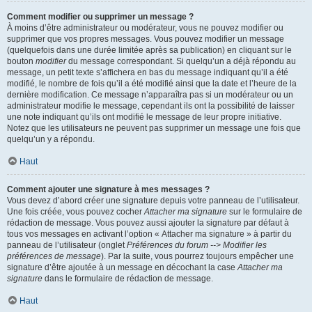
Comment modifier ou supprimer un message ?
À moins d’être administrateur ou modérateur, vous ne pouvez modifier ou
supprimer que vos propres messages. Vous pouvez modifier un message
(quelquefois dans une durée limitée après sa publication) en cliquant sur le
bouton
modifier
du message correspondant. Si quelqu’un a déjà répondu au
message, un petit texte s’affichera en bas du message indiquant qu’il a été
modifié, le nombre de fois qu’il a été modifié ainsi que la date et l’heure de la
dernière modification. Ce message n’apparaîtra pas si un modérateur ou un
administrateur modifie le message, cependant ils ont la possibilité de laisser
une note indiquant qu’ils ont modifié le message de leur propre initiative.
Notez que les utilisateurs ne peuvent pas supprimer un message une fois que
quelqu’un y a répondu.
Haut
Comment ajouter une signature à mes messages ?
Vous devez d’abord créer une signature depuis votre panneau de l’utilisateur.
Une fois créée, vous pouvez cocher
Attacher ma signature
sur le formulaire de
rédaction de message. Vous pouvez aussi ajouter la signature par défaut à
tous vos messages en activant l’option « Attacher ma signature » à partir du
panneau de l’utilisateur (onglet
Préférences du forum --> Modifier les
préférences de message
). Par la suite, vous pourrez toujours empêcher une
signature d’être ajoutée à un message en décochant la case
Attacher ma
signature
dans le formulaire de rédaction de message.
Haut