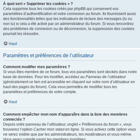
À quoi sert « Supprimer les cookies » ?
Cela supprime tous les cookies créés par phpBB qui conservent vos
paramètres d’authentification et votre connexion au forum. Ils fournissent aussi
des fonctionnalités telles que les indicateurs de lecture des messages (lu ou
non lu) si cela a été activé par un administrateur du forum. Si vous rencontrez
des problèmes de connexion ou de déconnexion, la suppression des cookies
pourrait les résoudre.
Haut
Paramètres et préférences de l’utilisateur
Comment modifier mes paramètres ?
Si vous êtes membre de ce forum, tous vos paramètres sont stockés dans notre
base de données. Pour les modifier, accédez au
Panneau de l’utilisateur
(généralement ce lien est accessible en cliquant sur votre nom d’utilisateur en
haut des pages du forum). Cela vous permettra de modifier tous les
paramètres et préférences de votre compte.
Haut
Comment empêcher mon nom d’apparaître dans la liste des membres
connectés ?
Depuis votre panneau de l’utilisateur, onglet « Préférences du forum », vous
trouverez l’option
Cacher mon statut en ligne
. Si vous activez cette option vous
ne serez visible que par les administrateurs, les modérateurs et vous-même.
Vous serez compté parmi les membres invisibles.