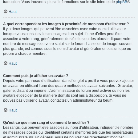
traduction. Vous trouverez plus d’informations sur le site Internet de
phpBB
®.
Haut
A quoi correspondent les images à proximité de mon nom d’utilisateur ?
Il y a deux images qui peuvent être associées avec votre nom d’utilisateur
lorsque vous consultez les messages d’un sujet. L’une d’elles peut être
associée à votre rang, généralement des étoiles ou des blocs indiquant votre
nombre de messages ou votre statut sur le forum. La seconde image, souvent
plus grande, est connue sous le nom d’avatar et généralement est unique ou
propre à chaque membre.
Haut
Comment puis-je afficher un avatar ?
Depuis votre panneau d’utilisateur, dans l’onglet « profil » vous pouvez ajouter
un avatar en utilisant l’une des quatre méthodes d’avatar suivantes : Gravatar,
galerie, distant ou importé. L’administrateur du forum peut activer ou non les
avatars et décider de la manière dont ils sont mis à disposition. Si vous ne
pouvez pas utiliser d’avatar, contactez un administrateur du forum.
Haut
Qu’est-ce que mon rang et comment le modifier ?
Les rangs, qui peuvent être associés au nom d’utilisateur, indiquent le nombre
de messages postés ou identifient certains membres tels que les modérateurs
et administrateurs. En général, vous ne pouvez pas directement modifier