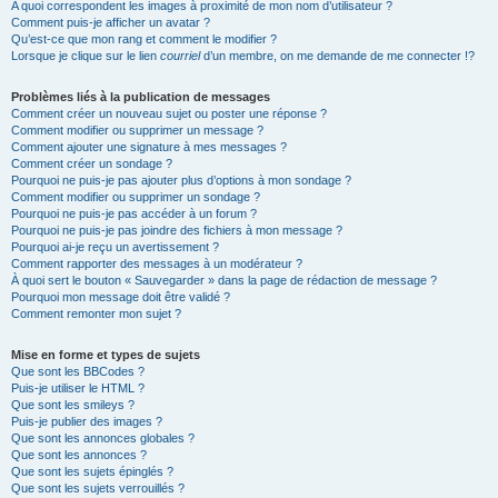
A quoi correspondent les images à proximité de mon nom d’utilisateur ?
Comment puis-je afficher un avatar ?
Qu’est-ce que mon rang et comment le modifier ?
Lorsque je clique sur le lien
courriel
d’un membre, on me demande de me connecter !?
Problèmes liés à la publication de messages
Comment créer un nouveau sujet ou poster une réponse ?
Comment modifier ou supprimer un message ?
Comment ajouter une signature à mes messages ?
Comment créer un sondage ?
Pourquoi ne puis-je pas ajouter plus d’options à mon sondage ?
Comment modifier ou supprimer un sondage ?
Pourquoi ne puis-je pas accéder à un forum ?
Pourquoi ne puis-je pas joindre des fichiers à mon message ?
Pourquoi ai-je reçu un avertissement ?
Comment rapporter des messages à un modérateur ?
À quoi sert le bouton « Sauvegarder » dans la page de rédaction de message ?
Pourquoi mon message doit être validé ?
Comment remonter mon sujet ?
Mise en forme et types de sujets
Que sont les BBCodes ?
Puis-je utiliser le HTML ?
Que sont les smileys ?
Puis-je publier des images ?
Que sont les annonces globales ?
Que sont les annonces ?
Que sont les sujets épinglés ?
Que sont les sujets verrouillés ?