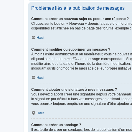
Problèmes liés à la publication de messages
Comment créer un nouveau sujet ou poster une réponse ?
Cliquez sur le bouton « Nouveau » depuis la page d’un forum ou
disponibles est affichée en bas de page des forums, exemple 
Haut
Comment modifier ou supprimer un message ?
À moins d’être administrateur ou modérateur, vous ne pouvez 
cliquant sur le bouton
modifier
du message correspondant. Si que
modifié ainsi que la date et l’heure de la dernière modificatio
indiquant qu’ils ont modifié le message de leur propre initiat
Haut
Comment ajouter une signature à mes messages ?
Vous devez d’abord créer une signature depuis votre panneau d
la signature par défaut à tous vos messages en activant l’option
vous pourrez toujours empêcher une signature d’être ajoutée
Haut
Comment créer un sondage ?
Il est facile de créer un sondage, lors de la publication d’un n