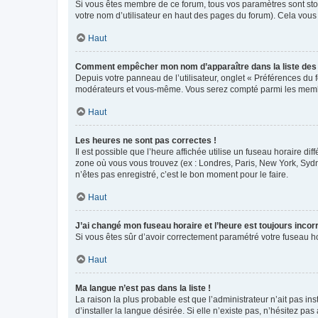
Si vous êtes membre de ce forum, tous vos paramètres sont st
votre nom d’utilisateur en haut des pages du forum). Cela vous
Haut
Comment empêcher mon nom d’apparaître dans la liste de
Depuis votre panneau de l’utilisateur, onglet « Préférences du 
modérateurs et vous-même. Vous serez compté parmi les membr
Haut
Les heures ne sont pas correctes !
Il est possible que l’heure affichée utilise un fuseau horaire d
zone où vous vous trouvez (ex : Londres, Paris, New York, Syd
n’êtes pas enregistré, c’est le bon moment pour le faire.
Haut
J’ai changé mon fuseau horaire et l’heure est toujours incorr
Si vous êtes sûr d’avoir correctement paramétré votre fuseau hor
Haut
Ma langue n’est pas dans la liste !
La raison la plus probable est que l’administrateur n’ait pas 
d’installer la langue désirée. Si elle n’existe pas, n’hésitez pa