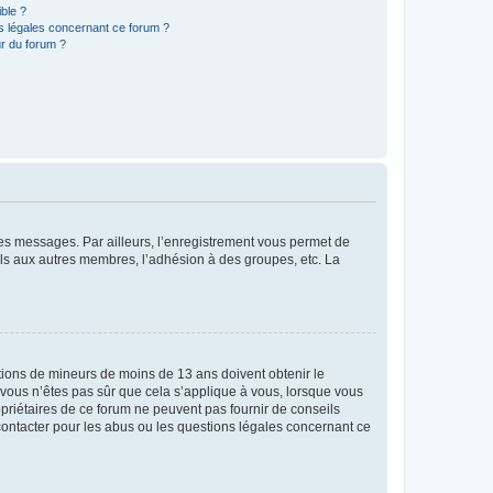
ible ?
ns légales concernant ce forum ?
r du forum ?
 des messages. Par ailleurs, l’enregistrement vous permet de
els aux autres membres, l’adhésion à des groupes, etc. La
mations de mineurs de moins de 13 ans doivent obtenir le
i vous n’êtes pas sûr que cela s’applique à vous, lorsque vous
opriétaires de ce forum ne peuvent pas fournir de conseils
 contacter pour les abus ou les questions légales concernant ce