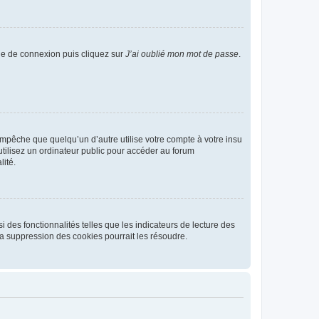
age de connexion puis cliquez sur
J’ai oublié mon mot de passe
.
pêche que quelqu’un d’autre utilise votre compte à votre insu
tilisez un ordinateur public pour accéder au forum
lité.
 des fonctionnalités telles que les indicateurs de lecture des
a suppression des cookies pourrait les résoudre.