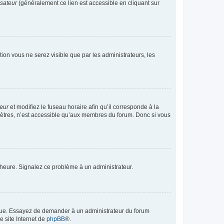
isateur
(généralement ce lien est accessible en cliquant sur
ption vous ne serez visible que par les administrateurs, les
teur
et modifiez le fuseau horaire afin qu’il corresponde à la
mètres, n’est accessible qu’aux membres du forum. Donc si vous
 l’heure. Signalez ce problème à un administrateur.
angue. Essayez de demander à un administrateur du forum
e site Internet de
phpBB
®.