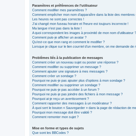
Paramètres et préférences de l’utilisateur
Comment modifier mes paramètres ?
Comment empêcher mon nom d’apparaître dans la liste des membres
Les heures ne sont pas correctes !
J’ai changé mon fuseau horaire et l’heure est toujours incorrecte !
Ma langue n’est pas dans la liste !
A quoi correspondent les images à proximité de mon nom d’utilisateur 
Comment puis-je afficher un avatar ?
Qu’est-ce que mon rang et comment le modifier ?
Lorsque je clique sur le lien
courriel
d’un membre, on me demande de m
Problèmes liés à la publication de messages
Comment créer un nouveau sujet ou poster une réponse ?
Comment modifier ou supprimer un message ?
Comment ajouter une signature à mes messages ?
Comment créer un sondage ?
Pourquoi ne puis-je pas ajouter plus d’options à mon sondage ?
Comment modifier ou supprimer un sondage ?
Pourquoi ne puis-je pas accéder à un forum ?
Pourquoi ne puis-je pas joindre des fichiers à mon message ?
Pourquoi ai-je reçu un avertissement ?
Comment rapporter des messages à un modérateur ?
À quoi sert le bouton « Sauvegarder » dans la page de rédaction de 
Pourquoi mon message doit être validé ?
Comment remonter mon sujet ?
Mise en forme et types de sujets
Que sont les BBCodes ?