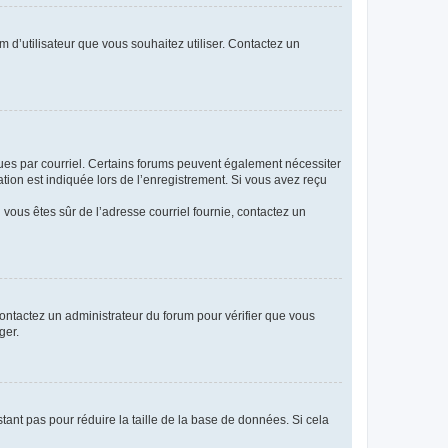
m d’utilisateur que vous souhaitez utiliser. Contactez un
eçues par courriel. Certains forums peuvent également nécessiter
ion est indiquée lors de l’enregistrement. Si vous avez reçu
i vous êtes sûr de l’adresse courriel fournie, contactez un
 contactez un administrateur du forum pour vérifier que vous
ger.
tant pas pour réduire la taille de la base de données. Si cela