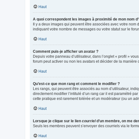
Haut
A quoi correspondent les images à proximité de mon nom d’u
Il y a deux images qui peuvent être associées avec votre nom d’
indiquant votre nombre de messages ou votre statut sur le fo
Haut
Comment puis-je afficher un avatar ?
Depuis votre panneau d’utilisateur, dans l’onglet « profil » vou
forum peut activer ou non les avatars et décider de la manière d
Haut
Qu’est-ce que mon rang et comment le modifier ?
Les rangs, qui peuvent être associés au nom d’utilisateur, ind
directement modifier l’intitulé d’un rang car il est paramétré p
cette pratique est rarement tolérée et un modérateur (ou un ad
Haut
Lorsque je clique sur le lien
courriel
d’un membre, on me de
Seuls les membres peuvent s’envoyer des courriels via le formulai
Haut