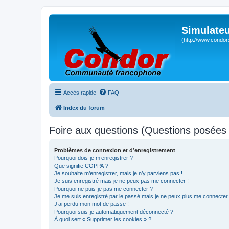
Simulateu
(http://www.condor
Accès rapide
FAQ
Index du forum
Foire aux questions (Questions posée
Problèmes de connexion et d’enregistrement
Pourquoi dois-je m’enregistrer ?
Que signifie COPPA ?
Je souhaite m’enregistrer, mais je n’y parviens pas !
Je suis enregistré mais je ne peux pas me connecter !
Pourquoi ne puis-je pas me connecter ?
Je me suis enregistré par le passé mais je ne peux plus me connecter
J’ai perdu mon mot de passe !
Pourquoi suis-je automatiquement déconnecté ?
À quoi sert « Supprimer les cookies » ?