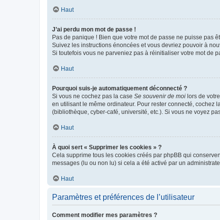
Haut
J’ai perdu mon mot de passe !
Pas de panique ! Bien que votre mot de passe ne puisse pas être
Suivez les instructions énoncées et vous devriez pouvoir à no
Si toutefois vous ne parveniez pas à réinitialiser votre mot de 
Haut
Pourquoi suis-je automatiquement déconnecté ?
Si vous ne cochez pas la case
Se souvenir de moi
lors de votr
en utilisant le même ordinateur. Pour rester connecté, cochez 
(bibliothèque, cyber-café, université, etc.). Si vous ne voyez pa
Haut
À quoi sert « Supprimer les cookies » ?
Cela supprime tous les cookies créés par phpBB qui conservent v
messages (lu ou non lu) si cela a été activé par un administra
Haut
Paramètres et préférences de l’utilisateur
Comment modifier mes paramètres ?