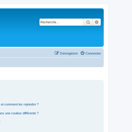
Rechercher
Recherche avancé
S’enregistrer
Connexion
s et comment les rejoindre ?
s une couleur différente ?
?