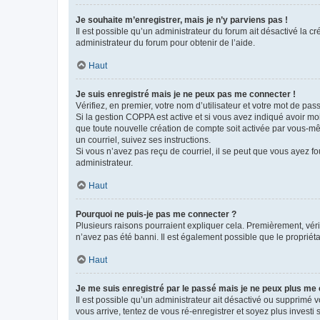
Je souhaite m’enregistrer, mais je n’y parviens pas !
Il est possible qu’un administrateur du forum ait désactivé la c
administrateur du forum pour obtenir de l’aide.
Haut
Je suis enregistré mais je ne peux pas me connecter !
Vérifiez, en premier, votre nom d’utilisateur et votre mot de passe.
Si la gestion COPPA est active et si vous avez indiqué avoir mo
que toute nouvelle création de compte soit activée par vous-mê
un courriel, suivez ses instructions.
Si vous n’avez pas reçu de courriel, il se peut que vous ayez fou
administrateur.
Haut
Pourquoi ne puis-je pas me connecter ?
Plusieurs raisons pourraient expliquer cela. Premièrement, vérif
n’avez pas été banni. Il est également possible que le propriétair
Haut
Je me suis enregistré par le passé mais je ne peux plus me
Il est possible qu’un administrateur ait désactivé ou supprimé 
vous arrive, tentez de vous ré-enregistrer et soyez plus investi s