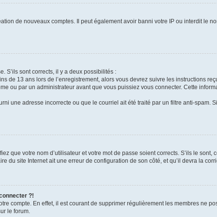
réation de nouveaux comptes. Il peut également avoir banni votre IP ou interdit le no
 S’ils sont corrects, il y a deux possibilités :
ins de 13 ans lors de l’enregistrement, alors vous devrez suivre les instructions r
me ou par un administrateur avant que vous puissiez vous connecter. Cette informat
rni une adresse incorrecte ou que le courriel ait été traité par un filtre anti-spam. S
iez que votre nom d’utilisateur et votre mot de passe soient corrects. S’ils le sont,
e du site Internet ait une erreur de configuration de son côté, et qu’il devra la corri
 connecter ?!
votre compte. En effet, il est courant de supprimer régulièrement les membres ne pos
ur le forum.