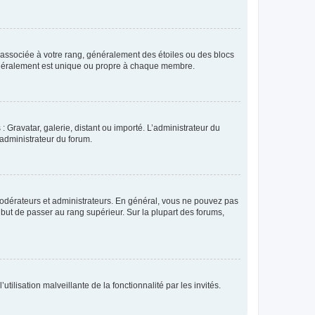
e associée à votre rang, généralement des étoiles ou des blocs
généralement est unique ou propre à chaque membre.
: Gravatar, galerie, distant ou importé. L’administrateur du
 administrateur du forum.
modérateurs et administrateurs. En général, vous ne pouvez pas
l but de passer au rang supérieur. Sur la plupart des forums,
tilisation malveillante de la fonctionnalité par les invités.