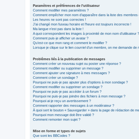
Paramètres et préférences de l’utilisateur
Comment modifier mes paramètres ?
Comment empêcher mon nom d’apparaître dans la liste des membres
Les heures ne sont pas correctes !
J’ai changé mon fuseau horaire et l’heure est toujours incorrecte !
Ma langue n’est pas dans la liste !
A quoi correspondent les images à proximité de mon nom d’utilisateur 
Comment puis-je afficher un avatar ?
Qu’est-ce que mon rang et comment le modifier ?
Lorsque je clique sur le lien
courriel
d’un membre, on me demande de m
Problèmes liés à la publication de messages
Comment créer un nouveau sujet ou poster une réponse ?
Comment modifier ou supprimer un message ?
Comment ajouter une signature à mes messages ?
Comment créer un sondage ?
Pourquoi ne puis-je pas ajouter plus d’options à mon sondage ?
Comment modifier ou supprimer un sondage ?
Pourquoi ne puis-je pas accéder à un forum ?
Pourquoi ne puis-je pas joindre des fichiers à mon message ?
Pourquoi ai-je reçu un avertissement ?
Comment rapporter des messages à un modérateur ?
À quoi sert le bouton « Sauvegarder » dans la page de rédaction de 
Pourquoi mon message doit être validé ?
Comment remonter mon sujet ?
Mise en forme et types de sujets
Que sont les BBCodes ?