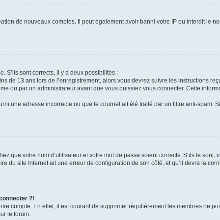
réation de nouveaux comptes. Il peut également avoir banni votre IP ou interdit le no
 S’ils sont corrects, il y a deux possibilités :
ins de 13 ans lors de l’enregistrement, alors vous devrez suivre les instructions r
me ou par un administrateur avant que vous puissiez vous connecter. Cette informat
rni une adresse incorrecte ou que le courriel ait été traité par un filtre anti-spam. S
iez que votre nom d’utilisateur et votre mot de passe soient corrects. S’ils le sont,
e du site Internet ait une erreur de configuration de son côté, et qu’il devra la corri
 connecter ?!
votre compte. En effet, il est courant de supprimer régulièrement les membres ne pos
ur le forum.