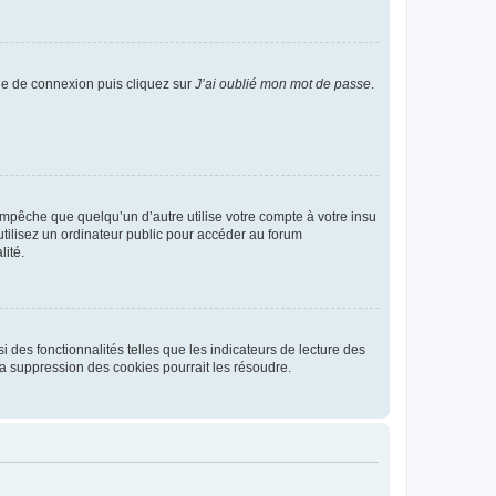
age de connexion puis cliquez sur
J’ai oublié mon mot de passe
.
pêche que quelqu’un d’autre utilise votre compte à votre insu
tilisez un ordinateur public pour accéder au forum
lité.
 des fonctionnalités telles que les indicateurs de lecture des
a suppression des cookies pourrait les résoudre.