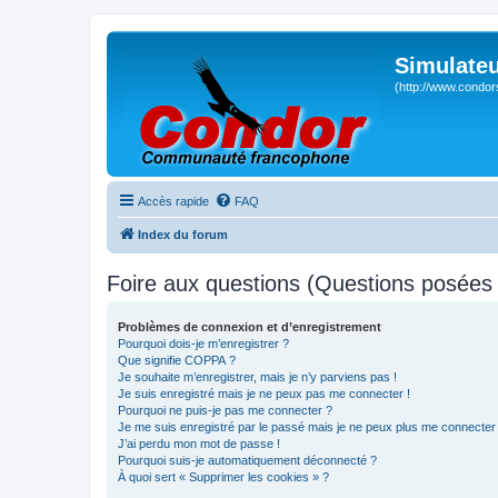
Simulateu
(http://www.condor
Accès rapide
FAQ
Index du forum
Foire aux questions (Questions posée
Problèmes de connexion et d’enregistrement
Pourquoi dois-je m’enregistrer ?
Que signifie COPPA ?
Je souhaite m’enregistrer, mais je n’y parviens pas !
Je suis enregistré mais je ne peux pas me connecter !
Pourquoi ne puis-je pas me connecter ?
Je me suis enregistré par le passé mais je ne peux plus me connecter
J’ai perdu mon mot de passe !
Pourquoi suis-je automatiquement déconnecté ?
À quoi sert « Supprimer les cookies » ?