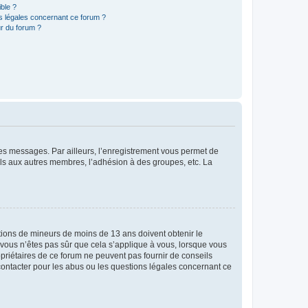
ible ?
ns légales concernant ce forum ?
r du forum ?
 des messages. Par ailleurs, l’enregistrement vous permet de
els aux autres membres, l’adhésion à des groupes, etc. La
mations de mineurs de moins de 13 ans doivent obtenir le
i vous n’êtes pas sûr que cela s’applique à vous, lorsque vous
opriétaires de ce forum ne peuvent pas fournir de conseils
 contacter pour les abus ou les questions légales concernant ce