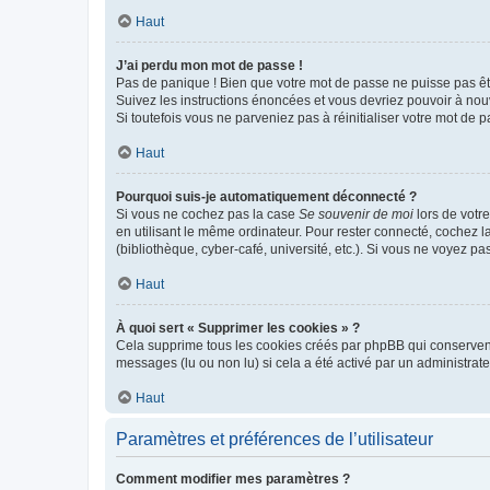
Haut
J’ai perdu mon mot de passe !
Pas de panique ! Bien que votre mot de passe ne puisse pas être
Suivez les instructions énoncées et vous devriez pouvoir à no
Si toutefois vous ne parveniez pas à réinitialiser votre mot de 
Haut
Pourquoi suis-je automatiquement déconnecté ?
Si vous ne cochez pas la case
Se souvenir de moi
lors de votr
en utilisant le même ordinateur. Pour rester connecté, cochez 
(bibliothèque, cyber-café, université, etc.). Si vous ne voyez pa
Haut
À quoi sert « Supprimer les cookies » ?
Cela supprime tous les cookies créés par phpBB qui conservent v
messages (lu ou non lu) si cela a été activé par un administra
Haut
Paramètres et préférences de l’utilisateur
Comment modifier mes paramètres ?