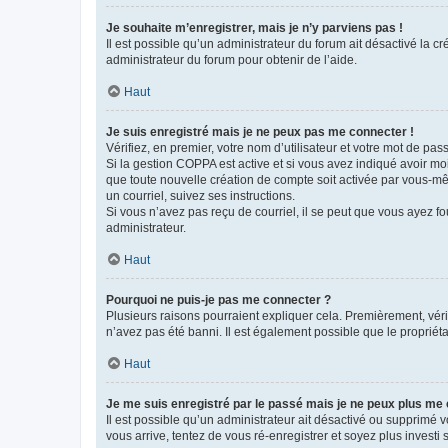
Je souhaite m’enregistrer, mais je n’y parviens pas !
Il est possible qu’un administrateur du forum ait désactivé la c
administrateur du forum pour obtenir de l’aide.
Haut
Je suis enregistré mais je ne peux pas me connecter !
Vérifiez, en premier, votre nom d’utilisateur et votre mot de passe.
Si la gestion COPPA est active et si vous avez indiqué avoir mo
que toute nouvelle création de compte soit activée par vous-mê
un courriel, suivez ses instructions.
Si vous n’avez pas reçu de courriel, il se peut que vous ayez fou
administrateur.
Haut
Pourquoi ne puis-je pas me connecter ?
Plusieurs raisons pourraient expliquer cela. Premièrement, vérif
n’avez pas été banni. Il est également possible que le propriétair
Haut
Je me suis enregistré par le passé mais je ne peux plus me
Il est possible qu’un administrateur ait désactivé ou supprimé 
vous arrive, tentez de vous ré-enregistrer et soyez plus investi s