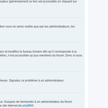
isateur
(généralement ce lien est accessible en cliquant sur
ption vous ne serez visible que par les administrateurs, les
teur
et modifiez le fuseau horaire afin qu’il corresponde à la
mètres, n’est accessible qu’aux membres du forum. Donc si vous
 l’heure. Signalez ce problème à un administrateur.
angue. Essayez de demander à un administrateur du forum
e site Internet de
phpBB
®.