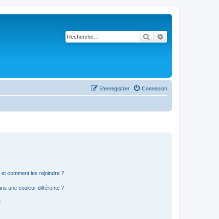
Rechercher
Recherche avancé
S’enregistrer
Connexion
s et comment les rejoindre ?
s une couleur différente ?
?