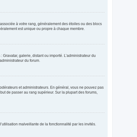
e associée à votre rang, généralement des étoiles ou des blocs
généralement est unique ou propre à chaque membre.
: Gravatar, galerie, distant ou importé. L’administrateur du
 administrateur du forum.
modérateurs et administrateurs. En général, vous ne pouvez pas
l but de passer au rang supérieur. Sur la plupart des forums,
tilisation malveillante de la fonctionnalité par les invités.