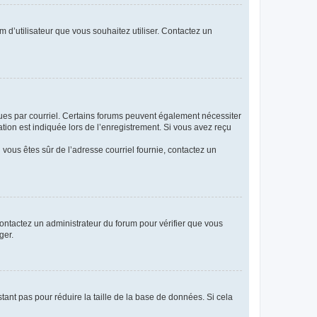
m d’utilisateur que vous souhaitez utiliser. Contactez un
eçues par courriel. Certains forums peuvent également nécessiter
ion est indiquée lors de l’enregistrement. Si vous avez reçu
i vous êtes sûr de l’adresse courriel fournie, contactez un
 contactez un administrateur du forum pour vérifier que vous
ger.
tant pas pour réduire la taille de la base de données. Si cela