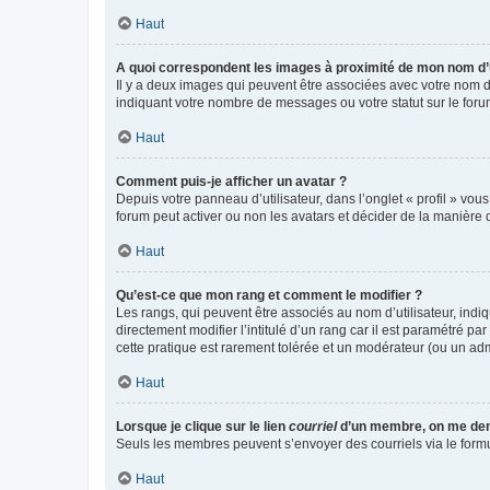
Haut
A quoi correspondent les images à proximité de mon nom d’u
Il y a deux images qui peuvent être associées avec votre nom d’
indiquant votre nombre de messages ou votre statut sur le fo
Haut
Comment puis-je afficher un avatar ?
Depuis votre panneau d’utilisateur, dans l’onglet « profil » vou
forum peut activer ou non les avatars et décider de la manière d
Haut
Qu’est-ce que mon rang et comment le modifier ?
Les rangs, qui peuvent être associés au nom d’utilisateur, ind
directement modifier l’intitulé d’un rang car il est paramétré p
cette pratique est rarement tolérée et un modérateur (ou un ad
Haut
Lorsque je clique sur le lien
courriel
d’un membre, on me de
Seuls les membres peuvent s’envoyer des courriels via le formulai
Haut