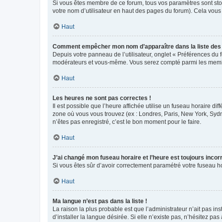
Si vous êtes membre de ce forum, tous vos paramètres sont st
votre nom d’utilisateur en haut des pages du forum). Cela vous
Haut
Comment empêcher mon nom d’apparaître dans la liste de
Depuis votre panneau de l’utilisateur, onglet « Préférences du 
modérateurs et vous-même. Vous serez compté parmi les membr
Haut
Les heures ne sont pas correctes !
Il est possible que l’heure affichée utilise un fuseau horaire d
zone où vous vous trouvez (ex : Londres, Paris, New York, Syd
n’êtes pas enregistré, c’est le bon moment pour le faire.
Haut
J’ai changé mon fuseau horaire et l’heure est toujours incorr
Si vous êtes sûr d’avoir correctement paramétré votre fuseau hor
Haut
Ma langue n’est pas dans la liste !
La raison la plus probable est que l’administrateur n’ait pas 
d’installer la langue désirée. Si elle n’existe pas, n’hésitez pa