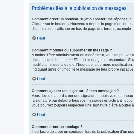
Problèmes liés à la publication de messages
Comment créer un nouveau sujet ou poster une réponse ?
Cliquez sur le bouton « Nouveau » depuis la page d’un forum ou
disponibles est affichée en bas de page des forums, exemple 
Haut
Comment modifier ou supprimer un message ?
À moins d’être administrateur ou modérateur, vous ne pouvez 
cliquant sur le bouton
modifier
du message correspondant. Si que
modifié ainsi que la date et l’heure de la dernière modificatio
indiquant qu’ils ont modifié le message de leur propre initiat
Haut
Comment ajouter une signature à mes messages ?
Vous devez d’abord créer une signature depuis votre panneau d
la signature par défaut à tous vos messages en activant l’option
vous pourrez toujours empêcher une signature d’être ajoutée
Haut
Comment créer un sondage ?
Il est facile de créer un sondage, lors de la publication d’un n