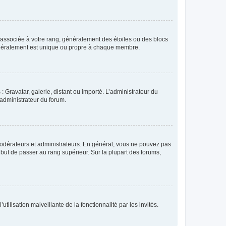
e associée à votre rang, généralement des étoiles ou des blocs
généralement est unique ou propre à chaque membre.
: Gravatar, galerie, distant ou importé. L’administrateur du
 administrateur du forum.
modérateurs et administrateurs. En général, vous ne pouvez pas
l but de passer au rang supérieur. Sur la plupart des forums,
tilisation malveillante de la fonctionnalité par les invités.