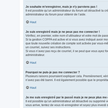
Je souhaite m’enregistrer, mais je n’y parviens pas !
Il est possible qu’un administrateur du forum ait désactivé la c
administrateur du forum pour obtenir de l’aide.
Haut
Je suis enregistré mais je ne peux pas me connecter !
Vérifiez, en premier, votre nom d’utilisateur et votre mot de passe.
Si la gestion COPPA est active et si vous avez indiqué avoir mo
que toute nouvelle création de compte soit activée par vous-mê
un courriel, suivez ses instructions.
Si vous n’avez pas reçu de courriel, il se peut que vous ayez fou
administrateur.
Haut
Pourquoi ne puis-je pas me connecter ?
Plusieurs raisons pourraient expliquer cela. Premièrement, vérif
n’avez pas été banni. Il est également possible que le propriétair
Haut
Je me suis enregistré par le passé mais je ne peux plus me
Il est possible qu’un administrateur ait désactivé ou supprimé 
vous arrive, tentez de vous ré-enregistrer et soyez plus investi s