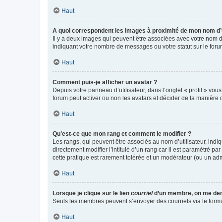
Haut
A quoi correspondent les images à proximité de mon nom d’u
Il y a deux images qui peuvent être associées avec votre nom d’
indiquant votre nombre de messages ou votre statut sur le fo
Haut
Comment puis-je afficher un avatar ?
Depuis votre panneau d’utilisateur, dans l’onglet « profil » vou
forum peut activer ou non les avatars et décider de la manière d
Haut
Qu’est-ce que mon rang et comment le modifier ?
Les rangs, qui peuvent être associés au nom d’utilisateur, ind
directement modifier l’intitulé d’un rang car il est paramétré p
cette pratique est rarement tolérée et un modérateur (ou un ad
Haut
Lorsque je clique sur le lien
courriel
d’un membre, on me de
Seuls les membres peuvent s’envoyer des courriels via le formulai
Haut