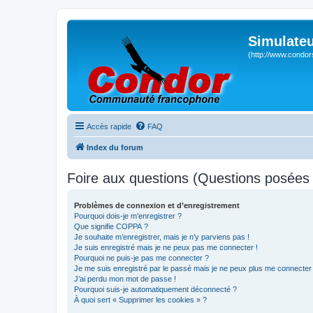
Simulateu
(http://www.condor
Accès rapide
FAQ
Index du forum
Foire aux questions (Questions posée
Problèmes de connexion et d’enregistrement
Pourquoi dois-je m’enregistrer ?
Que signifie COPPA ?
Je souhaite m’enregistrer, mais je n’y parviens pas !
Je suis enregistré mais je ne peux pas me connecter !
Pourquoi ne puis-je pas me connecter ?
Je me suis enregistré par le passé mais je ne peux plus me connecter
J’ai perdu mon mot de passe !
Pourquoi suis-je automatiquement déconnecté ?
À quoi sert « Supprimer les cookies » ?