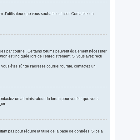
m d’utilisateur que vous souhaitez utiliser. Contactez un
eçues par courriel. Certains forums peuvent également nécessiter
ion est indiquée lors de l’enregistrement. Si vous avez reçu
i vous êtes sûr de l’adresse courriel fournie, contactez un
 contactez un administrateur du forum pour vérifier que vous
ger.
tant pas pour réduire la taille de la base de données. Si cela