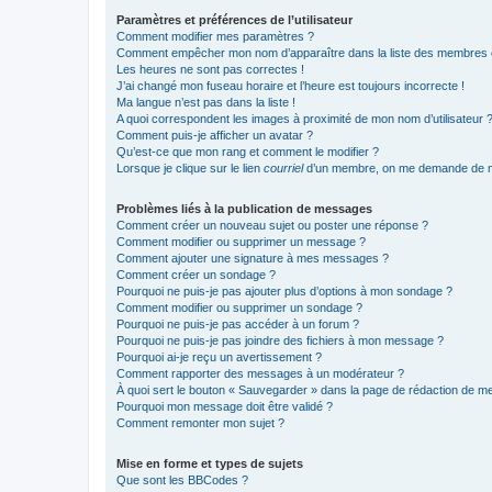
Paramètres et préférences de l’utilisateur
Comment modifier mes paramètres ?
Comment empêcher mon nom d’apparaître dans la liste des membres
Les heures ne sont pas correctes !
J’ai changé mon fuseau horaire et l’heure est toujours incorrecte !
Ma langue n’est pas dans la liste !
A quoi correspondent les images à proximité de mon nom d’utilisateur 
Comment puis-je afficher un avatar ?
Qu’est-ce que mon rang et comment le modifier ?
Lorsque je clique sur le lien
courriel
d’un membre, on me demande de m
Problèmes liés à la publication de messages
Comment créer un nouveau sujet ou poster une réponse ?
Comment modifier ou supprimer un message ?
Comment ajouter une signature à mes messages ?
Comment créer un sondage ?
Pourquoi ne puis-je pas ajouter plus d’options à mon sondage ?
Comment modifier ou supprimer un sondage ?
Pourquoi ne puis-je pas accéder à un forum ?
Pourquoi ne puis-je pas joindre des fichiers à mon message ?
Pourquoi ai-je reçu un avertissement ?
Comment rapporter des messages à un modérateur ?
À quoi sert le bouton « Sauvegarder » dans la page de rédaction de 
Pourquoi mon message doit être validé ?
Comment remonter mon sujet ?
Mise en forme et types de sujets
Que sont les BBCodes ?