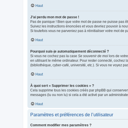
Haut
J’ai perdu mon mot de passe !
Pas de panique ! Bien que votre mot de passe ne puisse pas être
Suivez les instructions énoncées et vous devriez pouvoir à no
Si toutefois vous ne parveniez pas à réinitialiser votre mot de 
Haut
Pourquoi suis-je automatiquement déconnecté ?
Si vous ne cochez pas la case
Se souvenir de moi
lors de votr
en utilisant le même ordinateur. Pour rester connecté, cochez 
(bibliothèque, cyber-café, université, etc.). Si vous ne voyez pa
Haut
À quoi sert « Supprimer les cookies » ?
Cela supprime tous les cookies créés par phpBB qui conservent v
messages (lu ou non lu) si cela a été activé par un administra
Haut
Paramètres et préférences de l’utilisateur
Comment modifier mes paramètres ?