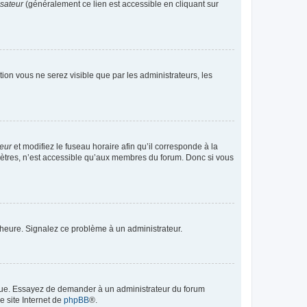
isateur
(généralement ce lien est accessible en cliquant sur
ption vous ne serez visible que par les administrateurs, les
teur
et modifiez le fuseau horaire afin qu’il corresponde à la
mètres, n’est accessible qu’aux membres du forum. Donc si vous
 l’heure. Signalez ce problème à un administrateur.
angue. Essayez de demander à un administrateur du forum
e site Internet de
phpBB
®.