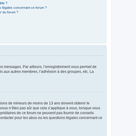
ible ?
ns légales concernant ce forum ?
r du forum ?
 des messages. Par ailleurs, l’enregistrement vous permet de
els aux autres membres, l’adhésion à des groupes, etc. La
mations de mineurs de moins de 13 ans doivent obtenir le
i vous n’êtes pas sûr que cela s’applique à vous, lorsque vous
opriétaires de ce forum ne peuvent pas fournir de conseils
 contacter pour les abus ou les questions légales concernant ce