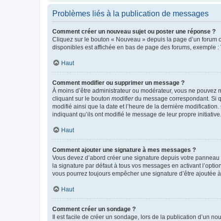
Problèmes liés à la publication de messages
Comment créer un nouveau sujet ou poster une réponse ?
Cliquez sur le bouton « Nouveau » depuis la page d’un forum ou
disponibles est affichée en bas de page des forums, exemple 
Haut
Comment modifier ou supprimer un message ?
À moins d’être administrateur ou modérateur, vous ne pouvez 
cliquant sur le bouton
modifier
du message correspondant. Si que
modifié ainsi que la date et l’heure de la dernière modificatio
indiquant qu’ils ont modifié le message de leur propre initiat
Haut
Comment ajouter une signature à mes messages ?
Vous devez d’abord créer une signature depuis votre panneau d
la signature par défaut à tous vos messages en activant l’option
vous pourrez toujours empêcher une signature d’être ajoutée
Haut
Comment créer un sondage ?
Il est facile de créer un sondage, lors de la publication d’un n