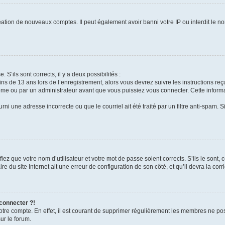
réation de nouveaux comptes. Il peut également avoir banni votre IP ou interdit le no
 S’ils sont corrects, il y a deux possibilités :
ins de 13 ans lors de l’enregistrement, alors vous devrez suivre les instructions r
me ou par un administrateur avant que vous puissiez vous connecter. Cette informat
rni une adresse incorrecte ou que le courriel ait été traité par un filtre anti-spam. S
iez que votre nom d’utilisateur et votre mot de passe soient corrects. S’ils le sont,
e du site Internet ait une erreur de configuration de son côté, et qu’il devra la corri
 connecter ?!
votre compte. En effet, il est courant de supprimer régulièrement les membres ne pos
ur le forum.