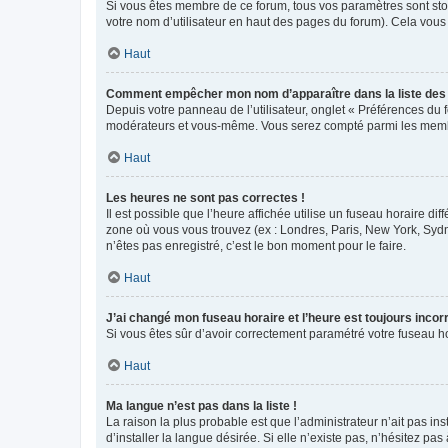
Si vous êtes membre de ce forum, tous vos paramètres sont st
votre nom d’utilisateur en haut des pages du forum). Cela vous
Haut
Comment empêcher mon nom d’apparaître dans la liste de
Depuis votre panneau de l’utilisateur, onglet « Préférences du 
modérateurs et vous-même. Vous serez compté parmi les membr
Haut
Les heures ne sont pas correctes !
Il est possible que l’heure affichée utilise un fuseau horaire d
zone où vous vous trouvez (ex : Londres, Paris, New York, Syd
n’êtes pas enregistré, c’est le bon moment pour le faire.
Haut
J’ai changé mon fuseau horaire et l’heure est toujours incorr
Si vous êtes sûr d’avoir correctement paramétré votre fuseau hor
Haut
Ma langue n’est pas dans la liste !
La raison la plus probable est que l’administrateur n’ait pas 
d’installer la langue désirée. Si elle n’existe pas, n’hésitez pa