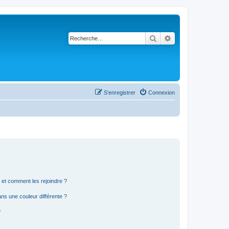
Rechercher
Recherche avancé
S’enregistrer
Connexion
s et comment les rejoindre ?
s une couleur différente ?
?