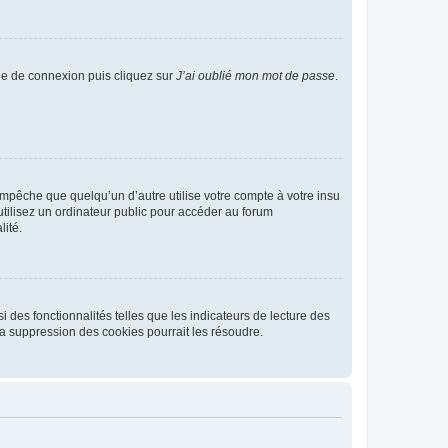
age de connexion puis cliquez sur
J’ai oublié mon mot de passe
.
pêche que quelqu’un d’autre utilise votre compte à votre insu
tilisez un ordinateur public pour accéder au forum
lité.
 des fonctionnalités telles que les indicateurs de lecture des
a suppression des cookies pourrait les résoudre.