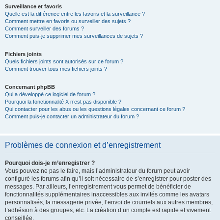
Surveillance et favoris
Quelle est la différence entre les favoris et la surveillance ?
Comment mettre en favoris ou surveiller des sujets ?
Comment surveiller des forums ?
Comment puis-je supprimer mes surveillances de sujets ?
Fichiers joints
Quels fichiers joints sont autorisés sur ce forum ?
Comment trouver tous mes fichiers joints ?
Concernant phpBB
Qui a développé ce logiciel de forum ?
Pourquoi la fonctionnalité X n’est pas disponible ?
Qui contacter pour les abus ou les questions légales concernant ce forum ?
Comment puis-je contacter un administrateur du forum ?
Problèmes de connexion et d’enregistrement
Pourquoi dois-je m’enregistrer ?
Vous pouvez ne pas le faire, mais l’administrateur du forum peut avoir
configuré les forums afin qu’il soit nécessaire de s’enregistrer pour poster des
messages. Par ailleurs, l’enregistrement vous permet de bénéficier de
fonctionnalités supplémentaires inaccessibles aux invités comme les avatars
personnalisés, la messagerie privée, l’envoi de courriels aux autres membres,
l’adhésion à des groupes, etc. La création d’un compte est rapide et vivement
conseillée.