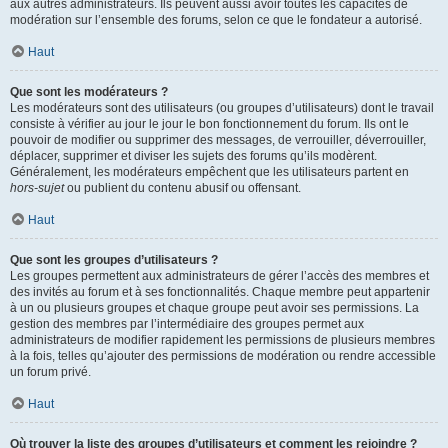
aux autres administrateurs. Ils peuvent aussi avoir toutes les capacités de
modération sur l’ensemble des forums, selon ce que le fondateur a autorisé.
Haut
Que sont les modérateurs ?
Les modérateurs sont des utilisateurs (ou groupes d’utilisateurs) dont le travail
consiste à vérifier au jour le jour le bon fonctionnement du forum. Ils ont le
pouvoir de modifier ou supprimer des messages, de verrouiller, déverrouiller,
déplacer, supprimer et diviser les sujets des forums qu’ils modèrent.
Généralement, les modérateurs empêchent que les utilisateurs partent en
hors-sujet
ou publient du contenu abusif ou offensant.
Haut
Que sont les groupes d’utilisateurs ?
Les groupes permettent aux administrateurs de gérer l’accès des membres et
des invités au forum et à ses fonctionnalités. Chaque membre peut appartenir
à un ou plusieurs groupes et chaque groupe peut avoir ses permissions. La
gestion des membres par l’intermédiaire des groupes permet aux
administrateurs de modifier rapidement les permissions de plusieurs membres
à la fois, telles qu’ajouter des permissions de modération ou rendre accessible
un forum privé.
Haut
Où trouver la liste des groupes d’utilisateurs et comment les rejoindre ?