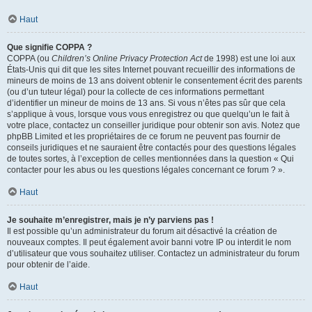
Haut
Que signifie COPPA ?
COPPA (ou
Children’s Online Privacy Protection Act
de 1998) est une loi aux
États-Unis qui dit que les sites Internet pouvant recueillir des informations de
mineurs de moins de 13 ans doivent obtenir le consentement écrit des parents
(ou d’un tuteur légal) pour la collecte de ces informations permettant
d’identifier un mineur de moins de 13 ans. Si vous n’êtes pas sûr que cela
s’applique à vous, lorsque vous vous enregistrez ou que quelqu’un le fait à
votre place, contactez un conseiller juridique pour obtenir son avis. Notez que
phpBB Limited et les propriétaires de ce forum ne peuvent pas fournir de
conseils juridiques et ne sauraient être contactés pour des questions légales
de toutes sortes, à l’exception de celles mentionnées dans la question « Qui
contacter pour les abus ou les questions légales concernant ce forum ? ».
Haut
Je souhaite m’enregistrer, mais je n’y parviens pas !
Il est possible qu’un administrateur du forum ait désactivé la création de
nouveaux comptes. Il peut également avoir banni votre IP ou interdit le nom
d’utilisateur que vous souhaitez utiliser. Contactez un administrateur du forum
pour obtenir de l’aide.
Haut