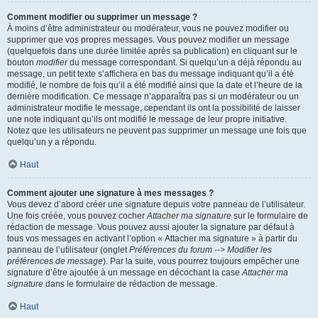
Comment modifier ou supprimer un message ?
À moins d’être administrateur ou modérateur, vous ne pouvez modifier ou
supprimer que vos propres messages. Vous pouvez modifier un message
(quelquefois dans une durée limitée après sa publication) en cliquant sur le
bouton
modifier
du message correspondant. Si quelqu’un a déjà répondu au
message, un petit texte s’affichera en bas du message indiquant qu’il a été
modifié, le nombre de fois qu’il a été modifié ainsi que la date et l’heure de la
dernière modification. Ce message n’apparaîtra pas si un modérateur ou un
administrateur modifie le message, cependant ils ont la possibilité de laisser
une note indiquant qu’ils ont modifié le message de leur propre initiative.
Notez que les utilisateurs ne peuvent pas supprimer un message une fois que
quelqu’un y a répondu.
Haut
Comment ajouter une signature à mes messages ?
Vous devez d’abord créer une signature depuis votre panneau de l’utilisateur.
Une fois créée, vous pouvez cocher
Attacher ma signature
sur le formulaire de
rédaction de message. Vous pouvez aussi ajouter la signature par défaut à
tous vos messages en activant l’option « Attacher ma signature » à partir du
panneau de l’utilisateur (onglet
Préférences du forum --> Modifier les
préférences de message
). Par la suite, vous pourrez toujours empêcher une
signature d’être ajoutée à un message en décochant la case
Attacher ma
signature
dans le formulaire de rédaction de message.
Haut