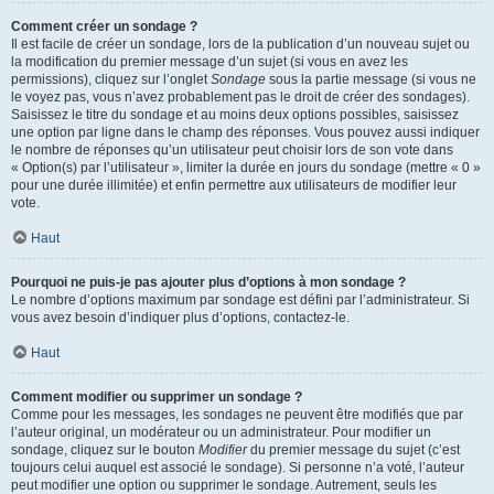
Comment créer un sondage ?
Il est facile de créer un sondage, lors de la publication d’un nouveau sujet ou
la modification du premier message d’un sujet (si vous en avez les
permissions), cliquez sur l’onglet
Sondage
sous la partie message (si vous ne
le voyez pas, vous n’avez probablement pas le droit de créer des sondages).
Saisissez le titre du sondage et au moins deux options possibles, saisissez
une option par ligne dans le champ des réponses. Vous pouvez aussi indiquer
le nombre de réponses qu’un utilisateur peut choisir lors de son vote dans
« Option(s) par l’utilisateur », limiter la durée en jours du sondage (mettre « 0 »
pour une durée illimitée) et enfin permettre aux utilisateurs de modifier leur
vote.
Haut
Pourquoi ne puis-je pas ajouter plus d’options à mon sondage ?
Le nombre d’options maximum par sondage est défini par l’administrateur. Si
vous avez besoin d’indiquer plus d’options, contactez-le.
Haut
Comment modifier ou supprimer un sondage ?
Comme pour les messages, les sondages ne peuvent être modifiés que par
l’auteur original, un modérateur ou un administrateur. Pour modifier un
sondage, cliquez sur le bouton
Modifier
du premier message du sujet (c’est
toujours celui auquel est associé le sondage). Si personne n’a voté, l’auteur
peut modifier une option ou supprimer le sondage. Autrement, seuls les