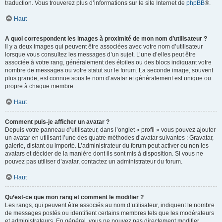
traduction. Vous trouverez plus d’informations sur le site Internet de
phpBB
®.
Haut
A quoi correspondent les images à proximité de mon nom d’utilisateur ?
Il y a deux images qui peuvent être associées avec votre nom d’utilisateur
lorsque vous consultez les messages d’un sujet. L’une d’elles peut être
associée à votre rang, généralement des étoiles ou des blocs indiquant votre
nombre de messages ou votre statut sur le forum. La seconde image, souvent
plus grande, est connue sous le nom d’avatar et généralement est unique ou
propre à chaque membre.
Haut
Comment puis-je afficher un avatar ?
Depuis votre panneau d’utilisateur, dans l’onglet « profil » vous pouvez ajouter
un avatar en utilisant l’une des quatre méthodes d’avatar suivantes : Gravatar,
galerie, distant ou importé. L’administrateur du forum peut activer ou non les
avatars et décider de la manière dont ils sont mis à disposition. Si vous ne
pouvez pas utiliser d’avatar, contactez un administrateur du forum.
Haut
Qu’est-ce que mon rang et comment le modifier ?
Les rangs, qui peuvent être associés au nom d’utilisateur, indiquent le nombre
de messages postés ou identifient certains membres tels que les modérateurs
et administrateurs. En général, vous ne pouvez pas directement modifier