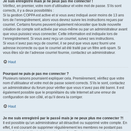
Je suis enregistré mais je ne peux pas me connecter !
Vérifiez, en premier, votre nom d’utilisateur et votre mot de passe. S’ils sont
corrects, il y a deux possibilités :
Si la gestion COPPA est active et si vous avez indiqué avoir moins de 13 ans
lors de l’enregistrement, alors vous devrez suivre les instructions reçues par
courriel. Certains forums peuvent également nécessiter que toute nouvelle
création de compte soit activée par vous-même ou par un administrateur avant
que vous puissiez vous connecter. Cette information est indiquée lors de
l’enregistrement. Si vous avez reçu un courriel, suivez ses instructions.
Si vous n’avez pas reçu de courriel, il se peut que vous ayez fourni une
adresse incorrecte ou que le courriel ait été traité par un filtre anti-spam. Si
vous êtes sûr de l’adresse courriel fournie, contactez un administrateur.
Haut
Pourquoi ne puis-je pas me connecter ?
Plusieurs raisons pourraient expliquer cela. Premièrement, vérifiez que votre
nom d’utilisateur et votre mot de passe soient corrects. S’ils le sont, contactez
un administrateur du forum pour vérifier que vous n’avez pas été banni. Il est
également possible que le propriétaire du site Internet ait une erreur de
configuration de son côté, et qu’il devra la corriger.
Haut
Je me suis enregistré par le passé mais je ne peux plus me connecter ?!
Il est possible qu’un administrateur ait désactivé ou supprimé votre compte. En
effet, il est courant de supprimer régulièrement les membres ne postant pas