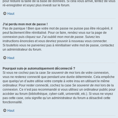
pour réduire la taille de la base de données. Si cela vous arrive, tentez de vous
ré-enregistrer et soyez plus investi sur le forum.
Haut
J’ai perdu mon mot de passe !
Pas de panique ! Bien que votre mot de passe ne puisse pas être récupéré, il
peut facilement être réinitialisé. Pour ce faire, rendez vous sur la page de
connexion puis cliquez sur
J’ai oublié mon mot de passe
. Suivez les
instructions énoncées et vous devriez pouvoir à nouveau vous connecter.
Si toutefois vous ne parveniez pas à réinitialiser votre mot de passe, contactez
un administrateur du forum.
Haut
Pourquoi suis-je automatiquement déconnecté ?
Si vous ne cochez pas la case
Se souvenir de moi
lors de votre connexion,
vous ne resterez connecté que pendant une durée déterminée. Cela empêche
que quelqu’un d’autre utilise votre compte à votre insu en utilisant le même
ordinateur. Pour rester connecté, cochez la case
Se souvenir de moi
lors de la
connexion. Ce n’est pas recommandé si vous utilisez un ordinateur public pour
accéder au forum (bibliothèque, cyber-café, université, etc.). Si vous ne voyez
pas cette case, cela signifie qu’un administrateur du forum a désactivé cette
fonctionnalité.
Haut