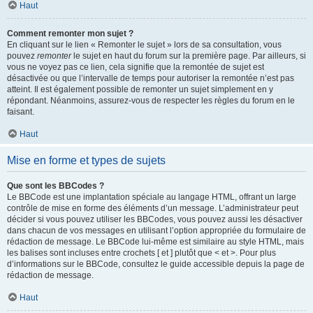
Haut
Comment remonter mon sujet ?
En cliquant sur le lien « Remonter le sujet » lors de sa consultation, vous
pouvez
remonter
le sujet en haut du forum sur la première page. Par ailleurs, si
vous ne voyez pas ce lien, cela signifie que la remontée de sujet est
désactivée ou que l’intervalle de temps pour autoriser la remontée n’est pas
atteint. Il est également possible de remonter un sujet simplement en y
répondant. Néanmoins, assurez-vous de respecter les règles du forum en le
faisant.
Haut
Mise en forme et types de sujets
Que sont les BBCodes ?
Le BBCode est une implantation spéciale au langage HTML, offrant un large
contrôle de mise en forme des éléments d’un message. L’administrateur peut
décider si vous pouvez utiliser les BBCodes, vous pouvez aussi les désactiver
dans chacun de vos messages en utilisant l’option appropriée du formulaire de
rédaction de message. Le BBCode lui-même est similaire au style HTML, mais
les balises sont incluses entre crochets [ et ] plutôt que < et >. Pour plus
d’informations sur le BBCode, consultez le guide accessible depuis la page de
rédaction de message.
Haut