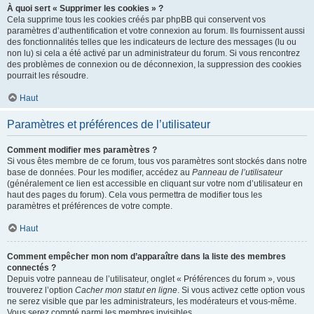
À quoi sert « Supprimer les cookies » ?
Cela supprime tous les cookies créés par phpBB qui conservent vos
paramètres d’authentification et votre connexion au forum. Ils fournissent aussi
des fonctionnalités telles que les indicateurs de lecture des messages (lu ou
non lu) si cela a été activé par un administrateur du forum. Si vous rencontrez
des problèmes de connexion ou de déconnexion, la suppression des cookies
pourrait les résoudre.
Haut
Paramètres et préférences de l’utilisateur
Comment modifier mes paramètres ?
Si vous êtes membre de ce forum, tous vos paramètres sont stockés dans notre
base de données. Pour les modifier, accédez au
Panneau de l’utilisateur
(généralement ce lien est accessible en cliquant sur votre nom d’utilisateur en
haut des pages du forum). Cela vous permettra de modifier tous les
paramètres et préférences de votre compte.
Haut
Comment empêcher mon nom d’apparaître dans la liste des membres
connectés ?
Depuis votre panneau de l’utilisateur, onglet « Préférences du forum », vous
trouverez l’option
Cacher mon statut en ligne
. Si vous activez cette option vous
ne serez visible que par les administrateurs, les modérateurs et vous-même.
Vous serez compté parmi les membres invisibles.