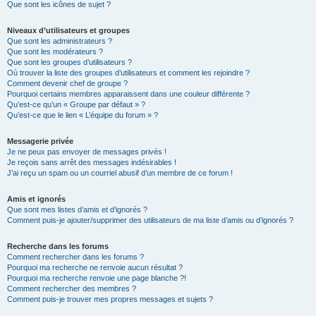
Que sont les icônes de sujet ?
Niveaux d’utilisateurs et groupes
Que sont les administrateurs ?
Que sont les modérateurs ?
Que sont les groupes d’utilisateurs ?
Où trouver la liste des groupes d’utilisateurs et comment les rejoindre ?
Comment devenir chef de groupe ?
Pourquoi certains membres apparaissent dans une couleur différente ?
Qu’est-ce qu’un « Groupe par défaut » ?
Qu’est-ce que le lien « L’équipe du forum » ?
Messagerie privée
Je ne peux pas envoyer de messages privés !
Je reçois sans arrêt des messages indésirables !
J’ai reçu un spam ou un courriel abusif d’un membre de ce forum !
Amis et ignorés
Que sont mes listes d’amis et d’ignorés ?
Comment puis-je ajouter/supprimer des utilisateurs de ma liste d’amis ou d’ignorés ?
Recherche dans les forums
Comment rechercher dans les forums ?
Pourquoi ma recherche ne renvoie aucun résultat ?
Pourquoi ma recherche renvoie une page blanche ?!
Comment rechercher des membres ?
Comment puis-je trouver mes propres messages et sujets ?