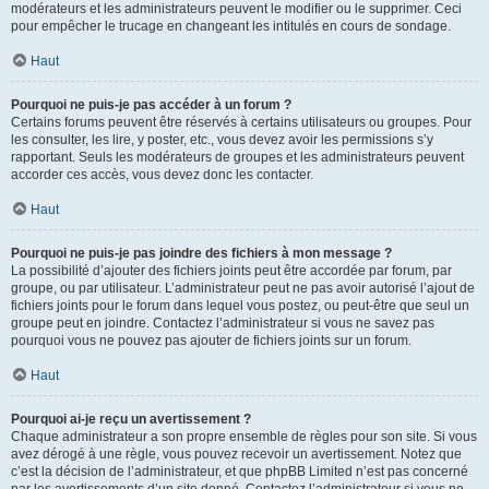
modérateurs et les administrateurs peuvent le modifier ou le supprimer. Ceci
pour empêcher le trucage en changeant les intitulés en cours de sondage.
Haut
Pourquoi ne puis-je pas accéder à un forum ?
Certains forums peuvent être réservés à certains utilisateurs ou groupes. Pour
les consulter, les lire, y poster, etc., vous devez avoir les permissions s’y
rapportant. Seuls les modérateurs de groupes et les administrateurs peuvent
accorder ces accès, vous devez donc les contacter.
Haut
Pourquoi ne puis-je pas joindre des fichiers à mon message ?
La possibilité d’ajouter des fichiers joints peut être accordée par forum, par
groupe, ou par utilisateur. L’administrateur peut ne pas avoir autorisé l’ajout de
fichiers joints pour le forum dans lequel vous postez, ou peut-être que seul un
groupe peut en joindre. Contactez l’administrateur si vous ne savez pas
pourquoi vous ne pouvez pas ajouter de fichiers joints sur un forum.
Haut
Pourquoi ai-je reçu un avertissement ?
Chaque administrateur a son propre ensemble de règles pour son site. Si vous
avez dérogé à une règle, vous pouvez recevoir un avertissement. Notez que
c’est la décision de l’administrateur, et que phpBB Limited n’est pas concerné