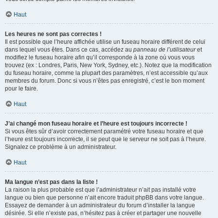
Haut
Les heures ne sont pas correctes !
Il est possible que l’heure affichée utilise un fuseau horaire différent de celui
dans lequel vous êtes. Dans ce cas, accédez au
panneau de l’utilisateur
et
modifiez le fuseau horaire afin qu’il corresponde à la zone où vous vous
trouvez (ex : Londres, Paris, New York, Sydney, etc.). Notez que la modification
du fuseau horaire, comme la plupart des paramètres, n’est accessible qu’aux
membres du forum. Donc si vous n’êtes pas enregistré, c’est le bon moment
pour le faire.
Haut
J’ai changé mon fuseau horaire et l’heure est toujours incorrecte !
Si vous êtes sûr d’avoir correctement paramétré votre fuseau horaire et que
l’heure est toujours incorrecte, il se peut que le serveur ne soit pas à l’heure.
Signalez ce problème à un administrateur.
Haut
Ma langue n’est pas dans la liste !
La raison la plus probable est que l’administrateur n’ait pas installé votre
langue ou bien que personne n’ait encore traduit phpBB dans votre langue.
Essayez de demander à un administrateur du forum d’installer la langue
désirée. Si elle n’existe pas, n’hésitez pas à créer et partager une nouvelle