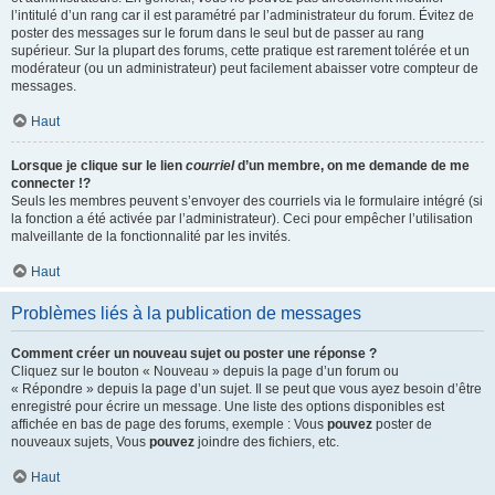
l’intitulé d’un rang car il est paramétré par l’administrateur du forum. Évitez de
poster des messages sur le forum dans le seul but de passer au rang
supérieur. Sur la plupart des forums, cette pratique est rarement tolérée et un
modérateur (ou un administrateur) peut facilement abaisser votre compteur de
messages.
Haut
Lorsque je clique sur le lien
courriel
d’un membre, on me demande de me
connecter !?
Seuls les membres peuvent s’envoyer des courriels via le formulaire intégré (si
la fonction a été activée par l’administrateur). Ceci pour empêcher l’utilisation
malveillante de la fonctionnalité par les invités.
Haut
Problèmes liés à la publication de messages
Comment créer un nouveau sujet ou poster une réponse ?
Cliquez sur le bouton « Nouveau » depuis la page d’un forum ou
« Répondre » depuis la page d’un sujet. Il se peut que vous ayez besoin d’être
enregistré pour écrire un message. Une liste des options disponibles est
affichée en bas de page des forums, exemple : Vous
pouvez
poster de
nouveaux sujets, Vous
pouvez
joindre des fichiers, etc.
Haut