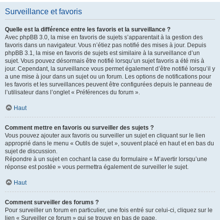
Surveillance et favoris
Quelle est la différence entre les favoris et la surveillance ?
Avec phpBB 3.0, la mise en favoris de sujets s’apparentait à la gestion des
favoris dans un navigateur. Vous n’étiez pas notifié des mises à jour. Depuis
phpBB 3.1, la mise en favoris de sujets est similaire à la surveillance d’un
sujet. Vous pouvez désormais être notifié lorsqu’un sujet favoris a été mis à
jour. Cependant, la surveillance vous permet également d’être notifié lorsqu’il y
a une mise à jour dans un sujet ou un forum. Les options de notifications pour
les favoris et les surveillances peuvent être configurées depuis le panneau de
l’utilisateur dans l’onglet « Préférences du forum ».
Haut
Comment mettre en favoris ou surveiller des sujets ?
Vous pouvez ajouter aux favoris ou surveiller un sujet en cliquant sur le lien
approprié dans le menu « Outils de sujet », souvent placé en haut et en bas du
sujet de discussion.
Répondre à un sujet en cochant la case du formulaire « M’avertir lorsqu’une
réponse est postée » vous permettra également de surveiller le sujet.
Haut
Comment surveiller des forums ?
Pour surveiller un forum en particulier, une fois entré sur celui-ci, cliquez sur le
lien « Surveiller ce forum » qui se trouve en bas de page.