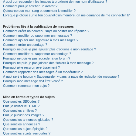
A quoi correspondent les images à proximité de mon nom d’utilisateur ?
Comment puis-je afficher un avatar ?
Qu’est-ce que mon rang et comment le modifier ?
Lorsque je clique sur le lien
courriel
d’un membre, on me demande de me connecter !?
Problèmes liés à la publication de messages
Comment créer un nouveau sujet ou poster une réponse ?
Comment modifier ou supprimer un message ?
Comment ajouter une signature à mes messages ?
Comment créer un sondage ?
Pourquoi ne puis-je pas ajouter plus d’options à mon sondage ?
Comment modifier ou supprimer un sondage ?
Pourquoi ne puis-je pas accéder à un forum ?
Pourquoi ne puis-je pas joindre des fichiers à mon message ?
Pourquoi ai-je reçu un avertissement ?
Comment rapporter des messages à un modérateur ?
À quoi sert le bouton « Sauvegarder » dans la page de rédaction de message ?
Pourquoi mon message doit être validé ?
Comment remonter mon sujet ?
Mise en forme et types de sujets
Que sont les BBCodes ?
Puis-je utiliser le HTML ?
Que sont les smileys ?
Puis-je publier des images ?
Que sont les annonces globales ?
Que sont les annonces ?
Que sont les sujets épinglés ?
Que sont les sujets verrouillés ?