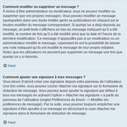
Comment modifier ou supprimer un message ?
À moins d’être administrateur ou modérateur, vous ne pouvez modifier ou
supprimer que vos propres messages. Vous pouvez modifier un message
(quelquefois dans une durée limitée après sa publication) en cliquant sur le
bouton
modifier
du message correspondant. Si quelqu’un a déjà répondu au
message, un petit texte s’affichera en bas du message indiquant qu’il a été
modifié, le nombre de fois qu’il a été modifié ainsi que la date et l’heure de la
dernière modification. Ce message n’apparaîtra pas si un modérateur ou un
administrateur modifie le message, cependant ils ont la possibilité de laisser
une note indiquant qu’ils ont modifié le message de leur propre initiative.
Notez que les utilisateurs ne peuvent pas supprimer un message une fois que
quelqu’un y a répondu.
Haut
Comment ajouter une signature à mes messages ?
Vous devez d’abord créer une signature depuis votre panneau de l’utilisateur.
Une fois créée, vous pouvez cocher
Attacher ma signature
sur le formulaire de
rédaction de message. Vous pouvez aussi ajouter la signature par défaut à
tous vos messages en activant l’option « Attacher ma signature » à partir du
panneau de l’utilisateur (onglet
Préférences du forum --> Modifier les
préférences de message
). Par la suite, vous pourrez toujours empêcher une
signature d’être ajoutée à un message en décochant la case
Attacher ma
signature
dans le formulaire de rédaction de message.
Haut