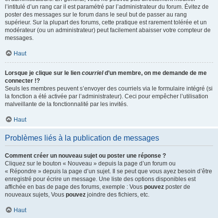
l’intitulé d’un rang car il est paramétré par l’administrateur du forum. Évitez de
poster des messages sur le forum dans le seul but de passer au rang
supérieur. Sur la plupart des forums, cette pratique est rarement tolérée et un
modérateur (ou un administrateur) peut facilement abaisser votre compteur de
messages.
Haut
Lorsque je clique sur le lien
courriel
d’un membre, on me demande de me
connecter !?
Seuls les membres peuvent s’envoyer des courriels via le formulaire intégré (si
la fonction a été activée par l’administrateur). Ceci pour empêcher l’utilisation
malveillante de la fonctionnalité par les invités.
Haut
Problèmes liés à la publication de messages
Comment créer un nouveau sujet ou poster une réponse ?
Cliquez sur le bouton « Nouveau » depuis la page d’un forum ou
« Répondre » depuis la page d’un sujet. Il se peut que vous ayez besoin d’être
enregistré pour écrire un message. Une liste des options disponibles est
affichée en bas de page des forums, exemple : Vous
pouvez
poster de
nouveaux sujets, Vous
pouvez
joindre des fichiers, etc.
Haut