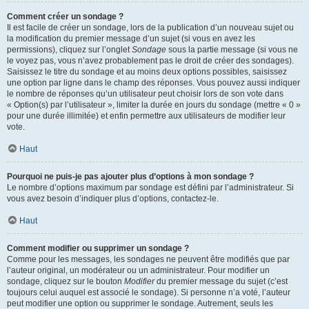
Comment créer un sondage ?
Il est facile de créer un sondage, lors de la publication d’un nouveau sujet ou
la modification du premier message d’un sujet (si vous en avez les
permissions), cliquez sur l’onglet
Sondage
sous la partie message (si vous ne
le voyez pas, vous n’avez probablement pas le droit de créer des sondages).
Saisissez le titre du sondage et au moins deux options possibles, saisissez
une option par ligne dans le champ des réponses. Vous pouvez aussi indiquer
le nombre de réponses qu’un utilisateur peut choisir lors de son vote dans
« Option(s) par l’utilisateur », limiter la durée en jours du sondage (mettre « 0 »
pour une durée illimitée) et enfin permettre aux utilisateurs de modifier leur
vote.
Haut
Pourquoi ne puis-je pas ajouter plus d’options à mon sondage ?
Le nombre d’options maximum par sondage est défini par l’administrateur. Si
vous avez besoin d’indiquer plus d’options, contactez-le.
Haut
Comment modifier ou supprimer un sondage ?
Comme pour les messages, les sondages ne peuvent être modifiés que par
l’auteur original, un modérateur ou un administrateur. Pour modifier un
sondage, cliquez sur le bouton
Modifier
du premier message du sujet (c’est
toujours celui auquel est associé le sondage). Si personne n’a voté, l’auteur
peut modifier une option ou supprimer le sondage. Autrement, seuls les