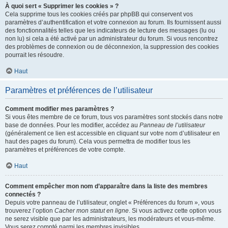
À quoi sert « Supprimer les cookies » ?
Cela supprime tous les cookies créés par phpBB qui conservent vos
paramètres d’authentification et votre connexion au forum. Ils fournissent aussi
des fonctionnalités telles que les indicateurs de lecture des messages (lu ou
non lu) si cela a été activé par un administrateur du forum. Si vous rencontrez
des problèmes de connexion ou de déconnexion, la suppression des cookies
pourrait les résoudre.
Haut
Paramètres et préférences de l’utilisateur
Comment modifier mes paramètres ?
Si vous êtes membre de ce forum, tous vos paramètres sont stockés dans notre
base de données. Pour les modifier, accédez au
Panneau de l’utilisateur
(généralement ce lien est accessible en cliquant sur votre nom d’utilisateur en
haut des pages du forum). Cela vous permettra de modifier tous les
paramètres et préférences de votre compte.
Haut
Comment empêcher mon nom d’apparaître dans la liste des membres
connectés ?
Depuis votre panneau de l’utilisateur, onglet « Préférences du forum », vous
trouverez l’option
Cacher mon statut en ligne
. Si vous activez cette option vous
ne serez visible que par les administrateurs, les modérateurs et vous-même.
Vous serez compté parmi les membres invisibles.