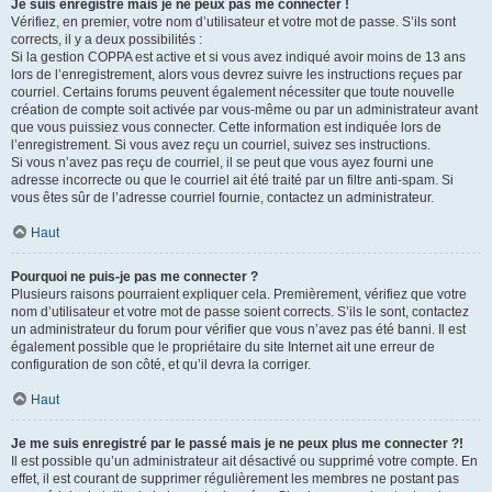
Je suis enregistré mais je ne peux pas me connecter !
Vérifiez, en premier, votre nom d’utilisateur et votre mot de passe. S’ils sont
corrects, il y a deux possibilités :
Si la gestion COPPA est active et si vous avez indiqué avoir moins de 13 ans
lors de l’enregistrement, alors vous devrez suivre les instructions reçues par
courriel. Certains forums peuvent également nécessiter que toute nouvelle
création de compte soit activée par vous-même ou par un administrateur avant
que vous puissiez vous connecter. Cette information est indiquée lors de
l’enregistrement. Si vous avez reçu un courriel, suivez ses instructions.
Si vous n’avez pas reçu de courriel, il se peut que vous ayez fourni une
adresse incorrecte ou que le courriel ait été traité par un filtre anti-spam. Si
vous êtes sûr de l’adresse courriel fournie, contactez un administrateur.
Haut
Pourquoi ne puis-je pas me connecter ?
Plusieurs raisons pourraient expliquer cela. Premièrement, vérifiez que votre
nom d’utilisateur et votre mot de passe soient corrects. S’ils le sont, contactez
un administrateur du forum pour vérifier que vous n’avez pas été banni. Il est
également possible que le propriétaire du site Internet ait une erreur de
configuration de son côté, et qu’il devra la corriger.
Haut
Je me suis enregistré par le passé mais je ne peux plus me connecter ?!
Il est possible qu’un administrateur ait désactivé ou supprimé votre compte. En
effet, il est courant de supprimer régulièrement les membres ne postant pas