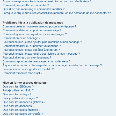
A quoi correspondent les images à proximité de mon nom d’utilisateur ?
Comment puis-je afficher un avatar ?
Qu’est-ce que mon rang et comment le modifier ?
Lorsque je clique sur le lien
courriel
d’un membre, on me demande de me connecter !?
Problèmes liés à la publication de messages
Comment créer un nouveau sujet ou poster une réponse ?
Comment modifier ou supprimer un message ?
Comment ajouter une signature à mes messages ?
Comment créer un sondage ?
Pourquoi ne puis-je pas ajouter plus d’options à mon sondage ?
Comment modifier ou supprimer un sondage ?
Pourquoi ne puis-je pas accéder à un forum ?
Pourquoi ne puis-je pas joindre des fichiers à mon message ?
Pourquoi ai-je reçu un avertissement ?
Comment rapporter des messages à un modérateur ?
À quoi sert le bouton « Sauvegarder » dans la page de rédaction de message ?
Pourquoi mon message doit être validé ?
Comment remonter mon sujet ?
Mise en forme et types de sujets
Que sont les BBCodes ?
Puis-je utiliser le HTML ?
Que sont les smileys ?
Puis-je publier des images ?
Que sont les annonces globales ?
Que sont les annonces ?
Que sont les sujets épinglés ?
Que sont les sujets verrouillés ?