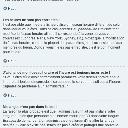
Haut
Les heures ne sont pas correctes !
Il est possible que l’heure affichée utilise un fuseau horaire différent de celui
dans lequel vous êtes. Dans ce cas, accédez au
panneau de l’utilisateur
et
modifiez le fuseau horaire afin qu’il corresponde à la zone où vous vous
trouvez (ex : Londres, Paris, New York, Sydney, etc.). Notez que la modification
du fuseau horaire, comme la plupart des paramètres, n’est accessible qu’aux
membres du forum. Donc si vous n’êtes pas enregistré, c’est le bon moment
pour le faire.
Haut
J’ai changé mon fuseau horaire et l’heure est toujours incorrecte !
Si vous êtes sûr d’avoir correctement paramétré votre fuseau horaire et que
l’heure est toujours incorrecte, il se peut que le serveur ne soit pas à l’heure.
Signalez ce problème à un administrateur.
Haut
Ma langue n’est pas dans la liste !
La raison la plus probable est que l’administrateur n’ait pas installé votre
langue ou bien que personne n’ait encore traduit phpBB dans votre langue.
Essayez de demander à un administrateur du forum d’installer la langue
désirée. Si elle n’existe pas, n’hésitez pas à créer et partager une nouvelle