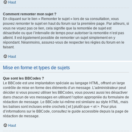
Haut
Comment remonter mon sujet ?
En cliquant sur le lien « Remonter le sujet » lors de sa consultation, vous
pouvez
remonter
le sujet en haut du forum sur la première page. Par ailleurs, si
vous ne voyez pas ce lien, cela signifie que la remontée de sujet est
désactivée ou que l’intervalle de temps pour autoriser la remontée n’est pas
atteint. Il est également possible de remonter un sujet simplement en y
répondant. Néanmoins, assurez-vous de respecter les règles du forum en le
faisant.
Haut
Mise en forme et types de sujets
Que sont les BBCodes ?
Le BBCode est une implantation spéciale au langage HTML, offrant un large
contrôle de mise en forme des éléments d’un message. L’administrateur peut
décider si vous pouvez utiliser les BBCodes, vous pouvez aussi les désactiver
dans chacun de vos messages en utilisant l’option appropriée du formulaire de
rédaction de message. Le BBCode lui-même est similaire au style HTML, mais
les balises sont incluses entre crochets [ et ] plutôt que < et >. Pour plus
d’informations sur le BBCode, consultez le guide accessible depuis la page de
rédaction de message.
Haut