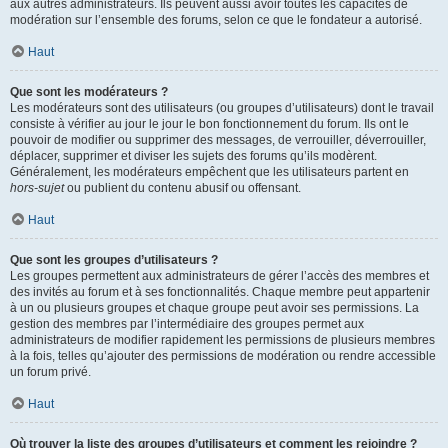
aux autres administrateurs. Ils peuvent aussi avoir toutes les capacités de
modération sur l’ensemble des forums, selon ce que le fondateur a autorisé.
Haut
Que sont les modérateurs ?
Les modérateurs sont des utilisateurs (ou groupes d’utilisateurs) dont le travail
consiste à vérifier au jour le jour le bon fonctionnement du forum. Ils ont le
pouvoir de modifier ou supprimer des messages, de verrouiller, déverrouiller,
déplacer, supprimer et diviser les sujets des forums qu’ils modèrent.
Généralement, les modérateurs empêchent que les utilisateurs partent en
hors-sujet
ou publient du contenu abusif ou offensant.
Haut
Que sont les groupes d’utilisateurs ?
Les groupes permettent aux administrateurs de gérer l’accès des membres et
des invités au forum et à ses fonctionnalités. Chaque membre peut appartenir
à un ou plusieurs groupes et chaque groupe peut avoir ses permissions. La
gestion des membres par l’intermédiaire des groupes permet aux
administrateurs de modifier rapidement les permissions de plusieurs membres
à la fois, telles qu’ajouter des permissions de modération ou rendre accessible
un forum privé.
Haut
Où trouver la liste des groupes d’utilisateurs et comment les rejoindre ?