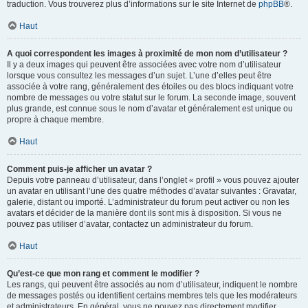
traduction. Vous trouverez plus d’informations sur le site Internet de
phpBB
®.
Haut
A quoi correspondent les images à proximité de mon nom d’utilisateur ?
Il y a deux images qui peuvent être associées avec votre nom d’utilisateur
lorsque vous consultez les messages d’un sujet. L’une d’elles peut être
associée à votre rang, généralement des étoiles ou des blocs indiquant votre
nombre de messages ou votre statut sur le forum. La seconde image, souvent
plus grande, est connue sous le nom d’avatar et généralement est unique ou
propre à chaque membre.
Haut
Comment puis-je afficher un avatar ?
Depuis votre panneau d’utilisateur, dans l’onglet « profil » vous pouvez ajouter
un avatar en utilisant l’une des quatre méthodes d’avatar suivantes : Gravatar,
galerie, distant ou importé. L’administrateur du forum peut activer ou non les
avatars et décider de la manière dont ils sont mis à disposition. Si vous ne
pouvez pas utiliser d’avatar, contactez un administrateur du forum.
Haut
Qu’est-ce que mon rang et comment le modifier ?
Les rangs, qui peuvent être associés au nom d’utilisateur, indiquent le nombre
de messages postés ou identifient certains membres tels que les modérateurs
et administrateurs. En général, vous ne pouvez pas directement modifier