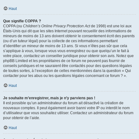
Haut
Que signifie COPPA ?
COPPA (ou
Children’s Online Privacy Protection Act
de 1998) est une loi aux
États-Unis qui dit que les sites Internet pouvant recueillir des informations de
mineurs de moins de 13 ans doivent obtenir le consentement écrit des parents
(ou d’un tuteur légal) pour la collecte de ces informations permettant
d’identifier un mineur de moins de 13 ans. Si vous n’êtes pas sûr que cela
s’applique à vous, lorsque vous vous enregistrez ou que quelqu’un le fait à
votre place, contactez un conseiller juridique pour obtenir son avis. Notez que
phpBB Limited et les propriétaires de ce forum ne peuvent pas fournir de
conseils juridiques et ne sauraient être contactés pour des questions légales
de toutes sortes, à l’exception de celles mentionnées dans la question « Qui
contacter pour les abus ou les questions légales concernant ce forum ? ».
Haut
Je souhaite m’enregistrer, mais je n’y parviens pas !
Il est possible qu’un administrateur du forum ait désactivé la création de
nouveaux comptes. Il peut également avoir banni votre IP ou interdit le nom
d’utilisateur que vous souhaitez utiliser. Contactez un administrateur du forum
pour obtenir de l’aide.
Haut