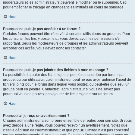
modérateurs et les administrateurs peuvent le modifier ou le supprimer. Ceci
pour empêcher le trucage en changeant les intitulés en cours de sondage.
Haut
Pourquoi ne puis-je pas accéder à un forum ?
Certains forums peuvent être réservés à certains utilisateurs ou groupes. Pour
les consulter, les lire, y poster, etc., vous devez avoir les permissions s’y
rapportant. Seuls les modérateurs de groupes et les administrateurs peuvent
accorder ces accès, vous devez donc les contacter.
Haut
Pourquoi ne puis-je pas joindre des fichiers à mon message ?
La possibilité d’ajouter des fichiers joints peut être accordée par forum, par
groupe, ou par utilisateur. L’administrateur peut ne pas avoir autorisé l’ajout de
fichiers joints pour le forum dans lequel vous postez, ou peut-être que seul un
groupe peut en joindre. Contactez l’administrateur si vous ne savez pas
pourquoi vous ne pouvez pas ajouter de fichiers joints sur un forum.
Haut
Pourquoi ai-je reçu un avertissement ?
Chaque administrateur a son propre ensemble de règles pour son site. Si vous
avez dérogé à une règle, vous pouvez recevoir un avertissement. Notez que
c’est la décision de l’administrateur, et que phpBB Limited n’est pas concerné