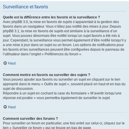
Surveillance et favoris
Quelle est la différence entre les favoris et la surveillance ?
Avec phpBB 3.0, la mise en favoris de sujets s’apparentait à la gestion des
favoris dans un navigateur. Vous n’étiez pas notifié des mises à jour. Depuis
phpBB 3.1, la mise en favoris de sujets est similaire à la surveillance d’un
sujet. Vous pouvez désormais être notifié lorsqu’un sujet favoris a été mis à
jour. Cependant, la surveillance vous permet également d’être notifié lorsqu’il y
a une mise à jour dans un sujet ou un forum. Les options de notifications pour
les favoris et les surveillances peuvent être configurées depuis le panneau de
l’utilisateur dans l’onglet « Préférences du forum ».
Haut
Comment mettre en favoris ou surveiller des sujets ?
Vous pouvez ajouter aux favoris ou surveiller un sujet en cliquant sur le lien
approprié dans le menu « Outils de sujet », souvent placé en haut et en bas du
sujet de discussion.
Répondre à un sujet en cochant la case du formulaire « M’avertir lorsqu’une
réponse est postée » vous permettra également de surveiller le sujet.
Haut
Comment surveiller des forums ?
Pour surveiller un forum en particulier, une fois entré sur celui-ci, cliquez sur le
lien « Surveiller ce forum » qui se trouve en bas de page.