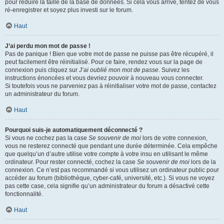
pour réduire la taille de la base de données. Si cela vous arrive, tentez de vous
ré-enregistrer et soyez plus investi sur le forum.
Haut
J’ai perdu mon mot de passe !
Pas de panique ! Bien que votre mot de passe ne puisse pas être récupéré, il
peut facilement être réinitialisé. Pour ce faire, rendez vous sur la page de
connexion puis cliquez sur
J’ai oublié mon mot de passe
. Suivez les
instructions énoncées et vous devriez pouvoir à nouveau vous connecter.
Si toutefois vous ne parveniez pas à réinitialiser votre mot de passe, contactez
un administrateur du forum.
Haut
Pourquoi suis-je automatiquement déconnecté ?
Si vous ne cochez pas la case
Se souvenir de moi
lors de votre connexion,
vous ne resterez connecté que pendant une durée déterminée. Cela empêche
que quelqu’un d’autre utilise votre compte à votre insu en utilisant le même
ordinateur. Pour rester connecté, cochez la case
Se souvenir de moi
lors de la
connexion. Ce n’est pas recommandé si vous utilisez un ordinateur public pour
accéder au forum (bibliothèque, cyber-café, université, etc.). Si vous ne voyez
pas cette case, cela signifie qu’un administrateur du forum a désactivé cette
fonctionnalité.
Haut