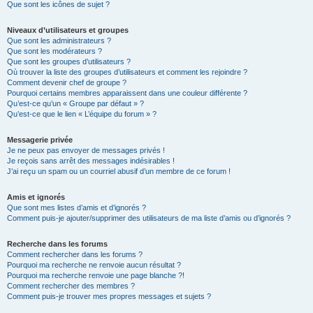
Que sont les icônes de sujet ?
Niveaux d’utilisateurs et groupes
Que sont les administrateurs ?
Que sont les modérateurs ?
Que sont les groupes d’utilisateurs ?
Où trouver la liste des groupes d’utilisateurs et comment les rejoindre ?
Comment devenir chef de groupe ?
Pourquoi certains membres apparaissent dans une couleur différente ?
Qu’est-ce qu’un « Groupe par défaut » ?
Qu’est-ce que le lien « L’équipe du forum » ?
Messagerie privée
Je ne peux pas envoyer de messages privés !
Je reçois sans arrêt des messages indésirables !
J’ai reçu un spam ou un courriel abusif d’un membre de ce forum !
Amis et ignorés
Que sont mes listes d’amis et d’ignorés ?
Comment puis-je ajouter/supprimer des utilisateurs de ma liste d’amis ou d’ignorés ?
Recherche dans les forums
Comment rechercher dans les forums ?
Pourquoi ma recherche ne renvoie aucun résultat ?
Pourquoi ma recherche renvoie une page blanche ?!
Comment rechercher des membres ?
Comment puis-je trouver mes propres messages et sujets ?