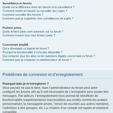
Surveillance et favoris
Quelle est la différence entre les favoris et la surveillance ?
Comment mettre en favoris ou surveiller des sujets ?
Comment surveiller des forums ?
Comment puis-je supprimer mes surveillances de sujets ?
Fichiers joints
Quels fichiers joints sont autorisés sur ce forum ?
Comment trouver tous mes fichiers joints ?
Concernant phpBB
Qui a développé ce logiciel de forum ?
Pourquoi la fonctionnalité X n’est pas disponible ?
Qui contacter pour les abus ou les questions légales concernant ce forum ?
Comment puis-je contacter un administrateur du forum ?
Problèmes de connexion et d’enregistrement
Pourquoi dois-je m’enregistrer ?
Vous pouvez ne pas le faire, mais l’administrateur du forum peut avoir
configuré les forums afin qu’il soit nécessaire de s’enregistrer pour poster des
messages. Par ailleurs, l’enregistrement vous permet de bénéficier de
fonctionnalités supplémentaires inaccessibles aux invités comme les avatars
personnalisés, la messagerie privée, l’envoi de courriels aux autres membres,
l’adhésion à des groupes, etc. La création d’un compte est rapide et vivement
conseillée.