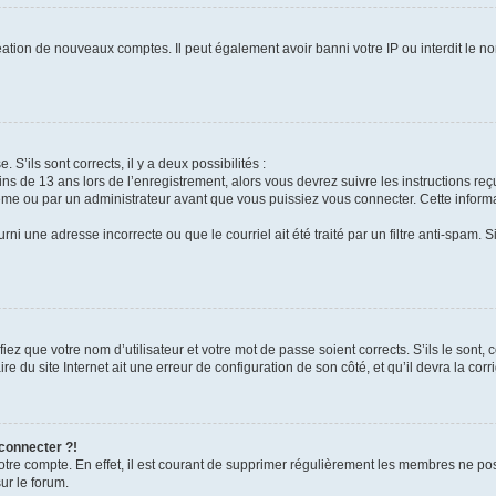
réation de nouveaux comptes. Il peut également avoir banni votre IP ou interdit le no
 S’ils sont corrects, il y a deux possibilités :
ins de 13 ans lors de l’enregistrement, alors vous devrez suivre les instructions r
me ou par un administrateur avant que vous puissiez vous connecter. Cette informat
rni une adresse incorrecte ou que le courriel ait été traité par un filtre anti-spam. S
iez que votre nom d’utilisateur et votre mot de passe soient corrects. S’ils le sont,
e du site Internet ait une erreur de configuration de son côté, et qu’il devra la corri
 connecter ?!
votre compte. En effet, il est courant de supprimer régulièrement les membres ne pos
ur le forum.