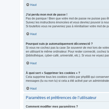
Haut
J’ai perdu mon mot de passe !
Pas de panique ! Bien que votre mot de passe ne puisse pas être
Suivez les instructions énoncées et vous devriez pouvoir à no
Si toutefois vous ne parveniez pas à réinitialiser votre mot de 
Haut
Pourquoi suis-je automatiquement déconnecté ?
Si vous ne cochez pas la case
Se souvenir de moi
lors de votr
en utilisant le même ordinateur. Pour rester connecté, cochez 
(bibliothèque, cyber-café, université, etc.). Si vous ne voyez pa
Haut
À quoi sert « Supprimer les cookies » ?
Cela supprime tous les cookies créés par phpBB qui conservent v
messages (lu ou non lu) si cela a été activé par un administra
Haut
Paramètres et préférences de l’utilisateur
Comment modifier mes paramètres ?