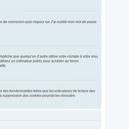
age de connexion puis cliquez sur
J’ai oublié mon mot de passe
.
pêche que quelqu’un d’autre utilise votre compte à votre insu
tilisez un ordinateur public pour accéder au forum
lité.
 des fonctionnalités telles que les indicateurs de lecture des
a suppression des cookies pourrait les résoudre.