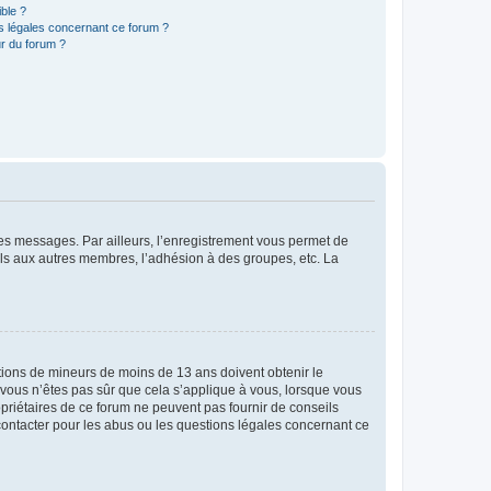
ible ?
ns légales concernant ce forum ?
r du forum ?
 des messages. Par ailleurs, l’enregistrement vous permet de
els aux autres membres, l’adhésion à des groupes, etc. La
mations de mineurs de moins de 13 ans doivent obtenir le
i vous n’êtes pas sûr que cela s’applique à vous, lorsque vous
opriétaires de ce forum ne peuvent pas fournir de conseils
 contacter pour les abus ou les questions légales concernant ce