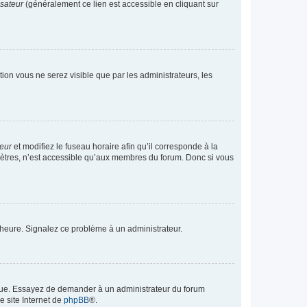
isateur
(généralement ce lien est accessible en cliquant sur
ption vous ne serez visible que par les administrateurs, les
teur
et modifiez le fuseau horaire afin qu’il corresponde à la
mètres, n’est accessible qu’aux membres du forum. Donc si vous
 l’heure. Signalez ce problème à un administrateur.
angue. Essayez de demander à un administrateur du forum
e site Internet de
phpBB
®.