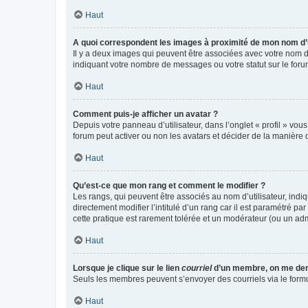
Haut
A quoi correspondent les images à proximité de mon nom d’u
Il y a deux images qui peuvent être associées avec votre nom d’
indiquant votre nombre de messages ou votre statut sur le fo
Haut
Comment puis-je afficher un avatar ?
Depuis votre panneau d’utilisateur, dans l’onglet « profil » vou
forum peut activer ou non les avatars et décider de la manière d
Haut
Qu’est-ce que mon rang et comment le modifier ?
Les rangs, qui peuvent être associés au nom d’utilisateur, ind
directement modifier l’intitulé d’un rang car il est paramétré p
cette pratique est rarement tolérée et un modérateur (ou un ad
Haut
Lorsque je clique sur le lien
courriel
d’un membre, on me de
Seuls les membres peuvent s’envoyer des courriels via le formulai
Haut