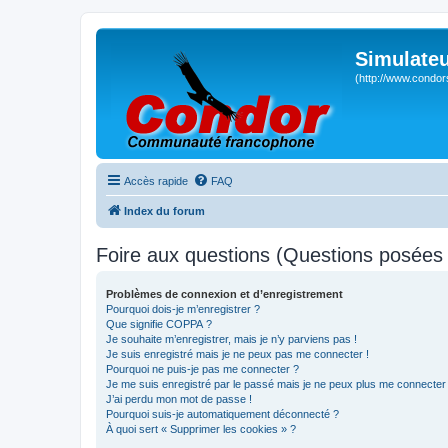
Simulateu
(http://www.condor
Accès rapide
FAQ
Index du forum
Foire aux questions (Questions posée
Problèmes de connexion et d’enregistrement
Pourquoi dois-je m’enregistrer ?
Que signifie COPPA ?
Je souhaite m’enregistrer, mais je n’y parviens pas !
Je suis enregistré mais je ne peux pas me connecter !
Pourquoi ne puis-je pas me connecter ?
Je me suis enregistré par le passé mais je ne peux plus me connecter
J’ai perdu mon mot de passe !
Pourquoi suis-je automatiquement déconnecté ?
À quoi sert « Supprimer les cookies » ?