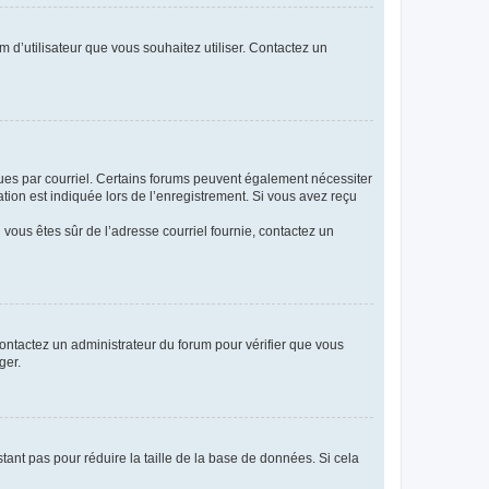
m d’utilisateur que vous souhaitez utiliser. Contactez un
eçues par courriel. Certains forums peuvent également nécessiter
ion est indiquée lors de l’enregistrement. Si vous avez reçu
i vous êtes sûr de l’adresse courriel fournie, contactez un
 contactez un administrateur du forum pour vérifier que vous
ger.
tant pas pour réduire la taille de la base de données. Si cela