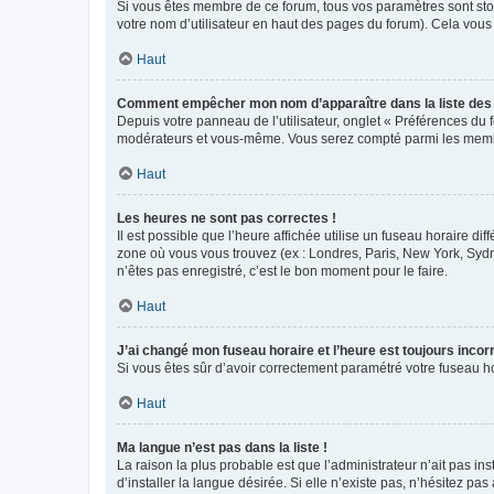
Si vous êtes membre de ce forum, tous vos paramètres sont st
votre nom d’utilisateur en haut des pages du forum). Cela vous
Haut
Comment empêcher mon nom d’apparaître dans la liste de
Depuis votre panneau de l’utilisateur, onglet « Préférences du 
modérateurs et vous-même. Vous serez compté parmi les membr
Haut
Les heures ne sont pas correctes !
Il est possible que l’heure affichée utilise un fuseau horaire d
zone où vous vous trouvez (ex : Londres, Paris, New York, Syd
n’êtes pas enregistré, c’est le bon moment pour le faire.
Haut
J’ai changé mon fuseau horaire et l’heure est toujours incorr
Si vous êtes sûr d’avoir correctement paramétré votre fuseau hor
Haut
Ma langue n’est pas dans la liste !
La raison la plus probable est que l’administrateur n’ait pas 
d’installer la langue désirée. Si elle n’existe pas, n’hésitez pa