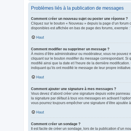
Problèmes liés à la publication de messages
Comment créer un nouveau sujet ou poster une réponse ?
Cliquez sur le bouton « Nouveau » depuis la page d’un forum ou
disponibles est affichée en bas de page des forums, exemple 
Haut
Comment modifier ou supprimer un message ?
À moins d’être administrateur ou modérateur, vous ne pouvez 
cliquant sur le bouton
modifier
du message correspondant. Si que
modifié ainsi que la date et l’heure de la dernière modificatio
indiquant qu’ils ont modifié le message de leur propre initiat
Haut
Comment ajouter une signature à mes messages ?
Vous devez d’abord créer une signature depuis votre panneau d
la signature par défaut à tous vos messages en activant l’option
vous pourrez toujours empêcher une signature d’être ajoutée
Haut
Comment créer un sondage ?
Il est facile de créer un sondage, lors de la publication d’un n