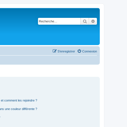
Rechercher
Recherche avancé
S’enregistrer
Connexion
s et comment les rejoindre ?
s une couleur différente ?
?