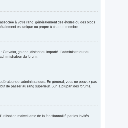
e associée à votre rang, généralement des étoiles ou des blocs
généralement est unique ou propre à chaque membre.
: Gravatar, galerie, distant ou importé. L’administrateur du
 administrateur du forum.
modérateurs et administrateurs. En général, vous ne pouvez pas
l but de passer au rang supérieur. Sur la plupart des forums,
tilisation malveillante de la fonctionnalité par les invités.