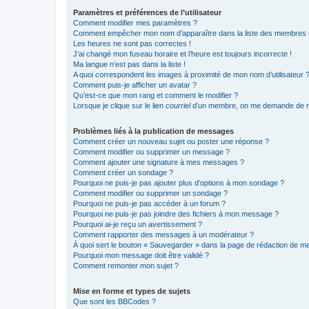
Paramètres et préférences de l’utilisateur
Comment modifier mes paramètres ?
Comment empêcher mon nom d’apparaître dans la liste des membres
Les heures ne sont pas correctes !
J’ai changé mon fuseau horaire et l’heure est toujours incorrecte !
Ma langue n’est pas dans la liste !
A quoi correspondent les images à proximité de mon nom d’utilisateur 
Comment puis-je afficher un avatar ?
Qu’est-ce que mon rang et comment le modifier ?
Lorsque je clique sur le lien
courriel
d’un membre, on me demande de m
Problèmes liés à la publication de messages
Comment créer un nouveau sujet ou poster une réponse ?
Comment modifier ou supprimer un message ?
Comment ajouter une signature à mes messages ?
Comment créer un sondage ?
Pourquoi ne puis-je pas ajouter plus d’options à mon sondage ?
Comment modifier ou supprimer un sondage ?
Pourquoi ne puis-je pas accéder à un forum ?
Pourquoi ne puis-je pas joindre des fichiers à mon message ?
Pourquoi ai-je reçu un avertissement ?
Comment rapporter des messages à un modérateur ?
À quoi sert le bouton « Sauvegarder » dans la page de rédaction de 
Pourquoi mon message doit être validé ?
Comment remonter mon sujet ?
Mise en forme et types de sujets
Que sont les BBCodes ?