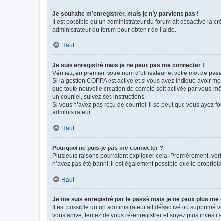
Je souhaite m’enregistrer, mais je n’y parviens pas !
Il est possible qu’un administrateur du forum ait désactivé la c
administrateur du forum pour obtenir de l’aide.
Haut
Je suis enregistré mais je ne peux pas me connecter !
Vérifiez, en premier, votre nom d’utilisateur et votre mot de passe.
Si la gestion COPPA est active et si vous avez indiqué avoir mo
que toute nouvelle création de compte soit activée par vous-mê
un courriel, suivez ses instructions.
Si vous n’avez pas reçu de courriel, il se peut que vous ayez fou
administrateur.
Haut
Pourquoi ne puis-je pas me connecter ?
Plusieurs raisons pourraient expliquer cela. Premièrement, vérif
n’avez pas été banni. Il est également possible que le propriétair
Haut
Je me suis enregistré par le passé mais je ne peux plus me
Il est possible qu’un administrateur ait désactivé ou supprimé 
vous arrive, tentez de vous ré-enregistrer et soyez plus investi s