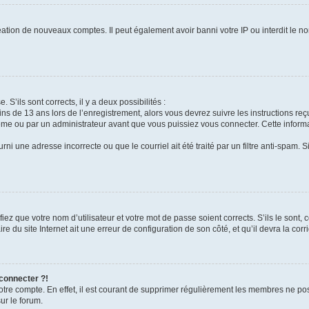
réation de nouveaux comptes. Il peut également avoir banni votre IP ou interdit le no
 S’ils sont corrects, il y a deux possibilités :
ins de 13 ans lors de l’enregistrement, alors vous devrez suivre les instructions r
me ou par un administrateur avant que vous puissiez vous connecter. Cette informat
rni une adresse incorrecte ou que le courriel ait été traité par un filtre anti-spam. S
iez que votre nom d’utilisateur et votre mot de passe soient corrects. S’ils le sont,
e du site Internet ait une erreur de configuration de son côté, et qu’il devra la corri
 connecter ?!
votre compte. En effet, il est courant de supprimer régulièrement les membres ne pos
ur le forum.