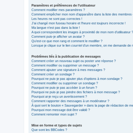
Paramètres et préférences de l’utilisateur
Comment modifier mes paramètres ?
Comment empêcher mon nom d’apparaître dans la liste des membres
Les heures ne sont pas correctes !
J’ai changé mon fuseau horaire et l’heure est toujours incorrecte !
Ma langue n’est pas dans la liste !
A quoi correspondent les images à proximité de mon nom d’utilisateur 
Comment puis-je afficher un avatar ?
Qu’est-ce que mon rang et comment le modifier ?
Lorsque je clique sur le lien
courriel
d’un membre, on me demande de m
Problèmes liés à la publication de messages
Comment créer un nouveau sujet ou poster une réponse ?
Comment modifier ou supprimer un message ?
Comment ajouter une signature à mes messages ?
Comment créer un sondage ?
Pourquoi ne puis-je pas ajouter plus d’options à mon sondage ?
Comment modifier ou supprimer un sondage ?
Pourquoi ne puis-je pas accéder à un forum ?
Pourquoi ne puis-je pas joindre des fichiers à mon message ?
Pourquoi ai-je reçu un avertissement ?
Comment rapporter des messages à un modérateur ?
À quoi sert le bouton « Sauvegarder » dans la page de rédaction de 
Pourquoi mon message doit être validé ?
Comment remonter mon sujet ?
Mise en forme et types de sujets
Que sont les BBCodes ?