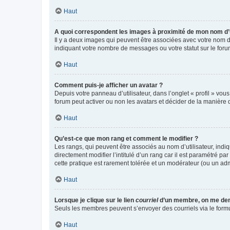
Haut
A quoi correspondent les images à proximité de mon nom d’u
Il y a deux images qui peuvent être associées avec votre nom d’
indiquant votre nombre de messages ou votre statut sur le fo
Haut
Comment puis-je afficher un avatar ?
Depuis votre panneau d’utilisateur, dans l’onglet « profil » vou
forum peut activer ou non les avatars et décider de la manière d
Haut
Qu’est-ce que mon rang et comment le modifier ?
Les rangs, qui peuvent être associés au nom d’utilisateur, ind
directement modifier l’intitulé d’un rang car il est paramétré p
cette pratique est rarement tolérée et un modérateur (ou un ad
Haut
Lorsque je clique sur le lien
courriel
d’un membre, on me de
Seuls les membres peuvent s’envoyer des courriels via le formulai
Haut