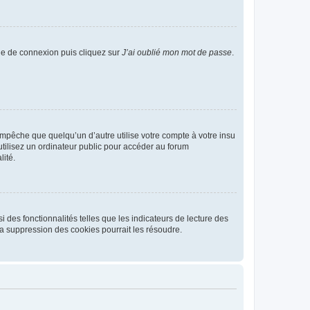
age de connexion puis cliquez sur
J’ai oublié mon mot de passe
.
pêche que quelqu’un d’autre utilise votre compte à votre insu
tilisez un ordinateur public pour accéder au forum
lité.
 des fonctionnalités telles que les indicateurs de lecture des
a suppression des cookies pourrait les résoudre.