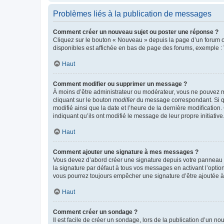
Problèmes liés à la publication de messages
Comment créer un nouveau sujet ou poster une réponse ?
Cliquez sur le bouton « Nouveau » depuis la page d’un forum ou
disponibles est affichée en bas de page des forums, exemple 
Haut
Comment modifier ou supprimer un message ?
À moins d’être administrateur ou modérateur, vous ne pouvez 
cliquant sur le bouton
modifier
du message correspondant. Si que
modifié ainsi que la date et l’heure de la dernière modificatio
indiquant qu’ils ont modifié le message de leur propre initiat
Haut
Comment ajouter une signature à mes messages ?
Vous devez d’abord créer une signature depuis votre panneau d
la signature par défaut à tous vos messages en activant l’option
vous pourrez toujours empêcher une signature d’être ajoutée
Haut
Comment créer un sondage ?
Il est facile de créer un sondage, lors de la publication d’un n