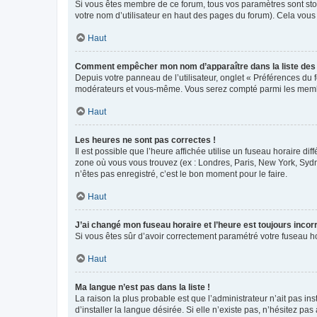
Si vous êtes membre de ce forum, tous vos paramètres sont st
votre nom d’utilisateur en haut des pages du forum). Cela vous
Haut
Comment empêcher mon nom d’apparaître dans la liste de
Depuis votre panneau de l’utilisateur, onglet « Préférences du 
modérateurs et vous-même. Vous serez compté parmi les membr
Haut
Les heures ne sont pas correctes !
Il est possible que l’heure affichée utilise un fuseau horaire d
zone où vous vous trouvez (ex : Londres, Paris, New York, Syd
n’êtes pas enregistré, c’est le bon moment pour le faire.
Haut
J’ai changé mon fuseau horaire et l’heure est toujours incorr
Si vous êtes sûr d’avoir correctement paramétré votre fuseau hor
Haut
Ma langue n’est pas dans la liste !
La raison la plus probable est que l’administrateur n’ait pas 
d’installer la langue désirée. Si elle n’existe pas, n’hésitez pa