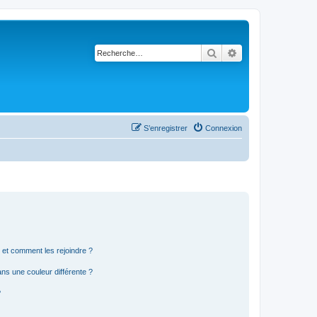
Rechercher
Recherche avancé
S’enregistrer
Connexion
s et comment les rejoindre ?
s une couleur différente ?
?