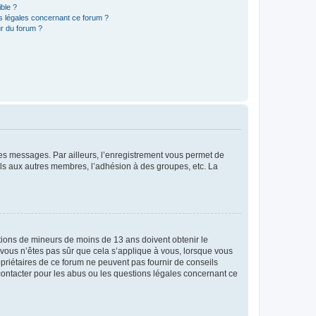
ible ?
ns légales concernant ce forum ?
r du forum ?
 des messages. Par ailleurs, l’enregistrement vous permet de
els aux autres membres, l’adhésion à des groupes, etc. La
mations de mineurs de moins de 13 ans doivent obtenir le
i vous n’êtes pas sûr que cela s’applique à vous, lorsque vous
opriétaires de ce forum ne peuvent pas fournir de conseils
 contacter pour les abus ou les questions légales concernant ce