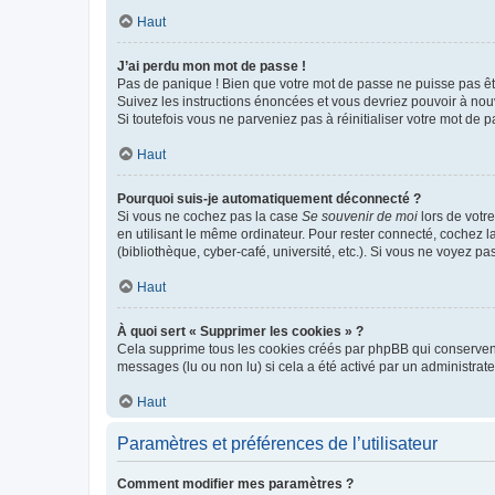
Haut
J’ai perdu mon mot de passe !
Pas de panique ! Bien que votre mot de passe ne puisse pas être
Suivez les instructions énoncées et vous devriez pouvoir à no
Si toutefois vous ne parveniez pas à réinitialiser votre mot de 
Haut
Pourquoi suis-je automatiquement déconnecté ?
Si vous ne cochez pas la case
Se souvenir de moi
lors de votr
en utilisant le même ordinateur. Pour rester connecté, cochez 
(bibliothèque, cyber-café, université, etc.). Si vous ne voyez pa
Haut
À quoi sert « Supprimer les cookies » ?
Cela supprime tous les cookies créés par phpBB qui conservent v
messages (lu ou non lu) si cela a été activé par un administra
Haut
Paramètres et préférences de l’utilisateur
Comment modifier mes paramètres ?