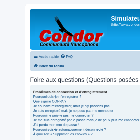
Simulateu
(http://www.condor
Accès rapide
FAQ
Index du forum
Foire aux questions (Questions posée
Problèmes de connexion et d’enregistrement
Pourquoi dois-je m’enregistrer ?
Que signifie COPPA ?
Je souhaite m’enregistrer, mais je n’y parviens pas !
Je suis enregistré mais je ne peux pas me connecter !
Pourquoi ne puis-je pas me connecter ?
Je me suis enregistré par le passé mais je ne peux plus me connecter
J’ai perdu mon mot de passe !
Pourquoi suis-je automatiquement déconnecté ?
À quoi sert « Supprimer les cookies » ?