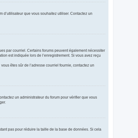
m d’utilisateur que vous souhaitez utiliser. Contactez un
eçues par courriel. Certains forums peuvent également nécessiter
ion est indiquée lors de l’enregistrement. Si vous avez reçu
i vous êtes sûr de l’adresse courriel fournie, contactez un
 contactez un administrateur du forum pour vérifier que vous
ger.
tant pas pour réduire la taille de la base de données. Si cela