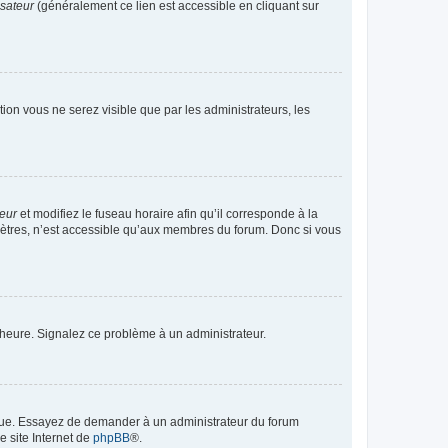
isateur
(généralement ce lien est accessible en cliquant sur
ption vous ne serez visible que par les administrateurs, les
teur
et modifiez le fuseau horaire afin qu’il corresponde à la
mètres, n’est accessible qu’aux membres du forum. Donc si vous
 l’heure. Signalez ce problème à un administrateur.
angue. Essayez de demander à un administrateur du forum
e site Internet de
phpBB
®.