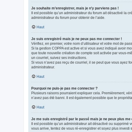
Je souhaite m’enregistrer, mais je n’y parviens pas !
Il est possible qu’un administrateur du forum ait désactivé la c
administrateur du forum pour obtenir de l’aide.
Haut
Je suis enregistré mais je ne peux pas me connecter !
Vérifiez, en premier, votre nom d’utilisateur et votre mot de passe.
Si la gestion COPPA est active et si vous avez indiqué avoir mo
que toute nouvelle création de compte soit activée par vous-mê
un courriel, suivez ses instructions.
Si vous n’avez pas reçu de courriel, il se peut que vous ayez fou
administrateur.
Haut
Pourquoi ne puis-je pas me connecter ?
Plusieurs raisons pourraient expliquer cela. Premièrement, vérif
n’avez pas été banni. Il est également possible que le propriétair
Haut
Je me suis enregistré par le passé mais je ne peux plus me
Il est possible qu’un administrateur ait désactivé ou supprimé 
vous arrive, tentez de vous ré-enregistrer et soyez plus investi s