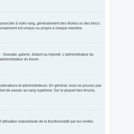
e associée à votre rang, généralement des étoiles ou des blocs
généralement est unique ou propre à chaque membre.
: Gravatar, galerie, distant ou importé. L’administrateur du
 administrateur du forum.
modérateurs et administrateurs. En général, vous ne pouvez pas
l but de passer au rang supérieur. Sur la plupart des forums,
tilisation malveillante de la fonctionnalité par les invités.