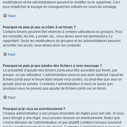
modérateurs et les administrateurs peuvent le modifier ou le supprimer. Ceci
pour empêcher le trucage en changeant les intitulés en cours de sondage.
Haut
Pourquoi ne puis-je pas accéder à un forum ?
Certains forums peuvent être réservés à certains utilisateurs ou groupes. Pour
les consulter, les lire, y poster, etc., vous devez avoir les permissions s’y
rapportant. Seuls les modérateurs de groupes et les administrateurs peuvent
accorder ces accès, vous devez donc les contacter.
Haut
Pourquoi ne puis-je pas joindre des fichiers à mon message ?
La possibilité d’ajouter des fichiers joints peut être accordée par forum, par
groupe, ou par utilisateur. L’administrateur peut ne pas avoir autorisé l’ajout de
fichiers joints pour le forum dans lequel vous postez, ou peut-être que seul un
groupe peut en joindre. Contactez l’administrateur si vous ne savez pas
pourquoi vous ne pouvez pas ajouter de fichiers joints sur un forum.
Haut
Pourquoi ai-je reçu un avertissement ?
Chaque administrateur a son propre ensemble de règles pour son site. Si vous
avez dérogé à une règle, vous pouvez recevoir un avertissement. Notez que
c’est la décision de l’administrateur, et que phpBB Limited n’est pas concerné