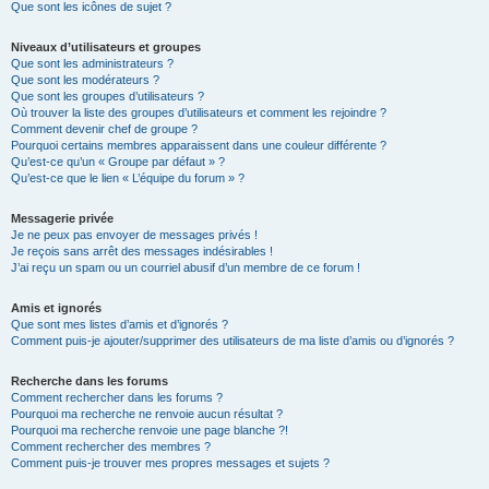
Que sont les icônes de sujet ?
Niveaux d’utilisateurs et groupes
Que sont les administrateurs ?
Que sont les modérateurs ?
Que sont les groupes d’utilisateurs ?
Où trouver la liste des groupes d’utilisateurs et comment les rejoindre ?
Comment devenir chef de groupe ?
Pourquoi certains membres apparaissent dans une couleur différente ?
Qu’est-ce qu’un « Groupe par défaut » ?
Qu’est-ce que le lien « L’équipe du forum » ?
Messagerie privée
Je ne peux pas envoyer de messages privés !
Je reçois sans arrêt des messages indésirables !
J’ai reçu un spam ou un courriel abusif d’un membre de ce forum !
Amis et ignorés
Que sont mes listes d’amis et d’ignorés ?
Comment puis-je ajouter/supprimer des utilisateurs de ma liste d’amis ou d’ignorés ?
Recherche dans les forums
Comment rechercher dans les forums ?
Pourquoi ma recherche ne renvoie aucun résultat ?
Pourquoi ma recherche renvoie une page blanche ?!
Comment rechercher des membres ?
Comment puis-je trouver mes propres messages et sujets ?