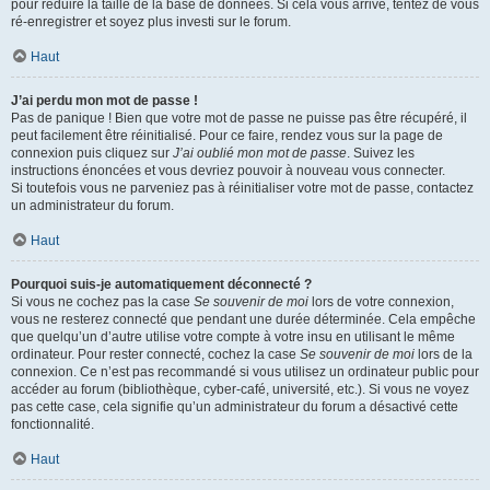
pour réduire la taille de la base de données. Si cela vous arrive, tentez de vous
ré-enregistrer et soyez plus investi sur le forum.
Haut
J’ai perdu mon mot de passe !
Pas de panique ! Bien que votre mot de passe ne puisse pas être récupéré, il
peut facilement être réinitialisé. Pour ce faire, rendez vous sur la page de
connexion puis cliquez sur
J’ai oublié mon mot de passe
. Suivez les
instructions énoncées et vous devriez pouvoir à nouveau vous connecter.
Si toutefois vous ne parveniez pas à réinitialiser votre mot de passe, contactez
un administrateur du forum.
Haut
Pourquoi suis-je automatiquement déconnecté ?
Si vous ne cochez pas la case
Se souvenir de moi
lors de votre connexion,
vous ne resterez connecté que pendant une durée déterminée. Cela empêche
que quelqu’un d’autre utilise votre compte à votre insu en utilisant le même
ordinateur. Pour rester connecté, cochez la case
Se souvenir de moi
lors de la
connexion. Ce n’est pas recommandé si vous utilisez un ordinateur public pour
accéder au forum (bibliothèque, cyber-café, université, etc.). Si vous ne voyez
pas cette case, cela signifie qu’un administrateur du forum a désactivé cette
fonctionnalité.
Haut