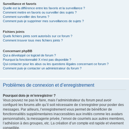
Surveillance et favoris
Quelle est la différence entre les favoris et la surveillance ?
Comment mettre en favoris ou surveiller des sujets ?
Comment surveiller des forums ?
Comment puis-je supprimer mes surveillances de sujets ?
Fichiers joints
Quels fichiers joints sont autorisés sur ce forum ?
Comment trouver tous mes fichiers joints ?
Concernant phpBB
Qui a développé ce logiciel de forum ?
Pourquoi la fonctionnalité X n’est pas disponible ?
Qui contacter pour les abus ou les questions légales concernant ce forum ?
Comment puis-je contacter un administrateur du forum ?
Problèmes de connexion et d’enregistrement
Pourquoi dois-je m’enregistrer ?
Vous pouvez ne pas le faire, mais l’administrateur du forum peut avoir
configuré les forums afin qu’il soit nécessaire de s’enregistrer pour poster des
messages. Par ailleurs, l’enregistrement vous permet de bénéficier de
fonctionnalités supplémentaires inaccessibles aux invités comme les avatars
personnalisés, la messagerie privée, l’envoi de courriels aux autres membres,
l’adhésion à des groupes, etc. La création d’un compte est rapide et vivement
conseillée.