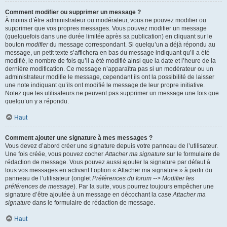
Comment modifier ou supprimer un message ?
À moins d’être administrateur ou modérateur, vous ne pouvez modifier ou
supprimer que vos propres messages. Vous pouvez modifier un message
(quelquefois dans une durée limitée après sa publication) en cliquant sur le
bouton
modifier
du message correspondant. Si quelqu’un a déjà répondu au
message, un petit texte s’affichera en bas du message indiquant qu’il a été
modifié, le nombre de fois qu’il a été modifié ainsi que la date et l’heure de la
dernière modification. Ce message n’apparaîtra pas si un modérateur ou un
administrateur modifie le message, cependant ils ont la possibilité de laisser
une note indiquant qu’ils ont modifié le message de leur propre initiative.
Notez que les utilisateurs ne peuvent pas supprimer un message une fois que
quelqu’un y a répondu.
Haut
Comment ajouter une signature à mes messages ?
Vous devez d’abord créer une signature depuis votre panneau de l’utilisateur.
Une fois créée, vous pouvez cocher
Attacher ma signature
sur le formulaire de
rédaction de message. Vous pouvez aussi ajouter la signature par défaut à
tous vos messages en activant l’option « Attacher ma signature » à partir du
panneau de l’utilisateur (onglet
Préférences du forum --> Modifier les
préférences de message
). Par la suite, vous pourrez toujours empêcher une
signature d’être ajoutée à un message en décochant la case
Attacher ma
signature
dans le formulaire de rédaction de message.
Haut