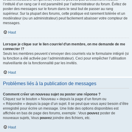
l’intitulé d’un rang car il est paramétré par l’administrateur du forum. Évitez de
poster des messages sur le forum dans le seul but de passer au rang
supérieur. Sur la plupart des forums, cette pratique est rarement tolérée et un
modérateur (ou un administrateur) peut facilement abaisser votre compteur de
messages.
Haut
Lorsque je clique sur le lien
courriel
d’un membre, on me demande de me
connecter !?
Seuls les membres peuvent s’envoyer des courriels via le formulaire intégré (si
la fonction a été activée par l’administrateur). Ceci pour empêcher l’utilisation
malveillante de la fonctionnalité par les invités.
Haut
Problèmes liés à la publication de messages
Comment créer un nouveau sujet ou poster une réponse ?
Cliquez sur le bouton « Nouveau » depuis la page d’un forum ou
« Répondre » depuis la page d’un sujet. Il se peut que vous ayez besoin d’être
enregistré pour écrire un message. Une liste des options disponibles est
affichée en bas de page des forums, exemple : Vous
pouvez
poster de
nouveaux sujets, Vous
pouvez
joindre des fichiers, etc.
Haut