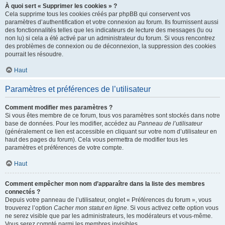
À quoi sert « Supprimer les cookies » ?
Cela supprime tous les cookies créés par phpBB qui conservent vos
paramètres d’authentification et votre connexion au forum. Ils fournissent aussi
des fonctionnalités telles que les indicateurs de lecture des messages (lu ou
non lu) si cela a été activé par un administrateur du forum. Si vous rencontrez
des problèmes de connexion ou de déconnexion, la suppression des cookies
pourrait les résoudre.
Haut
Paramètres et préférences de l’utilisateur
Comment modifier mes paramètres ?
Si vous êtes membre de ce forum, tous vos paramètres sont stockés dans notre
base de données. Pour les modifier, accédez au
Panneau de l’utilisateur
(généralement ce lien est accessible en cliquant sur votre nom d’utilisateur en
haut des pages du forum). Cela vous permettra de modifier tous les
paramètres et préférences de votre compte.
Haut
Comment empêcher mon nom d’apparaître dans la liste des membres
connectés ?
Depuis votre panneau de l’utilisateur, onglet « Préférences du forum », vous
trouverez l’option
Cacher mon statut en ligne
. Si vous activez cette option vous
ne serez visible que par les administrateurs, les modérateurs et vous-même.
Vous serez compté parmi les membres invisibles.