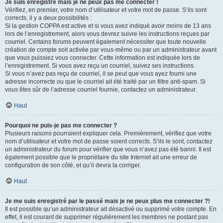
Je suis enregistré mais je ne peux pas me connecter !
Vérifiez, en premier, votre nom d’utilisateur et votre mot de passe. S’ils sont
corrects, il y a deux possibilités :
Si la gestion COPPA est active et si vous avez indiqué avoir moins de 13 ans
lors de l’enregistrement, alors vous devrez suivre les instructions reçues par
courriel. Certains forums peuvent également nécessiter que toute nouvelle
création de compte soit activée par vous-même ou par un administrateur avant
que vous puissiez vous connecter. Cette information est indiquée lors de
l’enregistrement. Si vous avez reçu un courriel, suivez ses instructions.
Si vous n’avez pas reçu de courriel, il se peut que vous ayez fourni une
adresse incorrecte ou que le courriel ait été traité par un filtre anti-spam. Si
vous êtes sûr de l’adresse courriel fournie, contactez un administrateur.
Haut
Pourquoi ne puis-je pas me connecter ?
Plusieurs raisons pourraient expliquer cela. Premièrement, vérifiez que votre
nom d’utilisateur et votre mot de passe soient corrects. S’ils le sont, contactez
un administrateur du forum pour vérifier que vous n’avez pas été banni. Il est
également possible que le propriétaire du site Internet ait une erreur de
configuration de son côté, et qu’il devra la corriger.
Haut
Je me suis enregistré par le passé mais je ne peux plus me connecter ?!
Il est possible qu’un administrateur ait désactivé ou supprimé votre compte. En
effet, il est courant de supprimer régulièrement les membres ne postant pas