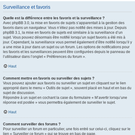
Surveillance et favoris
Quelle est la différence entre les favoris et la surveillance ?
Avec phpBB 3.0, la mise en favoris de sujets s’apparentait à la gestion des
favoris dans un navigateur. Vous n’étiez pas notifié des mises à jour. Depuis
phpBB 3.1, la mise en favoris de sujets est similaire à la surveillance d’un
sujet. Vous pouvez désormais être notifié lorsqu’un sujet favoris a été mis à
jour. Cependant, la surveillance vous permet également d’être notifié lorsqu’il y
a une mise à jour dans un sujet ou un forum. Les options de notifications pour
les favoris et les surveillances peuvent être configurées depuis le panneau de
l’utilisateur dans l’onglet « Préférences du forum ».
Haut
Comment mettre en favoris ou surveiller des sujets ?
Vous pouvez ajouter aux favoris ou surveiller un sujet en cliquant sur le lien
approprié dans le menu « Outils de sujet », souvent placé en haut et en bas du
sujet de discussion.
Répondre à un sujet en cochant la case du formulaire « M’avertir lorsqu’une
réponse est postée » vous permettra également de surveiller le sujet.
Haut
Comment surveiller des forums ?
Pour surveiller un forum en particulier, une fois entré sur celui-ci, cliquez sur le
lien « Surveiller ce forum » qui se trouve en bas de page.