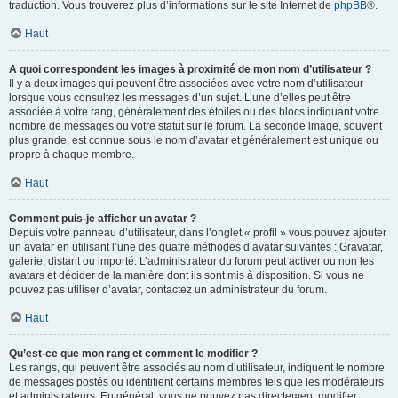
traduction. Vous trouverez plus d’informations sur le site Internet de
phpBB
®.
Haut
A quoi correspondent les images à proximité de mon nom d’utilisateur ?
Il y a deux images qui peuvent être associées avec votre nom d’utilisateur
lorsque vous consultez les messages d’un sujet. L’une d’elles peut être
associée à votre rang, généralement des étoiles ou des blocs indiquant votre
nombre de messages ou votre statut sur le forum. La seconde image, souvent
plus grande, est connue sous le nom d’avatar et généralement est unique ou
propre à chaque membre.
Haut
Comment puis-je afficher un avatar ?
Depuis votre panneau d’utilisateur, dans l’onglet « profil » vous pouvez ajouter
un avatar en utilisant l’une des quatre méthodes d’avatar suivantes : Gravatar,
galerie, distant ou importé. L’administrateur du forum peut activer ou non les
avatars et décider de la manière dont ils sont mis à disposition. Si vous ne
pouvez pas utiliser d’avatar, contactez un administrateur du forum.
Haut
Qu’est-ce que mon rang et comment le modifier ?
Les rangs, qui peuvent être associés au nom d’utilisateur, indiquent le nombre
de messages postés ou identifient certains membres tels que les modérateurs
et administrateurs. En général, vous ne pouvez pas directement modifier