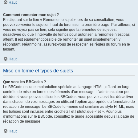
Haut
Comment remonter mon sujet ?
En cliquant sur le lien « Remonter le sujet » lors de sa consultation, vous
pouvez
remonter
le sujet en haut du forum sur la première page. Par ailleurs, si
vous ne voyez pas ce lien, cela signifie que la remontée de sujet est
désactivée ou que l’intervalle de temps pour autoriser la remontée n’est pas
atteint. Il est également possible de remonter un sujet simplement en y
répondant. Néanmoins, assurez-vous de respecter les règles du forum en le
faisant.
Haut
Mise en forme et types de sujets
Que sont les BBCodes ?
Le BBCode est une implantation spéciale au langage HTML, offrant un large
contrôle de mise en forme des éléments d’un message. L’administrateur peut
décider si vous pouvez utiliser les BBCodes, vous pouvez aussi les désactiver
dans chacun de vos messages en utilisant l’option appropriée du formulaire de
rédaction de message. Le BBCode lui-même est similaire au style HTML, mais
les balises sont incluses entre crochets [ et ] plutôt que < et >. Pour plus
d’informations sur le BBCode, consultez le guide accessible depuis la page de
rédaction de message.
Haut