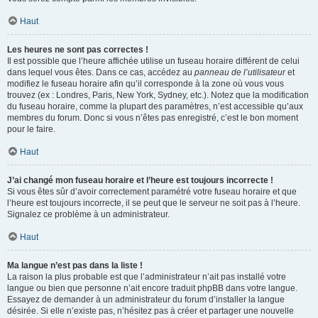
Haut
Les heures ne sont pas correctes !
Il est possible que l’heure affichée utilise un fuseau horaire différent de celui
dans lequel vous êtes. Dans ce cas, accédez au
panneau de l’utilisateur
et
modifiez le fuseau horaire afin qu’il corresponde à la zone où vous vous
trouvez (ex : Londres, Paris, New York, Sydney, etc.). Notez que la modification
du fuseau horaire, comme la plupart des paramètres, n’est accessible qu’aux
membres du forum. Donc si vous n’êtes pas enregistré, c’est le bon moment
pour le faire.
Haut
J’ai changé mon fuseau horaire et l’heure est toujours incorrecte !
Si vous êtes sûr d’avoir correctement paramétré votre fuseau horaire et que
l’heure est toujours incorrecte, il se peut que le serveur ne soit pas à l’heure.
Signalez ce problème à un administrateur.
Haut
Ma langue n’est pas dans la liste !
La raison la plus probable est que l’administrateur n’ait pas installé votre
langue ou bien que personne n’ait encore traduit phpBB dans votre langue.
Essayez de demander à un administrateur du forum d’installer la langue
désirée. Si elle n’existe pas, n’hésitez pas à créer et partager une nouvelle