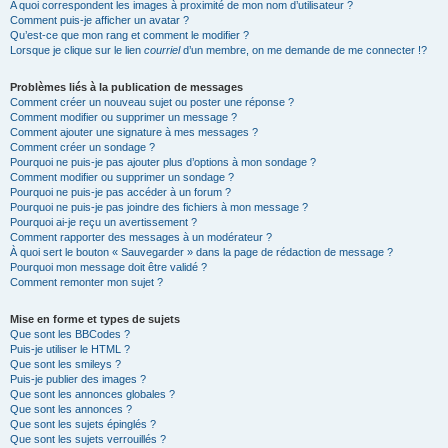
A quoi correspondent les images à proximité de mon nom d’utilisateur ?
Comment puis-je afficher un avatar ?
Qu’est-ce que mon rang et comment le modifier ?
Lorsque je clique sur le lien
courriel
d’un membre, on me demande de me connecter !?
Problèmes liés à la publication de messages
Comment créer un nouveau sujet ou poster une réponse ?
Comment modifier ou supprimer un message ?
Comment ajouter une signature à mes messages ?
Comment créer un sondage ?
Pourquoi ne puis-je pas ajouter plus d’options à mon sondage ?
Comment modifier ou supprimer un sondage ?
Pourquoi ne puis-je pas accéder à un forum ?
Pourquoi ne puis-je pas joindre des fichiers à mon message ?
Pourquoi ai-je reçu un avertissement ?
Comment rapporter des messages à un modérateur ?
À quoi sert le bouton « Sauvegarder » dans la page de rédaction de message ?
Pourquoi mon message doit être validé ?
Comment remonter mon sujet ?
Mise en forme et types de sujets
Que sont les BBCodes ?
Puis-je utiliser le HTML ?
Que sont les smileys ?
Puis-je publier des images ?
Que sont les annonces globales ?
Que sont les annonces ?
Que sont les sujets épinglés ?
Que sont les sujets verrouillés ?