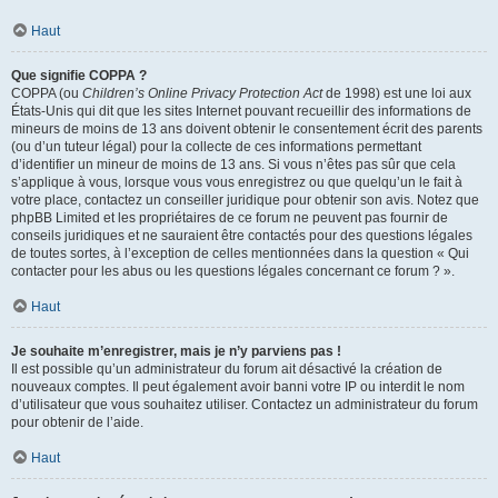
Haut
Que signifie COPPA ?
COPPA (ou
Children’s Online Privacy Protection Act
de 1998) est une loi aux
États-Unis qui dit que les sites Internet pouvant recueillir des informations de
mineurs de moins de 13 ans doivent obtenir le consentement écrit des parents
(ou d’un tuteur légal) pour la collecte de ces informations permettant
d’identifier un mineur de moins de 13 ans. Si vous n’êtes pas sûr que cela
s’applique à vous, lorsque vous vous enregistrez ou que quelqu’un le fait à
votre place, contactez un conseiller juridique pour obtenir son avis. Notez que
phpBB Limited et les propriétaires de ce forum ne peuvent pas fournir de
conseils juridiques et ne sauraient être contactés pour des questions légales
de toutes sortes, à l’exception de celles mentionnées dans la question « Qui
contacter pour les abus ou les questions légales concernant ce forum ? ».
Haut
Je souhaite m’enregistrer, mais je n’y parviens pas !
Il est possible qu’un administrateur du forum ait désactivé la création de
nouveaux comptes. Il peut également avoir banni votre IP ou interdit le nom
d’utilisateur que vous souhaitez utiliser. Contactez un administrateur du forum
pour obtenir de l’aide.
Haut