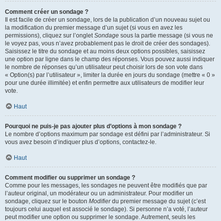
Comment créer un sondage ?
Il est facile de créer un sondage, lors de la publication d’un nouveau sujet ou
la modification du premier message d’un sujet (si vous en avez les
permissions), cliquez sur l’onglet
Sondage
sous la partie message (si vous ne
le voyez pas, vous n’avez probablement pas le droit de créer des sondages).
Saisissez le titre du sondage et au moins deux options possibles, saisissez
une option par ligne dans le champ des réponses. Vous pouvez aussi indiquer
le nombre de réponses qu’un utilisateur peut choisir lors de son vote dans
« Option(s) par l’utilisateur », limiter la durée en jours du sondage (mettre « 0 »
pour une durée illimitée) et enfin permettre aux utilisateurs de modifier leur
vote.
Haut
Pourquoi ne puis-je pas ajouter plus d’options à mon sondage ?
Le nombre d’options maximum par sondage est défini par l’administrateur. Si
vous avez besoin d’indiquer plus d’options, contactez-le.
Haut
Comment modifier ou supprimer un sondage ?
Comme pour les messages, les sondages ne peuvent être modifiés que par
l’auteur original, un modérateur ou un administrateur. Pour modifier un
sondage, cliquez sur le bouton
Modifier
du premier message du sujet (c’est
toujours celui auquel est associé le sondage). Si personne n’a voté, l’auteur
peut modifier une option ou supprimer le sondage. Autrement, seuls les