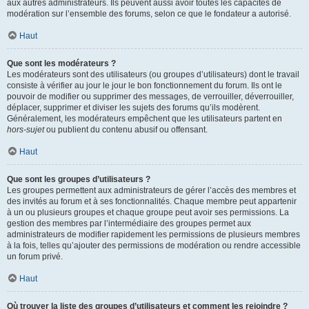
aux autres administrateurs. Ils peuvent aussi avoir toutes les capacités de
modération sur l’ensemble des forums, selon ce que le fondateur a autorisé.
Haut
Que sont les modérateurs ?
Les modérateurs sont des utilisateurs (ou groupes d’utilisateurs) dont le travail
consiste à vérifier au jour le jour le bon fonctionnement du forum. Ils ont le
pouvoir de modifier ou supprimer des messages, de verrouiller, déverrouiller,
déplacer, supprimer et diviser les sujets des forums qu’ils modèrent.
Généralement, les modérateurs empêchent que les utilisateurs partent en
hors-sujet
ou publient du contenu abusif ou offensant.
Haut
Que sont les groupes d’utilisateurs ?
Les groupes permettent aux administrateurs de gérer l’accès des membres et
des invités au forum et à ses fonctionnalités. Chaque membre peut appartenir
à un ou plusieurs groupes et chaque groupe peut avoir ses permissions. La
gestion des membres par l’intermédiaire des groupes permet aux
administrateurs de modifier rapidement les permissions de plusieurs membres
à la fois, telles qu’ajouter des permissions de modération ou rendre accessible
un forum privé.
Haut
Où trouver la liste des groupes d’utilisateurs et comment les rejoindre ?