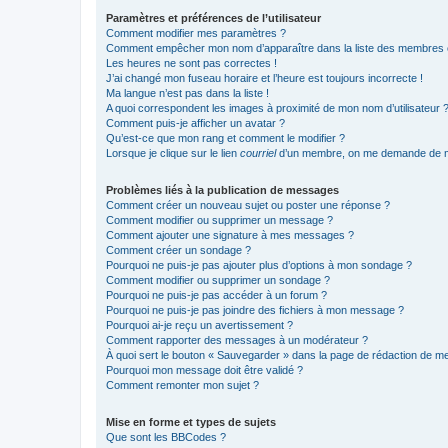
Paramètres et préférences de l’utilisateur
Comment modifier mes paramètres ?
Comment empêcher mon nom d’apparaître dans la liste des membres
Les heures ne sont pas correctes !
J’ai changé mon fuseau horaire et l’heure est toujours incorrecte !
Ma langue n’est pas dans la liste !
A quoi correspondent les images à proximité de mon nom d’utilisateur 
Comment puis-je afficher un avatar ?
Qu’est-ce que mon rang et comment le modifier ?
Lorsque je clique sur le lien
courriel
d’un membre, on me demande de m
Problèmes liés à la publication de messages
Comment créer un nouveau sujet ou poster une réponse ?
Comment modifier ou supprimer un message ?
Comment ajouter une signature à mes messages ?
Comment créer un sondage ?
Pourquoi ne puis-je pas ajouter plus d’options à mon sondage ?
Comment modifier ou supprimer un sondage ?
Pourquoi ne puis-je pas accéder à un forum ?
Pourquoi ne puis-je pas joindre des fichiers à mon message ?
Pourquoi ai-je reçu un avertissement ?
Comment rapporter des messages à un modérateur ?
À quoi sert le bouton « Sauvegarder » dans la page de rédaction de 
Pourquoi mon message doit être validé ?
Comment remonter mon sujet ?
Mise en forme et types de sujets
Que sont les BBCodes ?