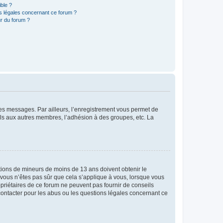
ible ?
ns légales concernant ce forum ?
r du forum ?
 des messages. Par ailleurs, l’enregistrement vous permet de
els aux autres membres, l’adhésion à des groupes, etc. La
mations de mineurs de moins de 13 ans doivent obtenir le
i vous n’êtes pas sûr que cela s’applique à vous, lorsque vous
opriétaires de ce forum ne peuvent pas fournir de conseils
 contacter pour les abus ou les questions légales concernant ce