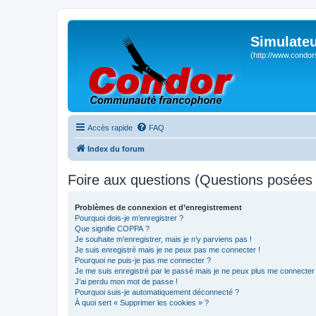
Simulateu
(http://www.condor
Accès rapide
FAQ
Index du forum
Foire aux questions (Questions posée
Problèmes de connexion et d’enregistrement
Pourquoi dois-je m’enregistrer ?
Que signifie COPPA ?
Je souhaite m’enregistrer, mais je n’y parviens pas !
Je suis enregistré mais je ne peux pas me connecter !
Pourquoi ne puis-je pas me connecter ?
Je me suis enregistré par le passé mais je ne peux plus me connecter
J’ai perdu mon mot de passe !
Pourquoi suis-je automatiquement déconnecté ?
À quoi sert « Supprimer les cookies » ?