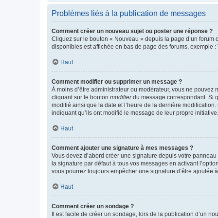
Problèmes liés à la publication de messages
Comment créer un nouveau sujet ou poster une réponse ?
Cliquez sur le bouton « Nouveau » depuis la page d’un forum ou
disponibles est affichée en bas de page des forums, exemple 
Haut
Comment modifier ou supprimer un message ?
À moins d’être administrateur ou modérateur, vous ne pouvez 
cliquant sur le bouton
modifier
du message correspondant. Si que
modifié ainsi que la date et l’heure de la dernière modificatio
indiquant qu’ils ont modifié le message de leur propre initiat
Haut
Comment ajouter une signature à mes messages ?
Vous devez d’abord créer une signature depuis votre panneau d
la signature par défaut à tous vos messages en activant l’option
vous pourrez toujours empêcher une signature d’être ajoutée
Haut
Comment créer un sondage ?
Il est facile de créer un sondage, lors de la publication d’un n