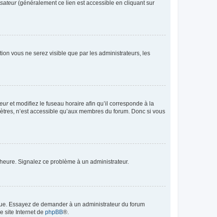
isateur
(généralement ce lien est accessible en cliquant sur
ption vous ne serez visible que par les administrateurs, les
teur
et modifiez le fuseau horaire afin qu’il corresponde à la
mètres, n’est accessible qu’aux membres du forum. Donc si vous
 l’heure. Signalez ce problème à un administrateur.
angue. Essayez de demander à un administrateur du forum
e site Internet de
phpBB
®.