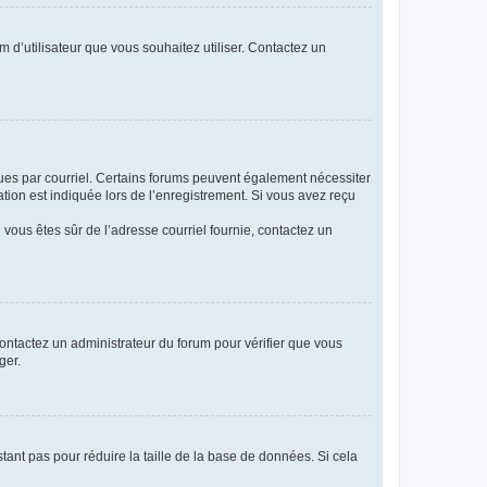
m d’utilisateur que vous souhaitez utiliser. Contactez un
eçues par courriel. Certains forums peuvent également nécessiter
ion est indiquée lors de l’enregistrement. Si vous avez reçu
i vous êtes sûr de l’adresse courriel fournie, contactez un
 contactez un administrateur du forum pour vérifier que vous
ger.
tant pas pour réduire la taille de la base de données. Si cela