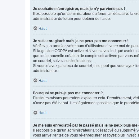
Je souhaite m’enregistrer, mais je n’y parviens pas !
Il est possible qu’un administrateur du forum ait désactivé la c
administrateur du forum pour obtenir de l’aide.
Haut
Je suis enregistré mais je ne peux pas me connecter !
Vérifiez, en premier, votre nom d’utilisateur et votre mot de passe.
Si la gestion COPPA est active et si vous avez indiqué avoir mo
que toute nouvelle création de compte soit activée par vous-mê
un courriel, suivez ses instructions.
Si vous n’avez pas reçu de courriel, il se peut que vous ayez fou
administrateur.
Haut
Pourquoi ne puis-je pas me connecter ?
Plusieurs raisons pourraient expliquer cela. Premièrement, vérif
n’avez pas été banni. Il est également possible que le propriétair
Haut
Je me suis enregistré par le passé mais je ne peux plus me
Il est possible qu’un administrateur ait désactivé ou supprimé 
vous arrive, tentez de vous ré-enregistrer et soyez plus investi s