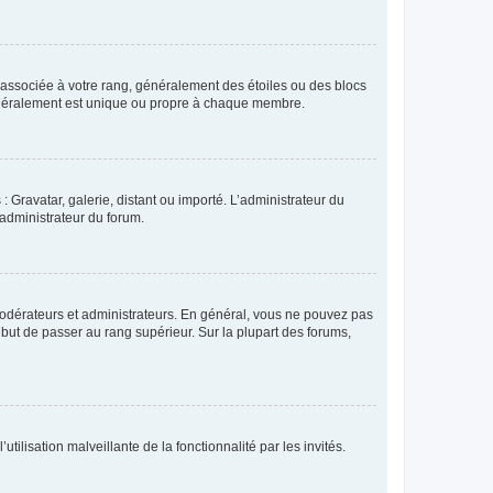
e associée à votre rang, généralement des étoiles ou des blocs
généralement est unique ou propre à chaque membre.
: Gravatar, galerie, distant ou importé. L’administrateur du
 administrateur du forum.
modérateurs et administrateurs. En général, vous ne pouvez pas
l but de passer au rang supérieur. Sur la plupart des forums,
tilisation malveillante de la fonctionnalité par les invités.