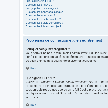
Puis-je utiliser le HTML ?
Que sont les smileys ?
Puis-je publier des images ?
Que sont les annonces globales ?
Que sont les annonces ?
Que sont les sujets épinglés ?
Que sont les sujets verrouillés ?
Que sont les icônes de sujet ?
Problèmes de connexion et d’enregistrement
Pourquoi dois-je m’enregistrer ?
Vous pouvez ne pas le faire, mais l’administrateur du forum peu
bénéficier de fonctionnalités supplémentaires inaccessibles au
création d’un compte est rapide et vivement conseillée.
Haut
Que signifie COPPA ?
COPPA (ou
Children’s Online Privacy Protection Act
de 1998) es
consentement écrit des parents (ou d’un tuteur légal) pour la c
vous enregistrez ou que quelqu’un le fait à votre place, contac
juridiques et ne sauraient être contactés pour des questions lé
forum ? ».
Haut