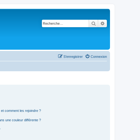
Rechercher
Recherche avancé
S’enregistrer
Connexion
s et comment les rejoindre ?
s une couleur différente ?
?