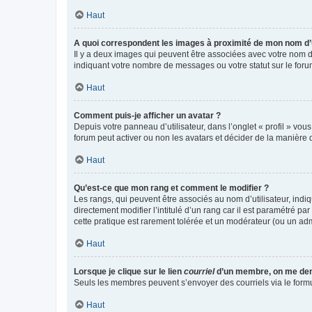
Haut
A quoi correspondent les images à proximité de mon nom d’u
Il y a deux images qui peuvent être associées avec votre nom d’
indiquant votre nombre de messages ou votre statut sur le fo
Haut
Comment puis-je afficher un avatar ?
Depuis votre panneau d’utilisateur, dans l’onglet « profil » vou
forum peut activer ou non les avatars et décider de la manière d
Haut
Qu’est-ce que mon rang et comment le modifier ?
Les rangs, qui peuvent être associés au nom d’utilisateur, ind
directement modifier l’intitulé d’un rang car il est paramétré p
cette pratique est rarement tolérée et un modérateur (ou un ad
Haut
Lorsque je clique sur le lien
courriel
d’un membre, on me de
Seuls les membres peuvent s’envoyer des courriels via le formulai
Haut