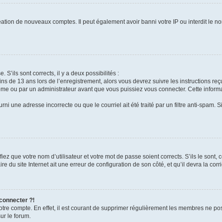
réation de nouveaux comptes. Il peut également avoir banni votre IP ou interdit le no
 S’ils sont corrects, il y a deux possibilités :
ins de 13 ans lors de l’enregistrement, alors vous devrez suivre les instructions r
me ou par un administrateur avant que vous puissiez vous connecter. Cette informat
rni une adresse incorrecte ou que le courriel ait été traité par un filtre anti-spam. S
iez que votre nom d’utilisateur et votre mot de passe soient corrects. S’ils le sont,
e du site Internet ait une erreur de configuration de son côté, et qu’il devra la corri
 connecter ?!
votre compte. En effet, il est courant de supprimer régulièrement les membres ne pos
ur le forum.