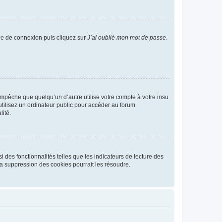
age de connexion puis cliquez sur
J’ai oublié mon mot de passe
.
pêche que quelqu’un d’autre utilise votre compte à votre insu
tilisez un ordinateur public pour accéder au forum
lité.
 des fonctionnalités telles que les indicateurs de lecture des
a suppression des cookies pourrait les résoudre.