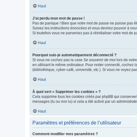
Haut
J’ai perdu mon mot de passe !
Pas de panique ! Bien que votre mot de passe ne puisse pas être
Suivez les instructions énoncées et vous devriez pouvoir à no
Si toutefois vous ne parveniez pas à réinitialiser votre mot de 
Haut
Pourquoi suis-je automatiquement déconnecté ?
Si vous ne cochez pas la case
Se souvenir de moi
lors de votr
en utilisant le même ordinateur. Pour rester connecté, cochez 
(bibliothèque, cyber-café, université, etc.). Si vous ne voyez pa
Haut
À quoi sert « Supprimer les cookies » ?
Cela supprime tous les cookies créés par phpBB qui conservent v
messages (lu ou non lu) si cela a été activé par un administra
Haut
Paramètres et préférences de l’utilisateur
Comment modifier mes paramètres ?