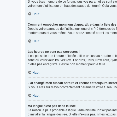
Si vous êtes membre de ce forum, tous vos paramètres sont st
votre nom d’utilisateur en haut des pages du forum). Cela vous
Haut
Comment empêcher mon nom d’apparaître dans la liste de
Depuis votre panneau de l’utilisateur, onglet « Préférences du 
modérateurs et vous-même. Vous serez compté parmi les membr
Haut
Les heures ne sont pas correctes !
Il est possible que l’heure affichée utilise un fuseau horaire d
zone où vous vous trouvez (ex : Londres, Paris, New York, Syd
n’êtes pas enregistré, c’est le bon moment pour le faire.
Haut
J’ai changé mon fuseau horaire et l’heure est toujours incorr
Si vous êtes sûr d’avoir correctement paramétré votre fuseau hor
Haut
Ma langue n’est pas dans la liste !
La raison la plus probable est que l’administrateur n’ait pas 
d’installer la langue désirée. Si elle n’existe pas, n’hésitez pa