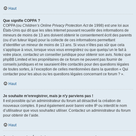
Haut
Que signifie COPPA ?
COPPA (ou
Children’s Online Privacy Protection Act
de 1998) est une loi aux
États-Unis qui dit que les sites Internet pouvant recueillir des informations de
mineurs de moins de 13 ans doivent obtenir le consentement écrit des parents
(ou d’un tuteur légal) pour la collecte de ces informations permettant
d’identifier un mineur de moins de 13 ans. Si vous n’êtes pas sûr que cela
s’applique à vous, lorsque vous vous enregistrez ou que quelqu’un le fait à
votre place, contactez un conseiller juridique pour obtenir son avis. Notez que
phpBB Limited et les propriétaires de ce forum ne peuvent pas fournir de
conseils juridiques et ne sauraient être contactés pour des questions légales
de toutes sortes, à l’exception de celles mentionnées dans la question « Qui
contacter pour les abus ou les questions légales concernant ce forum ? ».
Haut
Je souhaite m’enregistrer, mais je n’y parviens pas !
Il est possible qu’un administrateur du forum ait désactivé la création de
nouveaux comptes. Il peut également avoir banni votre IP ou interdit le nom
d’utilisateur que vous souhaitez utiliser. Contactez un administrateur du forum
pour obtenir de l’aide.
Haut