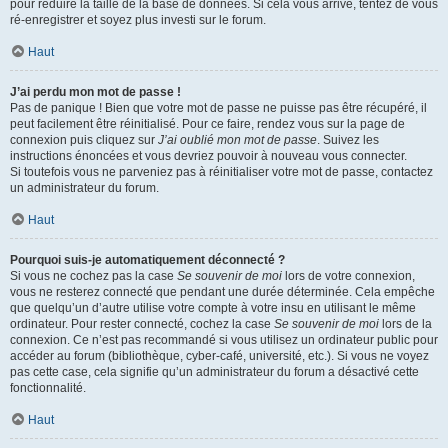
pour réduire la taille de la base de données. Si cela vous arrive, tentez de vous
ré-enregistrer et soyez plus investi sur le forum.
Haut
J’ai perdu mon mot de passe !
Pas de panique ! Bien que votre mot de passe ne puisse pas être récupéré, il
peut facilement être réinitialisé. Pour ce faire, rendez vous sur la page de
connexion puis cliquez sur
J’ai oublié mon mot de passe
. Suivez les
instructions énoncées et vous devriez pouvoir à nouveau vous connecter.
Si toutefois vous ne parveniez pas à réinitialiser votre mot de passe, contactez
un administrateur du forum.
Haut
Pourquoi suis-je automatiquement déconnecté ?
Si vous ne cochez pas la case
Se souvenir de moi
lors de votre connexion,
vous ne resterez connecté que pendant une durée déterminée. Cela empêche
que quelqu’un d’autre utilise votre compte à votre insu en utilisant le même
ordinateur. Pour rester connecté, cochez la case
Se souvenir de moi
lors de la
connexion. Ce n’est pas recommandé si vous utilisez un ordinateur public pour
accéder au forum (bibliothèque, cyber-café, université, etc.). Si vous ne voyez
pas cette case, cela signifie qu’un administrateur du forum a désactivé cette
fonctionnalité.
Haut