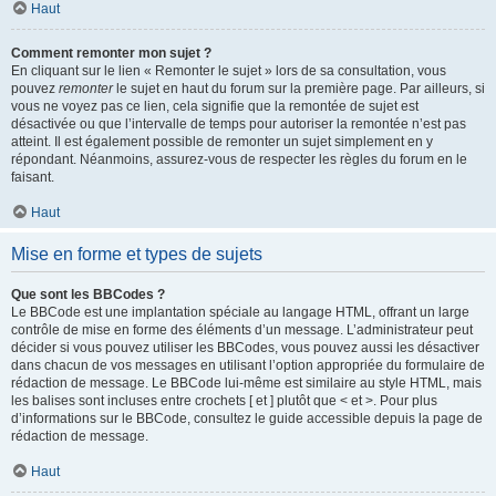
Haut
Comment remonter mon sujet ?
En cliquant sur le lien « Remonter le sujet » lors de sa consultation, vous
pouvez
remonter
le sujet en haut du forum sur la première page. Par ailleurs, si
vous ne voyez pas ce lien, cela signifie que la remontée de sujet est
désactivée ou que l’intervalle de temps pour autoriser la remontée n’est pas
atteint. Il est également possible de remonter un sujet simplement en y
répondant. Néanmoins, assurez-vous de respecter les règles du forum en le
faisant.
Haut
Mise en forme et types de sujets
Que sont les BBCodes ?
Le BBCode est une implantation spéciale au langage HTML, offrant un large
contrôle de mise en forme des éléments d’un message. L’administrateur peut
décider si vous pouvez utiliser les BBCodes, vous pouvez aussi les désactiver
dans chacun de vos messages en utilisant l’option appropriée du formulaire de
rédaction de message. Le BBCode lui-même est similaire au style HTML, mais
les balises sont incluses entre crochets [ et ] plutôt que < et >. Pour plus
d’informations sur le BBCode, consultez le guide accessible depuis la page de
rédaction de message.
Haut