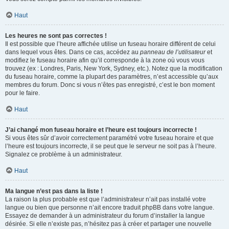
Haut
Les heures ne sont pas correctes !
Il est possible que l’heure affichée utilise un fuseau horaire différent de celui
dans lequel vous êtes. Dans ce cas, accédez au
panneau de l’utilisateur
et
modifiez le fuseau horaire afin qu’il corresponde à la zone où vous vous
trouvez (ex : Londres, Paris, New York, Sydney, etc.). Notez que la modification
du fuseau horaire, comme la plupart des paramètres, n’est accessible qu’aux
membres du forum. Donc si vous n’êtes pas enregistré, c’est le bon moment
pour le faire.
Haut
J’ai changé mon fuseau horaire et l’heure est toujours incorrecte !
Si vous êtes sûr d’avoir correctement paramétré votre fuseau horaire et que
l’heure est toujours incorrecte, il se peut que le serveur ne soit pas à l’heure.
Signalez ce problème à un administrateur.
Haut
Ma langue n’est pas dans la liste !
La raison la plus probable est que l’administrateur n’ait pas installé votre
langue ou bien que personne n’ait encore traduit phpBB dans votre langue.
Essayez de demander à un administrateur du forum d’installer la langue
désirée. Si elle n’existe pas, n’hésitez pas à créer et partager une nouvelle