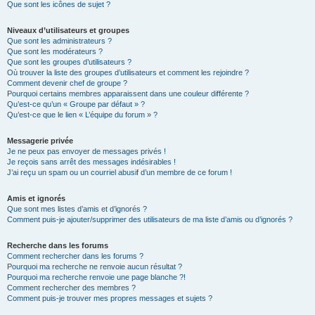
Que sont les icônes de sujet ?
Niveaux d’utilisateurs et groupes
Que sont les administrateurs ?
Que sont les modérateurs ?
Que sont les groupes d’utilisateurs ?
Où trouver la liste des groupes d’utilisateurs et comment les rejoindre ?
Comment devenir chef de groupe ?
Pourquoi certains membres apparaissent dans une couleur différente ?
Qu’est-ce qu’un « Groupe par défaut » ?
Qu’est-ce que le lien « L’équipe du forum » ?
Messagerie privée
Je ne peux pas envoyer de messages privés !
Je reçois sans arrêt des messages indésirables !
J’ai reçu un spam ou un courriel abusif d’un membre de ce forum !
Amis et ignorés
Que sont mes listes d’amis et d’ignorés ?
Comment puis-je ajouter/supprimer des utilisateurs de ma liste d’amis ou d’ignorés ?
Recherche dans les forums
Comment rechercher dans les forums ?
Pourquoi ma recherche ne renvoie aucun résultat ?
Pourquoi ma recherche renvoie une page blanche ?!
Comment rechercher des membres ?
Comment puis-je trouver mes propres messages et sujets ?