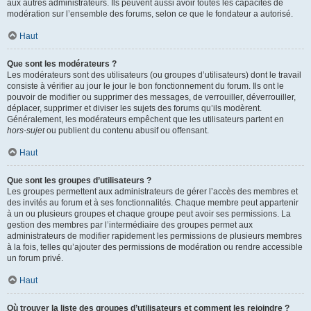
aux autres administrateurs. Ils peuvent aussi avoir toutes les capacités de
modération sur l’ensemble des forums, selon ce que le fondateur a autorisé.
Haut
Que sont les modérateurs ?
Les modérateurs sont des utilisateurs (ou groupes d’utilisateurs) dont le travail
consiste à vérifier au jour le jour le bon fonctionnement du forum. Ils ont le
pouvoir de modifier ou supprimer des messages, de verrouiller, déverrouiller,
déplacer, supprimer et diviser les sujets des forums qu’ils modèrent.
Généralement, les modérateurs empêchent que les utilisateurs partent en
hors-sujet
ou publient du contenu abusif ou offensant.
Haut
Que sont les groupes d’utilisateurs ?
Les groupes permettent aux administrateurs de gérer l’accès des membres et
des invités au forum et à ses fonctionnalités. Chaque membre peut appartenir
à un ou plusieurs groupes et chaque groupe peut avoir ses permissions. La
gestion des membres par l’intermédiaire des groupes permet aux
administrateurs de modifier rapidement les permissions de plusieurs membres
à la fois, telles qu’ajouter des permissions de modération ou rendre accessible
un forum privé.
Haut
Où trouver la liste des groupes d’utilisateurs et comment les rejoindre ?