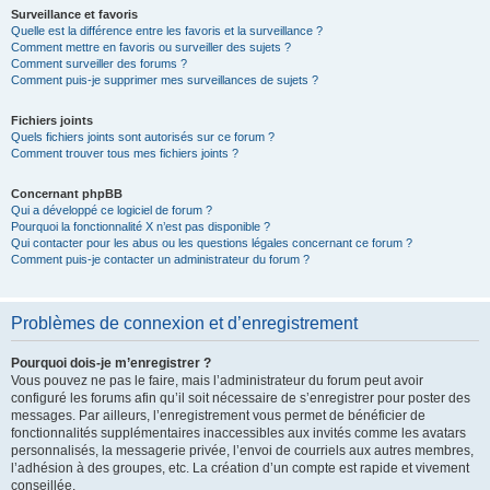
Surveillance et favoris
Quelle est la différence entre les favoris et la surveillance ?
Comment mettre en favoris ou surveiller des sujets ?
Comment surveiller des forums ?
Comment puis-je supprimer mes surveillances de sujets ?
Fichiers joints
Quels fichiers joints sont autorisés sur ce forum ?
Comment trouver tous mes fichiers joints ?
Concernant phpBB
Qui a développé ce logiciel de forum ?
Pourquoi la fonctionnalité X n’est pas disponible ?
Qui contacter pour les abus ou les questions légales concernant ce forum ?
Comment puis-je contacter un administrateur du forum ?
Problèmes de connexion et d’enregistrement
Pourquoi dois-je m’enregistrer ?
Vous pouvez ne pas le faire, mais l’administrateur du forum peut avoir
configuré les forums afin qu’il soit nécessaire de s’enregistrer pour poster des
messages. Par ailleurs, l’enregistrement vous permet de bénéficier de
fonctionnalités supplémentaires inaccessibles aux invités comme les avatars
personnalisés, la messagerie privée, l’envoi de courriels aux autres membres,
l’adhésion à des groupes, etc. La création d’un compte est rapide et vivement
conseillée.