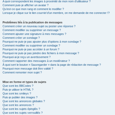
A quoi correspondent les images à proximité de mon nom d’utilisateur ?
Comment puis-je afficher un avatar ?
Qu’est-ce que mon rang et comment le modifier ?
Lorsque je clique sur le lien
courriel
d’un membre, on me demande de me connecter !?
Problèmes liés à la publication de messages
Comment créer un nouveau sujet ou poster une réponse ?
Comment modifier ou supprimer un message ?
Comment ajouter une signature à mes messages ?
Comment créer un sondage ?
Pourquoi ne puis-je pas ajouter plus d’options à mon sondage ?
Comment modifier ou supprimer un sondage ?
Pourquoi ne puis-je pas accéder à un forum ?
Pourquoi ne puis-je pas joindre des fichiers à mon message ?
Pourquoi ai-je reçu un avertissement ?
Comment rapporter des messages à un modérateur ?
À quoi sert le bouton « Sauvegarder » dans la page de rédaction de message ?
Pourquoi mon message doit être validé ?
Comment remonter mon sujet ?
Mise en forme et types de sujets
Que sont les BBCodes ?
Puis-je utiliser le HTML ?
Que sont les smileys ?
Puis-je publier des images ?
Que sont les annonces globales ?
Que sont les annonces ?
Que sont les sujets épinglés ?
Que sont les sujets verrouillés ?