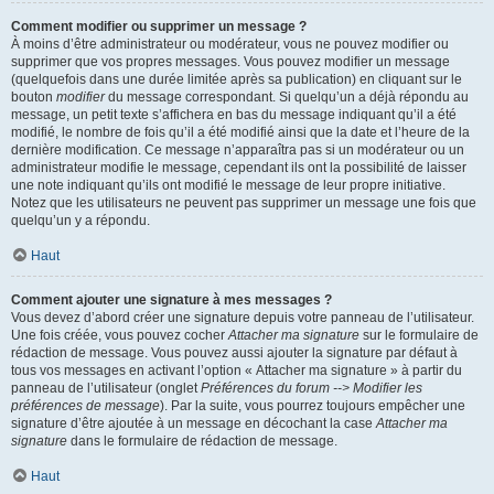
Comment modifier ou supprimer un message ?
À moins d’être administrateur ou modérateur, vous ne pouvez modifier ou
supprimer que vos propres messages. Vous pouvez modifier un message
(quelquefois dans une durée limitée après sa publication) en cliquant sur le
bouton
modifier
du message correspondant. Si quelqu’un a déjà répondu au
message, un petit texte s’affichera en bas du message indiquant qu’il a été
modifié, le nombre de fois qu’il a été modifié ainsi que la date et l’heure de la
dernière modification. Ce message n’apparaîtra pas si un modérateur ou un
administrateur modifie le message, cependant ils ont la possibilité de laisser
une note indiquant qu’ils ont modifié le message de leur propre initiative.
Notez que les utilisateurs ne peuvent pas supprimer un message une fois que
quelqu’un y a répondu.
Haut
Comment ajouter une signature à mes messages ?
Vous devez d’abord créer une signature depuis votre panneau de l’utilisateur.
Une fois créée, vous pouvez cocher
Attacher ma signature
sur le formulaire de
rédaction de message. Vous pouvez aussi ajouter la signature par défaut à
tous vos messages en activant l’option « Attacher ma signature » à partir du
panneau de l’utilisateur (onglet
Préférences du forum --> Modifier les
préférences de message
). Par la suite, vous pourrez toujours empêcher une
signature d’être ajoutée à un message en décochant la case
Attacher ma
signature
dans le formulaire de rédaction de message.
Haut