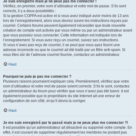
Je suis enregistré mais je ne peux pas me connecter !
Vérifiez, en premier, votre nom d’utilisateur et votre mot de passe. S’ils sont
corrects, il y a deux possibilités :
Si la gestion COPPA est active et si vous avez indiqué avoir moins de 13 ans
lors de l’enregistrement, alors vous devrez suivre les instructions reçues par
courriel. Certains forums peuvent également nécessiter que toute nouvelle
création de compte soit activée par vous-même ou par un administrateur avant
que vous puissiez vous connecter. Cette information est indiquée lors de
l’enregistrement. Si vous avez reçu un courriel, suivez ses instructions.
Si vous n’avez pas reçu de courriel, il se peut que vous ayez fourni une
adresse incorrecte ou que le courriel ait été traité par un filtre anti-spam. Si
vous êtes sûr de l’adresse courriel fournie, contactez un administrateur.
Haut
Pourquoi ne puis-je pas me connecter ?
Plusieurs raisons pourraient expliquer cela. Premièrement, vérifiez que votre
nom d’utilisateur et votre mot de passe soient corrects. S’ils le sont, contactez
un administrateur du forum pour vérifier que vous n’avez pas été banni. Il est
également possible que le propriétaire du site Internet ait une erreur de
configuration de son côté, et qu’il devra la corriger.
Haut
Je me suis enregistré par le passé mais je ne peux plus me connecter ?!
Il est possible qu’un administrateur ait désactivé ou supprimé votre compte. En
effet, il est courant de supprimer régulièrement les membres ne postant pas