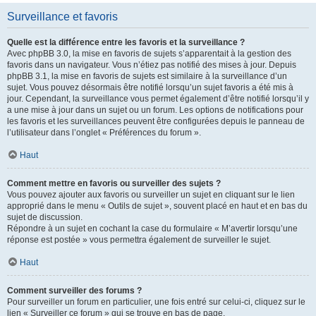
Surveillance et favoris
Quelle est la différence entre les favoris et la surveillance ?
Avec phpBB 3.0, la mise en favoris de sujets s’apparentait à la gestion des
favoris dans un navigateur. Vous n’étiez pas notifié des mises à jour. Depuis
phpBB 3.1, la mise en favoris de sujets est similaire à la surveillance d’un
sujet. Vous pouvez désormais être notifié lorsqu’un sujet favoris a été mis à
jour. Cependant, la surveillance vous permet également d’être notifié lorsqu’il y
a une mise à jour dans un sujet ou un forum. Les options de notifications pour
les favoris et les surveillances peuvent être configurées depuis le panneau de
l’utilisateur dans l’onglet « Préférences du forum ».
Haut
Comment mettre en favoris ou surveiller des sujets ?
Vous pouvez ajouter aux favoris ou surveiller un sujet en cliquant sur le lien
approprié dans le menu « Outils de sujet », souvent placé en haut et en bas du
sujet de discussion.
Répondre à un sujet en cochant la case du formulaire « M’avertir lorsqu’une
réponse est postée » vous permettra également de surveiller le sujet.
Haut
Comment surveiller des forums ?
Pour surveiller un forum en particulier, une fois entré sur celui-ci, cliquez sur le
lien « Surveiller ce forum » qui se trouve en bas de page.