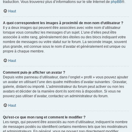
traduction. Vous trouverez plus d’informations sur le site Internet de
phpBB
®.
Haut
A quoi correspondent les images à proximité de mon nom d’utilisateur ?
Il y a deux images qui peuvent être associées avec votre nom d’utilisateur
lorsque vous consultez les messages d’un sujet. L’une d’elles peut être
associée à votre rang, généralement des étoiles ou des blocs indiquant votre
nombre de messages ou votre statut sur le forum. La seconde image, souvent
plus grande, est connue sous le nom d’avatar et généralement est unique ou
propre à chaque membre.
Haut
Comment puis-je afficher un avatar ?
Depuis votre panneau d’utilisateur, dans l’onglet « profil » vous pouvez ajouter
un avatar en utilisant l’une des quatre méthodes d’avatar suivantes : Gravatar,
galerie, distant ou importé. L’administrateur du forum peut activer ou non les
avatars et décider de la manière dont ils sont mis à disposition. Si vous ne
pouvez pas utiliser d’avatar, contactez un administrateur du forum.
Haut
Qu’est-ce que mon rang et comment le modifier ?
Les rangs, qui peuvent être associés au nom d’utilisateur, indiquent le nombre
de messages postés ou identifient certains membres tels que les modérateurs
et administrateurs. En général, vous ne pouvez pas directement modifier