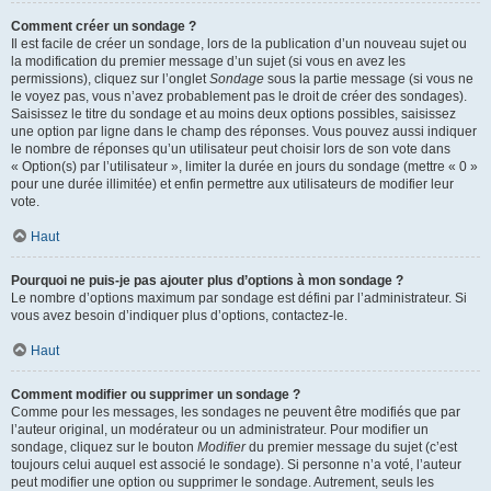
Comment créer un sondage ?
Il est facile de créer un sondage, lors de la publication d’un nouveau sujet ou
la modification du premier message d’un sujet (si vous en avez les
permissions), cliquez sur l’onglet
Sondage
sous la partie message (si vous ne
le voyez pas, vous n’avez probablement pas le droit de créer des sondages).
Saisissez le titre du sondage et au moins deux options possibles, saisissez
une option par ligne dans le champ des réponses. Vous pouvez aussi indiquer
le nombre de réponses qu’un utilisateur peut choisir lors de son vote dans
« Option(s) par l’utilisateur », limiter la durée en jours du sondage (mettre « 0 »
pour une durée illimitée) et enfin permettre aux utilisateurs de modifier leur
vote.
Haut
Pourquoi ne puis-je pas ajouter plus d’options à mon sondage ?
Le nombre d’options maximum par sondage est défini par l’administrateur. Si
vous avez besoin d’indiquer plus d’options, contactez-le.
Haut
Comment modifier ou supprimer un sondage ?
Comme pour les messages, les sondages ne peuvent être modifiés que par
l’auteur original, un modérateur ou un administrateur. Pour modifier un
sondage, cliquez sur le bouton
Modifier
du premier message du sujet (c’est
toujours celui auquel est associé le sondage). Si personne n’a voté, l’auteur
peut modifier une option ou supprimer le sondage. Autrement, seuls les