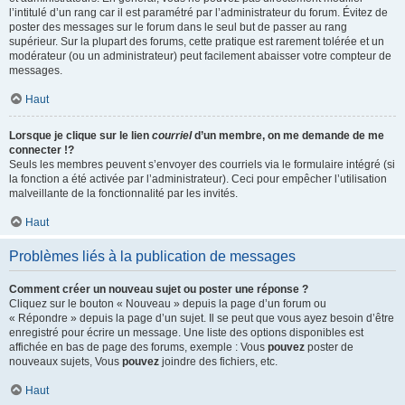
l’intitulé d’un rang car il est paramétré par l’administrateur du forum. Évitez de
poster des messages sur le forum dans le seul but de passer au rang
supérieur. Sur la plupart des forums, cette pratique est rarement tolérée et un
modérateur (ou un administrateur) peut facilement abaisser votre compteur de
messages.
Haut
Lorsque je clique sur le lien
courriel
d’un membre, on me demande de me
connecter !?
Seuls les membres peuvent s’envoyer des courriels via le formulaire intégré (si
la fonction a été activée par l’administrateur). Ceci pour empêcher l’utilisation
malveillante de la fonctionnalité par les invités.
Haut
Problèmes liés à la publication de messages
Comment créer un nouveau sujet ou poster une réponse ?
Cliquez sur le bouton « Nouveau » depuis la page d’un forum ou
« Répondre » depuis la page d’un sujet. Il se peut que vous ayez besoin d’être
enregistré pour écrire un message. Une liste des options disponibles est
affichée en bas de page des forums, exemple : Vous
pouvez
poster de
nouveaux sujets, Vous
pouvez
joindre des fichiers, etc.
Haut