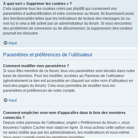
À quoi sert « Supprimer les cookies » ?
Cela supprime tous les cookies créés par phpBB qui conservent vos
paramètres d’authentification et votre connexion au forum. Ils fournissent aussi
des fonctionnalités telles que les indicateurs de lecture des messages (lu ou
non lu) si cela a été activé par un administrateur du forum. Si vous rencontrez
des problèmes de connexion ou de déconnexion, la suppression des cookies
pourrait les résoudre.
Haut
Paramètres et préférences de l’utilisateur
Comment modifier mes paramètres ?
Si vous êtes membre de ce forum, tous vos paramètres sont stockés dans notre
base de données. Pour les modifier, accédez au
Panneau de l’utilisateur
(généralement ce lien est accessible en cliquant sur votre nom d’utilisateur en
haut des pages du forum). Cela vous permettra de modifier tous les
paramètres et préférences de votre compte.
Haut
Comment empêcher mon nom d’apparaître dans la liste des membres
connectés ?
Depuis votre panneau de l’utilisateur, onglet « Préférences du forum », vous
trouverez l’option
Cacher mon statut en ligne
. Si vous activez cette option vous
ne serez visible que par les administrateurs, les modérateurs et vous-même.
Vous serez compté parmi les membres invisibles.