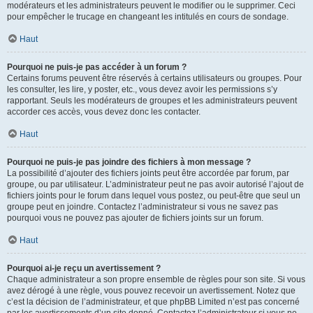
modérateurs et les administrateurs peuvent le modifier ou le supprimer. Ceci
pour empêcher le trucage en changeant les intitulés en cours de sondage.
Haut
Pourquoi ne puis-je pas accéder à un forum ?
Certains forums peuvent être réservés à certains utilisateurs ou groupes. Pour
les consulter, les lire, y poster, etc., vous devez avoir les permissions s’y
rapportant. Seuls les modérateurs de groupes et les administrateurs peuvent
accorder ces accès, vous devez donc les contacter.
Haut
Pourquoi ne puis-je pas joindre des fichiers à mon message ?
La possibilité d’ajouter des fichiers joints peut être accordée par forum, par
groupe, ou par utilisateur. L’administrateur peut ne pas avoir autorisé l’ajout de
fichiers joints pour le forum dans lequel vous postez, ou peut-être que seul un
groupe peut en joindre. Contactez l’administrateur si vous ne savez pas
pourquoi vous ne pouvez pas ajouter de fichiers joints sur un forum.
Haut
Pourquoi ai-je reçu un avertissement ?
Chaque administrateur a son propre ensemble de règles pour son site. Si vous
avez dérogé à une règle, vous pouvez recevoir un avertissement. Notez que
c’est la décision de l’administrateur, et que phpBB Limited n’est pas concerné