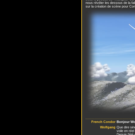
nous révéler les dessous de la fa
sur la création de scène pour Con
French Condor
Bonjour Wol
Wolfgang
Que dire sin
voile en réel
Depuis l'été